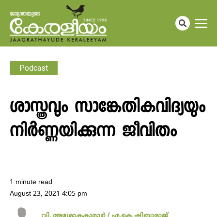
Podcast
ശാസ്ത്രവും സാങ്കേതികവിദ്യയും
നിർണ്ണയിക്കുന്ന ജീവിതം
1 minute read
August 23, 2021 4:05 pm
വി. അശോകകുമാർ / എ.കെ ഷിബുരാജ്