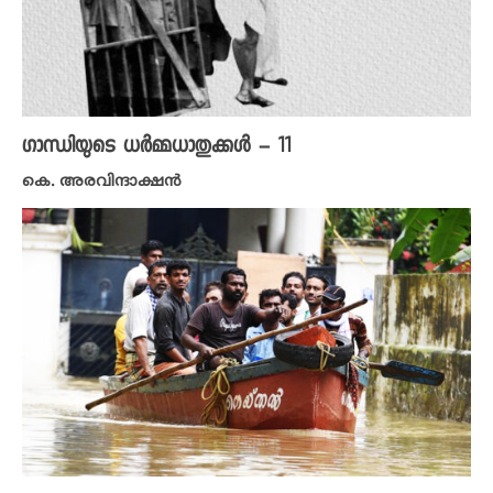
ഗാന്ധിയുടെ ധർമ്മധാതുക്കൾ – 11
കെ. അരവിന്ദാക്ഷൻ