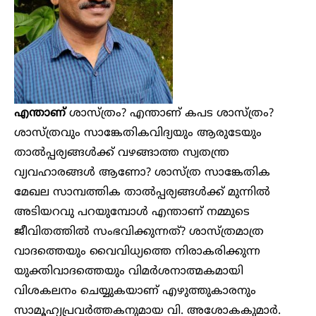
എന്താണ്
ശാസ്ത്രം? എന്താണ് കപട ശാസ്ത്രം?
ശാസ്ത്രവും സാങ്കേതികവിദ്യയും ആരുടേയും
താൽപ്പര്യങ്ങൾക്ക് വഴങ്ങാത്ത സ്വതന്ത്ര
വ്യവഹാരങ്ങൾ ആണോ? ശാസ്ത്ര സാങ്കേതിക
മേഖല സാമ്പത്തിക താൽപ്പര്യങ്ങൾക്ക് മുന്നിൽ
അടിയറവു പറയുമ്പോൾ എന്താണ് നമ്മുടെ
ജീവിതത്തിൽ സംഭവിക്കുന്നത്? ശാസ്ത്രമാത്ര
വാദത്തെയും വൈവിധ്യത്തെ നിരാകരിക്കുന്ന
യുക്തിവാദത്തെയും വിമർശനാത്മകമായി
വിശകലനം ചെയ്യുകയാണ് എഴുത്തുകാരനും
സാമൂഹ്യപ്രവർത്തകനുമായ വി. അശോകകുമാര്‍.