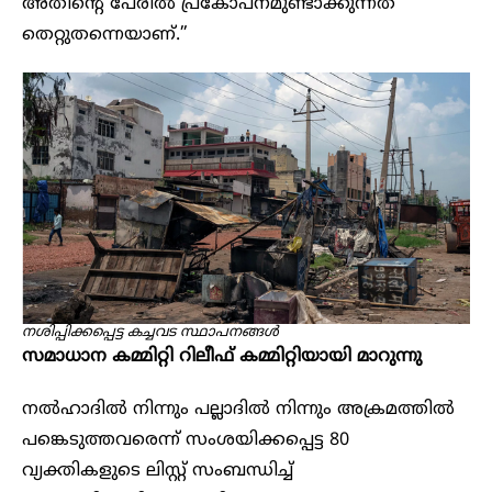
അതിന്റെ പേരിൽ പ്രകോപനമുണ്ടാക്കുന്നത്
തെറ്റുതന്നെയാണ്.”
നശിപ്പിക്കപ്പെട്ട കച്ചവട സ്ഥാപനങ്ങൾ
സമാധാന കമ്മിറ്റി റിലീഫ് കമ്മിറ്റിയായി മാറുന്നു
നൽഹാദിൽ നിന്നും പല്ലാദിൽ നിന്നും അക്രമത്തിൽ
പങ്കെടുത്തവരെന്ന് സംശയിക്കപ്പെട്ട 80
വ്യക്തികളുടെ ലിസ്റ്റ് സംബന്ധിച്ച്