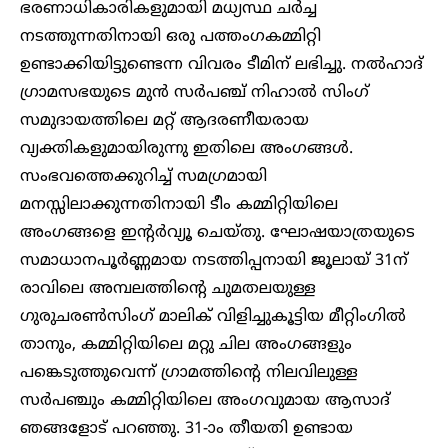
ഭരണാധികാരികളുമായി മധ്യസ്ഥ ചർച്ച
നടത്തുന്നതിനായി ഒരു പത്തംഗകമ്മിറ്റി
ഉണ്ടാക്കിയിട്ടുണ്ടെന്ന വിവരം ടീമിന് ലഭിച്ചു. നൽഹാദ്
ഗ്രാമസഭയുടെ മുൻ സർപഞ്ച് നിഹാൽ സിംഗ്
സമുദായത്തിലെ മറ്റ് ആദരണീയരായ
വ്യക്തികളുമായിരുന്നു ഇതിലെ അംഗങ്ങൾ.
സംഭവത്തെക്കുറിച്ച് സമഗ്രമായി
മനസ്സിലാക്കുന്നതിനായി ടീം കമ്മിറ്റിയിലെ
അംഗങ്ങളെ ഇന്റർവ്യൂ ചെയ്തു. ഘോഷയാത്രയുടെ
സമാധാനപൂർണ്ണമായ നടത്തിപ്പനായി ജൂലായ് 31ന്
രാവിലെ അമ്പലത്തിന്റെ ചുമതലയുള്ള ​
ഗുരുചരൺസിംഗ് മാലിക് വിളിച്ചുകൂട്ടിയ മീറ്റിംഗിൽ
താനും, കമ്മിറ്റിയിലെ മറ്റു ചില അംഗങ്ങളും
പങ്കെടുത്തുവെന്ന് ഗ്രാമത്തിന്റെ നിലവിലുള്ള
സർപഞ്ചും കമ്മിറ്റിയിലെ അംഗവുമായ ആസാദ്
ഞങ്ങളോട് പറഞ്ഞു. 31-ാം തീയതി ഉണ്ടായ