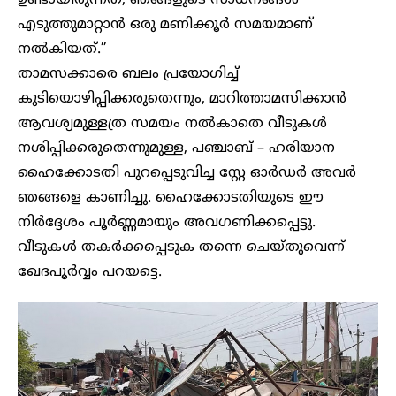
എടുത്തുമാറ്റാൻ ഒരു മണിക്കൂർ സമയമാണ്
നൽകിയത്.”
താമസക്കാരെ ബലം പ്രയോഗിച്ച്
കുടിയൊഴിപ്പിക്കരുതെന്നും, മാറിത്താമസിക്കാൻ
ആവശ്യമുള്ളത്ര സമയം നൽകാതെ വീടുകൾ
നശിപ്പിക്കരുതെന്നുമുള്ള, പഞ്ചാബ് – ഹരിയാന
ഹൈക്കോടതി പുറപ്പെടുവിച്ച സ്റ്റേ ഓർഡർ അവർ
ഞങ്ങളെ കാണിച്ചു. ഹൈക്കോടതിയുടെ ഈ
നിർദ്ദേശം പൂർണ്ണമായും അവഗണിക്കപ്പെട്ടു.
വീടുകൾ തകർക്കപ്പെടുക തന്നെ ചെയ്തുവെന്ന്
ഖേദപൂർവ്വം പറയട്ടെ.