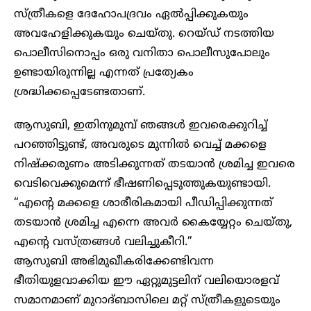
സ്ത്രീകളെ ദേഹോപദ്രവം ഏൽപ്പിക്കുകയും
അവഹേളിക്കുകയും ചെയ്തു. റെയ്‍ഡ് നടത്തിയ
പൊലീസിനൊപ്പം ഒരു വനിതാ പൊലീസുപോലും
ഉണ്ടായിരുന്നില്ല എന്നത് പ്രത്യേകം
ശ്രദ്ധിക്കപ്പെടേണ്ടതാണ്.
ആസുബി, ഇതിനുമുമ്പ് ഞങ്ങൾ ഇവരെക്കുറിച്ച്
പറഞ്ഞിട്ടുണ്ട്, അവരുടെ മുന്നിൽ വെച്ച് മക്കളെ
നിഷ്‌ക്കരുണം അടിക്കുന്നത് തടയാൻ ശ്രമിച്ച ഇവരെ
വെടിവെക്കുമെന്ന് ഭീഷണിപ്പെടുത്തുകയുണ്ടായി.
“എന്റെ മക്കളെ ശാരീരികമായി പീഡിപ്പിക്കുന്നത്
തടയാൻ ശ്രമിച്ച എന്നെ അവർ കൈയ്യേറ്റം ചെയ്തു,
എന്റെ വസ്ത്രങ്ങൾ വലിച്ചുകീറി.”
ആസുബി അഭിമുഖീകരിക്കേണ്ടിവന്ന
ഭീതിയുളവാക്കിയ ഈ ഏറ്റുമുട്ടലിന് വലിയൊരളവ്
സമാനമാണ് മുറാദ്ബാസിലെ മറ്റ് സ്ത്രീകളുടെയും