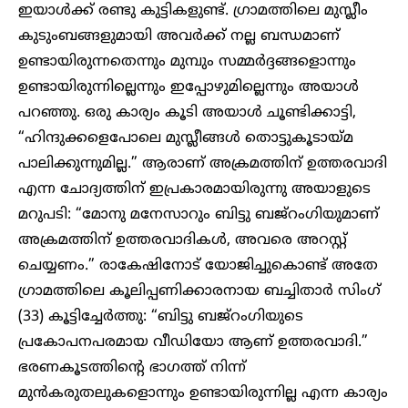
ഇയാൾക്ക് രണ്ടു കുട്ടികളുണ്ട്. ഗ്രാമത്തിലെ മുസ്ലീം
കുടുംബങ്ങളുമായി അവർക്ക് നല്ല ബന്ധമാണ്
ഉണ്ടായിരുന്നതെന്നും മുമ്പും സമ്മർദ്ദങ്ങളൊന്നും
ഉണ്ടായിരുന്നില്ലെന്നും ഇപ്പോഴുമില്ലെന്നും അയാൾ
പറഞ്ഞു. ഒരു കാര്യം കൂടി അയാൾ ചൂണ്ടിക്കാട്ടി,
“ഹിന്ദുക്കളെപോലെ മുസ്ലീങ്ങൾ തൊട്ടുകൂടായ്മ
പാലിക്കുന്നുമില്ല.” ആരാണ് അക്രമത്തിന് ഉത്തരവാദി
എന്ന ചോദ്യത്തിന് ഇപ്രകാരമായിരുന്നു അയാളുടെ
മറുപടി: “മോനു മനേസാറും ബിട്ടു ബജ്‌റംഗിയുമാണ്
അക്രമത്തിന് ഉത്തരവാദികൾ, അവരെ അറസ്റ്റ്
ചെയ്യണം.” രാകേഷിനോട് യോജിച്ചുകൊണ്ട് അതേ
ഗ്രാമത്തിലെ കൂലിപ്പണിക്കാരനായ ബച്ചിതാർ സിംഗ്
(33) കൂട്ടിച്ചേർത്തു: “ബിട്ടു ബജ്‌റംഗിയുടെ
പ്രകോപനപരമായ വീഡിയോ ആണ് ഉത്തരവാദി.”
ഭരണകൂടത്തിന്റെ ഭാഗത്ത് നിന്ന്
മുൻകരുതലുകളൊന്നും ഉണ്ടായിരുന്നില്ല എന്ന കാര്യം