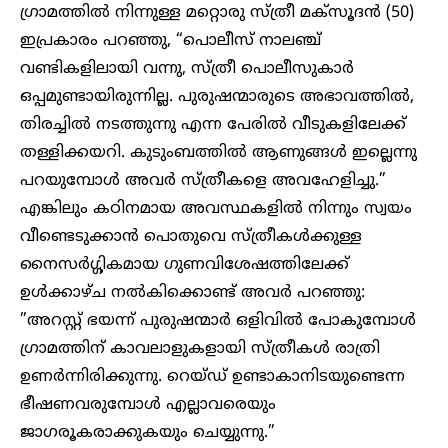
ഗ്രാമത്തിൽ നിന്നുള്ള മറ്റൊരു സ്ത്രീ മക്‌സൂദൻ (50)
ഇപ്രകാരം പറഞ്ഞു, “പൊലീസ് നാലഞ്ച്
വണ്ടികളിലായി വന്നു, സ്ത്രീ പൊലീസുകാർ
ഒപ്പമുണ്ടായിരുന്നില്ല. പുരുഷന്മാരുടെ അഭാവത്തിൽ,
തിരച്ചിൽ നടത്തുന്നു എന്ന പേരിൽ വീടുകളിലേക്ക്
തള്ളിക്കയറി. കുടുംബത്തിൽ ആണുങ്ങൾ ഇല്ലെന്നു
പറയുമ്പോൾ അവർ സ്ത്രീകളെ അവഹേളിച്ചു.”
എങ്കിലും കഠിനമായ അവസ്ഥകളിൽ നിന്നും സ്വയം
വീണ്ടെടുക്കാൻ പൊതുവെ സ്ത്രീകൾക്കുള്ള
നൈസർഗ്ഗികമായ ഗുണവിശേഷത്തിലേക്ക്
ഉൾക്കാഴ്ച നൽകിക്കൊണ്ട് അവർ പറഞ്ഞു:
”അറസ്റ്റ് ഭയന്ന് പുരുഷന്മാർ ഒളിവിൽ പോകുമ്പോൾ
ഗ്രാമത്തിന് കാവലാളുകളായി സ്ത്രീകൾ രാത്രി
ഉണർന്നിരിക്കുന്നു. റെയ്ഡ് ഉണ്ടാകാനിടയുണ്ടെന്ന
ഭീഷണവരുമ്പോൾ എല്ലാവരെയും
ജാഗരൂകരാക്കുകയും ചെയ്യുന്നു.”