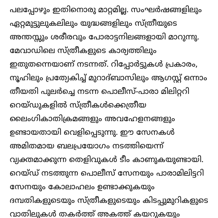
പലപ്പോഴും ഇതിനൊരു മാറ്റമില്ല. സംഘർഷങ്ങളിലും
ഏറ്റമുട്ടുലുകലിലും യുദ്ധങ്ങളിലും സ്ത്രീയുടെ
അന്തസ്സും ശരീരവും പോരാട്ടനിലങ്ങളായി മാറുന്നു.
മേവാഡിലെ സ്ത്രീകളുടെ കാര്യത്തിലും
ഇതുതന്നെയാണ് നടന്നത്. റിപ്പോർട്ടുകൾ പ്രകാരം,
നൂഹിലും പ്രത്യേകിച്ച് മുറാദ്ബാസിലും ആഗസ്റ്റ് ഒന്നാം
തീയതി പുലർച്ചെ നടന്ന പൊലീസ്-പാരാ മിലിറ്ററി
റെയ്ഡുകളിൽ സ്ത്രീകൾക്കെത്രീയ
ലൈംഗികാതിക്രമങ്ങളും അവഹേളനങ്ങളും
ഉണ്ടായതായി വെളിപ്പെടുന്നു. ഈ സേനകൾ
അമിതമായ ബലപ്രയോഗം നടത്തിയെന്ന്
വ്യക്തമാക്കുന്ന തെളിവുകൾ ടീം കാണുകയുണ്ടായി.
റെയ്ഡ് നടത്തുന്ന പൊലീസ് സേനയും പാരാമിലിട്ടറി
സേനയും കോലാഹലം ഉണ്ടാക്കുകയും
ദമ്പതികളുടെയും സ്ത്രീകളുടെയും കിടപ്പുമുറികളുടെ
വാതിലുകൾ തകർത്ത് അകത്ത് കയറുകയും