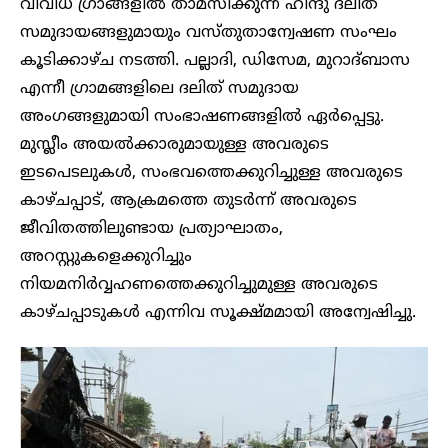
വിവിധ ഗ്രാങ്ങളിൽ താമസിക്കുന്ന ഹിന്ദു ദലിത്
സമുദായങ്ങളുമായും വസ്തുതാന്വേഷണ സംഘം
കൂടിക്കാഴ്ച നടത്തി. പല്ലാദി, ഡിസേമ, മുറാദ്ബാസ
എന്നീ ഗ്രാമങ്ങളിലെ ദലിത് സമുദായ
അംഗങ്ങളുമായി സംഭാഷണങ്ങളിൽ ഏർപ്പെട്ടു.
മുസ്ലീം അയൽക്കാരുമായുള്ള അവരുടെ
ഇടപെടലുകൾ, സംഭവത്തെക്കുറിച്ചുള്ള അവരുടെ
കാഴ്ചപ്പാട്, ആക്രമത്തെ തുടർന്ന് അവരുടെ
ജീവിതത്തിലുണ്ടായ പ്രത്യാഘാതം,
അറസ്റ്റുകളെക്കുറിച്ചും
നിയമനിർവ്വഹണത്തെക്കുറിച്ചുമുള്ള അവരുടെ
കാഴ്ചപ്പാടുകൾ എന്നിവ സൂക്ഷ്മമായി അന്വേഷിച്ചു.