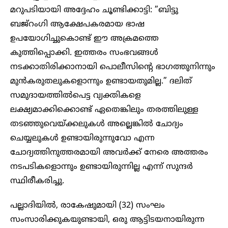
മറുപടിയായി അദ്ദേഹം ചൂണ്ടിക്കാട്ടി: ”ബിട്ടു
ബജ്‌റംഗി ആക്ഷേപകരമായ ഭാഷ
ഉപയോഗിച്ചുകൊണ്ട് ഈ അക്രമത്തെ
കുത്തിപ്പൊക്കി. ഇത്തരം സംഭവങ്ങൾ
നടക്കാതിരിക്കാനായി പൊലീസിന്റെ ഭാഗത്തുനിന്നും
മുൻകരുതലുകളൊന്നും ഉണ്ടായതുമില്ല.” ദലിത്
സമുദായത്തിൽപെട്ട വ്യക്തികളെ
ലക്ഷ്യമാക്കിക്കൊണ്ട് ഏതെങ്കിലും തരത്തിലുള്ള
തടഞ്ഞുവെയ്ക്കലുകൾ അല്ലെങ്കിൽ ചോദ്യം
ചെയ്യലുകൾ ഉണ്ടായിരുന്നുവോ എന്ന
ചോദ്യത്തിനുത്തരമായി അവർക്ക് നേരെ അത്തരം
നടപടികളൊന്നും ഉണ്ടായിരുന്നില്ല എന്ന് സുന്ദർ
സ്ഥിരീകരിച്ചു.
പല്ലാദിയിൽ, രാകേഷുമായി (32) സംഘം
സംസാരിക്കുകയുണ്ടായി, ഒരു ആട്ടിടയനായിരുന്ന