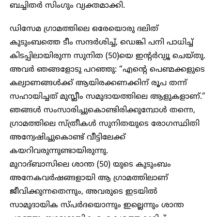
ബച്ചിതർ സിംഗും വ്യക്തമാക്കി.
ഡിസേമ ഗ്രാമത്തിലെ ഒരേയൊരു ദലിത്
കുടുംബത്തെ ടീം സന്ദർശിച്ച്, ഡെങ്കി പനി പാധിച്ച്
കിടപ്പിലായിരുന്ന സുനിത (50)യെ ഇന്റർവ്യൂ ചെയ്തു.
അവർ ഞങ്ങളോടു പറഞ്ഞു: “എന്റെ പെണ്മക്കളുടെ
കല്യാണങ്ങൾക്ക് ആയിരക്കണക്കിന് രൂപ തന്ന്
സഹായിച്ചത് മുസ്ലീം സമുദായത്തിലെ ആളുകളാണ്.”
ഞങ്ങൾ സംസാരിച്ചുകൊണ്ടിരിക്കുമ്പോൾ തന്നെ,
ഗ്രാമത്തിലെ സ്ത്രീകൾ സുനിതയുടെ രോഗസ്ഥിതി
അന്വേഷിച്ചുകൊണ്ട് വീട്ടിലേക്ക്
കയറിവരുന്നുണ്ടായിരുന്നു.
മുറാദ്ബാസിലെ ശാന്ത (50) യുടെ കുടുംബം
അനേകവർഷങ്ങളായി ആ ഗ്രാമത്തിലാണ്
ജീവിക്കുന്നതെന്നും, അവരുടെ ഇടയിൽ
സാമുദായിക സ്പർദയൊന്നും ഇല്ലെന്നും ശാന്ത