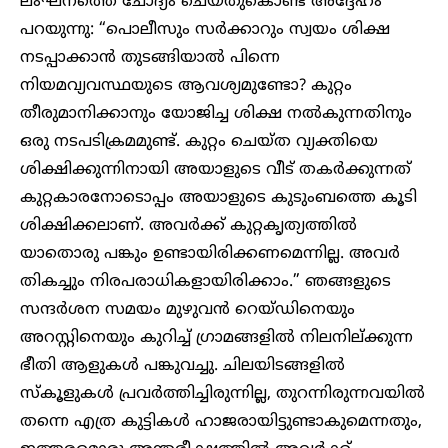
ലംഘനത്തെ ചോദ്യം ചെയ്തുകൊണ്ട് അദ്ദേഹം
പറയുന്നു: “പൊലീസും സർക്കാറും സ്വയം ശിക്ഷ
നടപ്പാക്കാൻ തുടങ്ങിയാൽ പിന്നെ
നിയമവ്യവസ്ഥയുടെ ആവശ്യമുണ്ടോ? കുറ്റം
തീരുമാനിക്കാനും യോജിച്ച ശിക്ഷ നൽകുന്നതിനും
ഒരു നടപടിക്രമമുണ്ട്. കുറ്റം ചെയ്ത വ്യക്തിയെ
ശിക്ഷിക്കുന്നിനായി അയാളുടെ വീട് തകർക്കുന്നത്
കുറ്റകാരനോടൊപ്പം അയാളുടെ കുടുംബത്തെ കൂടി
ശിക്ഷിക്കലാണ്. അവർക്ക് കുറ്റകൃത്യത്തിൽ
യാതൊരു പങ്കും ഉണ്ടായിരിക്കണമെന്നില്ല. അവർ
തികച്ചും നിരപരാധികളായിരിക്കാം.” ഞങ്ങളുടെ
സന്ദർശന സമയം മുഴുവൻ റെയ്ഡിനെയും
അറസ്റ്റിനെയും കുറിച്ച് ഗ്രാമങ്ങളിൽ നിലനില്ക്കുന്ന
ഭീതി ആളുകൾ പങ്കുവച്ചു. ചിലയിടങ്ങളിൽ
സ്‌കൂളുകൾ പ്രവർത്തിച്ചിരുന്നില്ല, തുറന്നിരുന്നവയിൽ
തന്നെ എത്ര കുട്ടികൾ ഹാജരായിട്ടുണ്ടാകുമെന്നതും,