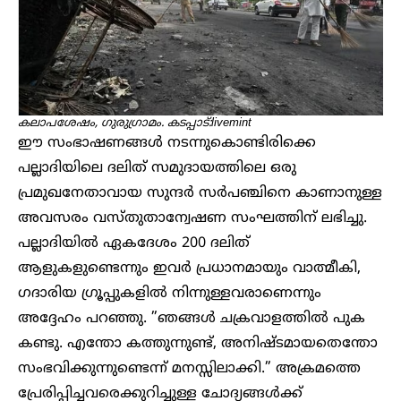
കലാപശേഷം, ​ഗുരു​ഗ്രാമം. കടപ്പാട്:livemint
ഈ സംഭാഷണങ്ങൾ നടന്നുകൊണ്ടിരിക്കെ
പല്ലാദിയിലെ ദലിത് സമുദായത്തിലെ ഒരു
പ്രമുഖനേതാവായ സുന്ദർ സർപഞ്ചിനെ കാണാനുള്ള
അവസരം വസ്തുതാന്വേഷണ സംഘത്തിന് ലഭിച്ചു.
പല്ലാദിയിൽ ഏകദേശം 200 ദലിത്
ആളുകളുണ്ടെന്നും ഇവർ പ്രധാനമായും വാത്മീകി,
ഗദാരിയ ഗ്രൂപ്പുകളിൽ നിന്നുള്ളവരാണെന്നും
അദ്ദേഹം പറഞ്ഞു. ”ഞങ്ങൾ ചക്രവാളത്തിൽ പുക
കണ്ടു. എന്തോ കത്തുന്നുണ്ട്, അനിഷ്ടമായതെന്തോ
സംഭവിക്കുന്നുണ്ടെന്ന് മനസ്സിലാക്കി.” അക്രമത്തെ
പ്രേരിപ്പിച്ചവരെക്കുറിച്ചുള്ള ചോദ്യങ്ങൾക്ക്