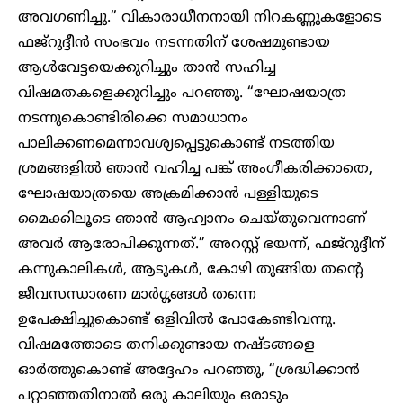
അവഗണിച്ചു.” വികാരാധീനനായി നിറകണ്ണുകളോടെ
ഫജ്‌റുദ്ദീൻ സംഭവം നടന്നതിന് ശേഷമുണ്ടായ
ആൾവേട്ടയെക്കുറിച്ചും താൻ സഹിച്ച
വിഷമതകളെക്കുറിച്ചും പറഞ്ഞു. “ഘോഷയാത്ര
നടന്നുകൊണ്ടിരിക്കെ സമാധാനം
പാലിക്കണമെന്നാവശ്യപ്പെട്ടുകൊണ്ട് നടത്തിയ
ശ്രമങ്ങളിൽ ഞാൻ വഹിച്ച പങ്ക് അംഗീകരിക്കാതെ,
ഘോഷയാത്രയെ അക്രമിക്കാൻ പള്ളിയുടെ
മൈക്കിലൂടെ ഞാൻ ആഹ്വാനം ചെയ്തുവെന്നാണ്
അവർ ആരോപിക്കുന്നത്.” അറസ്റ്റ് ഭയന്ന്, ഫജ്‌റുദ്ദീന്
കന്നുകാലികൾ, ആടുകൾ, കോഴി തുങ്ങിയ തന്റെ
ജീവസന്ധാരണ മാർഗ്ഗങ്ങൾ തന്നെ
ഉപേക്ഷിച്ചുകൊണ്ട് ഒളിവിൽ പോകേണ്ടിവന്നു.
വിഷമത്തോടെ തനിക്കുണ്ടായ നഷ്ടങ്ങളെ
ഓർത്തുകൊണ്ട് അദ്ദേഹം പറഞ്ഞു, “ശ്രദ്ധിക്കാൻ
പറ്റാഞ്ഞതിനാൽ ഒരു കാലിയും ഒരാടും