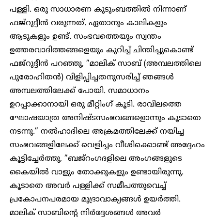
പള്ളി. ഒരു സാധാരണ കുടുംബത്തിൽ നിന്നാണ്
ഫജ്‌റുദ്ദീൻ വരുന്നത്. ഏതാനും കാലികളും
ആടുകളും ഉണ്ട്. സംഭവത്തെയും സ്വന്തം
ഉത്തരവാദിത്തങ്ങളെയും കുറിച്ച് ചിന്തിച്ചുകൊണ്ട്
ഫജ്‌റുദ്ദീൻ പറഞ്ഞു, ”മാലിക് സാബ് (അമ്പലത്തിലെ
പുരോഹിതൻ) വിളിപ്പിച്ചതനുസരിച്ച് ഞങ്ങൾ
അമ്പലത്തിലേക്ക് പോയി. സമാധാനം
ഉറപ്പാക്കാനായി ഒരു മീറ്റിംഗ് കൂടി. രാവിലത്തെ
ഘോഷയാത്ര അനിഷ്ടസംഭവങ്ങളൊന്നും കൂടാതെ
നടന്നു.” നൽഹാദിലെ അക്രമത്തിലേക്ക് നയിച്ച
സംഭവങ്ങളിലേക്ക് വെളിച്ചം വീശിക്കൊണ്ട് അദ്ദേഹം
കൂട്ടിച്ചേർത്തു, ”ബജ്‌റം​ഗദളിലെ അംഗങ്ങളുടെ
കൈയിൽ വാളും തോക്കുകളും ഉണ്ടായിരുന്നു.
കൂടാതെ അവർ പള്ളിക്ക് സമീപത്തുവെച്ച്
പ്രകോപനപരമായ മുദ്രാവാക്യങ്ങൾ ഉയർത്തി.
മാലിക് സാബിന്റെ നിർദ്ദേശങ്ങൾ അവർ