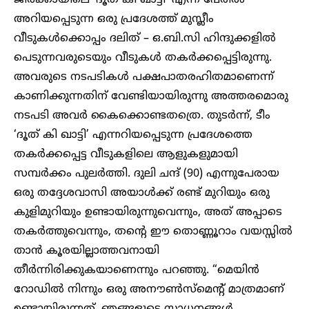
അറിയപ്പെടുന്ന ഒരു പ്രദേശത്ത് മുസ്ലീം
വീടുകൾക്കൊപ്പം ദലിത് – ഒ.ബി.സി ഹിന്ദുക്കളിൽ
പെടുന്നവരുടെയും വീടുകൾ തകർക്കപ്പെട്ടിരുന്നു.
അവരുടെ നടപടികൾ പക്ഷപാതരഹിതമാണെന്ന്
കാണിക്കുന്നതിന് വേണ്ടിയായിരുന്നു അത്തരമൊരു
നടപടി അവർ കൈക്കൊണ്ടതത്രെ. തുടർന്ന്, ടീം
‘ദൂത് കി ഖാട്ടി’ എന്നറിയപ്പെടുന്ന പ്രദേശത്തെ
തകർക്കപ്പെട്ട വീടുകളിലെ ആളുകളുമായി
സമ്പർക്കം പുലർത്തി. ദുലി ചന്ദ് (90) എന്നുപേരായ
ഒരു തദ്ദേശവാസി അയാൾക്ക് രണ്ട് മുറിയും ഒരു
കുളിമുറിയും ഉണ്ടായിരുന്നുവെന്നും, അത് അപ്പാടെ
തകർത്തുവെന്നും, തന്റെ ഈ തൊണ്ണൂറാം വയസ്സിൽ
താൻ കൂരയില്ലാത്തവനായി
തീർന്നിരിക്കുകയാണെന്നും പറഞ്ഞു. “മെയിൻ
റോഡിൽ നിന്നും ഒരു അനൗൺസ്‌മെന്റ് മാത്രമാണ്
ഉണ്ടായിരുന്നത്, ഞങ്ങളുടെ സാധനങ്ങൾ