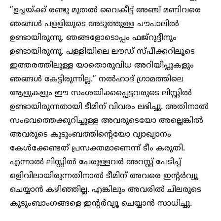
”ഉച്ചയ്ക്ക് രണ്ടു മുതൽ വൈകീട്ട് അഞ്ച് മണിവരെ
ഞങ്ങൾ പളളിയുടെ അടുത്തുള്ള ചൗപാലിൽ
ഉണ്ടായിരുന്നു. ഞങ്ങളോടൊപ്പം ഫജ്‌റുദ്ദീനും
ഉണ്ടായിരുന്നു. പള്ളിയിലെ ലൗഡ് സ്പീക്കറിലൂടെ
ഇത്തരത്തിലുള്ള യാതൊരുവിധ അറിയിപ്പുകളും
ഞങ്ങൾ കേട്ടിരുന്നില്ല.” നൽഹാദ് ഗ്രാമത്തിലെ
ആളുകളും ഈ സംശയിക്കപ്പെട്ടവരുടെ ലിസ്റ്റിൽ
ഉണ്ടായിരുന്നതായി ടീമിന് വിവരം ലഭിച്ചു. അതിനാൽ
സംഭവത്തെക്കുറിച്ചുള്ള അവരുടെയോ അല്ലെങ്കിൽ
അവരുടെ കുടുംബത്തിന്റെയോ വ്യാഖ്യാനം
കേൾക്കേണ്ടത് പ്രസക്തമാണെന്ന് ടീം കരുതി.
എന്നാൽ ലിസ്റ്റിൽ പേരുള്ളവർ അറസ്റ്റ് പേടിച്ച്
ഒളിവിലായിരുന്നതിനാൽ ടീമിന് അവരെ ഇന്റർവ്യൂ
ചെയ്യാൻ കഴിഞ്ഞില്ല. എങ്കിലും അവരിൽ ചിലരുടെ
കുടുംബാംഗങ്ങളെ ഇന്റർവ്യൂ ചെയ്യാൻ സാധിച്ചു.