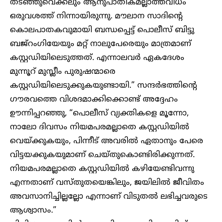
തടഞ്ഞുവെക്കലും ആനുപാതികമല്ലാത്തവിധം
ഒരുവശത്ത് നിന്നായിരുന്നു. മൗലാന സാദിന്റെ
കൊലപാതകവുമായി ബന്ധപ്പെട്ട് പൊലീസ് ബിട്ടു
ബജ്‌റംഗിയേയും മറ്റ് നാലുപേരെയും മാത്രമാണ്
കസ്റ്റഡിയിലെടുത്തത്. എന്നാലവർ ഏകദേശം
മുന്നൂറ് മുസ്ലീം പുരുഷന്മാരെ
കസ്റ്റഡിയിലെടുക്കുകയുണ്ടായി.” സന്ദർഭത്തിന്റെ
ഗൗരവത്തെ വിശദമാക്കിക്കൊണ്ട് അദ്ദേഹം
ഊന്നിപ്പറഞ്ഞു, “പൊലീസ് വ്യക്തികളെ മൂന്നോ,
നാലോ ദിവസം നിയമപരമല്ലാതെ കസ്റ്റഡിയിൽ
വെയ്ക്കുകയും, പിന്നീട് അവരിൽ ഏതാനും പേരെ
വിട്ടയക്കുകയുമാണ് ചെയ്തുകൊണ്ടിരിക്കുന്നത്.
നിയമപരമല്ലാതെ കസ്റ്റഡിയിൽ കഴിയേണ്ടിവന്നു
എന്നതാണ് വസ്തുതയെങ്കിലും, ജയിലിൽ ജീവിതം
അവസാനിച്ചില്ലല്ലോ എന്നാണ് വിടുതൽ ലഭിച്ചവരുടെ
ആശ്വാസം.”