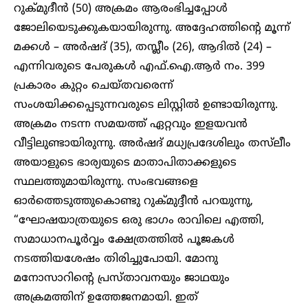
റുക്മുദീൻ (50) അക്രമം ആരംഭിച്ചപ്പോൾ
ജോലിയെടുക്കുകയായിരുന്നു. അദ്ദേഹത്തിന്റെ മൂന്ന്
മക്കൾ – അർഷദ് (35), തസ്ലീം (26), ആദിൽ (24) –
എന്നിവരുടെ പേരുകൾ എഫ്.ഐ.ആർ നം. 399
പ്രകാരം കുറ്റം ചെയ്തവരെന്ന്
സംശയിക്കപ്പെടുന്നവരുടെ ലിസ്റ്റിൽ ഉണ്ടായിരുന്നു.
അക്രമം നടന്ന സമയത്ത് ഏറ്റവും ഇളയവൻ
വീട്ടിലുണ്ടായിരുന്നു. അർഷദ് മധ്യപ്രദേശിലും തസ്‌ലീം
അയാളുടെ ഭാര്യയുടെ മാതാപിതാക്കളുടെ
സ്ഥലത്തുമായിരുന്നു. സംഭവങ്ങളെ
ഓർത്തെടുത്തുകൊണ്ടു റുക്മുദ്ദീൻ പറയുന്നു,
“ഘോഷയാത്രയുടെ ഒരു ഭാഗം രാവിലെ എത്തി,
സമാധാനപൂർവ്വം ക്ഷേത്രത്തിൽ പൂജകൾ
നടത്തിയശേഷം തിരിച്ചുപോയി. മോനു
മനോസാറിന്റെ പ്രസ്താവനയും ജാഥയും
അക്രമത്തിന് ഉത്തേജനമായി. ഇത്