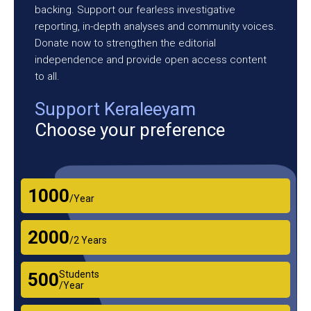
backing. Support our fearless investigative
reporting, in-depth analyses and community voices.
Donate now to strengthen the editorial
independence and provide open access content
to all.
Support Keraleeyam
Choose your preference
₹1000
/Year
₹2000
/2 Years
Students
₹500
/Year