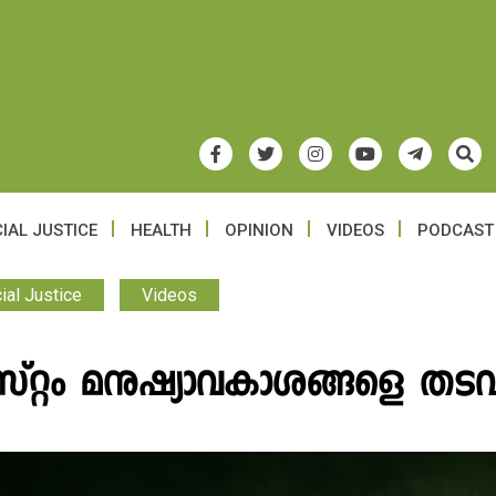
IAL JUSTICE
HEALTH
OPINION
VIDEOS
PODCAST
ial Justice
Videos
സ്റ്റം മനുഷ്യാവകാശങ്ങളെ തടവ