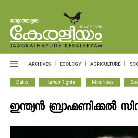
ARCHIVES
ECOLOGY
AGRICULTURE
SOC
Dalits
Human Rights
Minorities
Soc
ഇന്ത്യൻ ബ്രാഹ്മണിക്കൽ സി