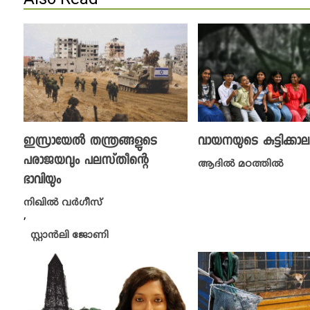
ഇസ്രായേൽ തന്ത്രങ്ങളുടെ
വായനയുടെ കുട്ടിക്കാല
പരാജയവും പലസ്‌തീന്റെ
ആദിൽ മഠത്തിൽ
ഭാവിയും
നിഖില്‍ വര്‍ഗീസ്‌
,
സ്റ്റാൻലി ജോണി