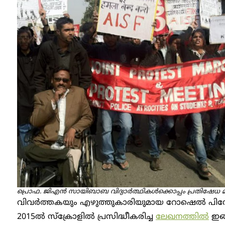
പ്രൊഫ. ജിഎൻ സായിബാബ വിദ്യാർത്ഥികൾക്കൊപ്പം പ്രതിഷേധ മാർച്
വിവർത്തകയും എഴുത്തുകാരിയുമായ റോഷെൽ പിന്
2015ൽ സ്‌ക്രോളിൽ പ്രസിദ്ധീകരിച്ച
ലേഖനത്തിൽ
ഇങ്