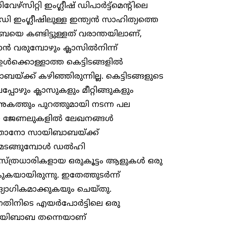
സിറ്റി ഇംഗ്ലീഷ് ഡിപാർട്ട്‌മെന്റിലെ
 ഇംഗ്ലീഷിലുള്ള ഇന്ത്യൻ സാഹിത്യത്തെ
ബയെ കണ്ടിട്ടുള്ളത് വരാന്തയിലാണ്,
ൻ വരുമ്പോഴും ക്ലാസിൽനിന്ന്
 ഉൾക്കൊള്ളാത്ത കെട്ടിടങ്ങളിൽ
്ക് കഴിഞ്ഞിരുന്നില്ല. കെട്ടിടങ്ങളുടെ
ും ക്ലാസുകളും മീറ്റിങ്ങുകളും
് അകത്തും പുറത്തുമായി നടന്ന പല
േശീയ ജേണലുകളിൽ ലേഖനങ്ങൾ
ടത്താനോ സായിബാബയ്ക്ക്
ിച്ചുമടങ്ങുമ്പോൾ ഡൽഹി
വസ്ത്രധാരികളായ ഒരുകൂട്ടം ആളുകൾ ഒരു
ോകുകയായിരുന്നു. ഇതേത്തുടർന്ന്
യോഗികമാക്കുകയും ചെയ്തു.
്നതിനിടെ എയർപോർട്ടിലെ ഒരു
സായിബാബ തന്നെയാണ്