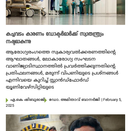
കച്ചവടം കാരണം ഡോക്ടർമാർക്ക് സ്വാതന്ത്ര്യം
നഷ്ടമാകുന്നു
ആരോ​ഗ്യരം​ഗത്തെ സ്വകാര്യവൽക്കരണത്തിന്റെ
ആഘാതങ്ങൾ, ലോകാരോ​ഗ്യ സംഘടന
വാണിജ്യാടിസ്ഥാനത്തിൽ പ്രവർത്തിക്കുന്നതിന്റെ
പ്രതിഫലനങ്ങൾ, മരുന്ന് വിപണിയുടെ പ്രശ്നങ്ങൾ
എന്നിവയെ കുറിച്ച് സ്റ്റാൻഡ്‌ഫോർഡ്
യൂണിവേഴ്‌സിറ്റിയുടെ
| February 5,
എ.കെ ഷിബുരാജ്
ഡോ. അമിതാവ് ബാനർജി
2025