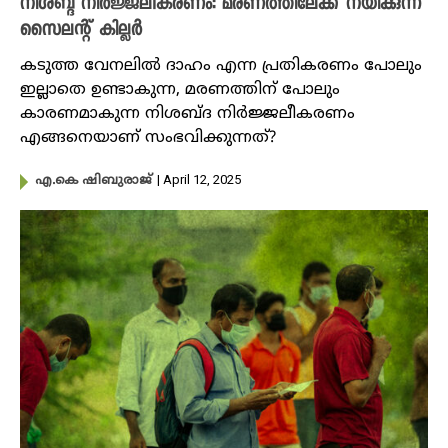
നിശബ്ദ നിർജ്ജലീകരണം: മരണത്തിലേക്ക് നയിക്കുന്ന
സൈലന്റ് കില്ലർ
കടുത്ത വേനലിൽ ദാഹം എന്ന പ്രതികരണം പോലും
ഇല്ലാതെ ഉണ്ടാകുന്ന, മരണത്തിന് പോലും
കാരണമാകുന്ന നിശബ്ദ നിർജ്ജലീകരണം
എങ്ങനെയാണ് സംഭവിക്കുന്നത്?
| April 12, 2025
എ.കെ ഷിബുരാജ്