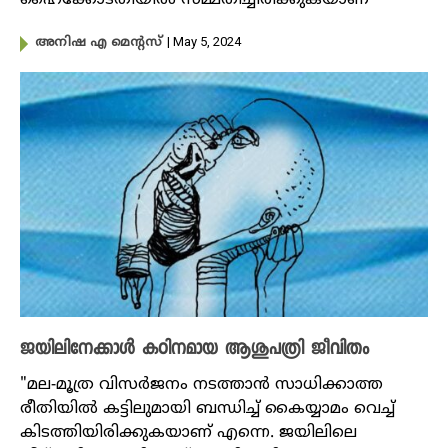
| May 5, 2024
അനിഷ എ മെന്റസ്
ജയിലിനേക്കാള്‍ കഠിനമായ ആശുപത്രി ജീവിതം
"മല-മൂത്ര വിസര്‍ജനം നടത്താന്‍ സാധിക്കാത്ത
രീതിയില്‍ കട്ടിലുമായി ബന്ധിച്ച് കൈയ്യാമം വെച്ച്
കിടത്തിയിരിക്കുകയാണ് എന്നെ. ജയിലിലെ