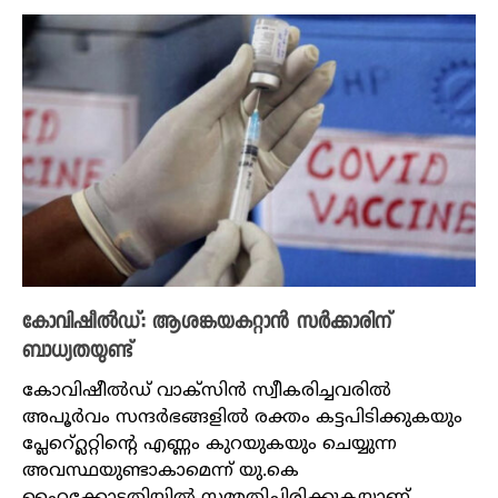
കോവിഷീൽഡ്: ആശങ്കയകറ്റാൻ സർക്കാരിന്
ബാധ്യതയുണ്ട്
കോവിഷീൽഡ് വാക്സിൻ സ്വീകരിച്ചവരിൽ
അപൂർവം സന്ദർഭങ്ങളിൽ രക്തം കട്ടപിടിക്കുകയും
പ്ലേറ്റ്ലെറ്റിന്റെ എണ്ണം കുറയുകയും ചെയ്യുന്ന
അവസ്ഥയുണ്ടാകാമെന്ന് യു.കെ
ഹൈക്കോടതിയിൽ സമ്മതിച്ചിരിക്കുകയാണ്