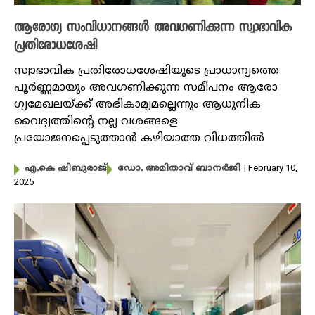
ആരോഗ്യ സംവിധാനങ്ങൾ അവഗണിക്കുന്ന സ്വാഭാവിക
പ്രതിരോധശേഷി
സ്വാഭാവിക പ്രതിരോധശേഷിയുടെ പ്രാധാന്യത്തെ
പൂർണ്ണമായും അവഗണിക്കുന്ന സമീപനം ആരോ​
ഗ്യമേഖലയ്ക്ക് അഭികാമ്യമല്ലെന്നും ആധുനിക
വൈദ്യത്തിന്റെ നല്ല വശങ്ങളെ
പ്രയോജനപ്പെടുത്താൻ കഴിയാത്ത വിധത്തിൽ
| February 10,
എ.കെ ഷിബുരാജ്
ഡോ. അമിതാവ് ബാനർജി
2025