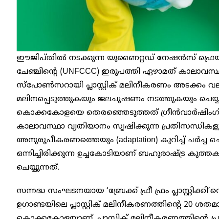
ഈജിപ്തിൽ നടക്കുന്ന യുണൈറ്റഡ് നേഷൻസ് ഫ്ര
ചേഞ്ചിന്റെ (UNFCCC) ഇരുപത്തി ഏഴാമത് കാലാവസ്
സ്പോൺസറായി പ്ലാസ്റ്റിക് മലിനീകരണം അടക്കം
മലിനപ്പെടുത്തുകയും ജലചൂഷണം നടത്തുകയും ചെയ്യ
കൊക്കകോളയെ തെരഞ്ഞെടുത്തത് ഗ്രീൻവാർഷിം​ഗ
കാലാവസ്ഥാ വ്യതിയാനം സൃഷിക്കുന്ന പ്രതിസന്ധ
അനുരൂപീകരണത്തെയും (adaptation) കുറിച്ച് ചർച്ച 
ഒന്നിച്ചിരിക്കുന്ന ഉച്ചകോടിയാണ് ബഹുരാഷ്‌ട്
ചെയ്യുന്നത്.
സന്നദ്ധ സംഘടനയായ ‘ബ്രേക്ക് ഫ്രീ ഫ്രം പ്ലാസ്റ്റിക്കി’ന്
ഉഗാണ്ടയിലെ പ്ലാസ്റ്റിക് മലിനീകരണത്തിന്റെ 20 ശത
കൊക്കകോളയാണ്. പ്ലാസ്റ്റിക് മലിനീകരണത്തിന്റെ പ