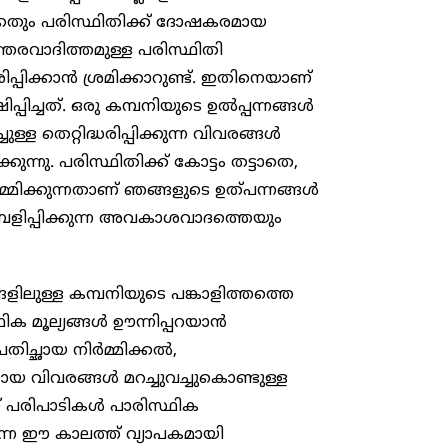
ക്കതും പരിസ്ഥിതിക്ക് ദോഷകരമായ
്തരവാദിത്തമുള്ള പരിസ്ഥിതി
ിക്കാൻ ശ്രമിക്കാറുണ്ട്. ഇതിനെയാണ്
പ്പിച്ചത്. ഒരു കമ്പനിയുടെ ഉൽപ്പന്നങ്ങൾ
്ള തെറ്റിദ്ധരിപ്പിക്കുന്ന വിവരങ്ങൾ
ുന്നു. പരിസ്ഥിതിക്ക് കോട്ടം തട്ടാതെ,
്മിക്കുന്നതാണ് ഞങ്ങളുടെ ഉത്പന്നങ്ങൾ
ബളിപ്പിക്കുന്ന അവകാശവാദത്തെയും ​
ിലുള്ള കമ്പനിയുടെ പങ്കാളിത്തത്തെ
്ഥിക മൂല്യങ്ങൾ ഊന്നിപ്പറയാൻ
രതിച്ഛായ നിർമ്മിക്കൽ,
യായ വിവരങ്ങൾ മറച്ചുവച്ചുകൊണ്ടുള്ള
് പരിപാടികൾ പാരിസ്ഥിക
ുന്ന ഈ കാലത്ത് വ്യാപകമായി