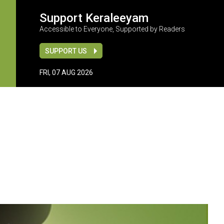
Support Keraleeyam
Accessible to Everyone, Supported by Readers
SUPPORT US
FRI, 07 AUG 2026