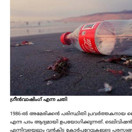
ഗ്രീൻവാഷിംഗ് എന്ന ചതി
1986-ൽ അമേരിക്കൻ പരിസ്ഥിതി പ്രവർത്തകനായ ജ
എന്ന പദം ആദ്യമായി ഉപയോഗിക്കുന്നത്. ടെലിവിഷൻ
എന്നിവയെല്ലാം വൻകിട കോർപ്പറേറ്റുകളുടെ പരസ്യ