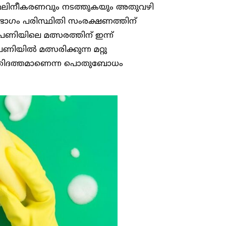
ം മലിനീകരണവും നടത്തുകയും അതുവഴി
 ഭാഗം പരിസ്ഥിതി സംരക്ഷണത്തിന്
പണിയിലെ മത്സരത്തിന് ഇന്ന്
പണിയിൽ മത്സരിക്കുന്ന മറ്റു
കൃതിദത്തമാണെന്ന പൊതുബോധം ​