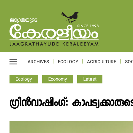
ARCHIVES
ECOLOGY
AGRICULTURE
SOC
Ecology
Economy
Latest
ഗ്രീൻവാഷിംഗ്: കാപട്യക്കാരുട