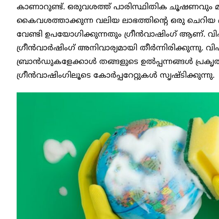
കാണാറുണ്ട്. ഒരുവശത്ത് പാരിസ്ഥിതിക ചൂഷണവു
കൈവശത്താക്കുന്ന വലിയ ലാഭത്തിന്റെ ഒരു ചെറിയ
വേണ്ടി ഉപയോഗിക്കുന്നതും ഗ്രീൻവാഷിം​ഗ് ആണ്. വി
ഗ്രീൻവാർഷിം​ഗ് അനിവാര്യമായി തീർന്നിരിക്കുന്നു. വി
ബ്രാൻഡുകളേക്കാൾ തങ്ങളുടെ ഉൽപ്പന്നങ്ങൾ പ്ര
ഗ്രീൻവാഷിം​ഗിലൂടെ കോർപ്പറേറ്റുകൾ സൃഷ്ടിക്കുന്നു.