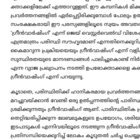
ക്താക്കളിലേക്ക് എത്താറുള്ളത്. ഈ കമ്പനികൾ മി
പ്രവർത്തനങ്ങളിൽ ഏർപ്പെട്ടിരിക്കുമ്പോൾ പോലും ഉത
സംരക്ഷകരായി ഈ പരസ്യങ്ങളിലൂടെ സ്വയം അവതരിപ്പ
‘ഗ്രീൻവാർഷിം​ഗ്’ എന്ന് ജെയ് വെസ്റ്റർവെൽഡ് വിശേഷി
എത്രമാത്രം പരിസ്ഥി സൗഹൃദമാണ് എന്നതിനെക്കുറിച്ചുള
കൈമാറുന്ന പ്രക്രിയയെയും ഗ്രീൻവാഷിംഗ് എന്ന് വളിക്ക
സുസ്ഥിരതയുടെ മാനദണ്ഡങ്ങൾ പാലിച്ചുകൊണ്ട് നിർമ
എന്ന വ്യാജ പ്രഖ്യാപനം നടത്തി ഉപഭോക്താക്കളെ ക
ഗ്രീൻവാഷിം​ഗ് എന്ന് പറയുന്നു.
കൂടാതെ, പരിസ്ഥിതിക്ക് ഹാനികരമായ പ്രവർത്തനങ്ങള
മറച്ചുവയ്ക്കാൻ വേണ്ടി ഒരു ഉൽപ്പന്നത്തിന്റെ പാരിസ
ശ്രമിക്കുന്നതും ഗ്രീൻവാഷിംഗ് ആണ്. പാരിസ്ഥിതിക പ്
തെറ്റിദ്ധരിപ്പിക്കുന്ന ലേബലുകളുടെ ഉപയോ​ഗം, ശരി
ഇടപാടുകൾ എന്നിവയിലൂടെ നടത്തുന്ന ഗ്രീൻവാഷിംഗ
പ്രതിസന്ധിയെക്കുറിച്ച് ലോകം കൂടുതൽ ചർച്ച ചെയ്യ