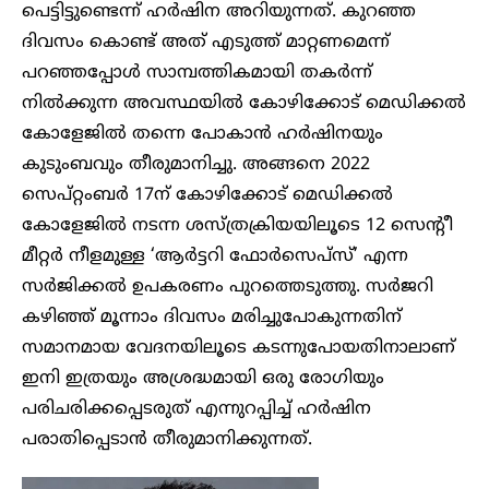
പെട്ടിട്ടുണ്ടെന്ന് ഹർഷിന അറിയുന്നത്. കുറഞ്ഞ
ദിവസം കൊണ്ട് അത് എടുത്ത് മാറ്റണമെന്ന്
പറഞ്ഞപ്പോൾ സാമ്പത്തികമായി തകർന്ന്
നിൽക്കുന്ന അവസ്ഥയിൽ കോഴിക്കോട് മെഡിക്കൽ
കോളേജിൽ തന്നെ പോകാൻ ഹർഷിനയും
കുടുംബവും തീരുമാനിച്ചു. അങ്ങനെ 2022
സെപ്റ്റംബർ 17ന് കോഴിക്കോട് മെഡിക്കൽ‌
കോളേജിൽ നടന്ന ശസ്ത്രക്രിയയിലൂടെ 12 സെന്റീ
മീറ്റർ നീളമുള്ള ‘ആർട്ടറി ഫോർസെപ്സ്’ എന്ന
സർജിക്കൽ ഉപകരണം പുറത്തെടുത്തു. സർജറി
കഴി‍ഞ്ഞ് മൂന്നാം ദിവസം മരിച്ചുപോകുന്നതിന്
സമാനമായ വേദനയിലൂടെ കടന്നുപോയതിനാലാണ്
ഇനി ഇത്രയും അശ്രദ്ധമായി ഒരു രോ​ഗിയും
പരിചരിക്കപ്പെടരുത് എന്നുറപ്പിച്ച് ഹർഷിന
പരാതിപ്പെടാൻ തീരുമാനിക്കുന്നത്.