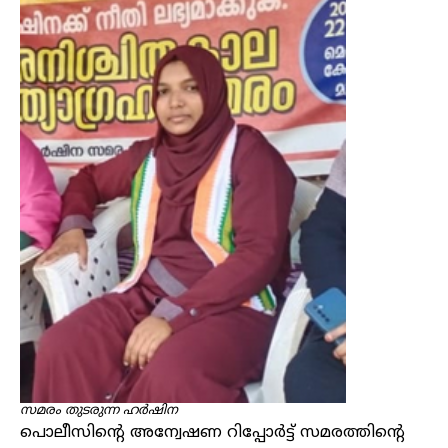
സമരം തുടരുന്ന ഹർഷിന
പൊലീസിന്റെ അന്വേഷണ റിപ്പോർട്ട് സമരത്തിന്റെ