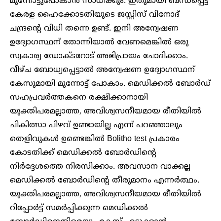
മുന്നോട്ടുപോകാൻ സാധിക്കും. ഇതുമായി ബന്ധപ്പെട്ട്
കേരള ഹൈക്കോടതിയുടെ ജസ്റ്റിസ് വിനോദ്
ചന്ദ്രന്റെ വിധി തന്നെ ഉണ്ട്. ഇനി അന്വേഷണ
ഉദ്യോഗസ്ഥന് തോന്നിയാൽ വേണമെങ്കിൽ ഒരു
സ്വകാര്യ ഡോക്ടറോട് അഭിപ്രായം ചോദിക്കാം.
വീഴ്ച ബോധ്യപ്പെട്ടാൽ അന്വേഷണ ഉദ്യോഗസ്ഥന്
കേസുമായി മുന്നോട്ട് പോകാം. മെഡിക്കൽ ബോർഡ്
സഹപ്രവർത്തകനെ രക്ഷിക്കാനായി
യുക്തിപരമല്ലാത്ത, അവിശ്വസനീയമായ രീതിയിൽ
ചികിത്സാ പിഴവ് ഉണ്ടായില്ല എന്ന് പറഞ്ഞാലും
തെളിവുകൾ ഉണ്ടെങ്കിൽ Bolitho test പ്രകാരം
കോടതിക്ക് മെഡിക്കൽ ബോർഡിന്റെ
നിർദ്ദേശത്തെ നിരസിക്കാം. അവസാന വാക്കല്ല
മെഡിക്കൽ ബോർഡിന്റെ തീരുമാനം എന്നർത്ഥം.
യുക്തിപരമല്ലാത്ത, അവിശ്വസനീയമായ രീതിയിൽ
റിപ്പോർട്ട് സമർപ്പിക്കുന്ന മെഡിക്കൽ