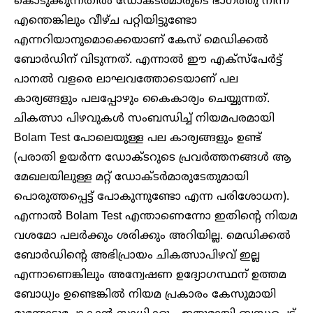
കൊടുക്കുന്നതിൽ ഡോക്ടർമാരുടെ ഭാഗത്തു നിന്ന്
എന്തെങ്കിലും വീഴ്ച പറ്റിയിട്ടുണ്ടോ
എന്നറിയാനുമൊക്കെയാണ് കേസ് മെഡിക്കൽ
ബോർഡിന് വിടുന്നത്. എന്നാൽ ഈ എക്സ്പേർട്ട്
പാനൽ വളരെ ലാഘവത്തോടെയാണ് പല
കാര്യങ്ങളും പലപ്പോഴും കൈകാര്യം ചെയ്യുന്നത്.
ചികത്സാ പിഴവുകൾ സംബന്ധിച്ച് നിയമപരമായി
Bolam Test പോലെയുള്ള പല കാര്യങ്ങളും ഉണ്ട്
(പരാതി ഉയർന്ന ഡോക്ടറുടെ പ്രവർത്തനങ്ങൾ ആ
മേഖലയിലുള്ള മറ്റ് ഡോക്ടർമാരുടേതുമായി
പൊരുത്തപ്പെട്ട് പോകുന്നുണ്ടോ എന്ന പരിശോധന).
എന്നാൽ Bolam Test എന്താണെന്നോ ഇതിന്റെ നിയമ
വശമോ പലർക്കും ശരിക്കും അറിയില്ല. മെഡിക്കൽ
ബോർഡിന്റെ അഭിപ്രായം ചികത്സാപിഴവ് ഇല്ല
എന്നാണെങ്കിലും അന്വേഷണ ഉദ്യോ​ഗസ്ഥന് ഉത്തമ
ബോധ്യം ഉണ്ടെങ്കിൽ നിയമ പ്രകാരം കേസുമായി