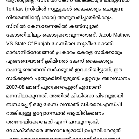
ആവശ്യമില്ല. സിവിൽ കേസ് കൈകാര്യം ചെയ്യുന്നത്
Tort law (സിവിൽ സ്യൂട്ടുകൾ കൈകാര്യം ചെയ്യുന്ന
നിയമത്തിന്റെ ശാഖ) അനുസരിച്ചായിരിക്കും.
സിവിൽ കേസാണെങ്കിൽ കൺസ്യൂമർ
കോടതിയിലും കൊടുക്കാവുന്നതാണ്. Jacob Mathew
VS State Of Punjab കേസിലെ സുപ്രീംകോടതി
മാർഗനിർദേശങ്ങൾ പ്രകാരം കേരള സർക്കാരും
എങ്ങനെയാണ് ക്രിമിനൽ കേസ് കൈകാര്യം
ചെയ്യേണ്ടതെന്ന് സർക്കുലർ ഇറക്കിയിട്ടുണ്ട്. ഈ
സർക്കുലർ പുതുക്കിയിട്ടുമുണ്ട്. ഏറ്റവും അവസാനം
2007-08 ലാണ് പുതുക്കപ്പെട്ടത് എന്നാണ്
മനസിലാകുന്നത്. അതിൽ ചികിത്സാ പിഴവുമായി
ബന്ധപ്പെട്ട് ഒരു കേസ് വന്നാൽ ഡി.വൈ.എസ്.പി
റാങ്കിലുള്ള ഉദ്യോഗസ്ഥൻ ആയിരിക്കണം
അന്വേഷിക്കേണ്ടത് എന്ന് പറയുന്നുണ്ട്.
ഡോക്ടർമാരെ അനാവശ്യമായി ഉപദ്രവിക്കരുത്