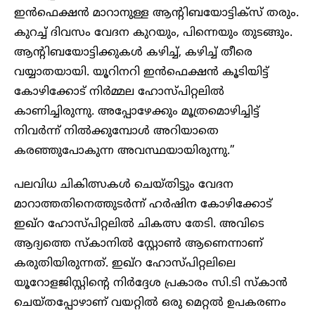
ഇൻഫെക്ഷൻ മാറാനുള്ള ആന്റിബയോട്ടിക്സ് തരും.
കുറച്ച് ദിവസം വേദന കുറയും, പിന്നെയും തുടങ്ങും.
ആന്റിബയോട്ടിക്കുകൾ കഴിച്ച്, കഴിച്ച് തീരെ
വയ്യാതയായി. യൂറിനറി ഇൻഫെക്ഷൻ കൂടിയിട്ട്
കോഴിക്കോട് നിർമ്മല ഹോസ്പിറ്റലിൽ
കാണിച്ചിരുന്നു. അപ്പോഴേക്കും മൂത്രമൊഴിച്ചിട്ട്
നിവർന്ന് നിൽക്കുമ്പോൾ അറിയാതെ
കരഞ്ഞുപോകുന്ന അവസ്ഥയായിരുന്നു.”
പലവിധ ചികിത്സകൾ ചെയ്തിട്ടും വേദന
മാറാത്തതിനെത്തുടർന്ന് ഹർഷിന കോഴിക്കോട്
ഇഖ്റ ഹോസ്പിറ്റലിൽ ചികത്സ തേടി. അവിടെ
ആദ്യത്തെ സ്കാനിൽ സ്റ്റോൺ ആണെന്നാണ്
കരുതിയിരുന്നത്. ഇഖ്റ ഹോസ്പിറ്റലിലെ
യൂറോളജിസ്റ്റിന്റെ നിർദ്ദേശ പ്രകാരം സി.ടി സ്കാൻ
ചെയ്തപ്പോഴാണ് വയറ്റിൽ ഒരു മെറ്റൽ ഉപകരണം