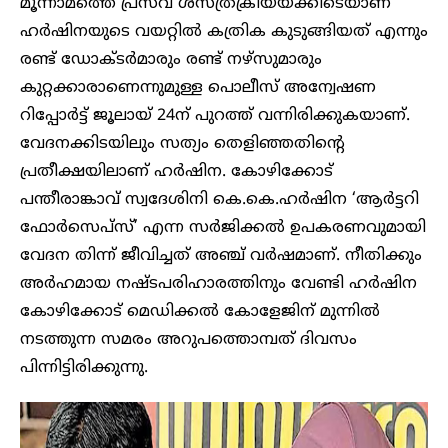
മൂന്നാമത്തെ പ്രസവ ശസ്ത്രക്രിയയ്ക്കിടെയാണ്
ഹർഷിനയുടെ വയറ്റിൽ കത്രിക കുടുങ്ങിയത് എന്നും
രണ്ട് ഡോക്ടർമാരും രണ്ട് നഴ്സുമാരും
കുറ്റക്കാരാണെന്നുമുള്ള പൊലീസ് അന്വേഷണ
റിപ്പോർട്ട് ജൂലായ് 24ന് പുറത്ത് വന്നിരിക്കുകയാണ്.
വേദനക്കിടയിലും സത്യം തെളിഞ്ഞതിന്റെ
പ്രതീക്ഷയിലാണ് ഹർഷിന. കോഴിക്കോട്
പന്തീരാങ്കാവ് സ്വദേശിനി കെ.കെ.ഹർഷിന ‘ആർട്ടറി
ഫോർസെപ്സ്’ എന്ന സർജിക്കൽ ഉപകരണവുമായി
വേദന തിന്ന് ജീവിച്ചത് അഞ്ച് വർഷമാണ്. നീതിക്കും
അർഹമായ നഷ്ടപരിഹാരത്തിനും വേണ്ടി ഹർഷിന
കോഴിക്കോട് മെഡിക്കൽ കോളേജിന് മുന്നിൽ
നടത്തുന്ന സമരം അറുപത്തൊമ്പത് ദിവസം
പിന്നിട്ടിരിക്കുന്നു.