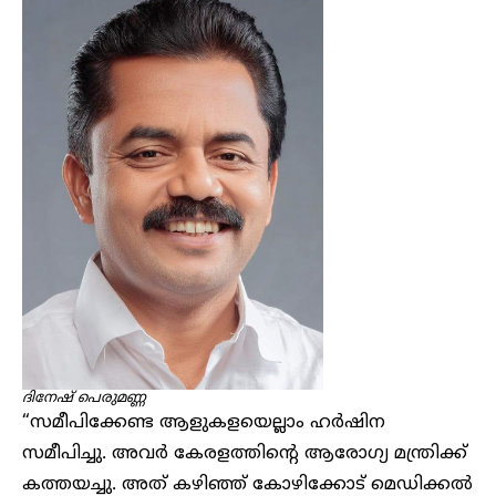
ദിനേഷ് പെരുമണ്ണ
“സമീപിക്കേണ്ട ആളുകളയെല്ലാം ഹർഷിന
സമീപിച്ചു. അവർ കേരളത്തിന്റെ ആരോഗ്യ മന്ത്രിക്ക്
കത്തയച്ചു. അത് കഴിഞ്ഞ് കോഴിക്കോട് മെഡിക്കൽ