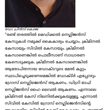
ഡോ. പ്രിൻസ് കെ.ജെ
“രണ്ട് തരത്തിൽ മെഡിക്കൽ നെഗ്ലിജൻസ്
കേസുകൾ നമുക്ക് കൈകാര്യം ചെയ്യാം. ക്രിമിനൽ
കേസായും സിവിൽ കേസായും. ക്രിമിനൽ
കേസാണെങ്കിൽ പൊലീസാണ് സാധാരണ
കേസെടുക്കുക. ക്രിമിനൽ കേസാണെങ്കിൽ
ആരോപിതനായ ഡോക്ടറുടെ മേൽ കുറ്റം
സ്ഥാപിച്ചെടുക്കണമെങ്കിൽ ഡോക്ട്ർ എപ്പോഴും ​
ഗ്രോസ് നെ​ഗ്ലിജെൻസ് ആകണം. ഡിഗ്രി ഓഫ്
നെഗ്ലിജൻസ് ഹൈ ലെവൽ ആകണം. എന്നാലെ
ക്രിമിനൽ കേസ് നിലനിൽക്കുകയുള്ളൂ. എന്നാൽ
സിവിൽ കേസിൽ ഗ്രോസ് നെ​ഗ്ലിജെൻസിന്റെ