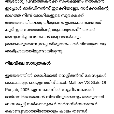
ആരോഗ്യ പ്രവർത്തകർക്ക് സംരക്ഷണം നൽകാൻ
ഇപ്പോൾ ഓർഡിനൻസ് ഇറക്കിയല്ലോ, സർക്കാരിന്റെ
ഭാഗത്ത് നിന്ന് രോഗികളുടെ സുരക്ഷക്ക്
അത്തരത്തിലൊരു തീരുമാനം ഉണ്ടാകണമെന്നത്
കൂടി ഈ സമരത്തിന്റെ ആവശ്യമാണ്.” അവർ
അനുഭവിച്ച വേദനകൾ മറ്റൊരാൾക്കും
ഉണ്ടാകരുതെന്ന ഉറച്ച തീരുമാനം ഹർഷിനയുടെ ആ
അഭിപ്രായത്തിലുണ്ടായിരുന്നു.
നിലവിലെ സാധ്യതകൾ
ഇത്തരത്തിൽ മെഡിക്കൽ നെഗ്ലിജൻസ് കേസുകൾ
കൈകാര്യം ചെയ്യുന്നതിന് Jacob Mathew VS State Of
Punjab, 2005 എന്ന കേസിൽ സൂപ്രീം കോടതി
മാർഗനിർദേശങ്ങൾ നിലവിലുണ്ടെന്നും അതുമായി
ബന്ധപ്പെട്ട് സർക്കാരുകൾ മാർഗനിർദേശങ്ങൾ
കൊണ്ടുവരാത്തിടത്തോളം കാലം തങ്ങൾ