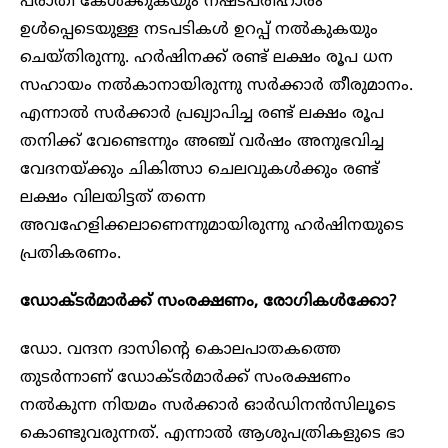
പരാതി കേള്‍ക്കുകയും നഷ്ടപരിഹാരം
ഉള്‍പ്പെടെയുള്ള നടപടികള്‍ ഉറപ്പ് നല്‍കുകയും
ചെയ്തിരുന്നു. ഹര്‍ഷിനക്ക് രണ്ട് ലക്ഷം രൂപ ധന
സഹായം നൽകാനായിരുന്നു സർക്കാർ തീരുമാനം.
എന്നാല്‍ സര്‍ക്കാര്‍ പ്രഖ്യാപിച്ച രണ്ട് ലക്ഷം രൂപ
തനിക്ക് വേണ്ടെന്നും അഞ്ച് വര്‍ഷം അനുഭവിച്ച
വേദനയ്ക്കും ചികിത്സാ ചെലവുകള്‍ക്കും രണ്ട്
ലക്ഷം വിലയിട്ടത് തന്നെ
അവഹേളിക്കലാണെന്നുമായിരുന്നു ഹർഷിനയുടെ
പ്രതികരണം.
ഡോക്ടർമാർക്ക് സംരക്ഷണം, രോ​ഗികൾക്കോ?
ഡോ. വന്ദന ദാസിന്റെ കൊലപാതകത്തെ
തുടർന്നാണ് ഡോക്ടർമാർക്ക് സംരക്ഷണം
നൽകുന്ന നിയമം സർക്കാർ ഓർഡിനൻസിലൂടെ
കൊണ്ടുവരുന്നത്. എന്നാൽ ആശുപത്രികളുടെ ഭാ​