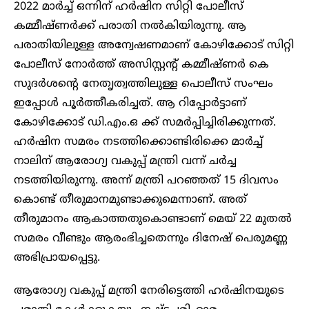
2022 മാർച്ച് ഒന്നിന് ഹർഷിന സിറ്റി പോലീസ്
കമ്മീഷ്ണർക്ക് പരാതി നൽകിയിരുന്നു. ആ
പരാതിയിലുള്ള അന്വേഷണമാണ് കോഴിക്കോട് സിറ്റി
പോലീസ് നോർത്ത് അസിസ്റ്റന്റ് കമ്മീഷ്ണർ കെ
സുദർശന്റെ നേതൃത്വത്തിലുള്ള പൊലീസ് സംഘം
ഇപ്പോൾ പൂർത്തീകരിച്ചത്. ആ റിപ്പോർട്ടാണ്
കോഴിക്കോട് ഡി.എം.ഒ ക്ക് സമർപ്പിച്ചിരിക്കുന്നത്.
ഹർഷിന സമരം നടത്തിക്കൊണ്ടിരിക്കെ മാർച്ച്
നാലിന് ആരോഗ്യ വകുപ്പ് മന്ത്രി വന്ന് ചർച്ച
നടത്തിയിരുന്നു. അന്ന് മന്ത്രി പറഞ്ഞത് 15 ദിവസം
കൊണ്ട് തീരുമാനമുണ്ടാക്കുമെന്നാണ്. അത്
തീരുമാനം ആകാത്തതുകൊണ്ടാണ് മെയ് 22 മുതൽ
സമരം വീണ്ടും ആരംഭിച്ചതെന്നും ദിനേഷ് പെരുമണ്ണ
അഭിപ്രായപ്പെട്ടു.
ആരോഗ്യ വകുപ്പ് മന്ത്രി നേരിട്ടെത്തി ഹര്‍ഷിനയുടെ