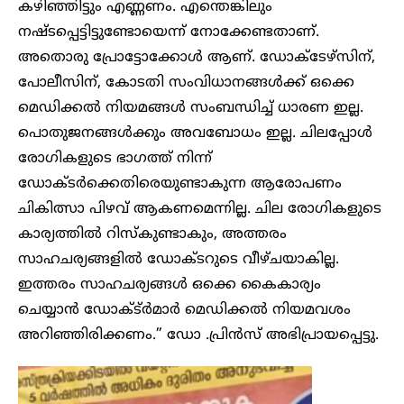
കഴിഞ്ഞിട്ടും എണ്ണണം. എന്തെങ്കിലും
നഷ്ടപ്പെട്ടിട്ടുണ്ടോയെന്ന് നോക്കേണ്ടതാണ്.
അതൊരു പ്രോട്ടോക്കോൾ ആണ്. ഡോക്ടേഴ്സിന്,
പോലീസിന്, കോടതി സംവിധാനങ്ങൾക്ക് ഒക്കെ
മെഡിക്കൽ നിയമങ്ങൾ സംബന്ധിച്ച് ധാരണ ഇല്ല.
പൊതുജനങ്ങൾക്കും അവബോധം ഇല്ല. ചിലപ്പോൾ
രോഗികളുടെ ഭാഗത്ത് നിന്ന്
ഡോക്ടർക്കെതിരെയുണ്ടാകുന്ന ആരോപണം
ചികിത്സാ പിഴവ് ആകണമെന്നില്ല. ചില രോഗികളുടെ
കാര്യത്തിൽ റിസ്കുണ്ടാകും, അ‌ത്തരം
സാഹചര്യങ്ങളിൽ ഡോക്ടറുടെ വീഴ്ചയാകില്ല.
ഇത്തരം സാഹചര്യങ്ങൾ ഒക്കെ കൈകാര്യം
ചെയ്യാൻ ഡോക്ട്ർമാർ മെഡിക്കൽ നിയമവശം
അറിഞ്ഞിരിക്കണം.” ഡോ .പ്രിൻസ് അഭിപ്രായപ്പെട്ടു.