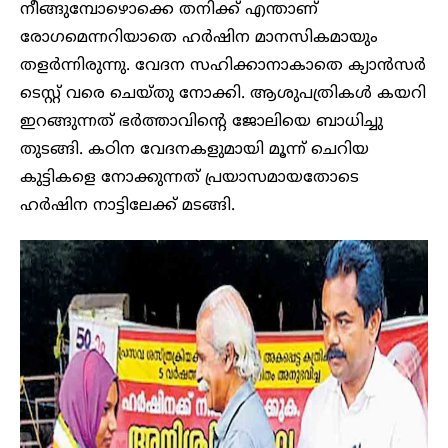
നീങ്ങുമ്പോഴൊക്കെ തനിക്ക് എന്താണ്
രോഗമെന്നറിയാതെ ഹർഷിന മാനസികമായും
തളർന്നിരുന്നു. വേദന സഹിക്കാനാകാതെ ക്യാൻസർ
ടെസ്റ്റ് വരെ ചെയ്തു നോക്കി. ആശുപത്രികൾ കയറി
ഇറങ്ങുന്നത് ഭർത്താവിന്റെ ജോലിയെ ബാധിച്ചു
തുടങ്ങി. കഠിന വേദനകളുമായി മൂന്ന് ചെറിയ
കുട്ടികളെ നോക്കുന്നത് പ്രയാസമായതോടെ
ഹർഷിന നാട്ടിലേക്ക് മടങ്ങി.