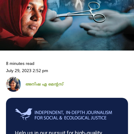
8 minutes read
July 29, 2023 2:52 pm
അനിഷ എ മെന്റസ്
Help us in our pursuit for high-quality