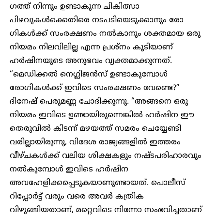
ഗത്ത് നിന്നും ഉണ്ടാകുന്ന ചികിത്സാ
പിഴവുകൾക്കെതിരെ നടപടിയെടുക്കാനും രോ​
ഗികൾക്ക് സംരക്ഷണം നൽകാനും ശക്തമായ ഒരു
നിയമം നിലവിലില്ല എന്ന പ്രശ്നം കൂടിയാണ്
ഹർഷിനയുടെ അനുഭവം വ്യക്തമാക്കുന്നത്.
“മെഡിക്കൽ നെഗ്ലിജൻസ് ഉണ്ടാകുമ്പോൾ
രോഗികൾക്ക് ഇവിടെ സംരക്ഷണം വേണ്ടെ?”
ദിനേഷ് പെരുമണ്ണ ചോദിക്കുന്നു. “അങ്ങനെ ഒരു
നിയമം ഇവിടെ ഉണ്ടായിരുന്നെങ്കിൽ ഹർഷിന ഈ
തെരുവിൽ കിടന്ന് മഴയത്ത് സമരം ചെയ്യേണ്ടി
വരില്ലായിരുന്നു, വിദേശ രാജ്യങ്ങളിൽ ഇത്തരം
വീഴ്ചകൾക്ക് വലിയ ശിക്ഷകളും നഷ്ടപരിഹാരവും
നൽകുമ്പോൾ ഇവിടെ ഹർഷിന
അവഹേളിക്കപ്പെടുകയാണുണ്ടായത്. പൊലീസ്
റിപ്പോർട്ട് വരും വരെ അവർ കത്രിക
വിഴുങ്ങിയതാണ്, മറ്റെവിടെ നിന്നോ സംഭവിച്ചതാണ്