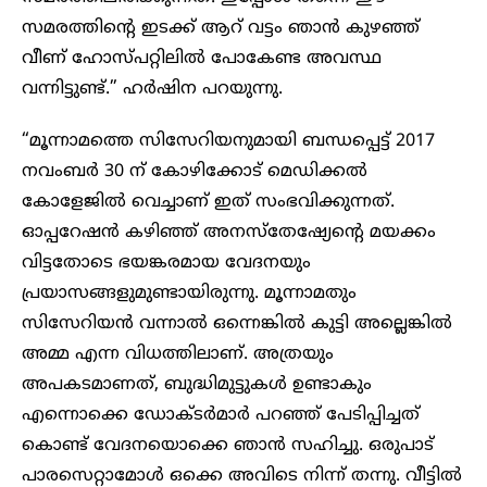
സമരത്തിന്റെ ഇടക്ക് ആറ് വട്ടം ഞാൻ കുഴഞ്ഞ്
വീണ് ഹോസ്പറ്റിലിൽ പോകേണ്ട അവസ്ഥ
വന്നിട്ടുണ്ട്.” ഹർഷിന പറയുന്നു.
“മൂന്നാമത്തെ സിസേറിയനുമായി ബന്ധപ്പെട്ട് 2017
നവംബർ 30 ന് കോഴിക്കോട് മെഡിക്കൽ
കോളേജിൽ വെച്ചാണ് ഇത് സംഭവിക്കുന്നത്.
ഓപ്പറേഷൻ കഴിഞ്ഞ് അനസ്തേഷ്യേന്റെ മയക്കം
വിട്ടതോടെ ഭയങ്കരമായ വേദനയും
പ്രയാസങ്ങളുമുണ്ടായിരുന്നു. മൂന്നാമതും
സിസേറിയൻ വന്നാൽ ഒന്നെങ്കിൽ കുട്ടി അല്ലെങ്കിൽ
അമ്മ എന്ന വിധത്തിലാണ്. അത്രയും
അപകടമാണത്, ബുദ്ധിമുട്ടുകൾ ഉണ്ടാകും
എന്നൊക്കെ ഡോക്ടർമാർ പറഞ്ഞ് പേടിപ്പിച്ചത്
കൊണ്ട് വേദനയൊക്കെ ഞാൻ സഹിച്ചു. ഒരുപാട്
പാരസെറ്റാമോൾ ഒക്കെ അവിടെ നിന്ന് തന്നു. വീട്ടിൽ