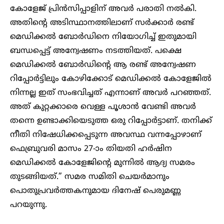
കോളേജ് പ്രിൻസിപ്പാളിന് അവർ പരാതി നൽകി.
അതിന്റെ അടിസ്ഥാനത്തിലാണ് സർക്കാർ രണ്ട്
മെഡിക്കൽ ബോർഡിനെ നിയോഗിച്ച് ഇതുമായി
ബന്ധപ്പെട്ട് അന്വേഷണം നടത്തിയത്. പക്ഷെ
മെഡിക്കൽ ബോർ‌‍ഡിന്റെ ആ രണ്ട് അന്വേഷണ
റിപ്പോർട്ടിലും കോഴിക്കോട് മെഡിക്കൽ കോളേജിൽ
നിന്നല്ല ഇത് സംഭവിച്ചത് എന്നാണ് അവർ പറഞ്ഞത്.
അത് കുറ്റക്കാരെ വെള്ള പൂശാൻ വേണ്ടി അവർ
തന്നെ ഉണ്ടാക്കിയെടുത്ത ഒരു റിപ്പോർട്ടാണ്. തനിക്ക്
നീതി നിഷേധിക്കപ്പെടുന്ന അവസ്ഥ വന്നപ്പോഴാണ്
ഫെബ്രുവരി മാസം 27-ാം തിയതി ഹർഷിന
മെഡിക്കൽ കോളേജിന്റെ മുന്നിൽ ആദ്യ സമരം
തുടങ്ങിയത്.” സമര സമിതി ചെയർമാനും
പൊതുപ്രവർത്തകനുമായ ദിനേഷ് പെരുമണ്ണ
പറയുന്നു.