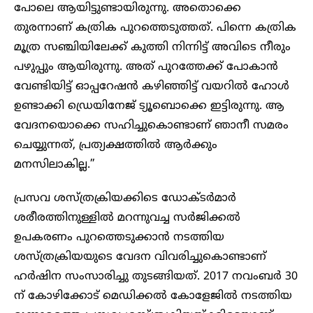
പോലെ ആയിട്ടുണ്ടായിരുന്നു. അതൊക്കെ
തുരന്നാണ് കത്രിക പുറത്തെടുത്തത്. പിന്നെ കത്രിക
മൂത്ര സഞ്ചിയിലേക്ക് കുത്തി നിന്നിട്ട് അവിടെ നീരും
പഴുപ്പും ആയിരുന്നു. അത് പുറത്തേക്ക് പോകാൻ
വേണ്ടിയിട്ട് ഓപ്പറേഷൻ കഴിഞ്ഞിട്ട് വയറിൽ ഹോൾ
ഉണ്ടാക്കി ഡ്രെയിനേജ് ട്യൂബൊക്കെ ഇട്ടിരുന്നു. ആ
വേദനയൊക്കെ സഹിച്ചുകൊണ്ടാണ് ‍ഞാനീ സമരം
ചെയ്യുന്നത്, പ്രത്യക്ഷത്തിൽ ആർക്കും
മനസിലാകില്ല.”
പ്രസവ ശസ്ത്രക്രിയക്കിടെ ഡോക്ടർമാർ
ശരീരത്തിനുള്ളിൽ മറന്നുവച്ച സർജിക്കൽ
ഉപകരണം പുറത്തെടുക്കാൻ നടത്തിയ
ശസ്ത്രക്രിയയുടെ വേദന വിവരിച്ചുകൊണ്ടാണ്
ഹർഷിന സംസാരിച്ചു തുടങ്ങിയത്. 2017 നവംബർ 30
ന് കോഴിക്കോട് മെഡിക്കൽ കോളേജിൽ നടത്തിയ