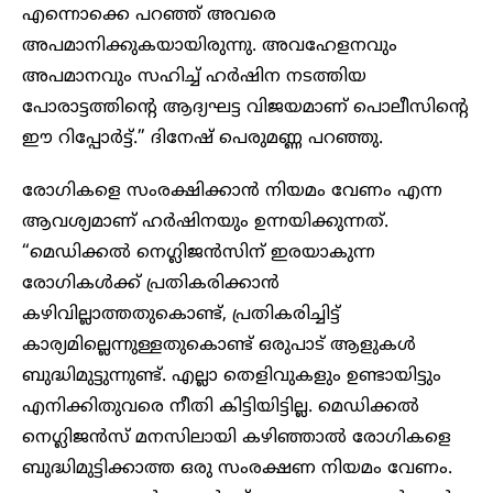
എന്നൊക്കെ പറഞ്ഞ് അവരെ
അപമാനിക്കുകയായിരുന്നു. അവഹേളനവും
അപമാനവും സഹിച്ച് ഹർഷിന നടത്തിയ
പോരാട്ടത്തിന്റെ ആദ്യഘട്ട വിജയമാണ് പൊലീസിന്റെ
ഈ റിപ്പോർട്ട്.” ദിനേഷ് പെരുമണ്ണ പറഞ്ഞു.
രോഗികളെ സംരക്ഷിക്കാൻ നിയമം വേണം എന്ന
ആവശ്യമാണ് ഹർഷിനയും ഉന്നയിക്കുന്നത്.
“മെഡിക്കൽ നെഗ്ലിജൻസിന് ഇരയാകുന്ന
രോഗികൾക്ക് പ്രതികരിക്കാൻ
കഴിവില്ലാത്തതുകൊണ്ട്, പ്രതികരിച്ചിട്ട്
കാര്യമില്ലെന്നുള്ളതുകൊണ്ട് ഒരുപാട് ആളുകൾ
ബുദ്ധിമുട്ടുന്നുണ്ട്. എല്ലാ തെളിവുകളും ഉണ്ടായിട്ടും
എനിക്കിതുവരെ നീതി കിട്ടിയിട്ടില്ല. മെഡിക്കൽ
നെഗ്ലിജൻസ് മനസിലായി കഴിഞ്ഞാൽ രോഗികളെ
ബുദ്ധിമുട്ടിക്കാത്ത ഒരു സംരക്ഷണ നിയമം വേണം.