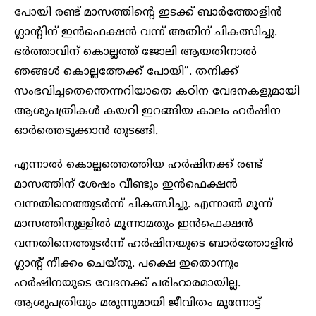
പോയി രണ്ട് മാസത്തിന്റെ ഇടക്ക് ബാർത്തോളിൻ
ഗ്ലാന്റിന് ഇൻഫെക്ഷൻ വന്ന് അതിന് ചികത്സിച്ചു.
ഭർത്താവിന് കൊല്ലത്ത് ജോലി ആയതിനാൽ
ഞങ്ങൾ കൊല്ലത്തേക്ക് പോയി”. തനിക്ക്
സംഭവിച്ചതെന്തെന്നറിയാതെ കഠിന വേദനകളുമായി
ആശുപത്രികൾ കയറി ഇറങ്ങിയ കാലം ഹർഷിന
ഓർത്തെടുക്കാൻ തുടങ്ങി.
എന്നാൽ കൊല്ലത്തെത്തിയ ഹർഷിനക്ക് രണ്ട്
മാസത്തിന് ശേഷം വീണ്ടും ഇൻഫെക്ഷൻ
വന്നതിനെത്തുടർന്ന് ചികത്സിച്ചു. എന്നാൽ മൂന്ന്
മാസത്തിനുള്ളിൽ മൂന്നാമതും ഇൻഫെക്ഷൻ
വന്നതിനെത്തുടർന്ന് ഹർഷിനയുടെ ബാർത്തോളിൻ
ഗ്ലാന്റ് നീക്കം ചെയ്തു. പക്ഷെ ഇതൊന്നും
ഹർഷിനയുടെ വേദനക്ക് പരിഹാരമായില്ല.
ആശുപത്രിയും മരുന്നുമായി ജീവിതം മുന്നോട്ട്