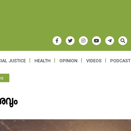
IAL JUSTICE
HEALTH
OPINION
VIDEOS
PODCAST
os
ശവും