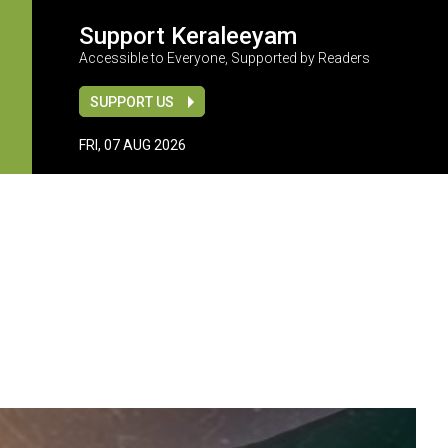
Support Keraleeyam
Accessible to Everyone, Supported by Readers
SUPPORT US
FRI, 07 AUG 2026