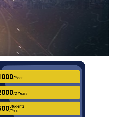
₹1000
/Year
₹2000
/2 Years
Students
₹500
/Year