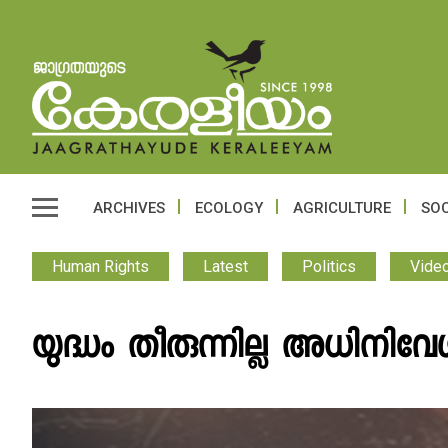
ARCHIVES
ECOLOGY
AGRICULTURE
SOC
Human Rights
Latest
Politics
Vide
യുദ്ധം തീരുന്നില്ല അധിനിവേ