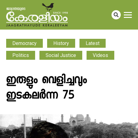
Democracy
History
Latest
Politics
Social Justice
Videos
ഇരുളും വെളിച്ചവും
ഇടകലർന്ന 75