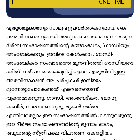
ONE TIME
എഴുത്തുകാരനും
സാമൂഹ്യപ്രവർത്തകനുമായ കെ.
അരവിന്ദാക്ഷനുമായി അധ്യാപകനായ മനു നടത്തുന്ന
ദീർഘ സംഭാഷണത്തിന്റെ രണ്ടാംഭാ​ഗം, ‘​ഗാന്ധിയും
അംബേദ്ക്കറും’ ഇവിടെ കേൾക്കാം. ​ഗാന്ധി-
അംബേദ്കർ സംവാദത്തെ മുൻനിർത്തി ​ഗാന്ധിയുടെ
ദലിത് സമീപനത്തെക്കുറിച്ച് ഏറെ എഴുതിയിട്ടുള്ള
അരവിന്ദാക്ഷൻ ആ ചർച്ചകൾ ഇനിയും
മുന്നോട്ടുപോകേണ്ടത് എങ്ങനെയെന്ന്
വ്യക്തമാക്കുന്നു. ​ഗാന്ധി, അംബേദ്കർ, ലോഹ്യ,
കബീർ, നാരായണ​ഗുരു, മുകൾ ശർമ്മ
എന്നിവരെല്ലാം ഈ സംഭാഷണത്തിൽ കടന്നുവരുന്നു.
ഈ ദീർഘ സംഭാഷണത്തിന്റെ മൂന്നാം ഭാ​ഗം,
‘ബുദ്ധന്റെ സ്ത്രീപക്ഷ വിചാരണ’ കേരളീയം