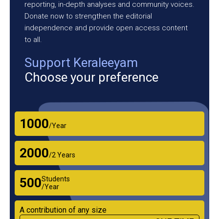
reporting, in-depth analyses and community voices.
Donate now to strengthen the editorial
independence and provide open access content
to all.
Support Keraleeyam
Choose your preference
₹1000
/Year
₹2000
/2 Years
Students
₹500
/Year
A contribution of any size