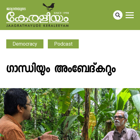
Democracy
Podcast
​ഗാന്ധിയും അംബേദ്കറും