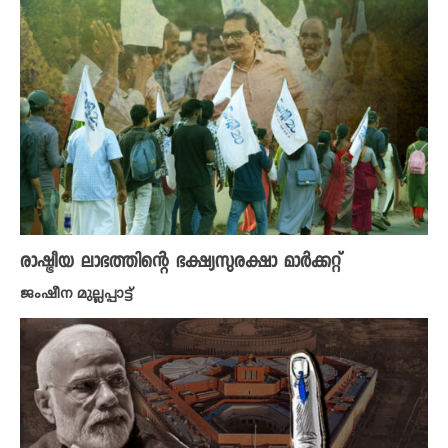
രാഷ്ട്രീയ ലാഭത്തിന്റെ ഭക്ഷ്യസുരക്ഷാ മാർക്കറ്റ്
ജംഷീന മുല്ലപ്പാട്ട്