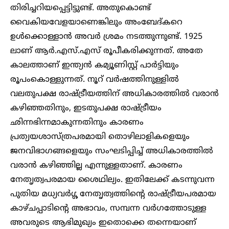
തിരിച്ചറിയപ്പെട്ടിട്ടുണ്ട്. അതുകൊണ്ട്
വൈകിയവേളയാണെങ്കിലും അംബേദ്കറെ
ഉൾക്കൊള്ളാൻ അവർ ശ്രമം നടത്തുന്നുണ്ട്. 1925
ലാണ് ആർ.എസ്.എസ് രൂപീകരിക്കുന്നത്. അതേ
കാലത്താണ് ഇന്ത്യൻ കമ്യൂണിസ്റ്റ് പാർട്ടിയും
രൂപംകൊള്ളുന്നത്. നൂറ് വർഷത്തിനുള്ളിൽ
വലതുപക്ഷ രാഷ്ട്രീയത്തിന് അധികാരത്തിൽ വരാൻ
കഴിഞ്ഞതിനും, ഇടതുപക്ഷ രാഷ്ട്രീയം
ഛിന്നഭിന്നമാകുന്നതിനും കാരണം
പ്രത്യയശാസ്ത്രപരമായി തൊഴിലാളികളെയും
ജനവിഭാഗങ്ങളെയും സംഘടിപ്പിച്ച് അധികാരത്തിൽ
വരാൻ കഴിഞ്ഞില്ല എന്നുള്ളതാണ്. കാരണം
നേതൃത്വപരമായ ശൈഥില്യം. ഇതിലേക്ക് കടന്നുവന്ന
പുതിയ മധ്യവർഗ്ഗ നേതൃത്വത്തിന്റെ രാഷ്ട്രീയപരമായ
കാഴ്ചപ്പാടിന്റെ അഭാവം, സമ്പന്ന വർഗത്തോടുള്ള
അവരുടെ ആഭിമുഖ്യം ഇതൊക്കെ തന്നെയാണ്