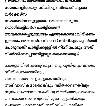
പ്രതിഷേധം തുടങ്ങിയ അനേകം ജനകീയ
സമരങ്ങളിലെയും സി.പി.എം നിലപാട് ആശാ
വർക്കേഴ്സ്
സമരത്തിനോടുള്ളതുപോലെയായിരുന്നു.
തൊഴിലാളിവർഗ പാർട്ടിയെന്ന്
അവകാശപ്പെടുമ്പോഴും എന്തുകൊണ്ടായിരിക്കാം
ഇത്തരം ഭരണവർഗ നിലപാട് സി.പി.എം പുലർത്തി
പോരുന്നത്? പാർട്ടിക്കുള്ളിൽ നിന്ന് പോലും അത്
വിമർശിക്കപ്പെടുന്നില്ലല്ലോ ഒരുകാലത്തും?
കേരളത്തിൽ കണ്ടുവരുന്ന ഒരു പുതിയ പ്രവണത,
സ്ത്രീകളാണെങ്കിലും,
മത്സ്യത്തൊഴിലാളികളാണെങ്കിലും
ആദിവാസികളാണെങ്കിലും ദലിതരാണെങ്കിലും
സ്വയം സംഘടനാ ശേഷി വളർത്തിയെടുക്കുകയും
അവകാശ സമരവുമായി മുന്നോട്ടുവരികയും
ചെയ്യുന്നു എന്നതാണ്. ഇത് സി.പി.എമ്മിനെ