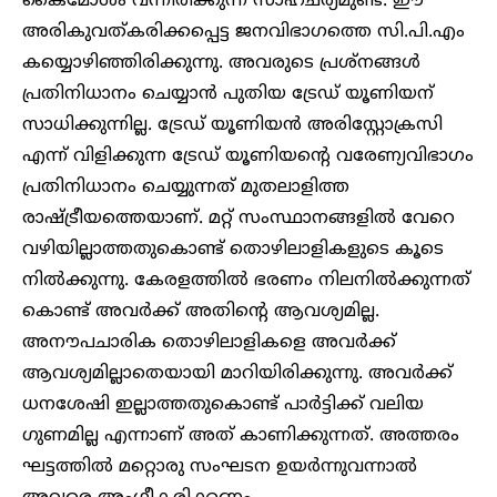
കൈമോശം വന്നിരിക്കുന്ന സാഹചര്യമുണ്ട്. ഈ
അരികുവത്കരിക്കപ്പെട്ട ജനവിഭാഗത്തെ സി.പി.എം
കയ്യൊഴിഞ്ഞിരിക്കുന്നു. അവരുടെ പ്രശ്നങ്ങൾ
പ്രതിനിധാനം ചെയ്യാൻ പുതിയ ട്രേഡ് യൂണിയന്
സാധിക്കുന്നില്ല. ട്രേഡ് യൂണിയൻ അരിസ്റ്റോക്രസി
എന്ന് വിളിക്കുന്ന ട്രേഡ് യൂണിയന്റെ വരേണ്യവിഭാഗം
പ്രതിനിധാനം ചെയ്യുന്നത് മുതലാളിത്ത
രാഷ്ട്രീയത്തെയാണ്. മറ്റ് സംസ്ഥാനങ്ങളിൽ വേറെ
വഴിയില്ലാത്തതുകൊണ്ട് തൊഴിലാളികളുടെ കൂടെ
നിൽക്കുന്നു. കേരളത്തിൽ ഭരണം നിലനിൽക്കുന്നത്
കൊണ്ട് അവർക്ക് അതിന്റെ ആവശ്യമില്ല.
അനൗപചാരിക തൊഴിലാളികളെ അവർക്ക്
ആവശ്യമില്ലാതെയായി മാറിയിരിക്കുന്നു. അവർക്ക്
ധനശേഷി ഇല്ലാത്തതുകൊണ്ട് പാർട്ടിക്ക് വലിയ
ഗുണമില്ല എന്നാണ് അത് കാണിക്കുന്നത്. അത്തരം
ഘട്ടത്തിൽ മറ്റൊരു സംഘടന ഉയർന്നുവന്നാൽ