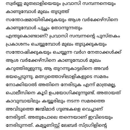
സ്വർണ്ണ മുതലാളിയെയും പ്രവാസി സമ്പന്നനെയും
കാണുമ്പോൾ മുഖം തുടുത്ത്
സന്തോഷമായിരിക്കുകയും ആശ വർക്കേഴ്സിനെ
കാണുമ്പോൾ പുച്ഛം തോന്നുന്നതും
എന്തുകൊണ്ടാണ്? പ്രവാസി സമ്പന്നന്റെ പുസ്തകം
പ്രകാശനം ചെയ്യുമ്പോൾ മുഖം തുടുക്കുകയും
സന്തോഷിക്കുകയും ചെയ്യുന്ന വർഗ നേതാക്കൾക്ക്
ആശ വർക്കേഴ്സിനെ കാണുമ്പോൾ മുഖം
കറുത്തിരുളുന്നു. ആ തുറന്നുകാട്ടലിനെ അവർ
ഭയപ്പെടുന്നു. മത്സ്യത്തൊഴിലാളികളുടെ സമരം
നോക്കിയാൽ അതിനെ നേരിടുക എന്ന് മാത്രമല്ല,
പൊലീസിനെ കൂടി ഉപയോഗിക്കുന്നുണ്ട്. അതായത്
കാവുമ്പായിലും കയ്യൂരിലും നടന്ന സമരത്തെ
അവിടുത്തെ ജന്മിമാർ ഗുണ്ടകളെ വെച്ചാണ്
നേരിട്ടത്. അതുപോലെ തന്നെയാണ് ഇവിടെയും
നേരിടുന്നത്. കമ്യൂണിസ്റ്റ് ലേബർ സ്ട്രഗിളിന്റെ