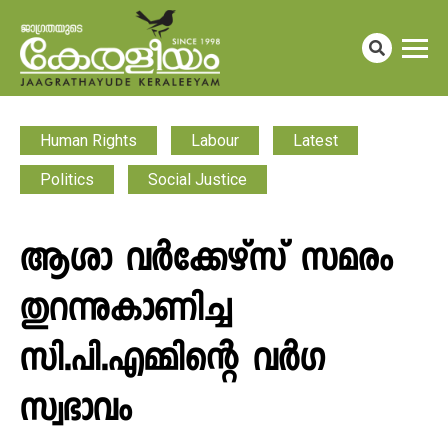
Human Rights
Labour
Latest
Politics
Social Justice
ആശാ വർക്കേഴ്സ് സമരം
തുറന്നുകാണിച്ച
സി.പി.എമ്മിന്റെ വർ​ഗ
സ്വഭാവം