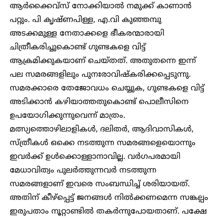
ആർക്കൈവ്സ് നോക്കിയാൽ നമുക്ക് കാണാൻ
പറ്റും. പി കൃഷ്ണപിള്ള, എ.വി കുഞ്ഞമ്പു
അടക്കമുള്ള നേതാക്കളെ ഭീകരന്മാരായി
ചിത്രീകരിച്ചുകൊണ്ട് ഗുണ്ടകളെ വിട്ട്
ആക്രമിക്കുകയാണ് ചെയ്തത്. അതുതന്നെ ഇന്ന്
പല സമരങ്ങളിലും പുനഃരാവിഷ്കരിക്കപ്പെടുന്നു.
സമരക്കാരെ തേജോവധം ചെയ്യുക, ഗുണ്ടകളെ വിട്ട്
അടിക്കാൻ കഴിയാത്തതുകൊണ്ട് പൊലീസിനെ
ഉപയോഗിക്കുന്നുവെന്ന് മാത്രം.
മത്സ്യത്തൊഴിലാളികൾ, ദലിതർ, ആദിവാസികൾ,
സ്ത്രീകൾ ഒക്കെ നടത്തുന്ന സമരങ്ങളെയൊന്നും
ഇവർക്ക് ഉൾക്കൊള്ളാനാവില്ല. വർഗപരമായി
മേധാവിത്വം പുലർത്തുന്നവർ നടത്തുന്ന
സമരങ്ങളാണ് ഇവരെ സംബന്ധിച്ച് ശരിയായത്.
അതിന് കീഴ്പ്പെട്ട് ജനങ്ങൾ നിൽക്കണമെന്ന സങ്കല്പം
ഇരുപതാം നൂറ്റാണ്ടിൽ തകർന്നുപോയതാണ്. പക്ഷേ