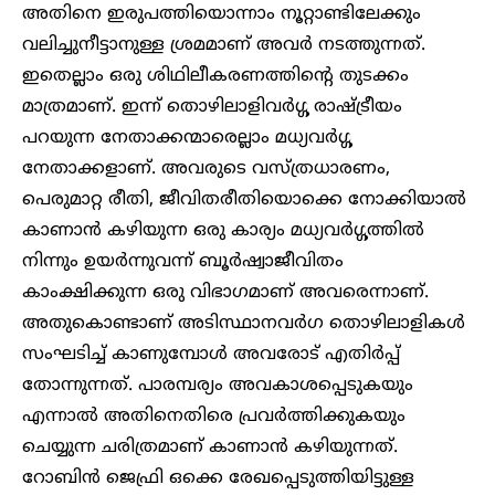
അതിനെ ഇരുപത്തിയൊന്നാം നൂറ്റാണ്ടിലേക്കും
വലിച്ചുനീട്ടാനുള്ള ശ്രമമാണ് അവർ നടത്തുന്നത്.
ഇതെല്ലാം ഒരു ശിഥിലീകരണത്തിന്റെ തുടക്കം
മാത്രമാണ്. ഇന്ന് തൊഴിലാളിവർഗ്ഗ രാഷ്ട്രീയം
പറയുന്ന നേതാക്കന്മാരെല്ലാം മധ്യവർഗ്ഗ
നേതാക്കളാണ്. അവരുടെ വസ്ത്രധാരണം,
പെരുമാറ്റ രീതി, ജീവിതരീതിയൊക്കെ നോക്കിയാൽ
കാണാൻ കഴിയുന്ന ഒരു കാര്യം മധ്യവർഗ്ഗത്തിൽ
നിന്നും ഉയർന്നുവന്ന് ബൂർഷ്വാജീവിതം
കാംക്ഷിക്കുന്ന ഒരു വിഭാഗമാണ് അവരെന്നാണ്.
അതുകൊണ്ടാണ് അടിസ്ഥാനവർഗ തൊഴിലാളികൾ
സംഘടിച്ച് കാണുമ്പോൾ അവരോട് എതിർപ്പ്
തോന്നുന്നത്. പാരമ്പര്യം അവകാശപ്പെടുകയും
എന്നാൽ അതിനെതിരെ പ്രവർത്തിക്കുകയും
ചെയ്യുന്ന ചരിത്രമാണ് കാണാൻ കഴിയുന്നത്.
റോബിൻ ജെഫ്രി ഒക്കെ രേഖപ്പെടുത്തിയിട്ടുള്ള