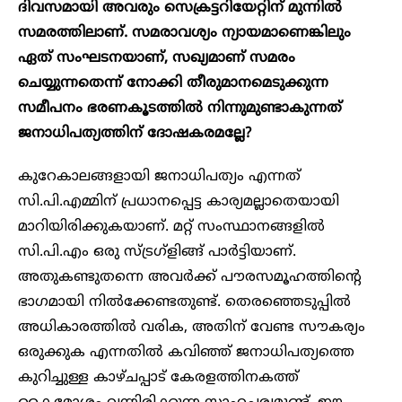
ദിവസമായി അവരും സെക്രട്ടറിയേറ്റിന് മുന്നിൽ
സമരത്തിലാണ്. സമരാവശ്യം ന്യായമാണെങ്കിലും
ഏത് സംഘടനയാണ്, സഖ്യമാണ് സമരം
ചെയ്യുന്നതെന്ന് നോക്കി തീരുമാനമെടുക്കുന്ന
സമീപനം ഭരണകൂടത്തിൽ നിന്നുമുണ്ടാകുന്നത്
ജനാധിപത്യത്തിന് ദോഷകരമല്ലേ?
കുറേകാലങ്ങളായി ജനാധിപത്യം എന്നത്
സി.പി.എമ്മിന് പ്രധാനപ്പെട്ട കാര്യമല്ലാതെയായി
മാറിയിരിക്കുകയാണ്. മറ്റ് സംസ്ഥാനങ്ങളിൽ
സി.പി.എം ഒരു സ്ട്രഗ്ളിങ്ങ് പാർട്ടിയാണ്.
അതുകണ്ടുതന്നെ അവർക്ക് പൗരസമൂഹത്തിന്റെ
ഭാഗമായി നിൽക്കേണ്ടതുണ്ട്. തെരഞ്ഞെടുപ്പിൽ
അധികാരത്തിൽ വരിക, അതിന് വേണ്ട സൗകര്യം
ഒരുക്കുക എന്നതിൽ കവിഞ്ഞ് ജനാധിപത്യത്തെ
കുറിച്ചുള്ള കാഴ്ചപ്പാട് കേരളത്തിനകത്ത്