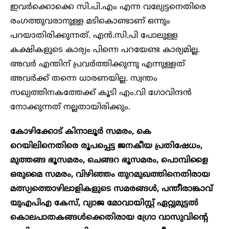
ഇവർക്കൊക്കെ സി.പി.എം എന്ന വല്യേട്ടനെതിരെ
രംഗത്തുവരാനുള്ള മടികൊണ്ടാണ് ഒന്നും
പറയാതിരിക്കുന്നത്. എൻ.സി.പി പോലുള്ള
കക്ഷികളുടെ കാര്യം പിന്നെ പറയേണ്ട കാര്യമില്ല.
അവർ എന്തിന് പ്രവർത്തിക്കുന്നു എന്നുള്ളത്
അവർക്ക് തന്നെ ധാരണയില്ല. സ്വന്തം
സഖ്യത്തിനകത്തേക്ക് കൂടി എം.വി ഗോവിന്ദൻ
നോക്കുന്നത് നല്ലതായിരിക്കും.
കോഴിക്കോട് കിനാലൂർ സമരം, കെ
റെയിലിനെതിരെ രൂപപ്പെട്ട ജനകീയ പ്രതിഷേധം,
മുത്തങ്ങ ഭൂസമരം, ചെങ്ങറ ഭൂസമരം, പൊമ്പിളൈ
ഒരുമൈ സമരം, വിഴിഞ്ഞം തുറമുഖത്തിനെതിരായ
മത്സ്യത്തൊഴിലാളികളുടെ സമരങ്ങൾ, പന്തീരാങ്കാവ്
യുഎപിഎ കേസ്, വ്യാജ മോവായിസ്റ്റ് ഏറ്റുമുട്ടൽ
കൊലപാതകങ്ങൾക്കെതിരായ ഗ്രോ വാസുവിന്റെ