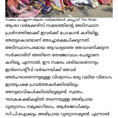
സമരം ചെയ്യുന്ന ആശാ വർക്കർമാർ. കടപ്പാട്: The Hindu
ആശാ വർക്കേഴ്സ് സമരത്തിന്റെ അടിസ്ഥാന
പ്രശ്നത്തിലേക്ക് ഇവർക്ക് പോകാൻ കഴിയില്ല.
അതുകൊണ്ടാണ് അടച്ചാക്ഷേപിക്കുന്നത്.
അടിസ്ഥാനപരമായ ആവശ്യത്തെ അവഗണിക്കുന്ന
സർക്കാരിന് അതിനെ തേജോവധം ചെയ്യാനേ
കഴിയൂ. എന്നാൽ, ഈ സമരം ശരിയാണെന്നും
ഇൻസെന്റീവ് വർദ്ധനയ്ക്ക് അവർ
അർഹരാണെന്നുമുള്ള വിശ്വാസം ഒരു വലിയ വിഭാഗം
ഇടതുപക്ഷ പ്രവർത്തകർക്കിടയിലും
അനുഭാവികൾക്കിടയിലുമുണ്ട്. സ്വന്തം
ഘടകകക്ഷികളിൽ തന്നെയുള്ള അഭിപ്രായ
വ്യത്യാസം നമുക്കറിയാം, ആർജെഡിക്കും
സി.പി.ഐക്കും അഭിപ്രായ വ്യത്യാസമുണ്ട്. എന്നാൽ