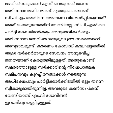
മഴവിൽസഖ്യമാണ് എന്ന് പറയുന്നത് തന്നെ
അടിസ്ഥാനരഹിതമാണ്. എന്തുകൊണ്ടാണ്
സി.പി.എം അതിനെ അങ്ങനെ വിശേഷിപ്പിക്കുന്നത്?
അത് പൊതുജനത്തിന് വേണ്ടിയല്ല. സി.പി.എമ്മിലെ
പാർട്ടി കേഡർമാർക്കും അനുഭാവികൾക്കും
അടിസ്ഥാന ജനവിഭാഗങ്ങളുടെ ഈ സമരത്തോട്
അനുഭാവമുണ്ട്. കാരണം കോവിഡ് കാലഘട്ടത്തിൽ
ആശ വർക്കർമാരുടെ സേവനം അനുഭവിച്ച
ജനതയാണ് കേരളത്തിലുള്ളത്. അതുകൊണ്ട്
സമരത്തോടുള്ള സർക്കാരിന്റെ നിഷേധാത്മക
സമീപനവും കുറച്ച് നേതാക്കൾ നടത്തുന്ന
അധിക്ഷേപവും പാർട്ടിക്കാർക്കിടയിൽ ഒട്ടും തന്നെ
സ്വീകാര്യമായിരുന്നില്ല. അവരുടെ കൺസംപ്ഷന്
വേണ്ടിയാണ് എം.വി ഗോവിന്ദൻ
ഇറങ്ങിപുറപ്പെട്ടിട്ടുള്ളത്.