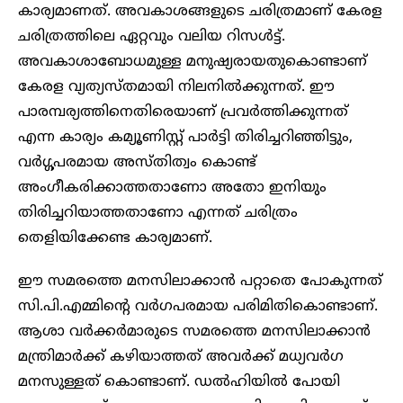
കാര്യമാണത്. അവകാശങ്ങളുടെ ചരിത്രമാണ് കേരള
ചരിത്രത്തിലെ ഏറ്റവും വലിയ റിസൾട്ട്.
അവകാശാബോധമുള്ള മനുഷ്യരായതുകൊണ്ടാണ്
കേരള വ്യത്യസ്തമായി നിലനിൽക്കുന്നത്. ഈ
പാരമ്പര്യത്തിനെതിരെയാണ് പ്രവർത്തിക്കുന്നത്
എന്ന കാര്യം കമ്യൂണിസ്റ്റ് പാർട്ടി തിരിച്ചറിഞ്ഞിട്ടും,
വർഗ്ഗപരമായ അസ്തിത്വം കൊണ്ട്
അംഗീകരിക്കാത്തതാണോ അതോ ഇനിയും
തിരിച്ചറിയാത്തതാണോ എന്നത് ചരിത്രം
തെളിയിക്കേണ്ട കാര്യമാണ്.
ഈ സമരത്തെ മനസിലാക്കാൻ പറ്റാതെ പോകുന്നത്
സി.പി.എമ്മിന്റെ വർഗപരമായ പരിമിതികൊണ്ടാണ്.
ആശാ വർക്കർമാരുടെ സമരത്തെ മനസിലാക്കാൻ
മന്ത്രിമാർക്ക് കഴിയാത്തത് അവർക്ക് മധ്യവർഗ
മനസുള്ളത് കൊണ്ടാണ്. ഡൽഹിയിൽ പോയി