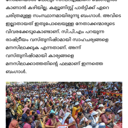
കാണാൻ കഴിയില്ല. കമ്യൂണിസ്റ്റ് പാർട്ടിക്ക് ഏറെ
ചരിത്രമുള്ള സംസ്ഥാനമായിരുന്നു ബംഗാൾ. അവിടെ
ഇല്ലാതായത് ഇതുപോലെയുള്ള നേതാക്കന്മാരുടെ
വിവരക്കേടുകൊണ്ടാണ്. സി.പി.എം പറയുന്ന
രാഷ്ട്രീയം വസ്തുനിഷ്ഠമായി സാഹചര്യങ്ങളെ
മനസിലാക്കുക എന്നതാണ്. അന്ന്
വസ്തുനിഷ്ഠമായി കാര്യങ്ങളെ
മനസിലാക്കാത്തതിന്റെ ഫലമാണ് ഇന്നത്തെ
ബംഗാൾ.