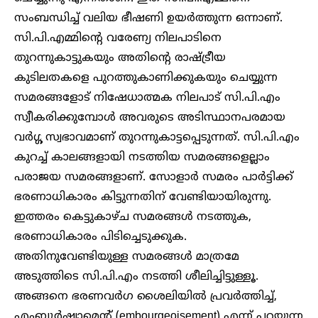
സംബന്ധിച്ച് വലിയ ഭീഷണി ഉയർത്തുന്ന ഒന്നാണ്.
സി.പി.എമ്മിന്റെ വരേണ്യ നിലപാടിനെ
തുറന്നുകാട്ടുകയും അതിന്റെ രാഷ്ട്രീയ
കുടിലതകളെ പുറത്തുകാണിക്കുകയും ചെയ്യുന്ന
സമരങ്ങളോട് നിഷേധാത്മക നിലപാട് സി.പി.എം
സ്വീകരിക്കുമ്പോൾ അവരുടെ അടിസ്ഥാനപരമായ
വർഗ്ഗ സ്വഭാവമാണ് തുറന്നുകാട്ടപ്പെടുന്നത്. സി.പി.എം
കുറച്ച് കാലങ്ങളായി നടത്തിയ സമരങ്ങളെല്ലാം
പരാജയ സമരങ്ങളാണ്. സോളാർ സമരം പാർട്ടിക്ക്
ഭരണാധികാരം കിട്ടുന്നതിന് വേണ്ടിയായിരുന്നു.
ഇത്തരം കെട്ടുകാഴ്ച സമരങ്ങൾ നടത്തുക,
ഭരണാധികാരം പിടിച്ചെടുക്കുക.
അതിനുവേണ്ടിയുള്ള സമരങ്ങൾ മാത്രമേ
അടുത്തിടെ സി.പി.എം നടത്തി ശീലിച്ചിട്ടുള്ളൂ.
അങ്ങനെ ഭരണവർഗ ശൈലിയിൽ പ്രവർത്തിച്ച്,
എംബൂർഷ്വാമെന്റ് (embourgeoisement) എന്ന് പറയുന്ന