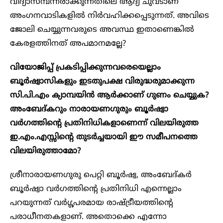
വിദ്യാസമ്പന്നരാക്കുന്നതിലെ ആദ്യ ചുവടാണ്
അംഗനവാടികളിൽ നിർവഹിക്കപ്പെടുന്നത്. അവിടെ
ജോലി ചെയ്യുന്നവരുടെ അവസ്ഥ ഇതാണെങ്കിൽ
കേരളത്തിനത് അപമാനമല്ലേ?
വിയോജിപ്പ് പ്രകടിപ്പിക്കുന്നവരെയെല്ലാം
ബൂർഷ്വാസികളും ഇടതുപക്ഷ വിരുദ്ധരുമാക്കുന്ന
സി.പി.എം ക്യാമ്പയിൻ ആർക്കാണ് ഗുണം ചെയ്യുക?
അംബേദ്കറും നാരായണഗുരും ബൂർഷ്വാ
വർഗത്തിന്റെ പ്രതിനിധികളാണെന്ന് വിലയിരുത്ത
ഇ.എം.എസ്സിന്റെ തുടർച്ചയായി ഈ സമീപനത്തെ
വിലയിരുത്താമോ?
ശ്രീനാരായണഗുരു പെറ്റി ബൂർഷ്വ, അംബേദ്കർ
ബൂർഷ്വാ വർഗത്തിന്റെ പ്രതിനിധി എന്നെല്ലാം
പറയുന്നത് വർഗ്ഗപരമായ രാഷ്ട്രീയത്തിന്റെ
പരാധീനതകളാണ്. അതൊക്കെ എന്നോ