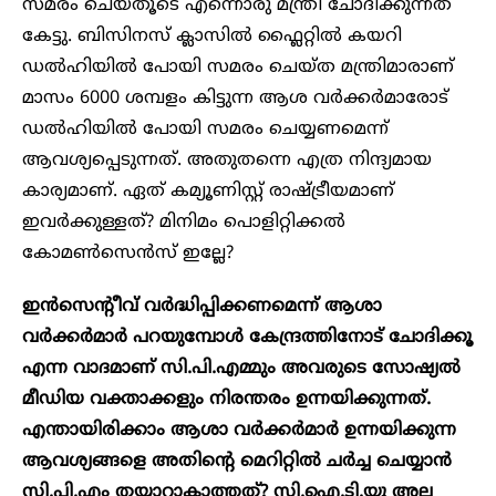
സമരം ചെയ്തൂടെ എന്നൊരു മന്ത്രി ചോദിക്കുന്നത്
കേട്ടു. ബിസിനസ് ക്ലാസിൽ ഫ്ലൈറ്റിൽ കയറി
ഡൽഹിയിൽ പോയി സമരം ചെയ്ത മന്ത്രിമാരാണ്
മാസം 6000 ശമ്പളം കിട്ടുന്ന ആശ വർക്കർമാരോട്
ഡൽഹിയിൽ പോയി സമരം ചെയ്യണമെന്ന്
ആവശ്യപ്പെടുന്നത്. അതുതന്നെ എത്ര നിന്ദ്യമായ
കാര്യമാണ്. ഏത് കമ്യൂണിസ്റ്റ് രാഷ്ട്രീയമാണ്
ഇവർക്കുള്ളത്? മിനിമം പൊളിറ്റിക്കൽ
കോമൺസെൻസ് ഇല്ലേ?
ഇൻസെന്റീവ് വർദ്ധിപ്പിക്കണമെന്ന് ആശാ
വർക്കർമാർ പറയുമ്പോൾ കേന്ദ്രത്തിനോട് ചോദിക്കൂ
എന്ന വാദമാണ് സി.പി.എമ്മും അവരുടെ സോഷ്യൽ
മീഡിയ വക്താക്കളും നിരന്തരം ഉന്നയിക്കുന്നത്.
എന്തായിരിക്കാം ആശാ വർക്കർമാർ ഉന്നയിക്കുന്ന
ആവശ്യങ്ങളെ അതിന്റെ മെറിറ്റിൽ ചർച്ച ചെയ്യാൻ
സി.പി.എം തയ്യാറാകാത്തത്? സി.ഐ.ടി.യു അല്ല