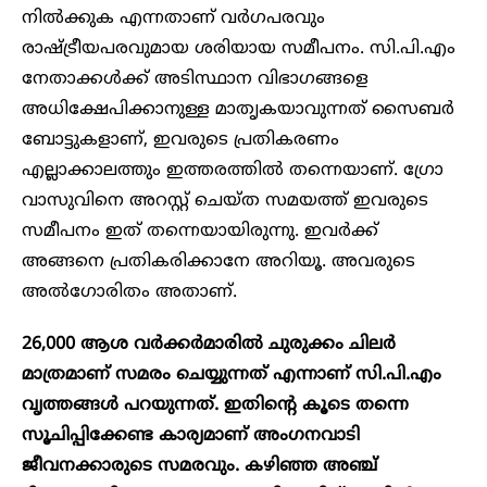
നിൽക്കുക എന്നതാണ് വർഗപരവും
രാഷ്ട്രീയപരവുമായ ശരിയായ സമീപനം. സി.പി.എം
നേതാക്കൾക്ക് അടിസ്ഥാന വിഭാഗങ്ങളെ
അധിക്ഷേപിക്കാനുള്ള മാതൃകയാവുന്നത് സൈബർ
ബോട്ടുകളാണ്, ഇവരുടെ പ്രതികരണം
എല്ലാക്കാലത്തും ഇത്തരത്തിൽ തന്നെയാണ്. ഗ്രോ
വാസുവിനെ അറസ്റ്റ് ചെയ്ത സമയത്ത് ഇവരുടെ
സമീപനം ഇത് തന്നെയായിരുന്നു. ഇവർക്ക്
അങ്ങനെ പ്രതികരിക്കാനേ അറിയൂ. അവരുടെ
അൽഗോരിതം അതാണ്.
26,000 ആശ വർക്കർമാരിൽ ചുരുക്കം ചിലർ
മാത്രമാണ് സമരം ചെയ്യുന്നത് എന്നാണ് സി.പി.എം
വൃത്തങ്ങൾ പറയുന്നത്. ഇതിന്റെ കൂടെ തന്നെ
സൂചിപ്പിക്കേണ്ട കാര്യമാണ് അംഗനവാടി
ജീവനക്കാരുടെ സമരവും. കഴിഞ്ഞ അഞ്ച്