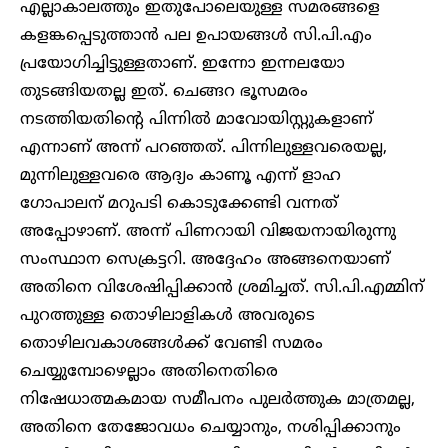
എല്ലാകാലത്തും ഇതുപോലെയുള്ള സമരങ്ങളെ
കളങ്കപ്പെടുത്താൻ പല ഉപായങ്ങൾ സി.പി.എം
പ്രയോഗിച്ചിട്ടുള്ളതാണ്. ഇന്നോ ഇന്നലയോ
തുടങ്ങിയതല്ല ഇത്. ചെങ്ങറ ഭൂസമരം
നടത്തിയതിന്റെ പിന്നിൽ മാവോയിസ്റ്റുകളാണ്
എന്നാണ് അന്ന് പറഞ്ഞത്. പിന്നിലുള്ളവരെയല്ല,
മുന്നിലുള്ളവരെ ആദ്യം കാണൂ എന്ന് ളാഹ
ഗോപാലന് മറുപടി കൊടുക്കേണ്ടി വന്നത്
അപ്പോഴാണ്. അന്ന് പിണറായി വിജയനായിരുന്നു
സംസ്ഥാന സെക്രട്ടറി. അദ്ദേഹം അങ്ങനെയാണ്
അതിനെ വിശേഷിപ്പിക്കാൻ ശ്രമിച്ചത്. സി.പി.എമ്മിന്
പുറത്തുള്ള തൊഴിലാളികൾ അവരുടെ
തൊഴിലവകാശങ്ങൾക്ക് വേണ്ടി സമരം
ചെയ്യുമ്പോഴെല്ലാം അതിനെതിരെ
നിഷേധാത്മകമായ സമീപനം പുലർത്തുക മാത്രമല്ല,
അതിനെ തേജോവധം ചെയ്യാനും, നശിപ്പിക്കാനും