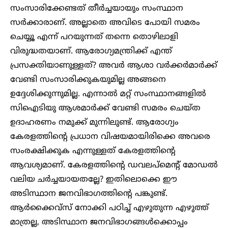
സംസാരിക്കേണ്ടത് തീർച്ചയായും സംസ്ഥാന
സർക്കാരാണ്. അല്ലാതെ അവിടെ പോയി സമരം
ചെയ്യൂ എന്ന് പറയുന്നത് തന്നെ തൊഴിലാളി
വിരുദ്ധതയാണ്. ആരോഗ്യമന്ത്രിക്ക് എന്ത്
പ്രസക്തിയാണുള്ളത്? അവർ ആശാ വർക്കർമാർക്ക്
വേണ്ടി സംസാരിക്കുകയുമില്ല അങ്ങനെ
ഉദ്ദേശിക്കുന്നുമില്ല. എന്നാൽ മറ്റ് സംസ്ഥാനങ്ങളിൽ
സിഐടിയു ആശമാർക്ക് വേണ്ടി സമരം ചെയ്ത
ഉദാഹരണം നമുക്ക് മുന്നിലുണ്ട്. ആരോഗ്യം
കേരളത്തിന്റെ പ്രധാന വിഷയമായിരിക്കെ അവരെ
സംരക്ഷിക്കുക എന്നുള്ളത് കേരളത്തിന്റെ
ആവശ്യമാണ്. കേരളത്തിന്റെ ഡവലപ്മെന്റ് മോഡൽ
വലിയ ചർച്ചയായതല്ലേ? ഇതിലൊക്കെ ഈ
അടിസ്ഥാന ജനവിഭാഗത്തിന്റെ പങ്കുണ്ട്.
ആർക്കൈവ്സ് നോക്കി പഠിച്ച് എഴുതുന്ന എഴുത്ത്
മാത്രല്ല, അടിസ്ഥാന ജനവിഭാഗങ്ങൾക്കൊപ്പം