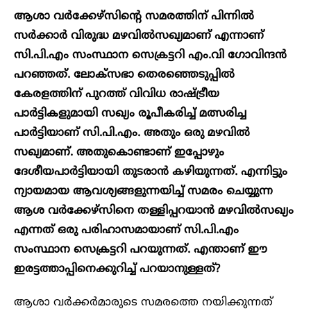
ആശാ വർക്കേഴ്സിന്റെ സമരത്തിന് പിന്നിൽ
സർക്കാർ വിരുദ്ധ മഴവിൽസഖ്യമാണ് എന്നാണ്
സി.പി.എം സംസ്ഥാന സെക്രട്ടറി എം.വി ഗോവിന്ദൻ
പറഞ്ഞത്. ലോക്സഭാ തെരഞ്ഞെടുപ്പിൽ
കേരളത്തിന് പുറത്ത് വിവിധ രാഷ്ട്രീയ
പാർട്ടികളുമായി സഖ്യം രൂപീകരിച്ച് മത്സരിച്ച
പാർട്ടിയാണ് സി.പി.എം. അതും ഒരു മഴവിൽ
സഖ്യമാണ്. അതുകൊണ്ടാണ് ഇപ്പോഴും
ദേശീയപാർട്ടിയായി തുടരാൻ കഴിയുന്നത്. എന്നിട്ടും
ന്യായമായ ആവശ്യങ്ങളുന്നയിച്ച് സമരം ചെയ്യുന്ന
ആശ വർക്കേഴ്സിനെ തള്ളിപ്പറയാൻ മഴവിൽസഖ്യം
എന്നത് ഒരു പരിഹാസമായാണ് സി.പി.എം
സംസ്ഥാന സെക്രട്ടറി പറയുന്നത്. എന്താണ് ഈ
ഇരട്ടത്താപ്പിനെക്കുറിച്ച് പറയാനുള്ളത്?
ആശാ വർക്കർമാരുടെ സമരത്തെ നയിക്കുന്നത്