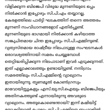
വിളിക്കുന്ന ബിജെപി വിരുദ്ധ മുന്നണിയുടെ ഒപ്പം
നിൽക്കാൻ ഇപ്പോഴും സി.പി.എം തയ്യാറല്ല.
കേരളത്തിലെ പാർട്ടി ഘടകത്തിന് തന്നെ അത്തരം
മുന്നണി സംവിധാനങ്ങളോട് എതിർപ്പുണ്ട്.
മുന്നണിയുടെ ഭാഗമായി നിൽക്കാൻ കഴിയാത്ത
സങ്കുചിതമായ ചിന്ത ഇപ്പോഴും സി.പി.എമ്മിനുണ്ട്.
വ്യത്യസ്തമായ രാഷ്ട്രീയ നിലപാടുള്ള സംഘടനകൾ
ഒരാവശ്യത്തിനായി സമരം ചെയ്യുമ്പോൾ
തെറ്റിദ്ധരിപ്പിക്കുന്ന നിലപാടാണ് ഇവർ എടുക്കുന്നത്.
ഇത് എല്ലാക്കാലത്തും ഉണ്ടായിട്ടുണ്ട്. നന്ദിഗ്രാം
സമരത്തിലും സി.പി.എമ്മിന്റെ വ്യാഖ്യാനം
ഇതായിരുന്നു. തൃണമൂൽ കോൺഗ്രസും
മാവോയിസ്റ്റുകളും എസ്.യു.സി.ഐയും ബിജെപിയും
അതിനകത്തുണ്ട് എന്നായിരുന്നു അവരുടെ
വ്യാഖ്യാനം. അതുകൊണ്ടെന്തായി? ഇന്ന് മഷിയിട്ട്
നോക്കിയാൽ പോലും സി.പി.എമ്മിനെ ബംഗാളിൽ