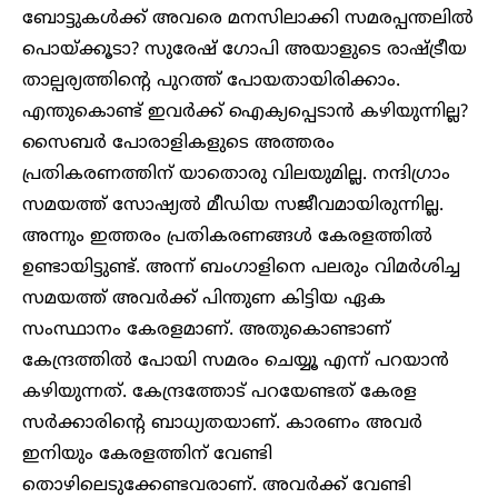
ബോട്ടുകൾക്ക് അവരെ മനസിലാക്കി സമരപ്പന്തലിൽ
പൊയ്ക്കൂടാ? സുരേഷ് ഗോപി അയാളുടെ രാഷ്ട്രീയ
താല്പര്യത്തിന്റെ പുറത്ത് പോയതായിരിക്കാം.
എന്തുകൊണ്ട് ഇവർക്ക് ഐക്യപ്പെടാൻ കഴിയുന്നില്ല?
സൈബർ പോരാളികളുടെ അത്തരം
പ്രതികരണത്തിന് യാതൊരു വിലയുമില്ല. നന്ദിഗ്രാം
സമയത്ത് സോഷ്യൽ മീഡിയ സജീവമായിരുന്നില്ല.
അന്നും ഇത്തരം പ്രതികരണങ്ങൾ കേരളത്തിൽ
ഉണ്ടായിട്ടുണ്ട്. അന്ന് ബംഗാളിനെ പലരും വിമർശിച്ച
സമയത്ത് അവർക്ക് പിന്തുണ കിട്ടിയ ഏക
സംസ്ഥാനം കേരളമാണ്. അതുകൊണ്ടാണ്
കേന്ദ്രത്തിൽ പോയി സമരം ചെയ്യൂ എന്ന് പറയാൻ
കഴിയുന്നത്. കേന്ദ്രത്തോട് പറയേണ്ടത് കേരള
സർക്കാരിന്റെ ബാധ്യതയാണ്. കാരണം അവർ
ഇനിയും കേരളത്തിന് വേണ്ടി
തൊഴിലെടുക്കേണ്ടവരാണ്. അവർക്ക് വേണ്ടി