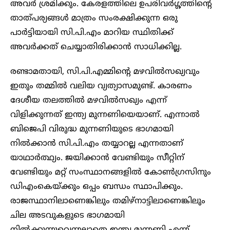
അവർ ശ്രമിക്കും. കേരളത്തിലെ ഉപരിവർഗ്ഗത്തിന്റെ
താത്പര്യങ്ങൾ മാത്രം സംരക്ഷിക്കുന്ന ഒരു
പാർട്ടിയായി സി.പി.എം മാറിയ സ്ഥിതിക്ക്
അവർക്കത് ചെയ്യാതിരിക്കാൻ സാധിക്കില്ല.
രണ്ടാമതായി, സി.പി.എമ്മിന്റെ മഴവിൽസഖ്യവും
ഇതും തമ്മിൽ വലിയ വ്യത്യാസമുണ്ട്. കാരണം
ദേശീയ തലത്തിൽ മഴവിൽസഖ്യം എന്ന്
വിളിക്കുന്നത് ഇന്ത്യ മുന്നണിയെയാണ്. എന്നാൽ
ബിജെപി വിരുദ്ധ മുന്നണിയുടെ ഭാഗമായി
നിൽക്കാൻ സി.പി.എം തയ്യാറല്ല എന്നതാണ്
യാഥാർത്ഥ്യം. ജയിക്കാൻ വേണ്ടിയും സീറ്റിന്
വേണ്ടിയും മറ്റ് സംസ്ഥാനങ്ങളിൽ കോൺഗ്രസിനും
ഡിഎംകെയ്ക്കും ഒപ്പം ബന്ധം സ്ഥാപിക്കും.
രാജസ്ഥാനിലാണെങ്കിലും തമിഴ്നാട്ടിലാണെങ്കിലും
ചില അടവുകളുടെ ഭാഗമായി
നിൽക്കുന്നുവെന്നല്ലാതെ ഇന്ത്യ മുന്നണി എന്ന്