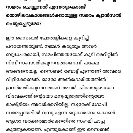
സമരം ചെയ്യുന്നത് എന്നതുകൊണ്ട്
തൊഴിലവകാശങ്ങൾക്കായുള്ള സമരം ക്യാൻസൽ
ചെയ്യപ്പെടുമോ?
ഈ സൈബർ പോരാളികളെ കുറിച്ച്
പറയേണ്ടതുണ്ട്. നമ്മൾ കരുതും അവർ
ബുദ്ധപരമായി, സമചിത്തതയോട് കൂടി മെറിറ്റിൽ
നിന്ന് സംസാരിക്കുന്നവരാണെന്ന്. പക്ഷേ
അങ്ങനെയല്ല. സൈബർ ബോട്ട് എന്നാണ് അവരെ
വിളിക്കേണ്ടത്. ഓരോ അൽഗോരിതത്തിൽ
പ്രവർത്തിക്കുന്നവരാണ് അവർ. ചിന്തയുടെയോ
വിവേകത്തിന്റെയോ മനുഷ്യത്വത്തിന്റെയോ
രാഷ്ട്രീയം അവർക്കറിയില്ല. സുരേഷ് ഗോപി
സമരപ്പന്തലിൽ വന്നു എന്ന ഒറ്റകാരണം കൊണ്ട്
ആശാ വർക്കർമാർക്കെതിരെ സംഘി ചാപ്പ
കുത്തുകയാണ്. എന്തുകൊണ്ട് ഈ സൈബർ