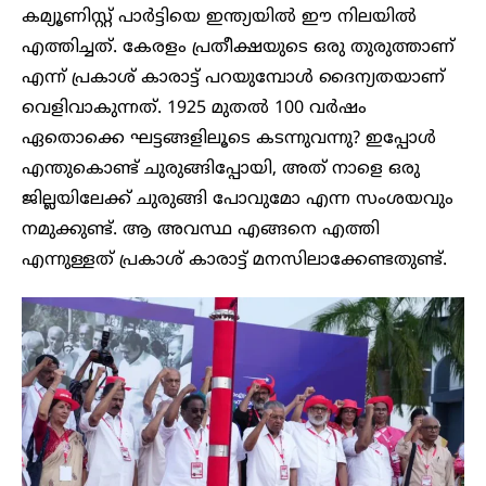
കമ്യൂണിസ്റ്റ് പാർട്ടിയെ ഇന്ത്യയിൽ ഈ നിലയിൽ
എത്തിച്ചത്. കേരളം പ്രതീക്ഷയുടെ ഒരു തുരുത്താണ്
എന്ന് പ്രകാശ് കാരാട്ട് പറയുമ്പോൾ ദൈന്യതയാണ്
വെളിവാകുന്നത്. 1925 മുതൽ 100 വർഷം
ഏതൊക്കെ ഘട്ടങ്ങളിലൂടെ കടന്നുവന്നു? ഇപ്പോൾ
എന്തുകൊണ്ട് ചുരുങ്ങിപ്പോയി, അത് നാളെ ഒരു
ജില്ലയിലേക്ക് ചുരുങ്ങി പോവുമോ എന്ന സംശയവും
നമുക്കുണ്ട്. ആ അവസ്ഥ എങ്ങനെ എത്തി
എന്നുള്ളത് പ്രകാശ് കാരാട്ട് മനസിലാക്കേണ്ടതുണ്ട്.