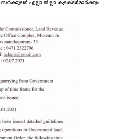
ർക്കുലർ എല്ലാ ജില്ലാ കളക്ടർമാർക്കും