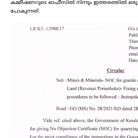
കമ്മീഷണറുടെ ഓഫീസിൽ നിന്നും ഇത്തരത്തിൽ ഒരു സ
പോകുന്നത്.