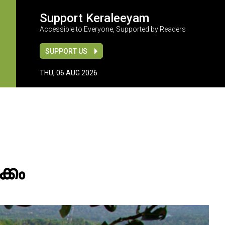
Support Keraleeyam
Accessible to Everyone, Supported by Readers
SUPPORT US
THU, 06 AUG 2026
്കം