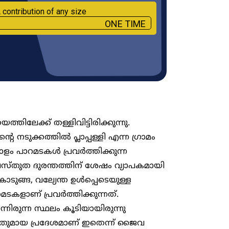
 contribution of any size
ONE TIME
ിലേക്ക് തള്ളിവിട്ടിരിക്കുന്നു.
റെ നടുക്കത്തിൽ പ്ലാപ്പള്ളി എന്ന ഗ്രാമം
ളം പാറമടകൾ പ്രവർത്തിക്കുന്ന
വസ്തുത ദുരന്തത്തിന് ശേഷം വ്യാപകമായി
 കൊടുങ്ങ, വല്യേന്ത ഉൾപ്പെടെയുള്ള
ടകളാണ് പ്രവർത്തിക്കുന്നത്.
രുന്ന സ്ഥലം കൂടിയായിരുന്നു
്ടതുമായ പ്രദേശമാണ് ഇതെന്ന് ജൈവ