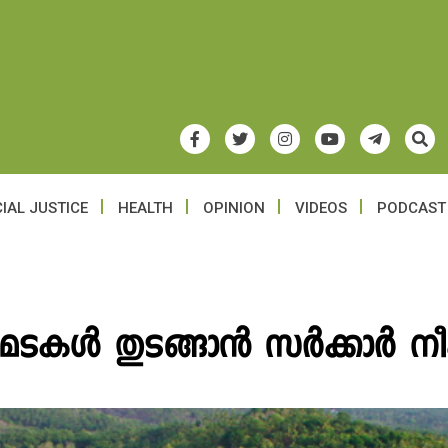
IAL JUSTICE
HEALTH
OPINION
VIDEOS
PODCAST
റമടകൾ തുടങ്ങാൻ സർക്കാർ നീക