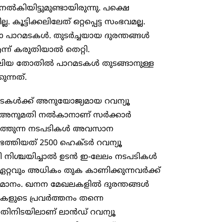
കിയിട്ടുമുണ്ടായിരുന്നു. പക്ഷെ
ൂട്ടിക്കലിലേത് ഒറ്റപ്പെട്ട സംഭവമല്ല.
പാറമടകൾ. തുടർച്ചയായ ദുരന്തങ്ങൾ
ന്ന് കരുതിയാൽ തെറ്റി.
ൽ വലിയ തോതിൽ പാറമടകൾ തുടങ്ങാനുള്ള
ുന്നത്.
റമടകൾക്ക് അനുയോജ്യമായ റവന്യൂ
വേഗ അനുമതി നൽകാനാണ് സർക്കാർ
ണ്ടെത്തുന്ന നടപടികൾ അവസാന
െത്തിയത് 2500 ഹെക്ടർ റവന്യൂ
മി നിശ്ചയിച്ചാൽ ഉടൻ ഇ-ലേലം നടപടികൾ
 ഏറ്റവും അധികം തുക കാണിക്കുന്നവർക്ക്
ുമാനം. ഖനന മേഖലകളിൽ ദുരന്തങ്ങൾ
ികളുടെ പ്രവർത്തനം തന്നെ
തിനിടയിലാണ് ലാൻഡ് റവന്യൂ