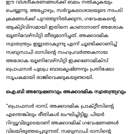
ഈ വിശദീകരണങ്ങൾക്ക് ബലം നൽകുകയും
ചെയ്യുന്നു. അപ്പോഴും, സർവ്വകലാശാലയുടെ നടപടി
ക്രമങ്ങൾക്ക് പുറത്തുനിൽക്കുന്ന, ഗവേഷകന്റെ
ആക്റ്റിവിസമായി ഇതിനെ കാണാനാണ് അശോക
യൂണിവേഴ്‌സിറ്റി തീരുമാനിച്ചത്. അക്കാദമിക
സ്വാതന്ത്ര്യം ഇല്ലാതാകുന്നു എന്ന് ചൂണ്ടിക്കാണിച്ച്
സബ്യസാചി ദാസിന്റെ സഹപ്രവർത്തകനായ
അശോക യൂണിവേഴ്‌സിറ്റി ഇക്കണോമിക്‌സ്
പ്രൊഫസർ പുലപ്ര ബാലകൃഷ്ണനും പ്രതിഷേധ
സൂചകമായി രാജിവെക്കുകയുണ്ടായി.
ഐ.ബി അന്വേഷണവും അക്കാദമിക സ്വാതന്ത്ര്യവും
“പ്രൊഫസർ ദാസ്, അക്കാദമിക പ്രാക്റ്റീസിന്റെ
എന്തെങ്കിലും രീതികൾ ലംഘിച്ചിട്ടില്ല. പിയർ
റിവ്യൂവിലൂടെയാണ് അക്കാദമിക് ഗവേഷണങ്ങൾ
വിലയിരുത്തപ്പെടുന്നത്. സബ്യസാചി ദാസിന്റെ