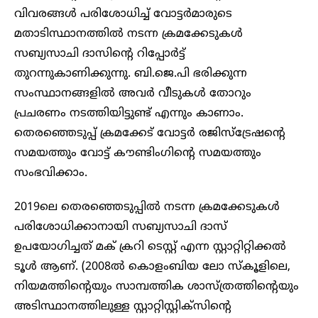
വിവരങ്ങൾ പരിശോധിച്ച് വോട്ടർമാരുടെ
മതാടിസ്ഥാനത്തിൽ നടന്ന ക്രമക്കേടുകൾ
സബ്യസാചി ദാസിന്റെ റിപ്പോർട്ട്
തുറന്നുകാണിക്കുന്നു. ബി.ജെ.പി ഭരിക്കുന്ന
സംസ്ഥാനങ്ങളിൽ അവർ വീടുകൾ തോറും
പ്രചരണം നടത്തിയിട്ടുണ്ട് എന്നും കാണാം.
തെരഞ്ഞെടുപ്പ് ക്രമക്കേട് വോട്ടർ രജിസ്‌ട്രേഷന്റെ
സമയത്തും വോട്ട് കൗണ്ടിംഗിന്റെ സമയത്തും
സംഭവിക്കാം.
2019ലെ തെരഞ്ഞെടുപ്പിൽ നടന്ന ക്രമക്കേടുകൾ
പരിശോധിക്കാനായി സബ്യസാചി ദാസ്
ഉപയോഗിച്ചത് മക് ക്രറി ടെസ്റ്റ് എന്ന സ്റ്റാറ്റിറ്റിക്കൽ
ടൂൾ ആണ്. (2008ൽ കൊളംബിയ ലോ സ്‌കൂളിലെ,
നിയമത്തിന്റെയും സാമ്പത്തിക ശാസ്ത്രത്തിന്റെയും
അടിസ്ഥാനത്തിലുള്ള സ്റ്റാറ്റിസ്റ്റിക്‌സിന്റെ