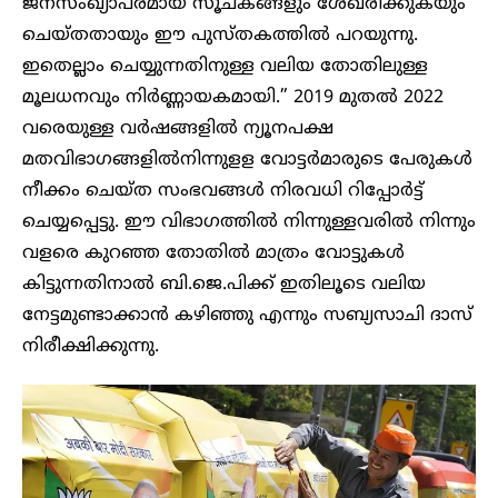
ജനസംഖ്യാപരമായ സൂചകങ്ങളും ശേഖരിക്കുകയും
ചെയ്തതായും ഈ പുസ്തകത്തിൽ പറയുന്നു.
ഇതെല്ലാം ചെയ്യുന്നതിനുള്ള വലിയ തോതിലുള്ള
മൂലധനവും നിർണ്ണായകമായി.” 2019 മുതൽ 2022
വരെയുള്ള വർഷങ്ങളിൽ ന്യൂനപക്ഷ
മതവിഭാഗങ്ങളിൽനിന്നുളള വോട്ടർമാരുടെ പേരുകൾ
നീക്കം ചെയ്ത സംഭവങ്ങൾ നിരവധി റിപ്പോർട്ട്
ചെയ്യപ്പെട്ടു. ഈ വിഭാഗത്തിൽ നിന്നുള്ളവരിൽ നിന്നും
വളരെ കുറഞ്ഞ തോതിൽ മാത്രം വോട്ടുകൾ
കിട്ടുന്നതിനാൽ ബി.ജെ.പിക്ക് ഇതിലൂടെ വലിയ
നേട്ടമുണ്ടാക്കാൻ കഴിഞ്ഞു എന്നും സബ്യസാചി ദാസ്
നിരീക്ഷിക്കുന്നു.