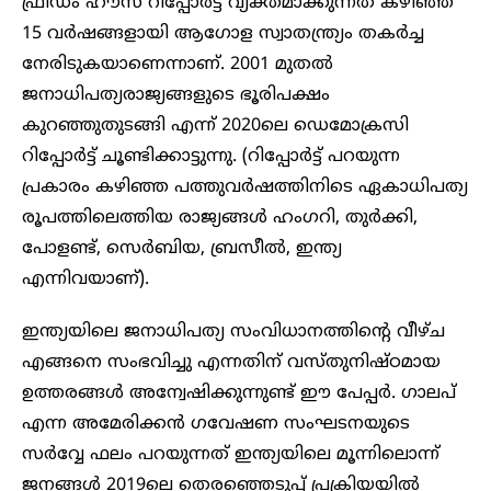
ഫ്രീഡം ഹൗസ് റിപ്പോർട്ട് വ്യക്തമാക്കുന്നത് കഴിഞ്ഞ
15 വർഷങ്ങളായി ആഗോള സ്വാതന്ത്ര്യം തകർച്ച
നേരിടുകയാണെന്നാണ്. 2001 മുതൽ
ജനാധിപത്യരാജ്യങ്ങളുടെ ഭൂരിപക്ഷം
കുറഞ്ഞുതുടങ്ങി എന്ന് 2020ലെ ഡെമോക്രസി
റിപ്പോർട്ട് ചൂണ്ടിക്കാട്ടുന്നു. (റിപ്പോർട്ട് പറയുന്ന
പ്രകാരം കഴിഞ്ഞ പത്തുവർഷത്തിനിടെ ഏകാധിപത്യ
രൂപത്തിലെത്തിയ രാജ്യങ്ങൾ ഹംഗറി, തുർക്കി,
പോളണ്ട്, സെർബിയ, ബ്രസീൽ, ഇന്ത്യ
എന്നിവയാണ്).
ഇന്ത്യയിലെ ജനാധിപത്യ സംവിധാനത്തിന്റെ വീഴ്ച
എങ്ങനെ സംഭവിച്ചു എന്നതിന് വസ്തുനിഷ്ഠമായ
ഉത്തരങ്ങൾ അന്വേഷിക്കുന്നുണ്ട് ഈ പേപ്പർ. ഗാലപ്
എന്ന അമേരിക്കൻ ഗവേഷണ സംഘടനയുടെ
സർവ്വേ ഫലം പറയുന്നത് ഇന്ത്യയിലെ മൂന്നിലൊന്ന്
ജനങ്ങൾ 2019ലെ തെരഞ്ഞെടുപ്പ് പ്രക്രിയയിൽ