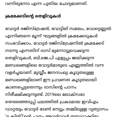
വന്നിരുന്നോ എന്ന പുതിയ ചോദ്യമാണത്.
ക്രമക്കേടിന്റെ തെളിവുകൾ
വോട്ടർ രജിസ്‌ട്രേഷൻ, വോട്ടിങ് സമയം, വോട്ടെണ്ണൽ
എന്നിങ്ങനെ മൂന്ന് ഘട്ടങ്ങളിൽ ക്രമക്കേടുകൾ
സംഭവിക്കാം. വോട്ടർ രജിസ്‌ട്രേഷനിൽ ക്രമക്കേട്
നടന്നു എന്നതിന് ദാസ് മുന്നോട്ടുവെക്കുന്ന
തെളിവുകൾ, ബി.ജെ.പി എളുപ്പം ജയിക്കുന്ന
മണ്ഡലങ്ങളിലെ വോട്ടർമാരുടെ എണ്ണത്തിൽ വന്ന
വളർച്ചയാണ്. മുസ്ലീം ജനസംഖ്യ കൂടുതലുള്ള
മണ്ഡലങ്ങളിലാണ് ഈ പ്രവണത കൂടുതലായി
കാണപ്പെട്ടതെന്നും ദാസിന്റെ പഠനം
നിരീക്ഷിക്കുന്നുണ്ട്. 2019ലെ ലോക്‌സഭാ
തെരഞ്ഞെടുപ്പ് ഫലത്തിൽ പ്രകടമായ ഇവിഎം
ഡാറ്റയും വോട്ടർ ടേൺ ഔട്ടും തമ്മിലുള്ള വ്യത്യാസം
‘ദ ക്വിന്റി’ന്റെ പൂനം അഗർവാൾ തയ്യാറാക്കിയ