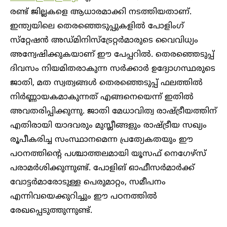
രണ്ട് ജില്ലകളെ ആധാരമാക്കി നടത്തിയതാണ്.
ഇന്ത്യയിലെ തെരഞ്ഞെടുപ്പുകളിൽ പോളിംഗ്
സ്‌റ്റേഷൻ അഡ്മിനിസ്‌ട്രേറ്റർമാരുടെ വൈവിധ്യം
അന്വേഷിക്കുകയാണ് ഈ പേപ്പറിൽ. തെരഞ്ഞെടുപ്പ്
ദിവസം നിയമിതരാകുന്ന സർക്കാർ ഉദ്യോഗസ്ഥരുടെ
ജാതി, മത സ്വത്വങ്ങൾ തെരഞ്ഞെടുപ്പ് ഫലത്തിൽ
നിർണ്ണായകമാകുന്നത് എങ്ങനെയെന്ന് ഇതിൽ
അവതരിപ്പിക്കുന്നു. ജാതി മേധാവിത്വ രാഷ്ട്രീയത്തിന്
എതിരായി യാദവരും മുസ്ലീങ്ങളും രാഷ്ട്രീയ സഖ്യം
രൂപീകരിച്ച സംസ്ഥാനമെന്ന പ്രത്യേകതയും ഈ
പഠനത്തിന്റെ പശ്ചാത്തലമായി യൂസഫ് നെഗേഴ്‌സ്
പരാമർശിക്കുന്നുണ്ട്. പോളിങ് ഓഫീസർമാർക്ക്
വോട്ടർമാരോടുള്ള പെരുമാറ്റം, സമീപനം
എന്നിവയെക്കുറിച്ചും ഈ പഠനത്തിൽ
രേഖപ്പെടുത്തുന്നുണ്ട്.