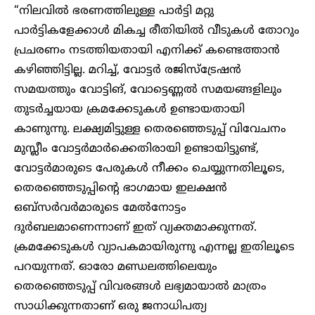
“നിലവിൽ ഭരണത്തിലുള്ള പാർട്ടി മറ്റു
പാർട്ടികളേക്കാൾ മികച്ച രീതിയിൽ വീടുകൾ തോറും
പ്രചരണം നടത്തിയതായി എനിക്ക് കണ്ടെത്താൻ
കഴിഞ്ഞിട്ടില്ല. മറിച്ച്, വോട്ടർ രജിസ്‌ട്രേഷൻ
സമയത്തും വോട്ടിങ്, വോട്ടെണ്ണൽ സമയങ്ങളിലും
തുടർച്ചയായ ക്രമക്കേടുകൾ ഉണ്ടായതായി
കാണുന്നു. ലക്ഷ്യമിട്ടുള്ള തെരഞ്ഞെടുപ്പ് വിവേചനം
മുസ്ലീം വോട്ടർമാർക്കെതിരായി ഉണ്ടായിട്ടുണ്ട്,
വോട്ടർമാരുടെ പേരുകൾ നീക്കം ചെയ്യുന്നതിലൂടെ,
തെരഞ്ഞെടുപ്പിന്റെ ഭാഗമായ ഇലക്ഷൻ
ഒബ്‌സർവർമാരുടെ മേൽനോട്ടം
ദുർബലമാണെന്നാണ് ഇത് വ്യക്തമാക്കുന്നത്.
ക്രമക്കേടുകൾ വ്യാപകമായിരുന്നു എന്നല്ല ഇതിലൂടെ
പറയുന്നത്. ഓരോ മണ്ഡലത്തിലെയും
തെരഞ്ഞെടുപ്പ് വിവരങ്ങൾ ലഭ്യമായാൽ മാത്രം
സാധിക്കുന്നതാണ് ഒരു ജനാധിപത്യ