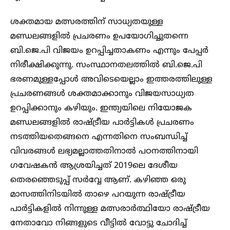
ശക്തമായ മത്സരത്തിന് സാധ്യതയുള്ള
മണ്ഡലങ്ങളിൽ പ്രചരണം ഉപയോഗിച്ചുതന്നെ
ബി.ജെ.പി വിജയം ഉറപ്പിച്ചതാകണം എന്നും പേപ്പർ
നിരീക്ഷിക്കുന്നു. സംസ്ഥാനതലത്തിൽ ബി.ജെ.പി
ഭരണമുള്ളപ്പോൾ അവിടെയെല്ലാം ഇത്തരത്തിലുള്ള
പ്രചരണങ്ങൾ ശക്തമാക്കാനും വിജയസാധ്യത
ഉറപ്പിക്കാനും കഴിയും. ഇന്ത്യയിലെ നിയോജക
മണ്ഡലങ്ങളിൽ രാഷ്ട്രീയ പാർട്ടികൾ പ്രചരണം
നടത്തിയതെങ്ങനെ എന്നതിനെ സംബന്ധിച്ച്
വിവരങ്ങൾ ലഭ്യമല്ലാത്തതിനാൽ പഠനത്തിനായി
ഗവേഷകൻ ആശ്രയിച്ചത് 2019ലെ ദേശീയ
തെരഞ്ഞെടുപ്പ് സർവ്വേ ആണ്. കഴിഞ്ഞ ഒരു
മാസത്തിനിടയിൽ താഴെ പറയുന്ന രാഷ്ട്രീയ
പാർട്ടികളിൽ നിന്നുള്ള മത്സരാർത്ഥിയോ രാഷ്ട്രീയ
നേതാവോ നിങ്ങളുടെ വീട്ടിൽ വോട്ടു ചോദിച്ച്