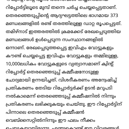
റിപ്പോർട്ടിലൂടെ മുമ്പ് തന്നെ ചർച്ച ചെയ്യപ്പെട്ടതാണ്.
തെരഞ്ഞെടുപ്പിന്റെ ആദ്യഘട്ടത്തിലെ ഭാഗമായ 373
മണ്ഡലങ്ങളിൽ രണ്ട് തരത്തിലുള്ള ഡാറ്റ രൂപപ്പെട്ടത്.
തമിഴ്‌നാട് ഇത്തരത്തിൽ ക്രമക്കേട് രേഖപ്പെടുത്തിയ
മണ്ഡലങ്ങൾ ഉൾപ്പെടുന്ന സംസ്ഥാനങ്ങളിൽ
ഒന്നാണ്. രേഖപ്പെടുത്തപ്പെട്ട ഇവിഎം വോട്ടുകളും
കൗണ്ട് ചെയ്യപ്പെട്ട ഇവിഎം വോട്ടുകളും തമ്മിലുള്ള,
10,000ലധികം വോട്ടുകളുടെ വ്യത്യാസമാണ് ക്വിന്റ്
റിപ്പോർട്ട് തെരഞ്ഞെടുപ്പ് കമ്മീഷനോടുള്ള
ചോദ്യമായി ഉന്നയിച്ചത്. വിശദീകരണം അന്വേഷിച്ച്
പ്രതികരണം തേടിയ റിപ്പോർട്ടർക്ക് ഉടൻ മറുപടി
നൽകാമെന്ന് തെരഞ്ഞെടുപ്പ് കമ്മീഷനിൽ നിന്നും
പ്രതികരണം ലഭിക്കുകയും ചെയ്തു. ഈ റിപ്പോർട്ടിന്
പിന്നാലെ തെരഞ്ഞെടുപ്പ് കമ്മീഷൻ
വെബ്‌സൈറ്റിൽനിന്നും ഈ ഫലം നീക്കം
ചെയ്യുകയായിരുന്നു. എന്തുകൊണ്ട് ഈ വിവരങ്ങൾ