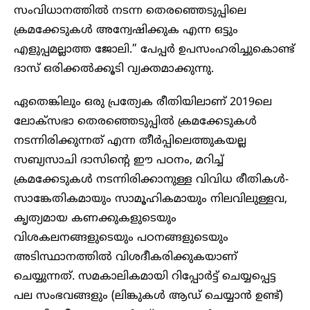
സംവിധാനത്തിൽ നടന്ന തെരഞ്ഞെടുപ്പിലെ
ക്രമക്കേടുകൾ അന്വേഷിക്കുക എന്ന ഒട്ടും
എളുപ്പമല്ലാത്ത ജോലി.” പേപ്പർ ഉപസംഹരിച്ചുകൊണ്ട്
ദാസ് ഒരിക്കൽക്കൂടി വ്യക്തമാക്കുന്നു.
ഏതെങ്കിലും ഒരു പ്രത്യേക രീതിയിലാണ് 2019ലെ
ലോക്‌സഭാ തെരഞ്ഞെടുപ്പിൽ ക്രമക്കേടുകൾ
നടന്നിരിക്കുന്നത് എന്ന തീർപ്പിലെത്തുകയല്ല
സബ്യസാചി ദാസിന്റെ ഈ പഠനം, മറിച്ച്
ക്രമക്കേടുകൾ നടന്നിരിക്കാനുള്ള വിവിധ രീതികൾ-
സാങ്കേതികമായും സാമൂഹികമായും നിലവിലുള്ളവ,
കൃത്യമായ കണക്കുകളുടെയും
വിശകലനങ്ങളുടെയും പഠനങ്ങളുടെയും
അടിസ്ഥാനത്തിൽ വിശദീകരിക്കുകയാണ്
ചെയ്യുന്നത്. സമകാലികമായി റിപ്പോർട്ട് ചെയ്യപ്പെട്ട
പല സംഭവങ്ങളും (ലിങ്കുകൾ ആഡ് ചെയ്യാൻ ഉണ്ട്)