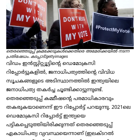
തെരഞ്ഞെടുപ്പ് ക്രമക്കേടുകൾക്കെതിരെ അമേരിക്കയിൽ നടന്ന
പ്രതിഷേധം. കടപ്പാട്:gettyimages
വിഡം ഇൻസ്റ്റിറ്റ്യൂട്ടിന്റെ ഡെമോക്രസി
റിപ്പോർട്ടുകളിൽ, ജനാധിപത്യത്തിന്റെ വിവിധ
സൂചകങ്ങളുടെ അടിസ്ഥാനത്തിൽ ഇന്ത്യയിലെ
ജനാധിപത്യ തകർച്ച ചൂണ്ടിക്കാട്ടുന്നുണ്ട്.
തെരഞ്ഞെടുപ്പ് കമ്മീഷന്റെ പരമാധികാരവും
തകരുകയാണെന്ന് ഈ റിപ്പോർട്ട് പറയുന്നു. 2021ലെ
ഡെമോക്രസി റിപ്പോർട്ട് ഇന്ത്യയെ
പട്ടികപ്പെടുത്തിയിരിക്കുന്നത് തെരഞ്ഞെടുപ്പ്
ഏകാധിപത്യ വ്യവസ്ഥയെന്നാണ് (ഇലക്ടറൽ