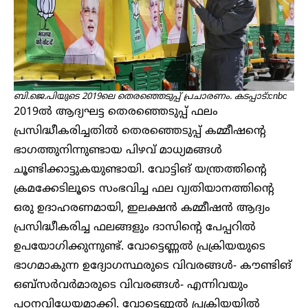
ബി.ജെ.പിയുടെ 2019ലെ തെരഞ്ഞെടുപ്പ് പ്രചാരണം. കടപ്പാട്:cnbc
2019ൽ ആദ്യഘട്ട തെരഞ്ഞെടുപ്പ് ഫലം
പ്രസിദ്ധീകരിച്ചതിൽ തെരഞ്ഞെടുപ്പ് കമ്മീഷന്റെ
ഭാഗത്തുനിന്നുണ്ടായ പിഴവ് മാധ്യമങ്ങൾ
ചൂണ്ടിക്കാട്ടുകയുണ്ടായി. വോട്ടിങ് യന്ത്രത്തിന്റെ
ക്രമക്കേടിലൂടെ സംഭവിച്ച ഫല വ്യതിയാനത്തിന്റെ
ഒരു ഉദാഹരണമായി, ഇലക്ഷൻ കമ്മീഷൻ ആദ്യം
പ്രസിദ്ധീകരിച്ച ഫലങ്ങളും ദാസിന്റെ പേപ്പറിൽ
ഉപയോഗിക്കുന്നുണ്ട്. വോട്ടെണ്ണൽ പ്രക്രിയയുടെ
ഭാഗമാകുന്ന ഉദ്യോഗസ്ഥരുടെ വിവരങ്ങൾ- കൗണ്ടിങ്
ഒബ്‌സർവർമാരുടെ വിവരങ്ങൾ- എന്നിവയും
പഠനവിധേയമാക്കി. വോട്ടെണ്ണൽ പ്രക്രിയയിൽ