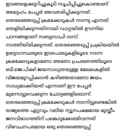
ഇടങ്ങളെക്കുറിച്ചുകൂടി സൂചിപ്പിച്ചുകൊണ്ടാണ്
അദ്ദേഹം പേപ്പർ അവതരിപ്പിക്കുന്നത്.
തെരഞ്ഞെടുപ്പ് ക്രമക്കേടുകൾ നടന്നു എന്നത്
തെളിയിക്കുന്നതിനായി ഡാറ്റയിൽ ഊന്നിയ
പഠനങ്ങളാണ് സബ്യസാചി ദാസ്
നടത്തിയിരിക്കുന്നത്. തെരഞ്ഞെടുപ്പ് പ്രക്രിയയിൽ
ഉദ്യോഗസ്ഥരുടെ ഇടപെടലുകളിലൂടെ നടന്ന
ക്രമക്കേടുകളാണോ അതോ പ്രചരണത്തിലൂടെ
ബി.ജെ.പിക്ക് ജയസാധ്യതയുള്ള മേഖലകളിൽ
വിജയമുറപ്പിക്കാൻ കഴിഞ്ഞതാണോ ജയം
സാധ്യമാക്കിയത് എന്നാണ് ഈ പേപ്പർ
മുന്നോട്ടുവെക്കുന്ന ചോദ്യങ്ങളിലൊന്ന്.
തെരഞ്ഞെടുപ്പ് ക്രമക്കേടുകൾ നടന്നിട്ടുണ്ടെങ്കിൽ
രാജ്യത്തെ ഏറ്റവും വലിയ ന്യൂനപക്ഷമായ മുസ്ലീം
ജനവിഭാഗത്തിന് പങ്കെടുക്കേണ്ടിവന്നത്
വിവേചനപരമായ ഒരു തെരഞ്ഞെടുപ്പ്