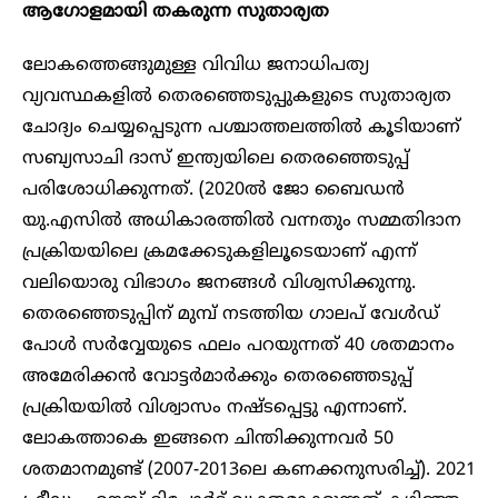
ആ​ഗോളമായി തകരുന്ന സുതാര്യത
ലോകത്തെങ്ങുമുള്ള വിവിധ ജനാധിപത്യ
വ്യവസ്ഥകളിൽ തെരഞ്ഞെടുപ്പുകളുടെ സുതാര്യത
ചോദ്യം ചെയ്യപ്പെടുന്ന പശ്ചാത്തലത്തിൽ കൂടിയാണ്
സബ്യസാചി ദാസ് ഇന്ത്യയിലെ തെരഞ്ഞെടുപ്പ്
പരിശോധിക്കുന്നത്. (2020ൽ ജോ ബൈഡൻ
യു.എസിൽ അധികാരത്തിൽ വന്നതും സമ്മതിദാന
പ്രക്രിയയിലെ ക്രമക്കേടുകളിലൂടെയാണ് എന്ന്
വലിയൊരു വിഭാഗം ജനങ്ങൾ വിശ്വസിക്കുന്നു.
തെരഞ്ഞെടുപ്പിന് മുമ്പ് നടത്തിയ ഗാലപ് വേൾഡ്
പോൾ സർവ്വേയുടെ ഫലം പറയുന്നത് 40 ശതമാനം
അമേരിക്കൻ വോട്ടർമാർക്കും തെരഞ്ഞെടുപ്പ്
പ്രക്രിയയിൽ വിശ്വാസം നഷ്ടപ്പെട്ടു എന്നാണ്.
ലോകത്താകെ ഇങ്ങനെ ചിന്തിക്കുന്നവർ 50
ശതമാനമുണ്ട് (2007-2013ലെ കണക്കനുസരിച്ച്). 2021