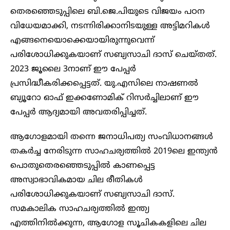
തെരഞ്ഞെടുപ്പിലെ ബി.ജെ.പിയുടെ വിജയം പഠന
വിധേയമാക്കി, നടന്നിരിക്കാനിടയുള്ള അട്ടിമറികൾ
എങ്ങനെയൊക്കെയായിരുന്നുവെന്ന്
പരിശോധിക്കുകയാണ് സബ്യസാചി ദാസ് ചെയ്തത്.
2023 ജൂലൈ 3നാണ് ഈ പേപ്പർ
പ്രസിദ്ധീകരിക്കപ്പെട്ടത്. യു.എസിലെ നാഷണൽ
ബ്യൂറോ ഓഫ് ഇക്കണോമിക് റിസർച്ചിലാണ് ഈ
പേപ്പർ ആദ്യമായി അവതരിപ്പിച്ചത്.
ആഗോളമായി തന്നെ ജനാധിപത്യ സംവിധാനങ്ങൾ
തകർച്ച നേരിടുന്ന സാഹചര്യത്തിൽ 2019ലെ ഇന്ത്യൻ
പൊതുതെരഞ്ഞെടുപ്പിൽ കാണപ്പെട്ട
അസ്വാഭാവികമായ ചില രീതികൾ
പരിശോധിക്കുകയാണ് സബ്യസാചി ദാസ്.
സമകാലിക സാഹചര്യത്തിൽ ഇന്ത്യ
എത്തിനിൽക്കുന്ന, ആഗോള സൂചികകളിലെ ചില