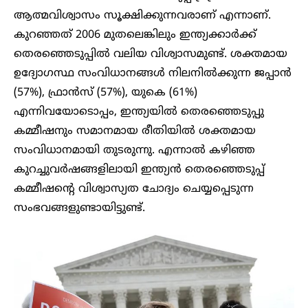
ആത്മവിശ്വാസം സൂക്ഷിക്കുന്നവരാണ് എന്നാണ്.
കുറഞ്ഞത് 2006 മുതലെങ്കിലും ഇന്ത്യക്കാർക്ക്
തെരഞ്ഞെടുപ്പിൽ വലിയ വിശ്വാസമുണ്ട്. ശക്തമായ
ഉദ്യോഗസ്ഥ സംവിധാനങ്ങൾ നിലനിൽക്കുന്ന ജപ്പാൻ
(57%), ഫ്രാൻസ് (57%), യുകെ (61%)
എന്നിവയോടൊപ്പം, ഇന്ത്യയിൽ തെരഞ്ഞെടുപ്പു
കമ്മീഷനും സമാനമായ രീതിയിൽ ശക്തമായ
സംവിധാനമായി തുടരുന്നു. എന്നാൽ കഴിഞ്ഞ
കുറച്ചുവർഷങ്ങളിലായി ഇന്ത്യൻ തെരഞ്ഞെടുപ്പ്
കമ്മീഷന്റെ വിശ്വാസ്യത ചോദ്യം ചെയ്യപ്പെടുന്ന
സംഭവങ്ങളുണ്ടായിട്ടുണ്ട്.