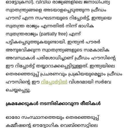
ഓട്ടോക്രസി). വിവിധ രാജ്യങ്ങളിലെ ജനാധിപത്യ
സ്വാതന്ത്ര്യങ്ങളെ അടയാളപ്പെടുത്തുന്ന ഫ്രീഡം
ഹൗസ് എന്ന സംഘടനയുടെ റിപ്പോർട്ട്, ഇന്ത്യയെ
സ്വതന്ത്ര രാജ്യം എന്നതിൽ നിന്ന് ഭാഗിക
സ്വതന്ത്രരാജ്യം (partially free) എന്ന്
പട്ടികപ്പെടുത്തുകയുണ്ടായി. ഇന്ത്യൻ പൗരർ
അനുഭവിക്കുന്ന സ്വാതന്ത്ര്യങ്ങളുടെ സമകാലിക
അവസ്ഥകൾ പരിശോധിച്ചാണ് ഫ്രീഡം ഹൗസിന്റെ
ഈ റിപ്പോർട്ട് തയ്യാറാക്കപ്പെട്ടിട്ടുള്ളത്. ഇന്ത്യയിലെ
തെരഞ്ഞെടുപ്പ് പ്രചരണവും പ്രക്രിയയുമെല്ലാം ഫ്രീഡം
ഹൗസിന്റെ ഈ
റിപ്പോർട്ടിൽ
വിശദമായി സർവേ
ചെയ്യപ്പെട്ടു.
ക്രമക്കേടുകൾ നടന്നിരിക്കാവുന്ന രീതികൾ
ഓരോ സംസ്ഥാനത്തെയും തെരഞ്ഞെടുപ്പ്
കമ്മീഷന്റെ ഔദ്യോഗിക വെബ്‌സൈറ്റിലെ