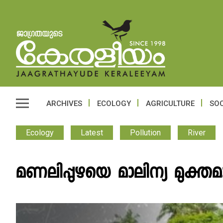
ARCHIVES
ECOLOGY
AGRICULTURE
SOC
Ecology
Latest
Pollution
River
മണലിപ്പുഴയെ മാലിന്യ മുക്തമ