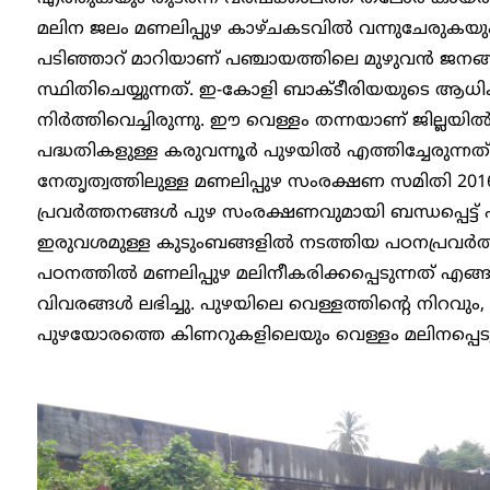
മലിന ജലം മണലിപ്പുഴ കാഴ്‌ചകടവിൽ വന്നുചേരുകയും 
പടിഞ്ഞാറ് മാറിയാണ് പഞ്ചായത്തിലെ മുഴുവന്‍ ജനങ്
സ്ഥിതിചെയ്യുന്നത്. ഇ-കോളി ബാക്ടീരിയയുടെ ആധിക്യ
നിർത്തിവെച്ചിരുന്നു. ഈ വെള്ളം തന്നയാണ് ജില്ല
പദ്ധതികളുള്ള കരുവന്നൂർ പുഴയിൽ എത്തിച്ചേരുന്നത
നേതൃത്വത്തിലുള്ള മണലിപ്പുഴ സംരക്ഷണ സമിതി 20
പ്രവര്‍ത്തനങ്ങൾ പുഴ സംരക്ഷണവുമായി ബന്ധപ്പെട്ട് ഏറ
ഇരുവശമുള്ള കുടുംബങ്ങളില്‍ നടത്തിയ പഠനപ്രവര്‍ത്
പഠനത്തില്‍ മണലിപ്പുഴ മലിനീകരിക്കപ്പെടുന്നത് 
വിവരങ്ങള്‍ ലഭിച്ചു. പുഴയിലെ വെള്ളത്തിന്റെ നിറവു
പുഴയോരത്തെ കിണറുകളിലെയും വെള്ളം മലിനപ്പെടുന