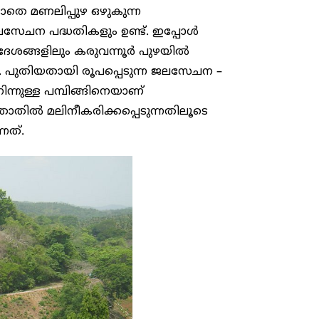
ാതെ മണലിപ്പുഴ ഒഴുകുന്ന
സേചന പദ്ധതികളും ഉണ്ട്. ഇപ്പോൾ
രദേശങ്ങളിലും കരുവന്നൂർ പുഴയിൽ
നു. പുതിയതായി രൂപപ്പെടുന്ന ജലസേചന –
ന്നുള്ള പമ്പിങ്ങിനെയാണ്
ോതിൽ മലിനീകരിക്കപ്പെടുന്നതിലൂടെ
നത്.