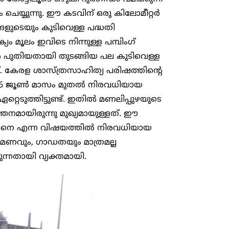
ചെയ്യുന്നു. ഈ കടവിന് ഒരു കിലോമീറ്റർ
ങളുടെയും കുടിവെള്ള പദ്ധതി
ം മൂലം ഇവിടെ നിന്നുള്ള പമ്പിംഗ്
യിൽ പുതിയതായി തുടങ്ങിയ പല കുടിവെള്ള
്. കേരള ശാസ്ത്രസാഹിത്യ പരിഷത്തിന്റെ
16 ജൂണ്‍ മാസം മുതല്‍ നിരവധിയായ
്റെടുത്തിട്ടുണ്ട്. ഇതില്‍ മണലിപ്പുഴയുടെ
തനമായിരുന്നു മുഖ്യമായുള്ളത്. ഈ
എങ്ങനെ എന്ന വിഷയത്തില്‍ നിരവധിയായ
ം, മണവും, ഗാഡതയും മാത്രമല്ല
്നതായി വ്യക്തമായി.