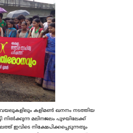
െ വയലുകളിലും കളിമൺ ഖനനം നടത്തിയ
 നില്‍ക്കുന്ന മലിനജലം പുഴയിലേക്ക്
ലത്ത് ഇവിടെ നിക്ഷേപിക്കപ്പെടുന്നതും