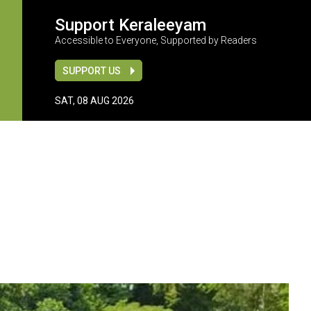
Support Keraleeyam
Accessible to Everyone, Supported by Readers
SUPPORT US
SAT, 08 AUG 2026