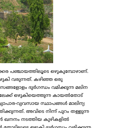
ണിക്കര പഞ്ചായത്തിലൂടെ ഒഴുകുമ്പോഴാണ്.
കി വരുന്നത്. കഴിഞ്ഞ ഒരു
ങ്ങളോളം ദുർഗന്ധം വമിക്കുന്ന മലിന
യിലേക്ക് ഒഴുകിയെത്തുന്ന കായൽതോട്
വ്യാപാര-വ്യവസായ സ്ഥാപങ്ങൾ മാലിന്യ
ുന്നത്. അവിടെ നിന്ന് പുറം തള്ളുന്ന
ൺ ഖനനം നടത്തിയ കുഴികളിൽ
ട്ടിലൂടെ ഒഴുകി ദുർഗന്ധം വമിക്കുന്ന