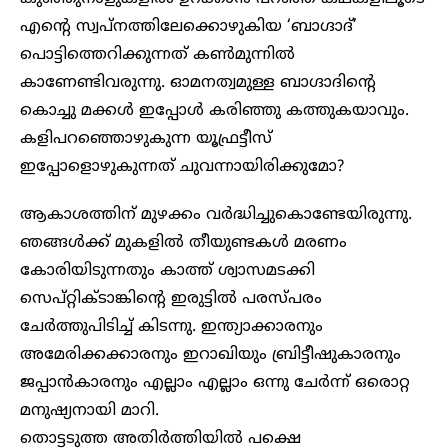
എന്റെ സ്വപ്നത്തിലേക്കൊഴുകിയ ‘ബാഗ്ദാദ്’
പൊട്ടിത്തെറിക്കുന്നത് കൺമുന്നിൽ
കാണേണ്ടിവരുന്നു. ഓമനത്വമുള്ള ബാഗ്ദാദിന്റെ
കൊച്ചു മക്കൾ ഇപ്പോൾ കരിഞ്ഞു കത്തുകയാവും.
കളിപറഞ്ഞൊഴുകുന്ന യൂഫ്രട്ടീസ്
ഇപ്പോളൊഴുകുന്നത് ചുവന്നായിരിക്കുമോ?
ആകാശത്തിന് മുഴക്കം വർദ്ധിച്ചുകൊണ്ടേയിരുന്നു.
ഞങ്ങൾക്ക് മുകളിൽ തീയുണ്ടകൾ മരണം
കോരിയിടുന്നതും കാത്ത് ശ്വാസമടക്കി
സെപ്റ്റിക്ടാങ്കിന്റെ ഇരുട്ടിൽ പരസ്പരം
ചേർത്തുപിടിച്ച് കിടന്നു. ഇന്ത്യാക്കാരനും
അമേരിക്കക്കാരനും ഇറാഖിയും ബ്രിട്ടീഷുകാരനും
ജപ്പാൻകാരനും എല്ലാം എല്ലാം ഒന്നു ചേർന്ന് ഒരൊറ്റ
മനുഷ്യനായി മാറി.
തൊട്ടടുത്ത അതിർത്തിയിൽ പക്ഷെ