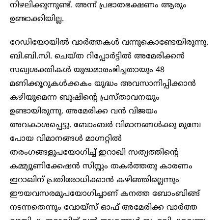
നിഴലിക്കുന്നുണ്ട്. അന്ന് പ്രഭാതഭക്ഷണം ആരും
ഉണ്ടാക്കിയില്ല.
റേഡിയോയിൽ വാർത്തകൾ വന്നുകൊണ്ടേയിരുന്നു.
ബി.ബി.സി. ചെയ്ത റിപ്പോർട്ടിൽ അമേരിക്കൻ
സഖ്യശക്തികൾ യുദ്ധമാരംഭിച്ചതായും 48
മണിക്കൂറുകൾക്കകം യുദ്ധം അവസാനിപ്പിക്കാൻ
കഴിയുമെന്ന ബുഷിന്റെ പ്രസ്താവനയും
ഉണ്ടായിരുന്നു. അമേരിക്ക വൻ വിജയം
അവകാശപ്പെട്ടു. ബോംബർ വിമാനങ്ങൾക്കു മുമ്പേ
പോയ വിമാനങ്ങൾ മാഗ്നറ്റിൽ
തരംഗങ്ങളുപയോഗിച്ച് ഇറാഖി സത്യത്തിന്റെ
കമ്മ്യൂണിക്കേഷൻ സിസ്റ്റം തകർത്തതു കാരണം
ഇറാഖിന് പ്രതിരോധിക്കാൻ കഴിഞ്ഞില്ലെന്നും
ഈയവസരമുപയോഗിച്ചാണ് കനത്ത ബോംബിങ്ങ്
നടന്നതെന്നും വോയ്സ് ഓഫ് അമേരിക്ക വാർത്ത