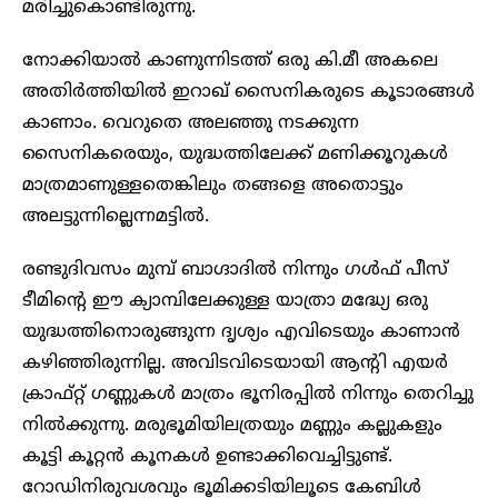
മരിച്ചുകൊണ്ടിരുന്നു.
നോക്കിയാൽ കാണുന്നിടത്ത് ഒരു കി.മീ അകലെ
അതിർത്തിയിൽ ഇറാഖ് സൈനികരുടെ കൂടാരങ്ങൾ
കാണാം. വെറുതെ അലഞ്ഞു നടക്കുന്ന
സൈനികരെയും, യുദ്ധത്തിലേക്ക് മണിക്കൂറുകൾ
മാത്രമാണുള്ളതെങ്കിലും തങ്ങളെ അതൊട്ടും
അലട്ടുന്നില്ലെന്നമട്ടിൽ.
രണ്ടുദിവസം മുമ്പ് ബാഗ്ദാദിൽ നിന്നും ഗൾഫ് പീസ്
ടീമിന്റെ ഈ ക്യാമ്പിലേക്കുള്ള യാത്രാ മദ്ധ്യേ ഒരു
യുദ്ധത്തിനൊരുങ്ങുന്ന ദൃശ്യം എവിടെയും കാണാൻ
കഴിഞ്ഞിരുന്നില്ല. അവിടവിടെയായി ആന്റി എയർ
ക്രാഫ്റ്റ് ഗണ്ണുകൾ മാത്രം ഭൂനിരപ്പിൽ നിന്നും തെറിച്ചു
നിൽക്കുന്നു. മരുഭൂമിയിലത്രയും മണ്ണും കല്ലുകളും
കൂട്ടി കൂറ്റൻ കൂനകൾ ഉണ്ടാക്കിവെച്ചിട്ടുണ്ട്.
റോഡിനിരുവശവും ഭൂമിക്കടിയിലൂടെ കേബിൾ