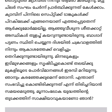
തൊട്ടടുത്ത ക്യാമ്പിൽ നിന്നും ആരോ കരയുന്നു. മറ്റു
ചിലർ സംഘം ചേർന്ന് പ്രാർത്ഥിക്കുന്നത് കേൾക്കാം.
ക്യാമ്പിന് പിന്നിലെ സെപ്റ്റിക്ക് ടാങ്കുകൾക്ക്
പിറകിലേക്ക് എങ്ങനെയാണ് എത്തപ്പെട്ടതെന്ന്
ആർക്കുമോർമ്മയില്ല. ആഞ്ഞുവീശുന്ന ശീതക്കാറ്റ്
അസ്ഥികൾ തുളച്ച് കയറുന്നുണ്ടായിരുന്നു. ബാഗ്ദാദ്
പട്ടണം സ്ഥിതി ചെയ്യുന്ന ദിശയിൽ ചക്രവാളത്തിൽ
നിന്നും ആകാശത്തേക്ക് വെളിച്ചും
തെറിക്കുന്നുണ്ടായിരുന്നു. മിന്നലുകളും
ഇടിമുഴക്കങ്ങളും സൃഷ്ടിച്ചുകൊണ്ട് തലയ്ക്കു
മുകളിലൂടെ പോർവിമാനങ്ങൾ ഇരമ്പി മറിയുന്നു.
ഞാനും കരഞ്ഞേക്കുമെന്ന് തോന്നി. എന്താണ്
സംഭവിച്ചു കൊണ്ടിരിക്കുന്നത് എന്ന് തിരിച്ചറിയാൻ
സമയമെടുത്തു. മൂന്നാംലോക യുദ്ധത്തിന്റെ
തുടക്കത്തിന് സാക്ഷിയാവുകയാണോ ഞാൻ?