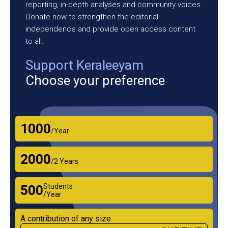
reporting, in-depth analyses and community voices.
Donate now to strengthen the editorial
independence and provide open access content
to all.
Support Keraleeyam
Choose your preference
₹1000
/Year
₹2000
/2 Years
Students
₹500
/Year
A contribution of any size