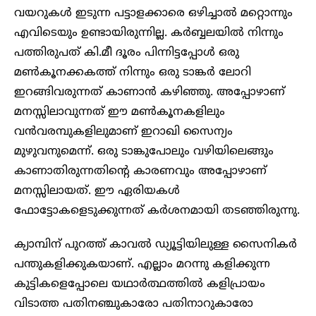
വയറുകൾ ഇടുന്ന പട്ടാളക്കാരെ ഒഴിച്ചാൽ മറ്റൊന്നും
എവിടെയും ഉണ്ടായിരുന്നില്ല. കർബ്ബലയിൽ നിന്നും
പത്തിരുപത് കി.മീ ദൂരം പിന്നിട്ടപ്പോൾ ഒരു
മൺകൂനക്കകത്ത് നിന്നും ഒരു ടാങ്കർ ലോറി
ഇറങ്ങിവരുന്നത് കാണാൻ കഴിഞ്ഞു. അപ്പോഴാണ്
മനസ്സിലാവുന്നത് ഈ മൺകൂനകളിലും
വൻവരമ്പുകളിലുമാണ് ഇറാഖി സൈന്യം
മുഴുവനുമെന്ന്. ഒരു ടാങ്കുപോലും വഴിയിലെങ്ങും
കാണാതിരുന്നതിന്റെ കാരണവും അപ്പോഴാണ്
മനസ്സിലായത്. ഈ ഏരിയകൾ
ഫോട്ടോകളെടുക്കുന്നത് കർശനമായി തടഞ്ഞിരുന്നു.
ക്യാമ്പിന് പുറത്ത് കാവൽ ഡ്യൂട്ടിയിലുള്ള സൈനികർ
പന്തുകളിക്കുകയാണ്. എല്ലാം മറന്നു കളിക്കുന്ന
കുട്ടികളെപ്പോലെ യഥാർത്ഥത്തിൽ കളിപ്രായം
വിടാത്ത പതിനഞ്ചുകാരോ പതിനാറുകാരോ