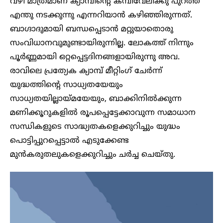
വഴി മാത്രമാണ് ക്യാമ്പിന്റെ കമ്പിവേലിക്കു പുറത്ത്
എന്തു നടക്കുന്നു എന്നറിയാൻ കഴിഞ്ഞിരുന്നത്.
ബാഗ്ദാദുമായി ബന്ധപ്പെടാൻ മറ്റുയാതൊരു
സംവിധാനവുമുണ്ടായിരുന്നില്ല. ലോകത്ത് നിന്നും
പൂർണ്ണമായി ഒറ്റപ്പെട്ടദിനങ്ങളായിരുന്നു അവ.
രാവിലെ പ്രത്യേക ക്യാമ്പ് മീറ്റിംഗ് ചേർന്ന്
യുദ്ധത്തിന്റെ സാധ്യതയേയും
സാധ്യതയില്ലായ്മയേയും, ബാക്കിനിൽക്കുന്ന
മണിക്കൂറുകളിൽ രൂപപ്പെട്ടേക്കാവുന്ന സമാധാന
സന്ധികളുടെ സാദ്ധ്യതകളെക്കുറിച്ചും യുദ്ധം
പൊട്ടിപ്പുറപ്പെട്ടാൽ എടുക്കേണ്ട
മുൻകരുതലുകളെക്കുറിച്ചും ചർച്ച ചെയ്തു.