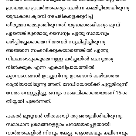
പ്രായമായ പ്രവർത്തകരും ചേർന്ന കമ്മിറ്റിയായിരുന്നു
യുദ്ധകാല ക്യാമ്പ് നടപടികളെക്കുറിച്ച്
തീരുമാനമെടുത്തിരുന്നത്. യുദ്ധമാരംഭിക്കും മുമ്പ്
ഏതെങ്കിലുമൊരു സൈന്യം ഏതു സമയവും
ഒഴിപ്പിച്ചേക്കാമെന്ന് അവർ സൂചിപ്പിച്ചിരുന്നു.
അങ്ങനെ സംഭവിക്കുകയാണെങ്കിൽ എന്തു
നിലപാടെടുക്കുമെന്നുള്ള ചർച്ചയിൽ ചെറുത്തു
നിൽക്കുക എന്ന ഏകാഭിപ്രായത്തിൽ
ക്യാമ്പംഗങ്ങൾ ഉറച്ചുനിന്നു. ഉറങ്ങാൻ കഴിയാത്ത
രാത്രിയായിരുന്നു അത്. റേഡിയോയ്ക്ക് ചുറ്റുമിരുന്ന്
നേരം വെളുപ്പിച്ചു. ഒന്നും സംഭവിക്കാതെയാണ് 16-ാം
തിയ്യതി പുലർന്നത്.
പകൽ മുഴുവൻ ശീതക്കാറ്റ് ആഞ്ഞുവീശിയിരുന്നു.
സമാധാന ശ്രമങ്ങളെല്ലാം പരാജയപ്പെട്ടതായി
വാർത്തകളിൽ നിന്നും കേട്ടു. ആശങ്കയും ക്ഷീണവും