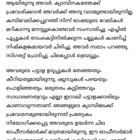
ആയിരുന്നു അവർ. ക്യാമ്പിനകത്തേക്ക്
പ്രവേശിക്കാൻ അവർക്ക് അനു വാദമുണ്ടായിരുന്നില്ല.
കമ്പിവേലിക്കപ്പുറത്ത് നിന്ന് ഭാഷയുടെ വേലികൾ
മറികടന്നു മനസ്സുകൊണ്ടവർ സംസാരിച്ചു. എച്ചിൽ
പൂപ്പുകൾ തടംകെട്ടിനിൽക്കുന്ന പല്ലുകൾ കാണിച്ച്
നിഷ്കളങ്കമായവർ ചിരിച്ചു. അവർ സലാം പറഞ്ഞു.
സിഗരറ്റ് ചോദിച്ചു. ചിലപ്പോൾ ബ്രെഡ്ഡും.
അവരുടെ പട്ടാള ഉടുപ്പുകൾ തേഞ്ഞതും
കീറിയതുമായിരുന്നു. ഷൂസുകൾ പഴയതും
പൊളിഞ്ഞതും. ഒരുതരം കുട്ടിത്തവും
സാധാരണത്വവും എല്ലാ ഇറാഖി പട്ടാളക്കാരിലും
കാണാവുന്നതാണ്. ഞങ്ങളുടെ ക്യാമ്പിലേക്ക്
പ്രവേശനമുണ്ടായിരുന്നത് പ്രത്യേകം
നിയോഗിക്കപ്പെട്ട അവരുടെ ഉയർന്ന ചില
ഓഫീസർമാർക്ക് മാത്രമായിരുന്നു. ഈ ഓഫീസർമാർ