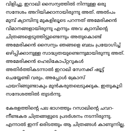
വിളിച്ചു. ഇറാഖി സൈന്യത്തിൽ നിന്നുള്ള ഒരു
സന്ദേശം അറിയിക്കാനായിരുന്നു അത്. അൽപം
മുമ്പ് ക്യാമ്പിനു മുകളിലൂടെ പറന്നത് അമേരിക്കൻ
വിമാനങ്ങളായിരുന്നു എന്നും അവ ക്യാമ്പിന്റെ
ചിത്രങ്ങളെടുത്തിട്ടുണ്ടെന്നും അതുകൊണ്ട്
അമേരിക്കൻ സൈന്യം ഞങ്ങളെ ബലം പ്രയോഗിച്ച്
ഒഴിപ്പിക്കാനുള്ള സാദ്ധ്യതയുണ്ടെന്നുമായിരുന്നു അത്.
അമേരിക്കൻ ഹെലികോപ്റ്ററുകൾ
അതിർത്തികടന്നാൽ ഇറാഖി സേനക്ക് ഷൂട്ട്
ചെയ്യേണ്ടി വരും. അപ്പോൾ ക്രോസ്
ഫയറിങ്ങുണ്ടാകും മുൻകരുതലെടുക്കുക. ഇതുകൂടി
സന്ദേശത്തിൽ തുടർന്നു.
കേരളത്തിന്റെ പല ഭാഗത്തും റസാഖിന്റെ ചവറ-
നീണ്ടകര ചിത്രങ്ങളുടെ പ്രദർശനം നടന്നിരുന്നു.
എന്നാൽ ഇന്ന് ഒരിടത്തും ആ ചിത്രങ്ങൾ കാണുന്നില്ല.