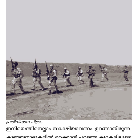
പ്രതിനിധാന ചിത്രം
ഇനിയെന്തിനെല്ലാം സാക്ഷിയാവണം. ഉറങ്ങാതിരുന്ന
കുഞ്ഞുനാളുകളിൽ ഉറക്കാൻ പറഞ്ഞ കഥകളിലൂടെ