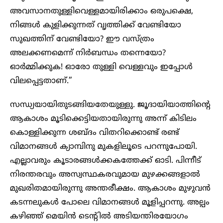
അവസാനതുള്ളിവെള്ളമായിരിക്കാം ഒരുപക്ഷെ,
നിങ്ങൾ കുളിക്കുന്നത് വൃത്തിക്ക് വേണ്ടിയോ
സുഖത്തിന് വേണ്ടിയോ? ഈ വസ്ത്രം
അലക്കണമെന്ന് നിർബന്ധം തന്നെയോ?
ഓർമ്മിക്കുക! ഓരോ തുള്ളി വെള്ളവും ഇപ്പോൾ
വിലപ്പെട്ടതാണ്.”
സന്ധ്യയായിതുടങ്ങിയതേയുള്ളു. ജൂദായിയാത്തിന്റെ
ആകാശം മൂടിക്കെട്ടിയതായിരുന്നു അന്ന് കിടിലം
കൊള്ളിക്കുന്ന ശബ്ദം വിതറിക്കൊണ്ട് രണ്ട്
വിമാനങ്ങൾ ക്യാമ്പിനു മുകളിലൂടെ പറന്നുപോയി.
എല്ലാവരും കൂടാരങ്ങൾക്കകത്തേക്ക് ഓടി. പിന്നീട്
നിരന്തരവും അസ്വസ്ഥകരവുമായ മുഴക്കങ്ങളാൽ
മുഖരിതമായിരുന്നു അന്തരീക്ഷം. ആകാശം മുഴുവൻ
കടന്നലുകൾ പോലെ വിമാനങ്ങൾ മൂളിപ്പറന്നു. അല്പം
കഴിഞ്ഞ് മെയിൻ ടെന്റിൽ അടിയന്തിരയോഗം