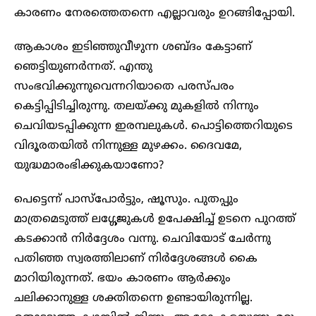
കാരണം നേരത്തെതന്നെ എല്ലാവരും ഉറങ്ങിപ്പോയി.
ആകാശം ഇടിഞ്ഞുവീഴുന്ന ശബ്ദം കേട്ടാണ്
ഞെട്ടിയുണർന്നത്. എന്തു
സംഭവിക്കുന്നുവെന്നറിയാതെ പരസ്പരം
കെട്ടിപ്പിടിച്ചിരുന്നു. തലയ്ക്കു മുകളിൽ നിന്നും
ചെവിയടപ്പിക്കുന്ന ഇരമ്പലുകൾ. പൊട്ടിത്തെറിയുടെ
വിദൂരതയിൽ നിന്നുള്ള മുഴക്കം. ദൈവമേ,
യുദ്ധമാരംഭിക്കുകയാണോ?
പെട്ടെന്ന് പാസ്പോർട്ടും, ഷൂസും. പുതപ്പും
മാത്രമെടുത്ത് ലഗ്ഗേജുകൾ ഉപേക്ഷിച്ച് ഉടനെ പുറത്ത്
കടക്കാൻ നിർദ്ദേശം വന്നു. ചെവിയോട് ചേർന്നു
പതിഞ്ഞ സ്വരത്തിലാണ് നിർദ്ദേശങ്ങൾ കൈ
മാറിയിരുന്നത്. ഭയം കാരണം ആർക്കും
ചലിക്കാനുള്ള ശക്തിതന്നെ ഉണ്ടായിരുന്നില്ല.