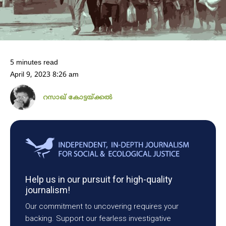
5 minutes read
April 9, 2023 8:26 am
റസാഖ് കോട്ടയ്ക്കൽ
Help us in our pursuit for high-quality
journalism!
Our commitment to uncovering requires your
backing. Support our fearless investigative