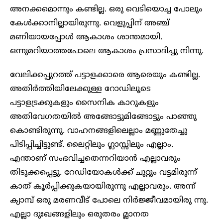
അനക്കമൊന്നും കണ്ടില്ല. ഒരു വെടിയൊച്ച പോലും
കേൾക്കാനില്ലായിരുന്നു. വെളുപ്പിന് അഞ്ച്
മണിയായപ്പോൾ ആകാശം ശാന്തമായി.
ഒന്നുമറിയാത്തപോലെ ആകാശം പ്രസാദിച്ചു നിന്നു.
വേലിക്കപ്പുറത്ത് പട്ടാളക്കാരെ ആരെയും കണ്ടില്ല.
അതിർത്തിയിലേക്കുള്ള റോഡിലൂടെ
പട്ടാളട്രക്കുകളും സൈനിക കാറുകളും
അതിവേഗതയിൽ അങ്ങോട്ടുമിങ്ങോട്ടും പാഞ്ഞു
കൊണ്ടിരുന്നു. വാഹനങ്ങളിലെല്ലാം മണ്ണുതേച്ചു
പിടിപ്പിച്ചിട്ടുണ്ട്. ലൈറ്റിലും ഗ്ലാസ്സിലും എല്ലാം.
എന്താണ് സംഭവിച്ചതെന്നറിയാൻ എല്ലാവരും
തിടുക്കപ്പെട്ടു. റേഡിയോകൾക്ക് ചുറ്റും വട്ടമിരുന്ന്
കാത് കൂർപ്പിക്കുകയായിരുന്നു എല്ലാവരും. അന്ന്
ക്യാമ്പ് ഒരു മരണവീട് പോലെ നിർജ്ജീവമായിരു ന്നു.
എല്ലാ ദുഃഖങ്ങളിലും ഒരുതരം മ്ലാനത