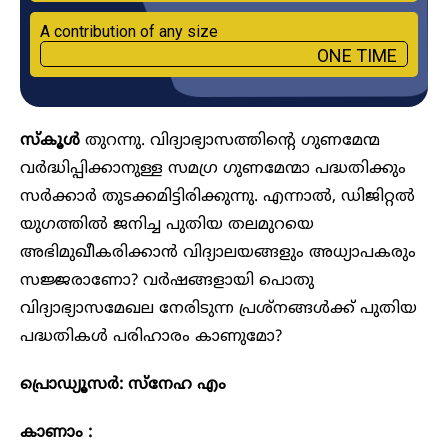
A contribution of any size
ONE TIME
സ്‌കൂൾ
തുറന്നു. വിദ്യാഭ്യാസത്തിന്റെ ഗുണമേന്മ
വർദ്ധിപ്പിക്കാനുള്ള സമഗ്ര ഗുണമേന്മാ പദ്ധതിക്കും
സർക്കാർ തുടക്കമിട്ടിരിക്കുന്നു. എന്നാൽ, ഡിജിറ്റൽ
യുഗത്തിൽ ജനിച്ച പുതിയ തലമുറയെ
അഭിമുഖീകരിക്കാൻ വിദ്യാലയങ്ങളും അധ്യാപകരും
സജ്ജരാണോ? വർഷങ്ങളായി പൊതു
വിദ്യാഭ്യാസമേഖല നേരിടുന്ന പ്രശ്നങ്ങൾക്ക് പുതിയ
പദ്ധതികൾ പരിഹാരം കാണുമോ?
പ്രൊഡ്യൂസർ: സ്നേഹ എം
കാണാം :