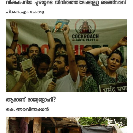
വിഷംപേറിയ പുഴയുടെ ജീവിതത്തിലേക്കുള്ള മടങ്ങിവരവ്
പി.കെ.എം ചേക്കു
ആരാണ് രാജ്യ​​ദ്രോഹി?
കെ. അരവിന്ദാക്ഷൻ