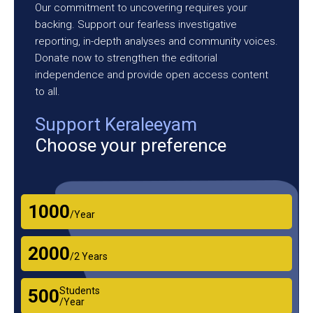
Our commitment to uncovering requires your
backing. Support our fearless investigative
reporting, in-depth analyses and community voices.
Donate now to strengthen the editorial
independence and provide open access content
to all.
Support Keraleeyam
Choose your preference
₹1000
/Year
₹2000
/2 Years
Students
₹500
/Year