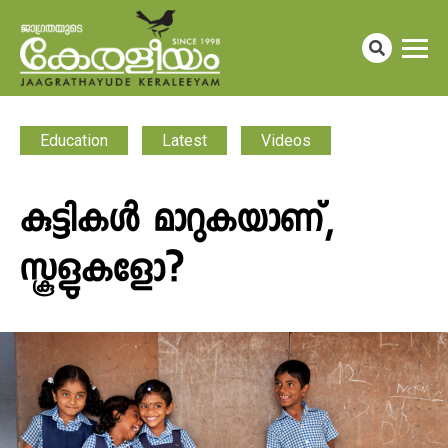
Education
Latest
Videos
കുട്ടികൾ മാറുകയാണ്,
സ്കൂളുകളോ?