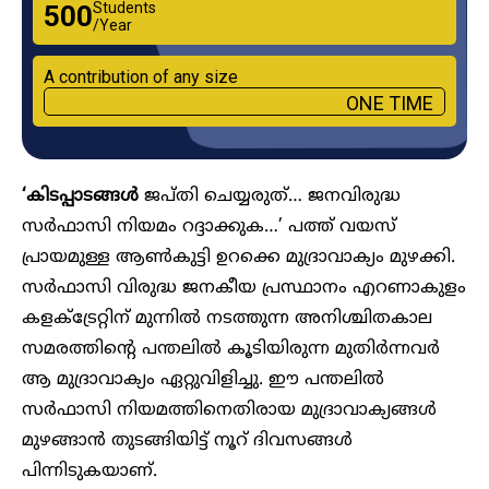
Students
₹500
/Year
A contribution of any size
ONE TIME
‘കിടപ്പാടങ്ങൾ
ജപ്തി ചെയ്യരുത്… ജനവിരുദ്ധ
സർഫാസി നിയമം റദ്ദാക്കുക…’ പത്ത് വയസ്
പ്രായമുള്ള ആൺകുട്ടി ഉറക്കെ മുദ്രാവാക്യം മുഴക്കി.
സർഫാസി വിരുദ്ധ ജനകീയ പ്രസ്ഥാനം എറണാകുളം
കളക്ട്രേറ്റിന് മുന്നിൽ‌ നടത്തുന്ന അനിശ്ചിതകാല
സമരത്തിന്റെ പന്തലിൽ കൂടിയിരുന്ന മുതിർന്നവർ
ആ മുദ്രാവാക്യം ഏറ്റുവിളിച്ചു. ഈ പന്തലിൽ
സർഫാസി നിയമത്തിനെതിരായ മുദ്രാവാക്യങ്ങൾ
മുഴങ്ങാൻ തുടങ്ങിയിട്ട് നൂറ് ദിവസങ്ങൾ
പിന്നിടുകയാണ്.