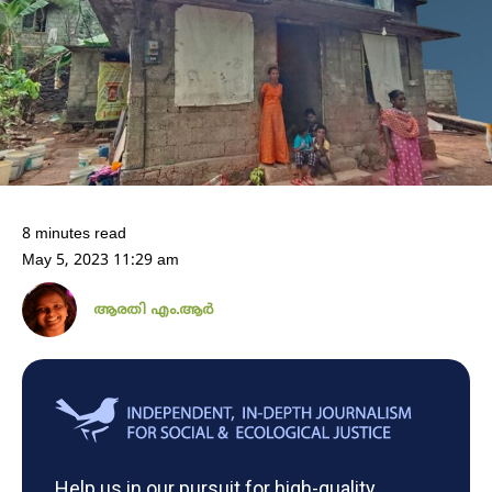
8 minutes read
May 5, 2023 11:29 am
ആരതി എം.ആർ
Help us in our pursuit for high-quality