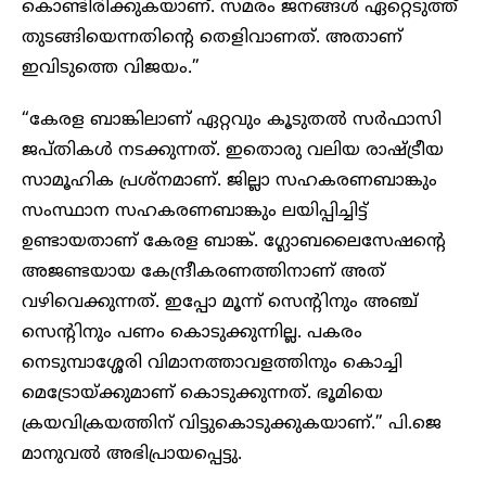
കൊണ്ടിരിക്കുകയാണ്. സമരം ജനങ്ങൾ ഏറ്റെടുത്ത്
തുടങ്ങിയെന്നതിന്റെ തെളിവാണത്. അതാണ്
ഇവിടുത്തെ വിജയം.”
“കേരള ബാങ്കിലാണ് ഏറ്റവും കൂടുതൽ സർഫാസി
ജപ്തികൾ നടക്കുന്നത്. ഇതൊരു വലിയ രാഷ്ട്രീയ
സാമൂഹിക പ്രശ്‌നമാണ്. ജില്ലാ സഹകരണബാങ്കും
സംസ്ഥാന സഹകരണബാങ്കും ലയിപ്പിച്ചിട്ട്
ഉണ്ടായതാണ് കേരള ബാങ്ക്. ഗ്ലോബലൈസേഷന്റെ
അജണ്ടയായ കേന്ദ്രീകരണത്തിനാണ് അത്
വഴിവെക്കുന്നത്. ഇപ്പോ മൂന്ന് സെന്റിനും അഞ്ച്
സെന്റിനും പണം കൊടുക്കുന്നില്ല. പകരം
നെടുമ്പാശ്ശേരി വിമാനത്താവളത്തിനും കൊച്ചി
മെട്രോയ്ക്കുമാണ് കൊടുക്കുന്നത്. ഭൂമിയെ
ക്രയവിക്രയത്തിന് വിട്ടുകൊടുക്കുകയാണ്.” പി.ജെ
മാനുവൽ അഭിപ്രായപ്പെട്ടു.