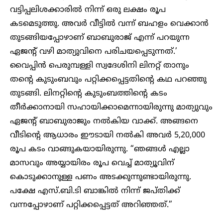
വട്ടിപ്പലിശക്കാരിൽ നിന്ന് ഒരു ലക്ഷം രൂപ
കടമെടുത്തു. അവർ വീട്ടിൽ വന്ന് ബഹളം വെക്കാൻ
തുടങ്ങിയപ്പോഴാണ് ബാബുരാജ് എന്ന് പറയുന്ന
ഏജന്റ് വഴി മാത്യുവിനെ പരിചയപ്പെടുന്നത്.’
വൈപ്പിൻ പെരുമ്പള്ളി സ്വദേശിനി ലിനറ്റ് താനും
തന്റെ കുടുംബവും പറ്റിക്കപ്പെട്ടതിന്റെ കഥ പറഞ്ഞു
തുടങ്ങി. ലിനറ്റിന്റെ കുടുംബത്തിന്റെ കടം
തീർക്കാനായി സഹായിക്കാമെന്നായിരുന്നു മാത്യുവും
ഏജന്റ് ബാബുരാജും നൽകിയ വാക്ക്. അങ്ങനെ
വീടിന്റെ ആധാരം ഈടായി നൽകി അവർ 5,20,000
രൂപ കടം വാങ്ങുകയായിരുന്നു. “ഞങ്ങൾ എല്ലാ
മാസവും അയ്യായിരം രൂപ വെച്ച് മാത്യൂവിന്
കൊടുക്കാനുള്ള പണം അടക്കുന്നുണ്ടായിരുന്നു.
പക്ഷേ എസ്.ബി.ടി ബാങ്കിൽ നിന്ന് ജപ്തിക്ക്
വന്നപ്പോഴാണ് പറ്റിക്കപ്പെട്ടത് അറിഞ്ഞത്.”