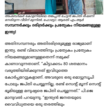
അംബേദ്കർ കോളനിയിലെ തങ്കപ്പൻ ചേട്ടൻ ജപ്തി ഭീഷണി
നേരിടുന്ന വീടിന് മുന്നിൽ. ഫോട്ടോ: ആരതി എം.ആ​ർ
സമ്പന്നർക്കും ദരിദ്രർക്കും പ്രത്യേകം നിയമങ്ങളുള്ള
ഇന്ത്യ!
അതിസമ്പന്നരും അതിദരിദ്രരുമുള്ള രാജ്യമാണ്
ഇന്ത്യ. രണ്ട് വിഭാഗത്തിനും പ്രത്യേകം പ്രത്യേകം
നിയമങ്ങളുമാണുള്ളതെന്ന് നമുക്ക്
കാണാവുന്നതാണ്. “കിട്ടാക്കടം 80 ശതമാനം
വരുത്തിയിരിക്കുന്നത് ഇവിടുത്തെ
കോർപ്പറേറ്റുകളാണ്. അവരുടെ ഒരു മൊട്ടുസൂചി
പോലും ജപ്തി ചെയ്യുന്നില്ല. രണ്ട് സെന്റ് മൂന്ന് സെന്റ്
ഭൂമിയുള്ള മനുഷ്യരെ ജപ്തി ചെയ്യുന്നത്.” പി.ജെ
മാനുവൽ പറയുന്നു. “ഇന്ത്യൻ ജനതയുടെ
വൈവിധ്യതയെ ഒരു തരത്തിലും