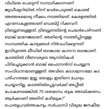
വിധിയെ പെട്ടെന്ന് സമ്പാദിക്കാനാണ്
ജുഡീഷ്യറിയിൽ നിന്ന് വേർപെടുത്തി കൊണ്ട്
അത്തരമൊരു നീക്കം നടത്തിയത്. കേരളത്തിൽ
എറണാകുളത്താണ് ഡെബ്റ്റ് റിക്കവറി
ട്രിബ്യൂണലുള്ളത്. ട്രിബ്യൂണലിന്റെ ചെയർപെഴ്‌സൺ
ബാങ്ക് മാനേജരാണ്. അതിന്റെ നടത്തിപ്പിനുള്ള
സാമ്പത്തിക കാര്യങ്ങൾ നിർവഹിക്കുന്നത്
ഇവിടുത്തെ ലീഡിങ് ബാങ്കായ കാനറാ ബാങ്കാണ്.
കടത്തിൽ വീണവരുടെ ആസ്തികൾ
പിടിച്ചെടുക്കാൻ ബാങ്ക് ഫൈനാൻസ് ചെയ്യുന്ന
സംവിധാനമാണുള്ളത്. അവിടെ കടാശ്വാസമോ കട
പരിഹാരമോ ഇല്ല. ഒരാളും ഇതിനെ ചോദ്യം
ചെയ്യാനില്ല. കടത്തിൽപ്പെട്ടവർക്ക് അപ്പീൽ
പോകണമെങ്കിൽ 70 ശതമാനം തുക അടയ്ക്കണം.
ആർക്കാണ് അതിന് കഴിയുക?”
പൊതുപ്രവർത്തകനും സർഫാസി വിരുദ്ധ ജനകീയ