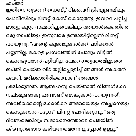
എം.ആ​ർ
ഇതിനെ തുടർന്ന് ഡെബ്റ്റ് റിക്കവറി ട്രിബ്യൂണലിലും
പോലീസിലും ലിനറ്റ് കേസ് കൊടുത്തു. ഇവരെ പറ്റിച്ച
മാത്യു കുറ്റം സമ്മതിച്ചുവെങ്കിലും അയാൾക്കെതിരെ
ഒരു നടപടിയും ഇതുവരെ ഉണ്ടായിട്ടില്ലെന്ന് ലിനറ്റ്
പറയുന്നു. “എന്റെ കുഞ്ഞുങ്ങൾക്ക് പഠിക്കാൻ
പറ്റുന്നില്ല. മകളെ പ്രസവത്തിന് പോലും വീട്ടിൽ
കൊണ്ടുവരാൻ പറ്റിയില്ല. വേറെ ഗത്യന്തരമില്ലാതെ
ജപ്തി ചെയ്ത വീട് തല്ലിപ്പൊളിച്ച് ഞങ്ങൾ അകത്ത്
കയറി. മരിക്കാതിരിക്കാനാണ് ഞങ്ങൾ
ശ്രമിക്കുന്നത്. ആത്മഹത്യ ചെയ്താൽ നിങ്ങൾക്കേ
നഷ്ടമുണ്ടാകൂ എന്നാണ് ബാങ്കുകാർ പറയുന്നത്.
അവർക്കെന്റെ മക്കൾക്ക് അമ്മയെയും അച്ഛനെയും
കൊടുക്കാൻ പറ്റോ?” ലിനറ്റ് ചോദിക്കുന്നു. “ഒരു
ദിവസമെങ്കിലും സമാധാനത്തോടെ പെരയിൽ
കിടന്നുറങ്ങാൻ കഴിയണമെന്നേ ഇപ്പോൾ ഉള്ളൂ.”