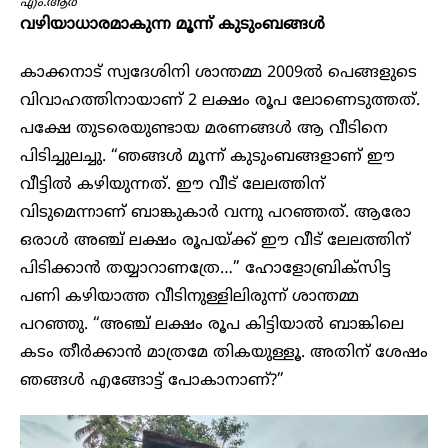
എം.ആ​ർ
വഴിയാധാരമാകുന്ന മൂന്ന് കുടുംബങ്ങൾ
കാക്കനാട് സ്വദേശിനി ശാന്തമ്മ 2009ൽ പെങ്ങളുടെ
വിവാഹത്തിനായാണ് 2 ലക്ഷം രൂപ ലോണെടുത്തത്.
പക്ഷേ തുടരെയുണ്ടായ മരണങ്ങൾ ആ വീടിനെ
പിടിച്ചുലച്ചു. “ഞങ്ങൾ മൂന്ന് കുടുംബങ്ങളാണ് ഈ
വീട്ടിൽ കഴിയുന്നത്. ഈ വീട് ലേലത്തിന്
വിടുമെന്നാണ് ബാങ്കുകാർ വന്നു പറഞ്ഞത്. ആരോ
ഒരാൾ അഞ്ച് ലക്ഷം രൂപയ്ക്ക് ഈ വീട് ലേലത്തിന്
പിടിക്കാൻ തയ്യാറാണത്രേ…” ഹോളോബ്രിക്‌സിട്ട
പണി കഴിയാത്ത വീടിനുള്ളിലിരുന്ന് ശാന്തമ്മ
പറഞ്ഞു. “അഞ്ച് ലക്ഷം രൂപ കിട്ടിയാൽ ബാങ്കിലെ
കടം തീർക്കാൻ മാത്രമേ തികയുള്ളൂ. അതിന് ശേഷം
ഞങ്ങൾ എങ്ങോട്ട് പോകാനാണ്?”