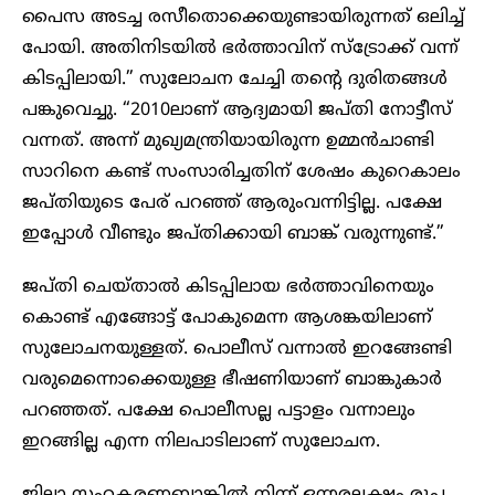
പൈസ അടച്ച രസീതൊക്കെയുണ്ടായിരുന്നത് ഒലിച്ച്
പോയി. അതിനിടയിൽ ഭർത്താവിന് സ്‌ട്രോക്ക് വന്ന്
കിടപ്പിലായി.” സുലോചന ചേച്ചി തന്റെ ദുരിതങ്ങൾ
പങ്കുവെച്ചു. “2010ലാണ് ആദ്യമായി ജപ്തി നോട്ടീസ്
വന്നത്. അന്ന് മുഖ്യമന്ത്രിയായിരുന്ന ഉമ്മൻചാണ്ടി
സാറിനെ കണ്ട് സംസാരിച്ചതിന് ശേഷം കുറെകാലം
ജപ്തിയുടെ പേര് പറഞ്ഞ് ആരുംവന്നിട്ടില്ല. പക്ഷേ
ഇപ്പോൾ വീണ്ടും ജപ്തിക്കായി ബാങ്ക് വരുന്നുണ്ട്.”
ജപ്തി ചെയ്താൽ കിടപ്പിലായ ഭർത്താവിനെയും
കൊണ്ട് എങ്ങോട്ട് പോകുമെന്ന ആശങ്കയിലാണ്
സുലോചനയുള്ളത്. പൊലീസ് വന്നാൽ ഇറങ്ങേണ്ടി
വരുമെന്നൊക്കെയുള്ള ഭീഷണിയാണ് ബാങ്കുകാർ
പറഞ്ഞത്. പക്ഷേ പൊലീസല്ല പട്ടാളം വന്നാലും
ഇറങ്ങില്ല എന്ന നിലപാടിലാണ് സുലോചന.