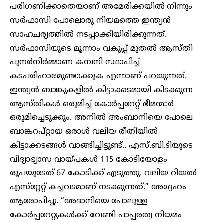
പരിഗണിക്കാതെയാണ് അമേരിക്കയിൽ നിന്നും
സർഫാസി പോലൊരു നിയമത്തെ ഇന്ത്യൻ
സാഹചര്യത്തിൽ നടപ്പാക്കിയിരിക്കുന്നത്.
സർഫാസിയുടെ മൂന്നാം വകുപ്പ് മുതൽ ആസ്തി
പുന‍ർനിർമ്മാണ കമ്പനി സ്ഥാപിച്ച്
കടപരിഹാരമുണ്ടാക്കുക എന്നാണ് പറയുന്നത്.
ഇന്ത്യൻ ബാങ്കുകളിൽ കിട്ടാക്കടമായി കിടക്കുന്ന
ആസ്തികൾ ഒരുമിച്ച് കോർപ്പറേറ്റ് ഭീമന്മാർ
ഒരുമിച്ചെടുക്കും. അനിൽ അംബാനിയെ പോലെ
ബാങ്കറപ്റ്റായ ഒരാൾ വലിയ രീതിയിൽ
കിട്ടാക്കടങ്ങൾ വാങ്ങിച്ചിട്ടുണ്ട്.. എസ്.ബി.ടിയുടെ
വിദ്യാഭ്യാസ വായ്പകൾ 115 കോടിയോളം
രൂപയുടേത് 67 കോടിക്ക് എടുത്തു. വലിയ റിയൽ
എസ്‌റ്റേറ്റ് കച്ചവടമാണ് നടക്കുന്നത്.” അദ്ദേഹം
ആരോപിച്ചു. “അദാനിയെ പോലുള്ള
കോർപ്പറേറ്റുകൾക്ക് വേണ്ടി പാപ്പരത്വ നിയമം