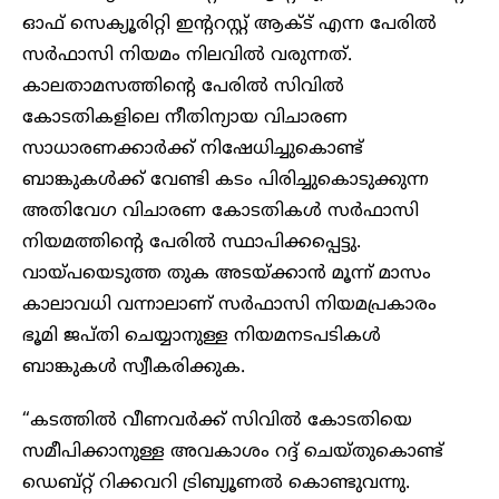
ഓഫ് സെക്യൂരിറ്റി ഇന്ററസ്റ്റ് ആക്ട് എന്ന പേരിൽ
സർഫാസി നിയമം നിലവിൽ വരുന്നത്.
കാലതാമസത്തിന്റെ പേരിൽ സിവിൽ
കോടതികളിലെ നീതിന്യായ വിചാരണ
സാധാരണക്കാർക്ക് നിഷേധിച്ചുകൊണ്ട്
ബാങ്കുകൾക്ക് വേണ്ടി കടം പിരിച്ചുകൊടുക്കുന്ന
അതിവേഗ വിചാരണ കോടതികൾ സർഫാസി
നിയമത്തിന്റെ പേരിൽ സ്ഥാപിക്കപ്പെട്ടു.
വായ്പയെടുത്ത തുക അടയ്ക്കാൻ മൂന്ന് മാസം
കാലാവധി വന്നാലാണ് സർഫാസി നിയമപ്രകാരം
ഭൂമി ജപ്തി ചെയ്യാനുള്ള നിയമനടപടികൾ
ബാങ്കുകൾ സ്വീകരിക്കുക.
“കടത്തിൽ വീണവർക്ക് സിവിൽ കോടതിയെ
സമീപിക്കാനുള്ള അവകാശം റദ്ദ് ചെയ്തുകൊണ്ട്
ഡെബ്റ്റ് റിക്കവറി ട്രിബ്യൂണൽ കൊണ്ടുവന്നു.