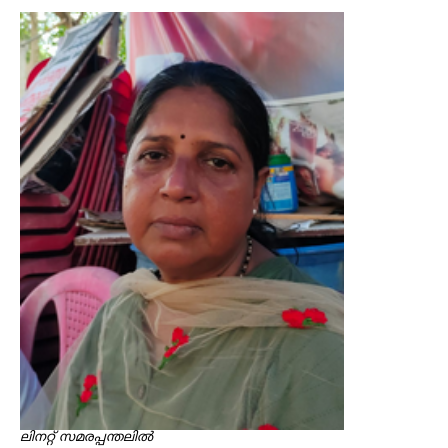
ലിനറ്റ് സമരപ്പന്തലിൽ