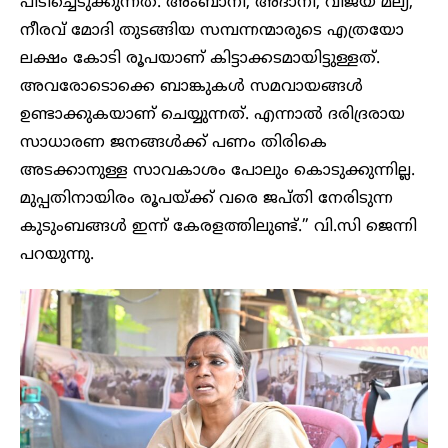
പിടിച്ചെടുക്കുന്നത്. അംബാനി, അദാനി, വിജയ് മല്യ,
നീരവ് മോദി തുടങ്ങിയ സമ്പന്നന്മാരുടെ എത്രയോ
ലക്ഷം കോടി രൂപയാണ് കിട്ടാക്കടമായിട്ടുള്ളത്.
അവരോടൊക്കെ ബാങ്കുകൾ സമവായങ്ങൾ
ഉണ്ടാക്കുകയാണ് ചെയ്യുന്നത്. എന്നാൽ ദരിദ്രരായ
സാധാരണ ജനങ്ങൾക്ക് പണം തിരികെ
അടക്കാനുള്ള സാവകാശം പോലും കൊടുക്കുന്നില്ല.
മുപ്പതിനായിരം രൂപയ്ക്ക് വരെ ജപ്തി നേരിടുന്ന
കുടുംബങ്ങൾ ഇന്ന് കേരളത്തിലുണ്ട്.” വി.സി ജെന്നി
പറയുന്നു.