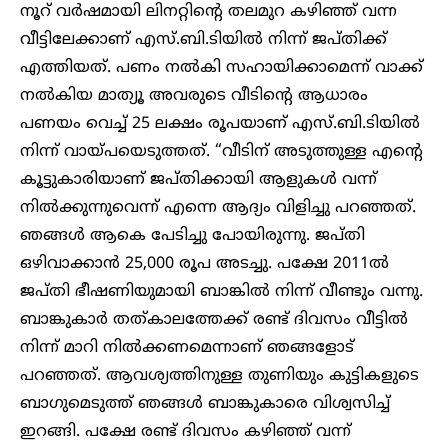
നൂറ് വർഷമായി ലിനറ്റിന്റെ തലമുറ കഴിഞ്ഞ് വന്ന
വീട്ടിലേക്കാണ് എസ്.ബി.ടിയിൽ നിന്ന് ജപ്തിക്ക്
എത്തിയത്. പണം നൽകി സഹായിക്കാമെന്ന് വാക്ക്
നൽകിയ മാത്യൂ അവരുടെ വീടിന്റെ ആധാരം
പണയം വെച്ച് 25 ലക്ഷം രൂപയാണ് എസ്.ബി.ടിയിൽ
നിന്ന് വായ്പയെടുത്തത്. “വീടിന് അടുത്തുള്ള എന്റെ
കൂട്ടുകാരിയാണ് ജപ്തിക്കായി ആളുകൾ വന്ന്
നിൽക്കുന്നുവെന്ന് എന്നെ ആദ്യം വിളിച്ചു പറഞ്ഞത്.
ഞങ്ങൾ ആകെ പേടിച്ചു പോയിരുന്നു. ജപ്തി
ഒഴിവാക്കാൻ 25,000 രൂപ അടച്ചു. പക്ഷേ 2011ൽ
ജപ്തി ഭീഷണിയുമായി ബാങ്കിൽ നിന്ന് വീണ്ടും വന്നു.
ബാങ്കുകാർ തത്കാലത്തേക്ക് രണ്ട് ദിവസം വീട്ടിൽ
നിന്ന് മാറി നിൽക്കണമെന്നാണ് ഞങ്ങളോട്
പറഞ്ഞത്. ആവശ്യത്തിനുള്ള തുണിയും കുട്ടികളുടെ
ബാഗുമെടുത്ത് ഞങ്ങൾ ബാങ്കുകാരെ വിശ്വസിച്ച്
ഇറങ്ങി. പക്ഷേ രണ്ട് ദിവസം കഴിഞ്ഞ് വന്ന്