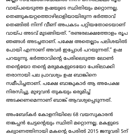
ജില്ലാ സഹകരണബാങ്കിൽ നിന്ന് ഒന്നരലക്ഷം രൂപ
വായ്പയെടുത്ത ഉഷയുടെ സ്ഥിതിയും മറ്റൊന്നല്ല.
തെങ്ങുകയറ്റത്തൊഴിലാളിയായിരുന്ന ഭർത്താവ്
തെങ്ങിൽ നിന്ന് വീണ് അപകടം പറ്റിയതോടെയാണ്
വായ്പ അടവ് മുടങ്ങിയത്. “രണ്ടരലക്ഷത്തോളം രൂപ
ഞങ്ങൾ അടച്ചതാണ്. പക്ഷേ അതെല്ലാം പലിശയിൽ
പോയി എന്നാണ് അവർ ഇപ്പോൾ പറയുന്നത്.” ഉഷ
പറയുന്നു. ഭർത്താവിന്റെ പേരിലെടുത്ത ലോൺ
തന്റെയോ തന്റെ മരുമകളുടെയോ പേരിലാക്കി
തരാനായി പല പ്രാവശ്യം ഉഷ ബാങ്കിനെ
സമീപിച്ചതാണ്. പക്ഷേ ബാങ്കുകാർ ആ അപേക്ഷ
നിരസിച്ചു. മുഴുവൻ തുകയും ഒരുമിച്ച്
അടക്കണമെന്നാണ് ബാങ്ക് ആവശ്യപ്പെടുന്നത്.
അംബേദ്കർ കോളനിയിലെ 68 വയസുകാരൻ
തങ്കപ്പൻ ചേട്ടന്റെയും സ്ഥിതി മറ്റൊന്നല്ല. മകളുടെ
കല്യാണത്തിനായി മകന്റെ പേരിൽ 2015 ജനുവരി 5ന്