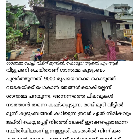
ശാന്തമ്മ ചേച്ചി വീടിന് മുന്നിൽ. ഫോട്ടോ: ആരതി എം.ആർ
വീട്ടുപണി ചെയ്താണ് ശാന്തമ്മ കുടുംബം
പുലർത്തുന്നത്. 9000 രൂപയൊക്കെ കൊടുത്ത്
വാടകയ്ക്ക് പോകാൻ ഞങ്ങൾക്കാകില്ലെന്ന്
ശാന്തമ്മ പറയുന്നു. അന്നന്നത്തെ ചിലവുകൾ
നടത്താൻ തന്നെ കഷ്ടപ്പെടുന്ന, രണ്ട് മുറി വീട്ടിൽ
മൂന്ന് കുടുംബങ്ങൾ കഴിയുന്ന ഇവർ ഏത് നിമിഷവും
ജപ്തി ചെയ്യപ്പെട്ട് നിരത്തിലേക്ക് ഇറക്കപ്പെടാമെന്ന
സ്ഥിതിയിലാണ് ഇന്നുള്ളത്. കടത്തിൽ നിന്ന് കര