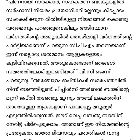
“പിണറായി സർക്കാർ, സഹകരണ ബാങ്കുകളിൽ
സർഫാസി നിയമം പ്രയോഗിക്കില്ലെന്നും കിടപ്പാടം
സംരക്ഷിക്കുന്ന രീതിയിലുള്ള നിയമങ്ങൾ കൊണ്ടു
വരുമെന്നും പറഞ്ഞുവെങ്കിലും അടിസ്ഥാന
വർഗത്തിന്റെ അല്ലെങ്കിൽ തൊഴിലാളി വർഗത്തിന്റെ
പാർട്ടിയാണെന്ന് പറയുന്ന സി.പി.എം തന്നെയാണ്
ഇന്ന് നല്ലൊരു ശതമാനം ആളുകളെയും
കുടിയിറക്കുന്നത്. അതുകൊണ്ടാണ് ഞങ്ങൾ
സമരത്തിലേക്ക് ഇറങ്ങിയത്.” വി.സി ജെന്നി
പറയുന്നു. “അഞ്ചോളം ജപ്തികൾ സമരപന്തലിൽ
നിന്ന് തടഞ്ഞിട്ടുണ്ട്. പീപ്പിൾസ് അർബൻ ബാങ്കിന്റെ
മൂന്ന് ജപ്തി തടഞ്ഞു. മൂന്നും അഞ്ച് ലക്ഷത്തിന്
താഴെയുള്ള തുകകളാണ് പാവപ്പെട്ട മനുഷ്യർ
എടുത്തിരിക്കുന്നത്. ഈട് വെച്ച വസ്തു ബാങ്കിന്
നേരിട്ട് പിടിച്ചെടുക്കാം. അതാണ് ഈ നിയമത്തിന്റെ
പ്രത്യേകത. ഓരോ ദിവസവും പരാതികൾ വന്നു