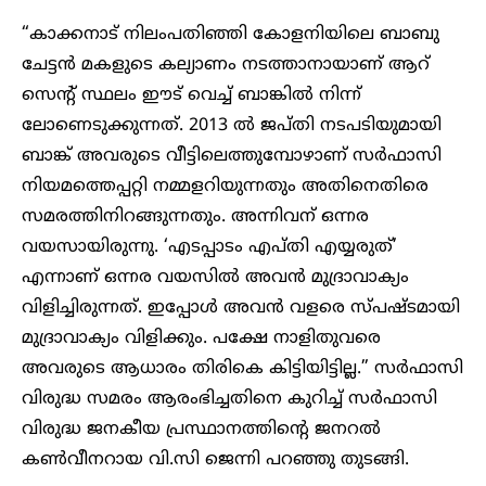
“കാക്കനാട് നിലംപതിഞ്ഞി കോളനിയിലെ ബാബു
ചേട്ടൻ മകളുടെ കല്യാണം നടത്താനായാണ് ആറ്
സെന്റ് സ്ഥലം ഈട് വെച്ച് ബാങ്കിൽ നിന്ന്
ലോണെടുക്കുന്നത്. 2013 ൽ ജപ്തി നടപടിയുമായി
ബാങ്ക് അവരുടെ വീട്ടിലെത്തുമ്പോഴാണ് സർഫാസി
നിയമത്തെപ്പറ്റി നമ്മളറിയുന്നതും അതിനെതിരെ
സമരത്തിനിറങ്ങുന്നതും. അന്നിവന് ഒന്നര
വയസായിരുന്നു. ‘എടപ്പാടം എപ്തി എയ്യരുത്’
എന്നാണ് ഒന്നര വയസിൽ അവൻ മുദ്രാവാക്യം
വിളിച്ചിരുന്നത്. ഇപ്പോൾ അവൻ വളരെ സ്പഷ്ടമായി
മുദ്രാവാക്യം വിളിക്കും. പക്ഷേ നാളിതുവരെ
അവരുടെ ആധാരം തിരികെ കിട്ടിയിട്ടില്ല.” സർഫാസി
വിരുദ്ധ സമരം ആരംഭിച്ചതിനെ കുറിച്ച് സർഫാസി
വിരുദ്ധ ജനകീയ പ്രസ്ഥാനത്തിന്റെ ജനറൽ
കൺവീനറായ വി.സി ജെന്നി പറഞ്ഞു തുടങ്ങി.