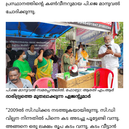
പ്രസ്ഥാനത്തിന്റെ കൺവീനറുമായ പി.ജെ മാനുവൽ
ചോദിക്കുന്നു.
പി.ജെ മാനുവൽ സമരപ്പന്തലിൽ. ഫോട്ടോ: ആരതി എം.ആർ
ദാരിദ്ര്യത്തെ മുതലാക്കുന്ന ഏജന്റുമാർ
“2009ൽ സി.ഡിക്കട നടത്തുകയായിരുന്നു. സി.ഡി
വില്പന നിന്നതിൽ പിന്നെ കട അടച്ചു പൂട്ടേണ്ടി വന്നു.
അങ്ങനെ ഒരു ലക്ഷം രൂപ കടം വന്നു. കടം വീട്ടാൻ