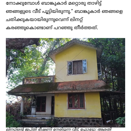
നോക്കുമ്പോൾ ബാങ്കുകാർ മറ്റൊരു താഴിട്ട്
ഞങ്ങളുടെ വീട് പൂട്ടിയിരുന്നു.” ബാങ്കുകാർ ഞങ്ങളെ
ചതിക്കുകയായിരുന്നുവെന്ന് ലിനറ്റ്
കരഞ്ഞുകൊണ്ടാണ് പറഞ്ഞു തീർത്തത്.
ലിനറ്റിന്റെ ജപ്തി ഭീഷണി നേരിടുന്ന വീട്. ഫോട്ടോ: ആരതി