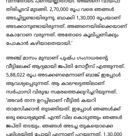
വന്നതോടെ പണിയില്ലാതായി. അങ്ങനെ വായ്പാ
തിരിച്ചടവ് മുടങ്ങി. 2,70,000 രൂപ വരെ ഞങ്ങൾ
അടച്ചിട്ടുണ്ടായിരുന്നു. ബാക്കി 1,30,000 രൂപയാണ്
അടക്കാനുണ്ടായിരുന്നത്. അങ്ങനെയിരിക്കെയാണ്
കോറോണ വരുന്നത്. അതോടെ കൂലിപ്പണിക്കും
പോകാൻ കഴിയാതെയായി.’
അഞ്ച് മാസം മുമ്പാണ് പുഷ്പ ഗംഗാധരന്റെ
വീട്ടിലേക്ക് ആദ്യമായി ജപ്തി നോട്ടീസ് എത്തുന്നത്.
5,88,022 രൂപ അടക്കണമെന്നാണ് ബാങ്ക് ഇപ്പോൾ
ആവശ്യപ്പെടുന്നത്. ആ കാലഘട്ടത്തിലാണ്
സർഫാസി വിരുദ്ധ സമരത്തെക്കുറിച്ചറിയുന്നത്.
‘അവർ തന്ന ഉറപ്പിലാണ് വീട്ടിൽ കയറി
താമസിക്കാൻ തുടങ്ങിയത്. ഇപ്പോൾ ഞങ്ങൾക്ക്
ഒരു ധൈര്യമുണ്ട്. എന്ത് വില കൊടുത്തും ഞങ്ങൾ
ജപ്തി തടയും. ഞങ്ങൾ അടച്ച തുകയൊക്കെ
പലിശയിൽ പോയി എന്നാണ് പറയുന്നത്. 1,30,000