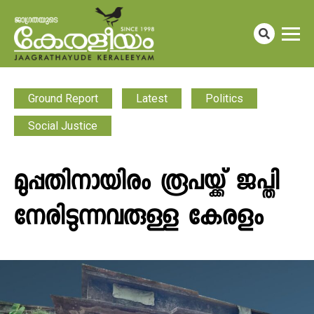
Ground Report
Latest
Politics
Social Justice
മുപ്പതിനായിരം രൂപയ്ക്ക് ജപ്തി
നേരിടുന്നവരുള്ള കേരളം