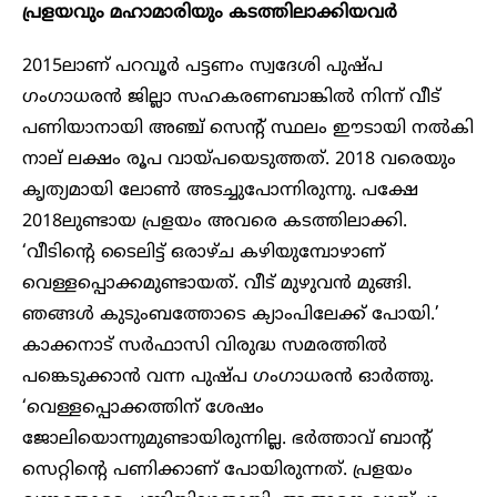
പ്രളയവും മഹാമാരിയും കടത്തിലാക്കിയവർ
2015ലാണ് പറവൂർ പട്ടണം സ്വദേശി പുഷ്പ
ഗംഗാധരൻ ജില്ലാ സഹകരണബാങ്കിൽ നിന്ന് വീട്
പണിയാനായി അഞ്ച് സെന്റ് സ്ഥലം ഈടായി നൽകി
നാല് ലക്ഷം രൂപ വായ്പയെടുത്തത്. 2018 വരെയും
കൃത്യമായി ലോൺ അടച്ചുപോന്നിരുന്നു. പക്ഷേ
2018ലുണ്ടായ പ്രളയം അവരെ കടത്തിലാക്കി.
‘വീടിന്റെ ടൈലിട്ട് ഒരാഴ്ച കഴിയുമ്പോഴാണ്
വെള്ളപ്പൊക്കമുണ്ടായത്. വീട് മുഴുവൻ മുങ്ങി.
ഞങ്ങൾ കുടുംബത്തോടെ ക്യാംപിലേക്ക് പോയി.’
കാക്കനാട് സർഫാസി വിരുദ്ധ സമരത്തിൽ
പങ്കെടുക്കാൻ വന്ന പുഷ്പ ഗംഗാധരൻ ഓർത്തു.
‘വെള്ളപ്പൊക്കത്തിന് ശേഷം
ജോലിയൊന്നുമുണ്ടായിരുന്നില്ല. ഭർത്താവ് ബാന്റ്
സെറ്റിന്റെ പണിക്കാണ് പോയിരുന്നത്. പ്രളയം