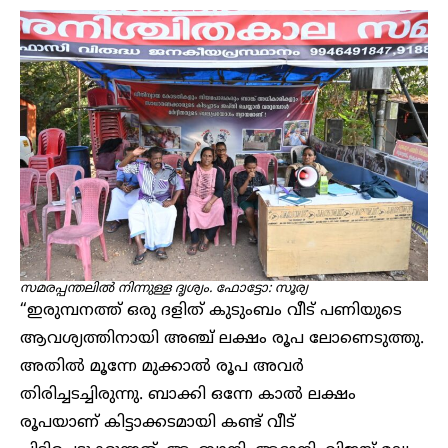
സമരപ്പന്തലിൽ നിന്നുള്ള ദൃശ്യം. ഫോട്ടോ: സൂര്യ
“ഇരുമ്പനത്ത് ഒരു ദളിത് കുടുംബം വീട് പണിയുടെ
ആവശ്യത്തിനായി അഞ്ച് ലക്ഷം രൂപ ലോണെടുത്തു.
അതിൽ മൂന്നേ മുക്കാൽ രൂപ അവർ
തിരിച്ചടച്ചിരുന്നു. ബാക്കി ഒന്നേ കാൽ ലക്ഷം
രൂപയാണ് കിട്ടാക്കടമായി കണ്ട് വീട്