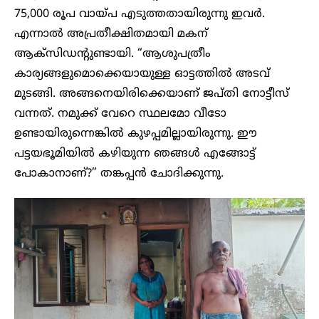
75,000 രൂപ വായ്പ എടുത്തതായിരുന്നു ഇവർ.
എന്നാൽ അപ്രതീക്ഷിതമായി മകന്
ആക്‌സിഡന്റുണ്ടായി. “ആശുപത്രീം
കാര്യങ്ങളുമൊക്കെയായുള്ള ഓട്ടത്തിൽ അടവ്
മുടങ്ങി. അങ്ങനെയിരിക്കെയാണ് ജപ്തി നോട്ടീസ്
വന്നത്. നമുക്ക് വേറെ സ്ഥലമോ വീടോ
ഉണ്ടായിരുന്നെങ്കിൽ കുഴപ്പമില്ലായിരുന്നു. ഈ
പട്ടയഭൂമിയിൽ കഴിയുന്ന ഞങ്ങൾ എങ്ങോട്ട്
പോകാനാണ്?” തങ്കപ്പൻ ചോദിക്കുന്നു.