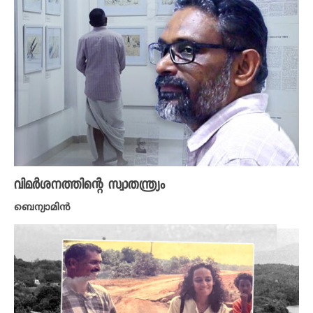
വിമർശനത്തിന്റെ സ്വാതന്ത്ര്യം
ബെന്യാമിൻ