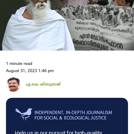
1 minute read
August 31, 2023 1:46 pm
എ.കെ ഷിബുരാജ്
Help us in our pursuit for high-quality