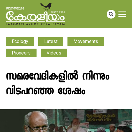
Ecology
Latest
Movements
Pioneers
Videos
സമരവേദികളിൽ നിന്നും
വിടപറഞ്ഞ ശേഷം