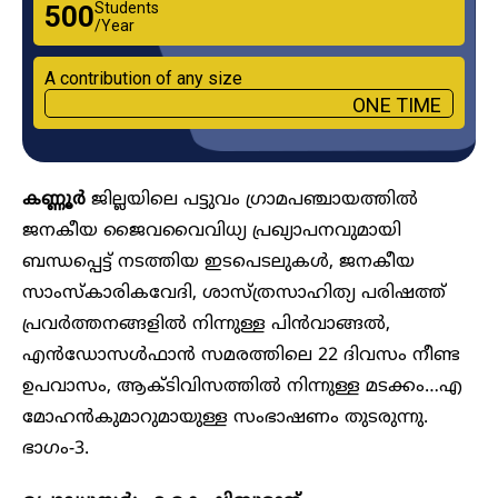
Students
₹500
/Year
A contribution of any size
ONE TIME
കണ്ണൂര്‍
ജില്ലയിലെ പട്ടുവം ഗ്രാമപഞ്ചായത്തില്‍
ജനകീയ ജൈവവൈവിധ്യ പ്രഖ്യാപനവുമായി
ബന്ധപ്പെട്ട് നടത്തിയ ഇടപെടലുകൾ, ജനകീയ
സാംസ്‌കാരികവേദി, ശാസ്ത്രസാഹിത്യ പരിഷത്ത്
പ്രവര്‍ത്തനങ്ങളില്‍ നിന്നുള്ള പിന്‍വാങ്ങല്‍,
എന്‍ഡോസള്‍ഫാന്‍ സമരത്തിലെ 22 ദിവസം നീണ്ട
ഉപവാസം, ആക്ടിവിസത്തില്‍ നിന്നുള്ള മടക്കം…എ
മോഹന്‍കുമാറുമായുള്ള സംഭാഷണം തുടരുന്നു.
ഭാഗം-3.