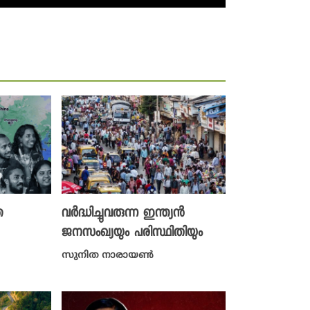
ത
വര്‍ദ്ധിച്ചുവരുന്ന ഇന്ത്യന്‍
ജനസംഖ്യയും പരിസ്ഥിതിയും
സുനിത നാരായൺ