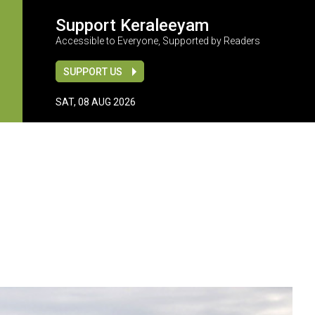
Support Keraleeyam
Accessible to Everyone, Supported by Readers
SUPPORT US
SAT, 08 AUG 2026