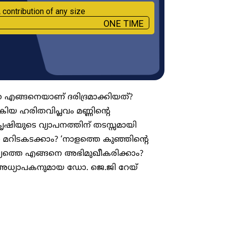
 contribution of any size
ONE TIME
എങ്ങനെയാണ് ദരിദ്രമാക്കിയത്?
യ ഹരിതവിപ്ലവം മണ്ണിന്റെ
ഷിയുടെ വ്യാപനത്തിന് തടസ്സമായി
മറിടകടക്കാം? ‘നാളത്തെ കുഞ്ഞിന്റെ
ദ്യത്തെ എങ്ങനെ അഭിമുഖീകരിക്കാം?
 അധ്യാപകനുമായ ഡോ. ജെ.ജി റേയ്