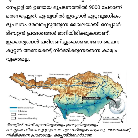
നേപ്പാളിൽ ഉണ്ടായ ഭൂചലനത്തിൽ 9000 പേരാണ്
മരണപ്പെട്ടത്. ഏഷ്യയിൽ ഇപ്പോൾ ഏറ്റവുമധികം
ഭൂചലനം രേഖപ്പെടുത്തുന്ന മേഖലയായി നേപ്പാൾ-
ടിബറ്റൻ പ്രദേശങ്ങൾ മാറിയിരിക്കുകയാണ്.
ഇക്കാര്യങ്ങൾ പരിഗണിച്ചുകൊണ്ടാണോ ചൈന
കൂറ്റൻ അണക്കെട്ട് നിർമ്മിക്കുന്നതെന്ന കാര്യം
വ്യക്തമല്ല.
ടിബറ്റിൽ നിന്ന് ഭൂട്ടാനിലൂടെയും ഇന്ത്യയിലൂടെയും
ബംഗ്ലാദേശിലേക്കുള്ള ബ്രഹ്മപുത്ര നദിയുടെ ഒഴുക്കും അണക്കെട്ട്
നിർമിക്കുന്ന പ്രദേശവും. കടപ്പാട്:thehindu.com