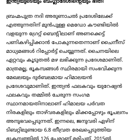
ഇന്ത്യയുടെയും ബംഗ്ലാദേശിന്റെയും ഭീതി
ബ്രഹ്മപുത്ര നദി അരുണാചൽ പ്രദേശിലേക്ക്
എത്തുന്നതിന് മുൻപുള്ള മെഡോ കൗണ്ടിയിൽ
വളയുന്ന ഗ്രേറ്റ് ബെന്റിലാണ് അണക്കെട്ട്
പണികഴിപ്പിക്കാൻ പോകുന്നതെന്നാണ് ചൈനീസ്
മാധ്യമങ്ങൾ റിപ്പോർട്ട് ചെയ്യുന്നത്. ചൈനയിലെ
ഏറ്റവും കൂടുതൽ മഴ ലഭിക്കുന്ന പ്രദേശമാണിത്.
മാത്രമല്ല, ഭൂകമ്പങ്ങൾ സ്ഥിരമായി സംഭവിക്കുന്ന
മേഖലയും ദുർബലമായ ഹിമാലയൻ
പ്രദേശവുമാണിത്. ഇന്ത്യൻ ഫലകവും യുറേഷ്യൻ
ഫലകവും തമ്മിൽ ചേരുന്ന സംഗമ
സ്ഥാനമായതിനാലാണ് ഹിമാലയ പർവത
നിരകളിലും താഴ്‌വരകളിലും മിക്കപ്പോഴും ഭൂചലനം
അനുഭവപ്പെടുന്നത്. ഇന്നലെ‌, ജനുവരി ഏഴിന്
ടിബറ്റിലുണ്ടായ 6.8 തീവ്രത രേഖപ്പെടുത്തിയ
ഭൂകമ്പത്തിൽ 126 പേരാണ് മരിച്ചത്. 2015ൽ