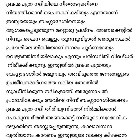
ബ്രഹ്മപുത്ര നദിയിലെ നീരൊഴുക്കിനെ
നിയന്ത്രിക്കാൻ ചൈനക്ക് കഴിയും എന്നതാണ്
ഇന്ത്യയെയും ബംഗ്ലാദേശിനെയും
ആശങ്കപ്പെടുത്തുന്ന മറ്റൊരു പ്രശ്നം. അണക്കെട്ടിൽ
നിന്നും ചൈന വെള്ളം തുറന്നുവിട്ടാൽ അരുണാചൽ
പ്രദേശിലെ യിങ്കിയോങ് നഗരം പൂർണമായും
വെള്ളത്തിനടിയിലാകും എന്നും പരിസ്ഥിതി വിദഗ്ദ്ധർ
നിരീക്ഷിക്കുന്നു. ഇന്ത്യയിൽ ബ്രഹ്മപുത്രയും
ബംഗ്ലാദേശിൽ ജമുനയും അവിടുത്തെ ജനങ്ങളുടെ
ഉപജീവനമാർഗത്തെ വലിയ തോതിൽ
സ്വാധീനിക്കുന്ന നദികളാണ്. അരുണാചൽ
പ്രദേശിലേക്കും അവിടെ നിന്ന് ബംഗ്ലാദേശിലേക്കും
ബ്രഹ്മപുത്ര നദി തിരിയുന്നിടത്ത് നിർമ്മിക്കാൻ
പോകുന്ന ഭീമൻ അണക്കെട്ട് നദിയുടെ സ്വാഭാവിക
ഒഴുക്കിനെ തടസ്സപ്പെടുത്തുന്നു. കാലാവസ്ഥാ
വ്യതിയാനം കാരണം ഇന്ത്യയുടെ വടക്കു കിഴക്കൻ