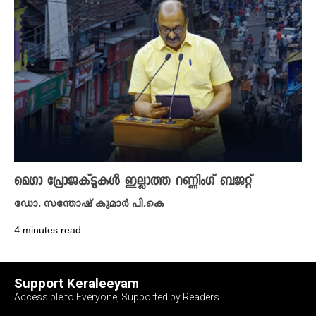
മെ​ഗാ പ്രോജക്ടുകൾ ഇല്ലാത്ത റണ്ണിം​ഗ് ബജറ്റ്
ഡോ. സന്തോഷ് കുമാർ പി.കെ
4 minutes read
Support Keraleeyam
Accessible to Everyone, Supported by Readers