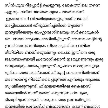
സിന്‍ഹുവ റിപ്പോര്‍ട്ട് ചെയ്യുന്നു. ലോകത്തിലെ തന്നെ
ഏറ്റവും വലിയ ജലവൈദ്യുത പദ്ധതിയാണ്
ഇതെന്നാണ് വിലയിരുത്തപ്പെടുന്നത്. പദ്ധതി
നടപ്പിലാക്കാൻ തീരുമാനിച്ചതിനെ തുടർന്ന്
ഇന്ത്യയിലെയും ബംഗ്ലാദേശിലെയും സർക്കാരുകൾ
ചൈനയെ ആശങ്ക അറിയിച്ചിട്ടുണ്ട്. അണക്കെട്ടിന്റെ
പ്രവർത്തനം നദിയുടെ നീരൊഴുക്കിനെ വലിയ
രീതിയിൽ ബാധിക്കുമെന്നും ചൈന ഇതിനെ ഒരു
ജലബോംബായി പ്രയോഗിക്കാൻ ഇടയുണ്ടെന്നും ഇരു
രാജ്യങ്ങളും ഭയപ്പെടുന്നുണ്ട്. ഭൂചലന സാധ്യതയുള്ള
ദുര്‍ബലമായ ടെക്ടോണിക് പ്ലേറ്റ് ബൗണ്ടറിയിലാണ്
അണക്കെട്ട് നിർമ്മിക്കപ്പെടുന്നത് എന്നതും ആശങ്ക
സൃഷ്ടിക്കുന്നുണ്ട്. ഹിമാലയത്തിലെ കൈലാസ്
മേഖലയില്‍ നിന്ന് ഉത്ഭവിക്കുന്ന ബ്രഹ്‌മപുത്ര,
ടിബറ്റിലൂടെ ഒഴുകി അരുണാചല്‍ പ്രദേശിലൂടെ
ഇന്ത്യയില്‍ പ്രവേശിച്ച് ബംഗ്ലാദേശും കടന്ന് ബംഗാൾ