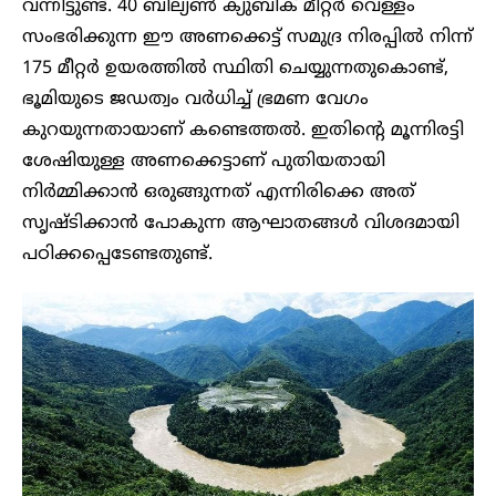
വന്നിട്ടുണ്ട്. 40 ബില്യൺ ക്യുബിക് മീറ്റർ വെള്ളം
സംഭരിക്കുന്ന ഈ അണക്കെട്ട് സമുദ്ര നിരപ്പിൽ നിന്ന്
175 മീറ്റർ ഉയരത്തിൽ സ്ഥിതി ചെയ്യുന്നതുകൊണ്ട്,
ഭൂമിയുടെ ജഡത്വം വർധിച്ച് ഭ്രമണ വേഗം
കുറയുന്നതായാണ് കണ്ടെത്തൽ. ഇതിന്റെ മൂന്നിരട്ടി
ശേഷിയുള്ള അണക്കെട്ടാണ് പുതിയതായി
നിർമ്മിക്കാൻ ഒരുങ്ങുന്നത് എന്നിരിക്കെ അത്
സൃഷ്ടിക്കാൻ പോകുന്ന ആഘാതങ്ങൾ വിശദമായി
പഠിക്കപ്പെടേണ്ടതുണ്ട്.