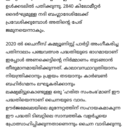
ഉൾക്കടലിൽ പതിക്കുന്നു. 2840 കിലോമീറ്റർ
ദൈർഘ്യമുള്ള നദി ബംഗ്ലാദേശിലേക്ക്
പ്രവേശിക്കുമ്പോൾ അതിന്റെ പേര്
ജമുനയെന്നാകും.
2020 ൽ ചൈനീസ് കമ്മ്യൂണിസ്റ്റ് പാർട്ടി അംഗീകരിച്ച
പതിനാലാം പഞ്ചവത്സര പദ്ധതിയുടെ ഭാഗമായാണ്
ഇപ്പോൾ അണക്കെട്ടിന്റെ നിർമ്മാണം തുടങ്ങാൻ
തീരുമാനമായിരിക്കുന്നത്. കാലാവസ്ഥാവ്യതിയാനം
നിയന്ത്രിക്കാനും പ്രളയം തടയാനും കാർബൺ
ബഹിർഗമനം ലഘൂകരിക്കാനും
ലക്ഷ്യമിട്ടുകൊണ്ടുള്ള ഒരു ‘ഹരിത സംരംഭ’മാണ് ഈ
പദ്ധതിയെന്നാണ് ചൈനയുടെ വാദം.
ഊർജമേഖലയിലെ മുന്നേറ്റത്തിന് സഹായകമാകുന്ന
ഈ പദ്ധതി ടിബറ്റിലെ സാമ്പത്തിക വളർച്ചയെ
പ്രോത്സാഹിപ്പിക്കുന്നതാണെന്നും ചൈന വാദിക്കുന്നു.