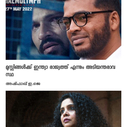
മുസ്ലിങ്ങൾക്ക് ഇന്ത്യാ രാജ്യത്ത് എന്നും അടിയന്തരാവ
സ്ഥ
അഷ്ഫാഖ് ഇ.ജെ