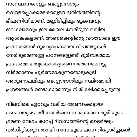
സംസ്ഥാനങ്ങളും ബംഗ്ലാദേശും
വെള്ളപ്പൊക്കമടക്കമുള്ള ദുരിതത്തിന്റെ
ഭീഷണിയിലാണ്. മണ്ണിടിച്ചിലും ഭൂകമ്പവും
ജലക്ഷാമവും ഈ മേഖല നേരിടുന്ന വലിയ
ആശങ്കകളാണ്. അണക്കെട്ടിന്റെ വരവോടെ ഈ
പ്രദേശങ്ങൾ ദൂരവ്യാപകമായ വിപത്തുകൾ
നേരിടുമെന്നുള്ള പഠനങ്ങളുണ്ട്. ദുർബലമായ
പ്രദേശമായതുകൊണ്ടുതന്നെ അണക്കെട്ടു
നിർമ്മാണം പൂർണമാകുന്നതോടുകൂടി
അരുണാചലിലും ബംഗ്ലാദേശിലും സ്ഥിരമായി
പ്രളയങ്ങൾ ഉണ്ടാകുമെന്നും നിരീക്ഷിക്കപ്പെടുന്നു.
നിലവിലെ ഏറ്റവും വലിയ അണക്കെട്ടായ
ചൈനയുടെ ത്രീ ഗോർജസ് ഡാം തന്നെ ഭൂമിയുടെ
ഭ്രമണ വേഗം കുറച്ച് ദിവസത്തിന്റെ ദൈർഘ്യം
വർധിപ്പിക്കുന്നതായി നാസയുടെ പഠന റിപ്പോർട്ടുകൾ