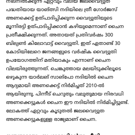
നിലനിൽക്കുന്ന ഏറ്റവും വലിയ ജലവൈദ്യുത
പദ്ധതിയായ യാങ്ത്സി നദിയിലെ ത്രീ ഗോര്‍ജസ്
അണക്കെട്ട് ഉത്പാദിപ്പിക്കുന്ന വൈദ്യുതിയുടെ
മൂന്നിരട്ടി ഉത്പാദിപ്പിക്കാൻ കഴിയുമെന്നാണ് ചൈന
പ്രതീക്ഷിക്കുന്നത്. അതായത് പ്രതിവർഷം 300
ബില്യൺ കിലോവാട്ട് വൈദ്യുതി. ഇത് ഏതാണ്ട് 30
കോടിയിലേറെ ജനങ്ങളുടെ വർഷിക വൈദ്യുതി
ഉപയോഗത്തിന് മതിയാകും എന്നാണ് ചൈന
വിലയിരുത്തുന്നത്. ചെങ്കുത്തായ മലയിടുക്കിലൂടെ
ഒഴുകുന്ന യാര്‍ലങ് സാങ്‌പോ നദിയില്‍ ചൈന
ആദ്യമായി അണക്കെട്ട് നിര്‍മിച്ചത്‌ 2010-ല്‍
ആയിരുന്നു. പിന്നീട് ചെറുതും വലുതുമായ നിരവധി
അണക്കെട്ടുകള്‍ ചൈന ഈ നദിയില്‍ നിര്‍മിച്ചിട്ടുണ്ട്.
ലോകത്ത് ഏറ്റവും കൂടുതല്‍ ജലവൈദ്യുത
അണക്കെട്ടുകളുള്ള രാജ്യമാണ് ചൈന.