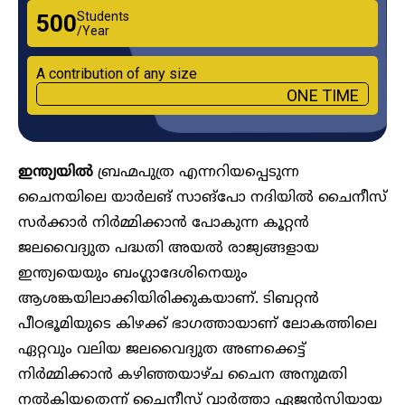
Students
₹500
/Year
A contribution of any size
ONE TIME
ഇന്ത്യയില്‍
ബ്രഹ്മപുത്ര എന്നറിയപ്പെടുന്ന
ചൈനയിലെ യാര്‍ലങ് സാങ്‌പോ നദിയിൽ ചൈനീസ്
സർക്കാർ നിർമ്മിക്കാൻ പോകുന്ന കൂറ്റൻ
ജലവൈദ്യുത പദ്ധതി അയൽ രാജ്യങ്ങളായ
ഇന്ത്യയെയും ബംഗ്ലാദേശിനെയും
ആശങ്കയിലാക്കിയിരിക്കുകയാണ്. ടിബറ്റൻ
പീഠഭൂമിയുടെ കിഴക്ക് ഭാഗത്തായാണ് ലോകത്തിലെ
ഏറ്റവും വലിയ ജലവൈദ്യുത അണക്കെട്ട്
നിർമ്മിക്കാൻ കഴിഞ്ഞയാഴ്‌ച ചൈന അനുമതി
നല്‍കിയതെന്ന് ചൈനീസ് വാര്‍ത്താ ഏജന്‍സിയായ