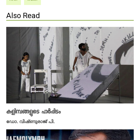
Also Read
കളിമ്പങ്ങളുടെ പാർപ്പിടം
ഡോ. വിഷ്ണുരാജ് പി.