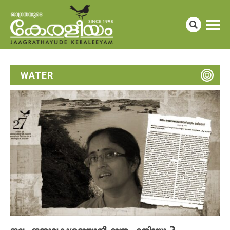
WATER