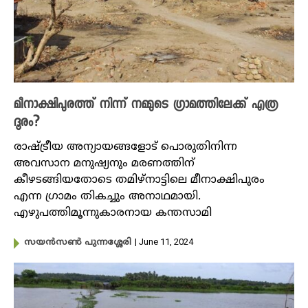
മീനാക്ഷിപുരത്ത്‌ നിന്ന്‌ നമ്മുടെ ഗ്രാമത്തിലേക്ക് എത്ര
ദൂരം?
രാഷ്‌ട്രീയ അന്യായങ്ങളോട്‌ പൊരുതിനിന്ന
അവസാന മനുഷ്യനും മരണത്തിന്‌
കീഴടങ്ങിയതോടെ തമിഴ്നാട്ടിലെ മീനാക്ഷിപുരം
എന്ന ​ഗ്രാമം തികച്ചും അനാഥമായി.
എഴുപത്തിമൂന്നുകാരനായ കന്തസാമി
| June 11, 2024
സയൻസൺ പുന്നശ്ശേരി