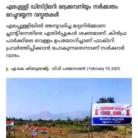
എലപ്പുള്ളി ഡിസ്റ്റിലറി: മദ്യക്കമ്പനിയും സർക്കാരും
മറച്ചുവയ്ക്കുന്ന വസ്തുതകൾ
എലപ്പുള്ളിയില്‍ അനുവദിച്ച മദ്യനിർമ്മാണ
പ്ലാന്റിനെതിരെ എതിർപ്പുകൾ ശക്തമാണ്. കിന്‍ഫ്ര
പാര്‍ക്കിലെ വെള്ളം ഉപയോ​ഗിച്ചാണ് ഫാക്ടറി
പ്രവർത്തിപ്പിക്കാൻ പോകുന്നതെന്നാണ് സർക്കാർ
വാദം.
| February 19, 2025
എ.കെ ഷിബുരാജ്
വി.ടി പത്മനാഭൻ