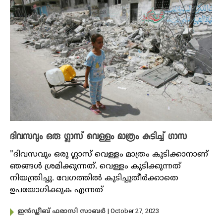
ദിവസവും ഒരു ഗ്ലാസ് വെള്ളം മാത്രം കുടിച്ച് ​ഗാസ
"ദിവസവും ഒരു ഗ്ലാസ് വെള്ളം മാത്രം കുടിക്കാനാണ്
ഞങ്ങൾ ശ്രമിക്കുന്നത്. വെള്ളം കുടിക്കുന്നത്
നിയന്ത്രിച്ചു. വേഗത്തിൽ കുടിച്ചുതീർക്കാതെ
ഉപയോഗിക്കുക എന്നത്
| October 27, 2023
ഇൻഡ്ലീബ് ഫരാസി സാബർ