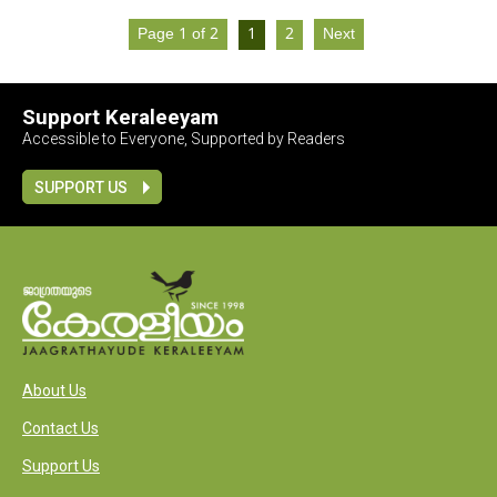
Page 1 of 2
1
2
Next
Support Keraleeyam
Accessible to Everyone, Supported by Readers
SUPPORT US
About Us
Contact Us
Support Us