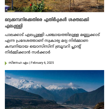
മദ്യക്കമ്പനിക്കെതിരെ എതിർപ്പുകൾ ശക്തമാക്കി
എലപ്പുള്ളി
പാലക്കാട് എലപ്പുള്ളി പഞ്ചായത്തിലുള്ള മണ്ണുക്കാട്
എന്ന പ്രദേശത്താണ് സ്വകാര്യ മദ്യ നിർമ്മാണ
കമ്പനിയായ ഒയാസിസിന് ബ്രൂവറി പ്ലാന്റ്
നിർമ്മിക്കാൻ സർക്കാർ
| February 6, 2025
സ്നേഹ എം