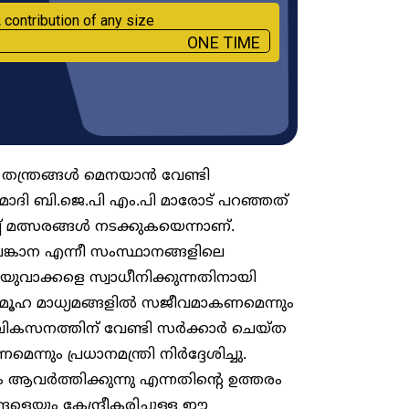
 contribution of any size
ONE TIME
തന്ത്രങ്ങൾ മെനയാൻ വേണ്ടി
ര മോദി ബി.ജെ.പി എം.പി മാരോട് പറഞ്ഞത്
് മത്സരങ്ങൾ നടക്കുകയെന്നാണ്.
ങ്കാന എന്നീ സംസ്ഥാനങ്ങളിലെ
ുവാക്കളെ സ്വാധീനിക്കുന്നതിനായി
ഹ മാധ്യമങ്ങളിൽ സജീവമാകണമെന്നും
റെ വികസനത്തിന് വേണ്ടി സർക്കാർ ചെയ്ത
ന്നും പ്രധാനമന്ത്രി നിർദ്ദേശിച്ചു.
 ആവർത്തിക്കുന്നു എന്നതിന്റെ ഉത്തരം
െയും കേന്ദ്രീകരിച്ചുള്ള ഈ