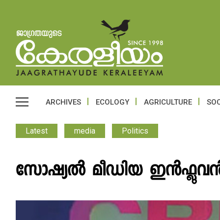
ARCHIVES
ECOLOGY
AGRICULTURE
SOC
Latest
media
Politics
സോഷ്യൽ മീഡിയ ഇൻഫ്ലുവൻസ