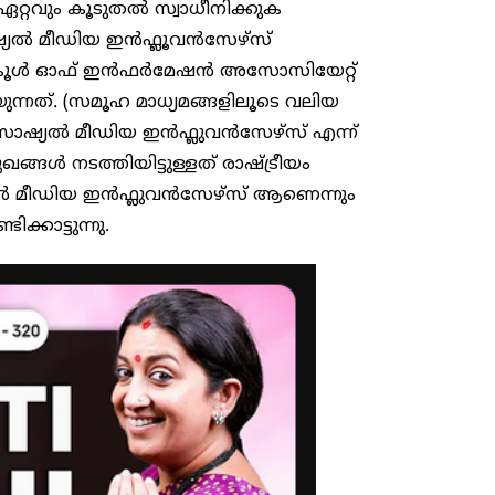
റ്റവും കൂടുതൽ സ്വാധീനിക്കുക
ഷ്യൽ മീഡിയ ഇൻഫ്ലൂവൻസേഴ്സ്
 സ്കൂൾ ഓഫ് ഇൻഫർമേഷൻ അസോസിയേറ്റ്
നത്. (സമൂഹ മാധ്യമങ്ങളിലൂടെ വലിയ
 സോഷ്യൽ മീഡിയ ഇൻഫ്ലുവൻസേഴ്സ് എന്ന്
ഖങ്ങൾ നടത്തിയിട്ടുള്ളത് രാഷ്ട്രീയം
ഷ്യൽ മീഡിയ ഇൻഫ്ലുവൻസേഴ്സ് ആണെന്നും
കാട്ടുന്നു.