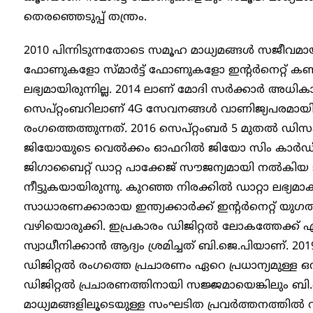
തെരഞ്ഞെടുപ്പ് തന്ത്രം.
2010 പിന്നിടുന്നതോടെ സമൂഹ മാധ്യമങ്ങൾ സജീവമ
ഫോണുകളോ സ്മാർട്ട് ഫോണുകളോ ഇന്റർനെറ്റ് കണക
ലഭ്യമായിരുന്നില്ല. 2014 ലാണ് മോദി സർക്കാർ അധിക
സെപ്റ്റംബറിലാണ് 4G സേവനങ്ങൾ വാണിജ്യപരമായി
രംഗത്തെത്തുന്നത്. 2016 സെപ്റ്റംബർ 5 മുതൽ ഡ
ജിയോയുടെ വെൽക്കം ഓഫറിൽ ജിയോ സിം കാർ‍ഡ് ഉ
ജിഗാബൈറ്റ് ഡാറ്റ പാക്കേജ് സൗജന്യമായി‌ നൽകിയ ജി
നീട്ടുകയായിരുന്നു. കുറഞ്ഞ നിരക്കിൽ ഡാറ്റാ ലഭ്യമാ
സാധാരണക്കാരായ ഇന്ത്യക്കാർക്ക് ഇൻ്റർനെറ്റ് യുഗ
വഴിയൊരുക്കി. ഇപ്രകാരം ഡിജിറ്റൽ ലോകത്തേക്ക് 
സ്വാധീനിക്കാൻ ആദ്യം ശ്രമിച്ചത് ബി.ജെ.പിയാണ്. 20
ഡിജിറ്റൽ രം​ഗത്തെ പ്രചാരണം ഏറെ പ്രധാന്യമുള്ള ഒന്ന
ഡിജിറ്റൽ പ്രചാരണത്തിനായി സജ്ജമായെങ്കിലും ബ
മാധ്യമങ്ങളിലൂടെയുള്ള സംഘടിത പ്രവർത്തനത്തിൽ വ