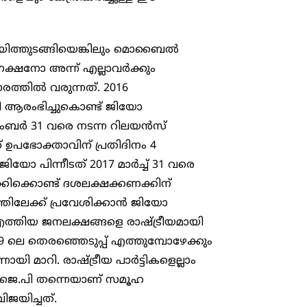
ായിത്തുടങ്ങിയെങ്കിലും മൊബൈൽ
്ഷനോ അന്ന് എല്ലാവർക്കും
ാരത്തിൽ വരുന്നത്. 2016
 ആരംഭിച്ചുകൊണ്ട് ജിയോ
ിസംബർ 31 വരെ നടന്ന റിലയൻസ്
പഭോക്താവിന് പ്രതിദിനം 4
യോ പിന്നീടത് 2017 മാർച്ച് 31 വരെ
ക്കിക്കൊണ്ട് ദശലക്ഷക്കണക്കിന്
ത്തിലേക്ക് പ്രവേശിക്കാൻ ജിയോ
എത്തിയ ജനലക്ഷങ്ങളെ രാഷ്ട്രീയമായി
19 ലെ തെരഞ്ഞെടുപ്പ് എത്തുമ്പോഴേക്കും
ായി മാറി. രാഷ്ട്രീയ പാർട്ടികളെല്ലാം
ി.ജെ.പി തന്നെയാണ് സമൂഹ
ിജയിച്ചത്.