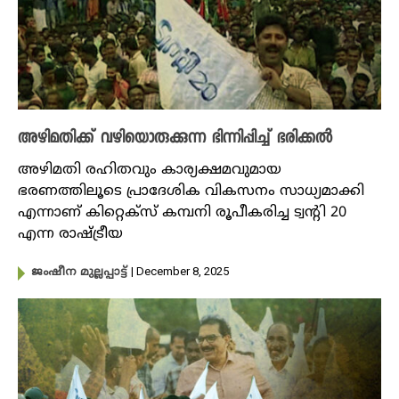
അഴിമതിക്ക് വഴിയൊരുക്കുന്ന ഭിന്നിപ്പിച്ച് ഭരിക്കൽ
അഴിമതി രഹിതവും കാര്യക്ഷമവുമായ
ഭരണത്തിലൂടെ പ്രാദേശിക വികസനം സാധ്യമാക്കി
എന്നാണ് കിറ്റെക്സ് കമ്പനി രൂപീകരിച്ച ട്വന്റി 20
എന്ന രാഷ്ട്രീയ
| December 8, 2025
ജംഷീന മുല്ലപ്പാട്ട്