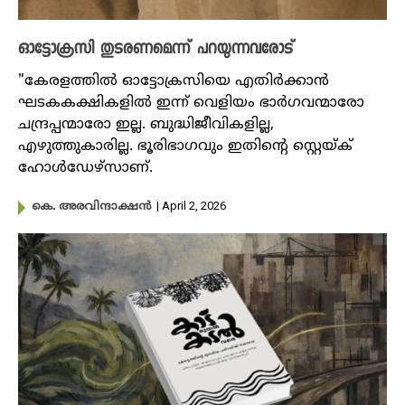
ഓട്ടോക്രസി തുടരണമെന്ന് പറയുന്നവരോട്
"കേരളത്തിൽ ഓട്ടോക്രസിയെ എതിർക്കാൻ
ഘടകകക്ഷികളിൽ ഇന്ന് വെളിയം ഭാർഗവന്മാരോ
ചന്ദ്രപ്പന്മാരോ ഇല്ല. ബുദ്ധിജീവികളില്ല,
എഴുത്തുകാരില്ല. ഭൂരിഭാഗവും ഇതിന്റെ സ്റ്റെയ്ക്
ഹോൾഡേഴ്സാണ്.
| April 2, 2026
കെ. അരവിന്ദാക്ഷൻ