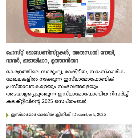
പോസ്റ്റ് മോഡേണിസ്റ്റുകൾ, അരുന്ധതി റോയി,
വാവർ, മാടായിപ്പാറ, മൂത്താൻതറ
കേരളത്തിലെ സാമൂഹ്യ, രാഷ്ട്രീയ, സാംസ്‌കാരിക
മേഖലകളിൽ നടക്കുന്ന ഇസ്‌ലാമോഫോബിക്
പ്രസ്താവനകളെയും സംഭവങ്ങളെയും
അടയാളപ്പെടുത്തുന്ന ഇസ്‌ലാമോഫോബിയ റിസർച്ച്
കലക്റ്റീവിന്റെ 2025 സെപ്തംബ‍ർ
| December 5, 2025
ഇസ്‌ലാമോഫോബിയ ക്ലിനിക്