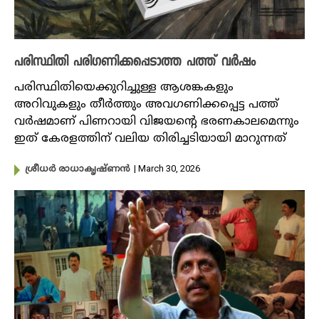
പരിസ്ഥിതി പരി​ഗണിക്കപ്പെടാത്ത പത്ത് വ‍ർഷം
പരിസ്ഥിതിയെക്കുറിച്ചുള്ള ആശങ്കകളും
അറിവുകളും തീർത്തും അവ​ഗണിക്കപ്പെട്ട പത്ത്
വ‍ർഷമാണ് പിണറായി വിജയന്റെ ഭരണകാലമെന്നും
ഇത് കേരളത്തിന് വലിയ തിരിച്ചടിയായി മാറുന്നത്
| March 30, 2026
ശ്രീധ‍ർ രാധാകൃഷ്ണൻ