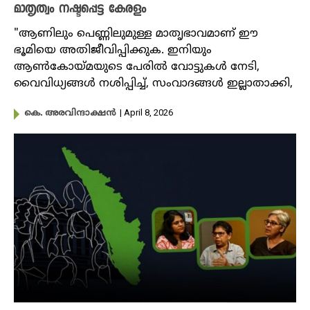
മാതൃത്വം നഷ്ടപ്പെട്ട കേരളം
"ആണിലും പെണ്ണിലുമുള്ള മാതൃഭാവമാണ് ഈ
ഭൂമിയെ അതിജീവിപ്പിക്കുക. ഇനിയും
ആൺകോയ്മയുടെ പേരിൽ വോട്ടുകൾ നേടി,
വൈവിധ്യങ്ങൾ നശിപ്പിച്ച്, സംവാദങ്ങൾ ഇല്ലാതാക്കി,
| April 8, 2026
കെ. അരവിന്ദാക്ഷൻ