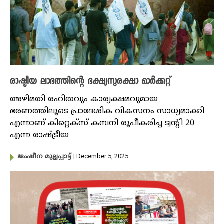
രാഷ്ട്രീയ ലാഭത്തിന്റെ ഭക്ഷ്യസുരക്ഷാ മാർക്കറ്റ്
അഴിമതി രഹിതവും കാര്യക്ഷമവുമായ
ഭരണത്തിലൂടെ പ്രാദേശിക വികസനം സാധ്യമാക്കി
എന്നാണ് കിറ്റെക്സ് കമ്പനി രൂപീകരിച്ച ട്വന്റി 20
എന്ന രാഷ്ട്രീയ
| December 5, 2025
ജംഷീന മുല്ലപ്പാട്ട്