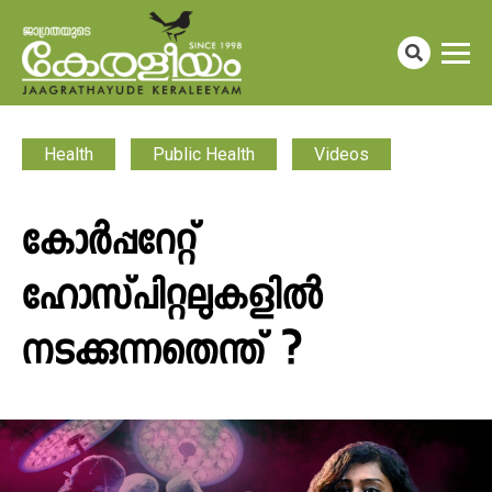
Health
Public Health
Videos
കോർപ്പറേറ്റ്
ഹോസ്‌പിറ്റലുകളിൽ
നടക്കുന്നതെന്ത് ?