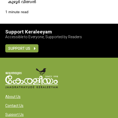
കുഴൂർ വിത്സൻ
1 minute read
Support Keraleeyam
Accessible to Everyone, Supported by Readers
SUPPORT US
About Us
Contact Us
Support Us