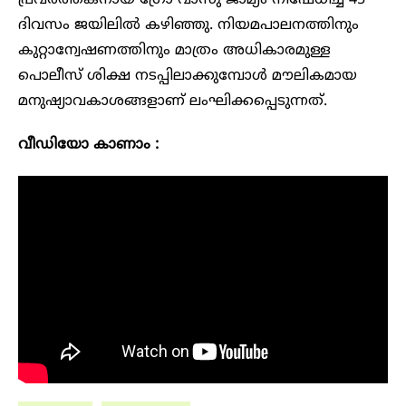
ദിവസം ജയിലിൽ കഴിഞ്ഞു. നിയമപാലനത്തിനും
കുറ്റാന്വേഷണത്തിനും മാത്രം അധികാരമുള്ള
പൊലീസ് ശിക്ഷ നടപ്പിലാക്കുമ്പോൾ മൗലികമായ
മനുഷ്യാവകാശങ്ങളാണ് ലംഘിക്കപ്പെടുന്നത്.
വീഡിയോ കാണാം :