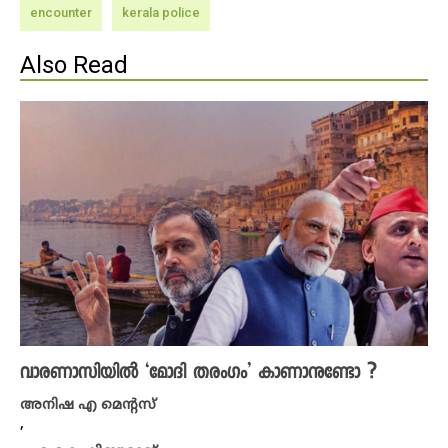
encounter
kerala police
Also Read
വാരണാസിയിൽ ‘മോദി തരംഗം’ കാണാനുണ്ടോ ?
അനിഷ എ മെന്റസ്
,