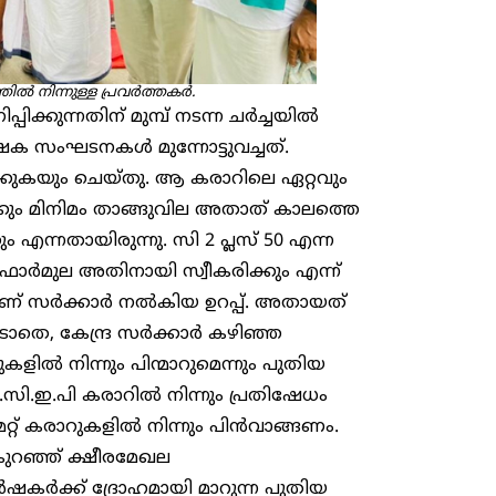
ൽ നിന്നുള്ള പ്രവർത്തകർ.
ക്കുന്നതിന് മുമ്പ് നടന്ന ചർച്ചയിൽ
ർഷക സംഘടനകൾ മുന്നോട്ടുവച്ചത്.
്കുകയും ചെയ്തു. ആ കരാറിലെ ഏറ്റവും
ക്കും മിനിമം താങ്ങുവില അതാത് കാലത്തെ
ന്നതായിരുന്നു. സി 2 പ്ലസ് 50 എന്ന
ഫോർമുല അതിനായി സ്വീകരിക്കും എന്ന്
നതാണ് സർക്കാർ നൽകിയ ഉറപ്പ്. അതായത്
ടാതെ, കേന്ദ്ര സർക്കാർ കഴിഞ്ഞ
ളിൽ നിന്നും പിന്മാറുമെന്നും പുതിയ
ർ.സി.ഇ.പി കരാറിൽ നിന്നും പ്രതിഷേധം
് കരാറുകളിൽ നിന്നും പിൻവാങ്ങണം.
 കുറഞ്ഞ് ക്ഷീരമേഖല
ർഷകർക്ക് ദ്രോഹമായി മാറുന്ന പുതിയ