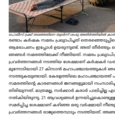
പൊലീസ് ട്രക്ക് തടഞ്ഞതിനെ തുടർന്ന് ശംഭു അതിർത്തിയിൽ കാത്ത
രണ്ടാം കർഷക സമരം പ്രഖ്യാപിച്ചത് തെരഞ്ഞെടുപ്പി
ആരോപണം ഇപ്പോൾ ഉയരുന്നുണ്ട്. അത് തീർത്തും തെറ
‍ഞങ്ങൾ സമരത്തിലേക്ക് നീങ്ങിയത്. സമരം പ്രഖ്യാപിച
പ്രവർത്തനങ്ങൾ നടത്തിയ ശേഷമാണ് കർഷകർ ഡൽഹി
മുന്നോടിയായി 27 കിസാൻ മഹാപഞ്ചായത്തുകൾ ‍ഞങ്ങ
നടത്തുകയുണ്ടായി. കേരളത്തിലെ മഹാപഞ്ചായത്ത് പാ
സമരത്തിന്റെ കാരണങ്ങൾ ജനങ്ങളുമായി സംസാരിച്
തിരിയുന്നത്. മാത്രമല്ല, സർക്കാർ കരാർ പാലിച്ചില്ല എന്ന
നൽകിയിരുന്നു. 21 ആവശ്യങ്ങൾ ഉന്നയിച്ചുകൊണ്ടു
സമർപ്പിച്ച ശേഷമാണ് കഴിഞ്ഞ ഒരു വർഷമായി നീണ്ട
പ്രവർത്തനങ്ങൾ രാജ്യത്തെമ്പാടും നടത്തിയത്. അങ്