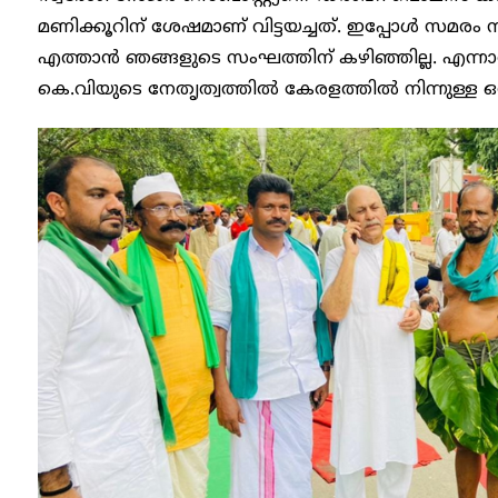
മണിക്കൂറിന് ശേഷമാണ് വിട്ടയച്ചത്. ഇപ്പോൾ സമരം 
എത്താൻ ഞങ്ങളുടെ സംഘത്തിന് കഴിഞ്ഞില്ല. എന്
കെ.വിയുടെ നേതൃത്വത്തിൽ കേരളത്തിൽ നിന്നുള്ള ഒര