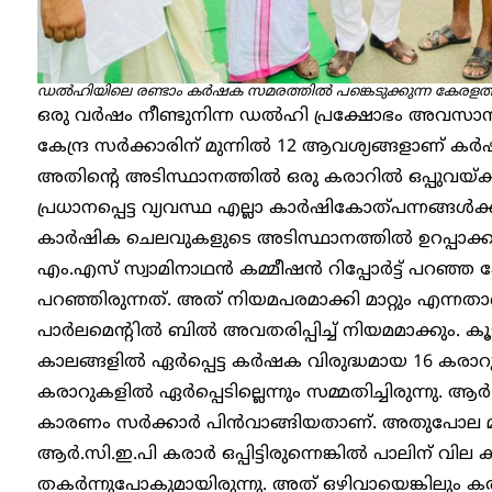
ഡ‍ൽഹിയിലെ രണ്ടാം കർഷക സമരത്തിൽ പങ്കെടുക്കുന്ന കേരളത്തി
ഒരു വർഷം നീണ്ടുനിന്ന ഡൽഹി പ്രക്ഷോഭം അവസാനിപ്പി
കേന്ദ്ര സർക്കാരിന് മുന്നിൽ 12 ആവശ്യങ്ങളാണ് ക
അതിന്റെ അടിസ്ഥാനത്തിൽ ഒരു കരാറിൽ ഒപ്പുവയ്ക
പ്രധാനപ്പെട്ട വ്യവസ്ഥ എല്ലാ കാർഷികോത്പന്നങ്ങൾ
കാർഷിക ചെലവുകളുടെ അടിസ്ഥാനത്തിൽ ഉറപ്പാക്കും എ
എം.എസ് സ്വാമിനാഥൻ കമ്മീഷൻ റിപ്പോർട്ട് പറഞ്ഞ 
പറഞ്ഞിരുന്നത്. അത് നിയമപരമാക്കി മാറ്റും എന്
പാർലമെന്റിൽ ബിൽ അവതരിപ്പിച്ച് നിയമമാക്കും. കൂ
കാലങ്ങളിൽ ഏർപ്പെട്ട കർഷക വിരുദ്ധമായ 16 കരാറുക
കരാറുകളിൽ ഏർപ്പെടില്ലെന്നും സമ്മതിച്ചിരുന്നു. ആ
കാരണം സർക്കാർ പിൻവാങ്ങിയതാണ്. അതുപോല മറ്റ
ആർ.സി.ഇ.പി കരാർ ഒപ്പിട്ടിരുന്നെങ്കിൽ പാലിന് വില
തകർന്നുപോകുമായിരുന്നു. അത് ഒഴിവായെങ്കിലും ക