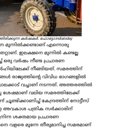
ിരിക്കുന്ന കർഷകർ. ഫോട്ടോ:indiatoday
നെ മുന്നിൽക്കണ്ടാണ് എന്നൊരു
്റാണ്. ഇലക്ഷനെ മുന്നിൽ കണ്ടല്ല
്ച് ഒരു വർഷം നീണ്ട പ്രചാരണ
യിലേക്ക് നീങ്ങിയത്. സമരത്തിന്
ൾ രാജ്യത്തിന്റെ വിവിധ ഭാ​ഗങ്ങളിൽ
ലക്കാട് വച്ചാണ് നടന്നത്. അത്തരത്തിൽ
ച ശേഷമാണ് വലിയ സമരത്തിലേക്ക്
് ചൂണ്ടിക്കാണിച്ച് കേന്ദ്രത്തിന് നോട്ടീസ്
ള്ള അവകാശ പത്രിക സർക്കാരിന്
ുനിന്ന ശക്തമായ പ്രചാരണ
ങനെ വളരെ മുന്നേ തീരുമാനിച്ച സമരമാണ്