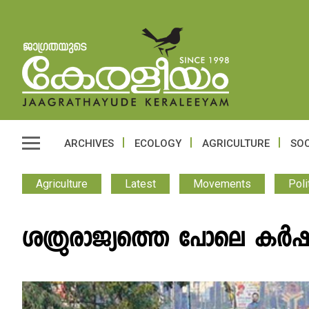
ARCHIVES
ECOLOGY
AGRICULTURE
SOC
Agriculture
Latest
Movements
Poli
ശത്രുരാജ്യത്തെ പോലെ കർഷ