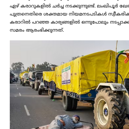
ഏഴ് കരാറുകളിൽ ചർച്ച നടക്കുന്നുണ്ട്. ലംഖിപൂർ ഖേ
പുത്രനെതിരെ ശക്തമായ നിയമനടപടികൾ സ്വീകരിക്കു
കരാറിൽ പറഞ്ഞ കാര്യങ്ങളിൽ ഒന്നുപോലും നടപ്പാ
സമരം ആരംഭിക്കുന്നത്.