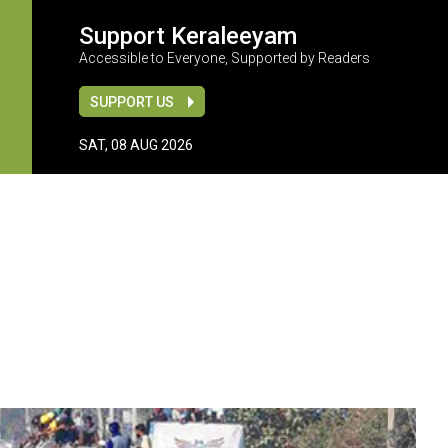
Support Keraleeyam
Accessible to Everyone, Supported by Readers
SUPPORT US
SAT, 08 AUG 2026