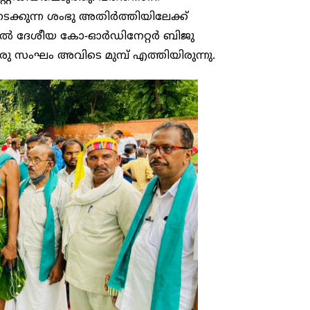
നടക്കുന്ന ശംഭു അതിർത്തിയിലേക്ക്
നാൽ ദേശീയ കോ-ഓർഡിനേറ്റർ ബിജു
ു സംഘം അവിടെ മുമ്പ് എത്തിയിരുന്നു.