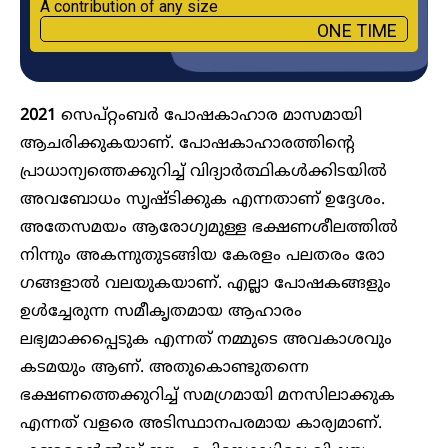
A contribution of any size
ONE TIME
2021
സെപ്റ്റംബർ പോഷകാഹാര മാസമായി
ആചരിക്കുകയാണ്. പോഷകാഹാരത്തിന്റെ
പ്രാധാന്യത്തെക്കുറിച്ച് വിദ്യാർത്ഥികൾക്കിടയിൽ
അവബോധം സൃഷ്ടിക്കുക എന്നതാണ് ഉദ്ദേശം.
അതേസമയം ആരോ​ഗ്യമുള്ള ഭക്ഷണശീലത്തിൽ
നിന്നും അകന്നുതുടങ്ങിയ കേരളം പലതരം രോ​
ഗങ്ങളാൽ വലയുകയാണ്. എല്ലാ പോഷകങ്ങളും
ഉൾച്ചേരുന്ന സമീകൃതമായ ആഹാരം
ലഭ്യമാക്കപ്പെടുക എന്നത് നമ്മുടെ അവകാശവും
കടമയും ആണ്. അതുകൊണ്ടുതന്നെ
ഭക്ഷണത്തെക്കുറിച്ച് സമഗ്രമായി മനസിലാക്കുക
എന്നത് വളരെ അടിസ്ഥാനപരമായ കാര്യമാണ്.