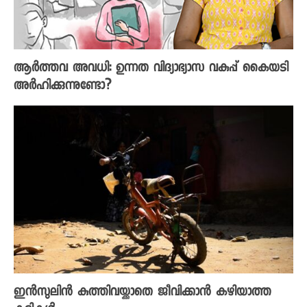
ആർത്തവ അവധി: ഉന്നത വിദ്യാഭ്യാസ വകുപ്പ് കൈയടി
അർഹിക്കുന്നുണ്ടോ?
ഇൻസുലിൻ കുത്തിവയ്ക്കാതെ ജീവിക്കാൻ കഴിയാത്ത