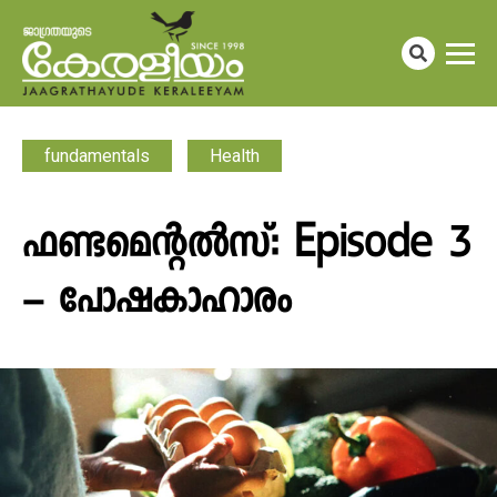
fundamentals
Health
ഫണ്ടമെന്റൽസ്: Episode 3
– പോഷകാഹാരം