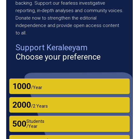
backing. Support our fearless investigative
reporting, in-depth analyses and community voices.
Donate now to strengthen the editorial
independence and provide open access content
to all.
Support Keraleeyam
Choose your preference
₹1000
/Year
₹2000
/2 Years
Students
₹500
/Year