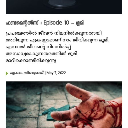
ഫണ്ടമെന്റൽസ് : Episode 10 – ഭൂമി
പ്രപഞ്ചത്തിൽ ജീവൻ നിലനിൽക്കുന്നതായി
അറിയുന്ന ഏക ഇടമാണ് നാം ജീവിക്കുന്ന ഭൂമി.
എന്നാൽ ജീവന്റെ നിലനിൽപ്പ്
അസാധ്യമാകുന്നതരത്തിൽ ഭൂമി
മാറിക്കൊണ്ടിരിക്കുന്നു
| May 7, 2022
എ.കെ ഷിബുരാജ്