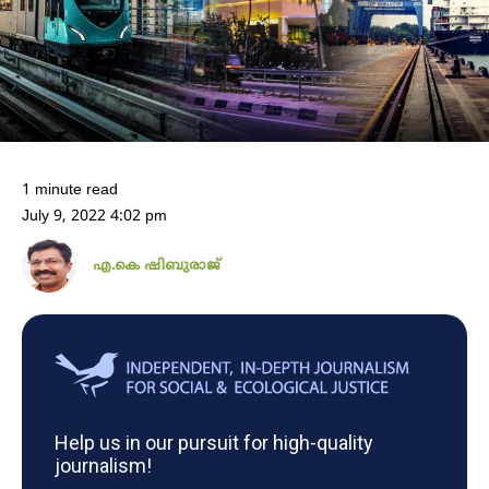
1 minute read
July 9, 2022 4:02 pm
എ.കെ ഷിബുരാജ്
Help us in our pursuit for high-quality
journalism!