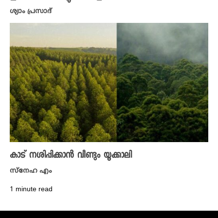
ശ്യാം പ്രസാദ്
കാട് നശിപ്പിക്കാന്‍ വീണ്ടും യൂക്കാലി
സ്നേഹ എം
1 minute read