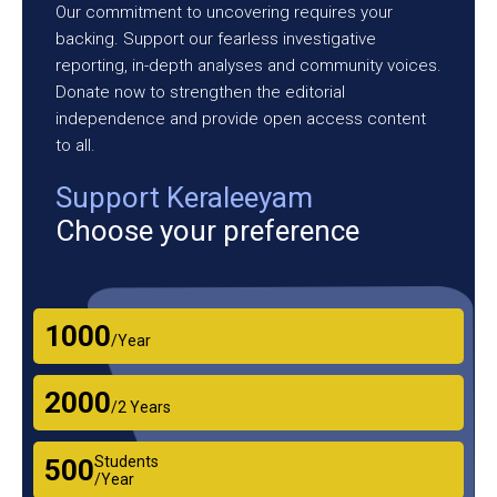
Our commitment to uncovering requires your
backing. Support our fearless investigative
reporting, in-depth analyses and community voices.
Donate now to strengthen the editorial
independence and provide open access content
to all.
Support Keraleeyam
Choose your preference
₹1000
/Year
₹2000
/2 Years
Students
₹500
/Year