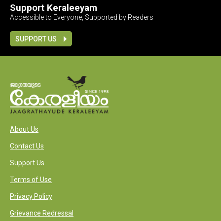
Support Keraleeyam
Accessible to Everyone, Supported by Readers
SUPPORT US
About Us
Contact Us
Support Us
Terms of Use
Privacy Policy
Grievance Redressal