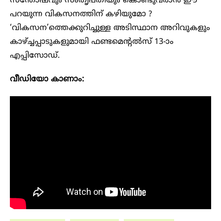
സന്തോഷവും സംതൃപ്തിയും കൊണ്ടുവരാൻ ഈ
പറയുന്ന വികസനത്തിന് കഴിയുമോ ?
‘വികസന’ത്തെക്കുറിച്ചുള്ള അടിസ്ഥാന അറിവുകളും
കാഴ്ച്ചപ്പാടുകളുമായി ഫണ്ടമെന്റൽസ് 13-ാം
എപ്പിസോഡ്.
വീഡിയോ കാണാം: