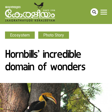
Ecosystem
Photo Story
Hornbills’ incredible
domain of wonders