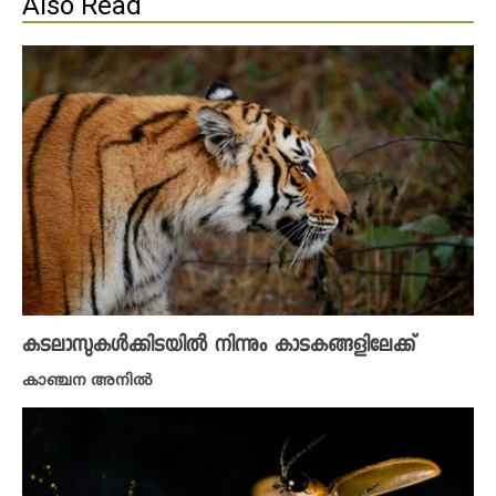
Also Read
കടലാസുകൾക്കിടയിൽ നിന്നും കാടകങ്ങളിലേക്ക്
കാഞ്ചന അനിൽ