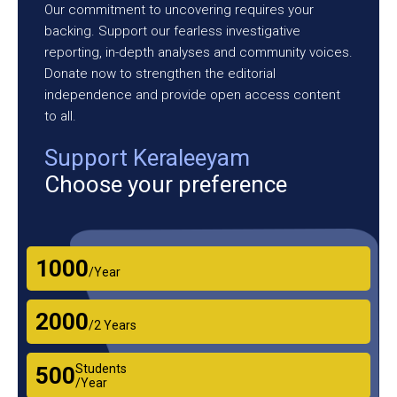
Our commitment to uncovering requires your
backing. Support our fearless investigative
reporting, in-depth analyses and community voices.
Donate now to strengthen the editorial
independence and provide open access content
to all.
Support Keraleeyam
Choose your preference
₹1000
/Year
₹2000
/2 Years
Students
₹500
/Year