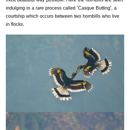
most beautiful way possible. Here the hornbills are seen
indulging in a rare process called ‘Casque Butting’, a
courtship which occurs between two hornbills who live
in flocks.