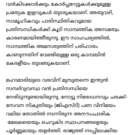
വൻകിടക്കാർക്കും കോർപ്പറേറ്റുകൾക്കുമുള്ള
പ്രത്യേക ഇളവുകൾ തുടരുകയാണ്. അതുവഴി,
സാമൂഹികവും പാരിസ്ഥിതികവുമായ
പ്രതിസന്ധികൾക്ക് കൂടി സാമ്പത്തിക അസമത്വം
കാരണമായിത്തീരുന്നു. ഈ സാഹചര്യത്തിൽ,
സാമ്പത്തിക അമസത്വത്തിന് പരിഹാരം
കാണുന്നതിന് വേണ്ടിയുള്ള ഒരു കാമ്പയിൻ
കേരളീയം തുടങ്ങുകയാണ്.
മഹാമാരിയുടെ വരവിന് മുമ്പുതന്നെ ഇന്ത്യൻ
സമ്പദ്‌വ്യവസ്ഥ വൻ പ്രതിസന്ധിയെ
നേരിടുന്നുണ്ടായിരുന്നു. നോട്ടു നിരോധനവും ചരക്ക്-
സേവന നികുതിയും (ജിഎസ്ടി) പണ വിനിമയം
വലിയ തോതിൽ നടന്നിരുന്ന അനൗപചാരിക
മേഖലയെയും ചെറുകിട സ്ഥാപനങ്ങളെയും
പൂർണ്ണമായും തളർത്തി. രാജ്യത്ത് നടപ്പിലാക്കിയ