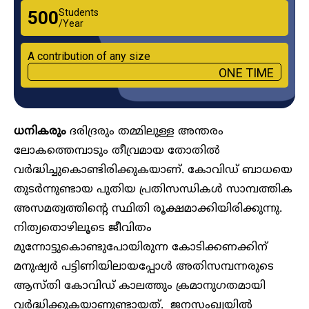
Students
₹500
/Year
A contribution of any size
ONE TIME
ധനികരും
ദരിദ്രരും തമ്മിലുള്ള അന്തരം
ലോകത്തെമ്പാടും തീവ്രമായ തോതിൽ
വർദ്ധിച്ചുകൊണ്ടിരിക്കുകയാണ്. കോവിഡ് ബാധയെ
തുടർന്നുണ്ടായ പുതിയ പ്രതിസന്ധികൾ സാമ്പത്തിക
അസമത്വത്തിന്റെ സ്ഥിതി രൂക്ഷമാക്കിയിരിക്കുന്നു.
നിത്യതൊഴിലൂടെ ജീവിതം
മുന്നോട്ടുകൊണ്ടുപോയിരുന്ന കോടിക്കണക്കിന്
മനുഷ്യർ പട്ടിണിയിലായപ്പോൾ അതിസമ്പന്നരുടെ
ആസ്തി കോവിഡ് കാലത്തും ക്രമാനുഗതമായി
വർദ്ധിക്കുകയാണുണ്ടായത്. ജനസംഖ്യയിൽ