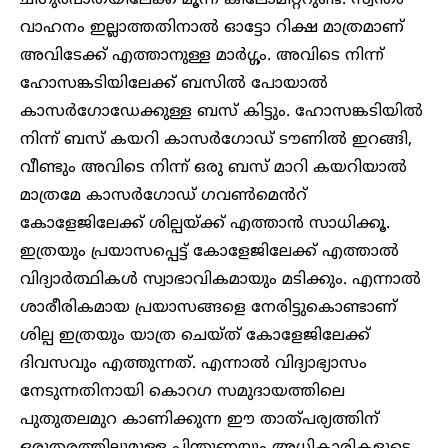
വാഹനം ഇല്ലാത്തതിനാൽ ഓട്ടോ റിക്ഷ മാത്രമാണ്
അവിടേക്ക് എത്താനുള്ള മാർഗ്ഗം. അവിടെ നിന്ന്
ഹോസങ്കടിയിലേക്ക് ബസിൽ പോയാൽ
കാസർഗോഡേക്കുള്ള ബസ് കിട്ടും. ഹോസങ്കടിയിൽ
നിന്ന് ബസ് കയറി കാസർഗോഡ് ടൗണിൽ ഇറങ്ങി,
വീണ്ടും അവിടെ നിന്ന് ഒരു ബസ് മാറി കയറിയാൽ
മാത്രമേ കാസർഗോഡ് ഗവൺമെൻറ്
കോളേജിലേക്ക് ശില്പയ്ക്ക് എത്താൻ സാധിക്കൂ.
ഇത്രയും പ്രയാസപ്പെട്ട് കോളേജിലേക്ക് എത്താൽ
വിദ്യാർത്ഥികൾ സ്വാഭാവികമായും മടിക്കും. എന്നാൽ
ശാരീരികമായ പ്രയാസങ്ങളെ നേരിട്ടുകൊണ്ടാണ്
ശില്പ ഇത്രയും യാത്ര ചെയ്ത് കോളേജിലേക്ക്
ദിവസവും എത്തുന്നത്. എന്നാൽ വിദ്യാഭ്യാസം
നേടുന്നതിനായി കൊറഗ സമുദായത്തിലെ
പുതുതലമുറ കാണിക്കുന്ന ഈ താത്പര്യത്തിന്
ഒരുതരത്തിലുമുള്ള പിന്തുണയും അധികാരികളുടെ