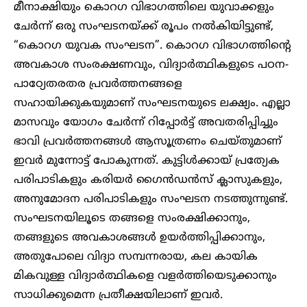
മീനാക്ഷിയും കൊറഗ വിഭാഗത്തിലെ യുവാക്കളും
ചേർന്ന് ഒരു സംഘടനയ്ക്ക് രൂപം നൽകിയിട്ടുണ്ട്,
“കൊറഗ യുവക സംഘടന”. കൊറഗ വിഭാഗത്തിന്റെ
അവകാശ സംരക്ഷണവും, വിദ്യാർത്ഥികളുടെ പഠന-
പാഠ്യേതരതര പ്രവർത്തനങ്ങളെ
സഹായിക്കുകയുമാണ് സംഘടനയുടെ ലക്ഷ്യം. എല്ലാ
മാസവും യോഗം ചേർന്ന് റിപ്പോർട്ട്‌ അവതരിപ്പിച്ചും
ഭാവി പ്രവർത്തനങ്ങൾ ആസൂത്രണം ചെയ്തുമാണ്
ഇവർ മുന്നോട്ട് പോകുന്നത്. കുട്ടിൾക്കായ് പ്രത്യേക
പരിപാടികളും കരിയർ ഗൈൻഡൻസ് ക്ലാസുകളും,
അനുമോദന പരിപാടികളും സംഘടന നടത്തുന്നുണ്ട്.
സംഘടനയിലൂടെ തങ്ങളെ സംരക്ഷിക്കാനും,
തങ്ങളുടെ അവകാശങ്ങൾ ഉയർത്തിപ്പിക്കാനും,
അതുപോലെ വിദ്യാ സമ്പന്നരായ, കല കായിക
മികവുള്ള വിദ്യാർത്ഥികളെ വളർത്തിയെടുക്കാനും
സാധിക്കുമെന്ന പ്രതീക്ഷയിലാണ് ഇവർ.