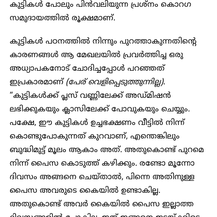
കുട്ടികൾ പോലും പിൻവലിയുന്ന പ്രശ്നം കൊറ​ഗ‍
സമുദായത്തിൽ രൂക്ഷമാണ്.
കുട്ടികൾ പഠനത്തിൽ നിന്നും പുറത്താകുന്നതിന്റെ
കാരണങ്ങൾ ആ മേഖലയിൽ പ്രവർത്തിച്ച ഒരു
അധ്യാപകനോട്‌ ചോദിച്ചപ്പോൾ പറഞ്ഞത്
ഇപ്രകാരമാണ്
(പേര് വെളിപ്പെടുത്തുന്നില്ല)
.
“കുട്ടികൾക്ക് പ്ലസ് വണ്ണിലേക്ക് അഡ്മിഷൻ
ലഭിക്കുകയും ക്ലാസിലേക്ക് പോവുകയും ചെയ്യും.
പക്ഷേ, ഈ കുട്ടികൾ ഉച്ചഭക്ഷണം വീട്ടിൽ നിന്ന്
കൊണ്ടുപോകുന്നത് കുറവാണ്, എന്തെങ്കിലും
ബുദ്ധിമുട്ട് മൂലം ആകാം അത്. അതുകൊണ്ട് പുറമെ
നിന്ന് പൈസ കൊടുത്ത് കഴിക്കും. രണ്ടോ മൂന്നോ
ദിവസം അങ്ങനെ ചെയ്താൽ, പിന്നെ അതിനുള്ള
പൈസ അവരുടെ കൈയിൽ ഉണ്ടാകില്ല.
അതുകൊണ്ട് അവർ കൈയിൽ പൈസ ഇല്ലാത്ത