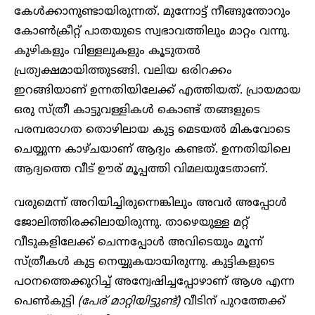
കേൾക്കാനുണ്ടായിരുന്നത്. മുന്നോട്ട് നീങ്ങുന്തോറും
കോൺക്രീറ്റ് പാതയുടെ സ്വഭാവത്തിലും മാറ്റം വന്നു.
കുഴികളും വിള്ളലുകളും കൂടുതൽ
പ്രത്യക്ഷമായിത്തുടങ്ങി. വലിയ ഒരിറക്കം
ഇറങ്ങിയാണ് ഉന്നതിയിലേക്ക് എത്തിയത്. പ്രായമായ
ഒരു സ്ത്രീ കാട്ടുവള്ളികൾ കൊണ്ട് തങ്ങളുടെ
പരമ്പരാഗത തൊഴിലായ കുട്ട മെടയൽ മികവോടെ
ചെയ്യുന്ന കാഴ്ചയാണ് ആദ്യം കണ്ടത്. ഉന്നതിയിലെ
ആദ്യത്തെ വീട് ഊര് മൂപ്പത്തി വിമല‌യുടേതാണ്.
വരുമെന്ന് അറിയിച്ചിരുന്നെങ്കിലും അവർ അപ്പോൾ
ജോലിത്തിരക്കിലായിരുന്നു. താഴെയുള്ള മറ്റ്
വീടുകളിലേക്ക് ചെന്നപ്പോൾ അവിടെയും മൂന്ന്
സ്ത്രീകൾ കുട്ട നെയ്യുകയായിരുന്നു. കുട്ടികളുടെ
പഠനത്തെക്കുറിച്ച് അന്വേഷിച്ചപ്പോഴാണ് ആശ എന്ന
പെൺകുട്ടി
(പേര് മാറ്റിയിട്ടുണ്ട്)
വീടിന് പുറത്തേക്ക്