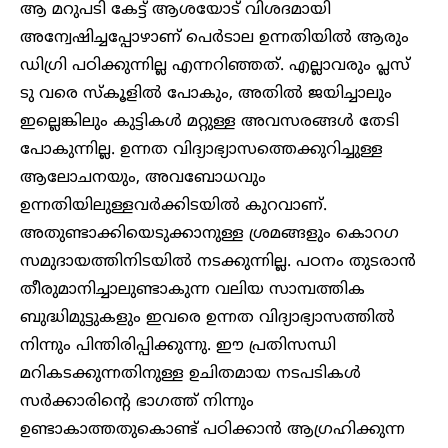
ആ മറുപടി കേട്ട് ആശയോട് വിശദമായി
അന്വേഷിച്ചപ്പോഴാണ് പെർടാല ഉന്നതിയിൽ ആരും
ഡിഗ്രി പഠിക്കുന്നില്ല എന്നറിഞ്ഞത്. എല്ലാവരും പ്ലസ്
ടു വരെ സ്കൂളിൽ പോകും, അതിൽ ജയിച്ചാലും
ഇല്ലെങ്കിലും കുട്ടികൾ മറ്റുള്ള അവസരങ്ങൾ തേടി
പോകുന്നില്ല. ഉന്നത വിദ്യാഭ്യാസത്തെക്കുറിച്ചുള്ള
ആലോചനയും, അവബോധവും
ഉന്നതിയിലുള്ളവ‍ർക്കിടയിൽ കുറവാണ്.
അതുണ്ടാക്കിയെടുക്കാനുള്ള ശ്രമങ്ങളും കൊറ​ഗ
സമു​ദായത്തിനിടയിൽ നടക്കുന്നില്ല. പഠനം തുടരാൻ
തീരുമാനിച്ചാലുണ്ടാകുന്ന വലിയ സാമ്പത്തിക
ബുദ്ധിമുട്ടുകളും ഇവരെ ഉന്നത വിദ്യാഭ്യാസത്തിൽ
നിന്നും പിന്തിരിപ്പിക്കുന്നു. ഈ പ്രതിസന്ധി
മറികടക്കുന്നതിനുള്ള ഉചിതമായ നടപടികൾ
സർക്കാരിന്റെ ഭാ​ഗത്ത് നിന്നും
ഉണ്ടാകാത്തതുകൊണ്ട് പഠിക്കാൻ ആഗ്രഹിക്കുന്ന