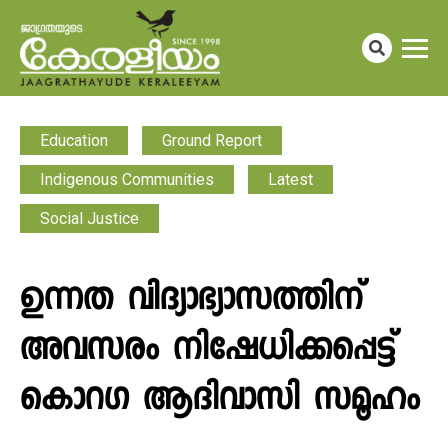
Education
Ground Report
Indigenous Communities
Latest
Social Justice
ഉന്നത വിദ്യാഭ്യാസത്തിന്
അവസരം നിഷേധിക്കപ്പെട്ട്
കൊറഗ ആദിവാസി സമൂഹം