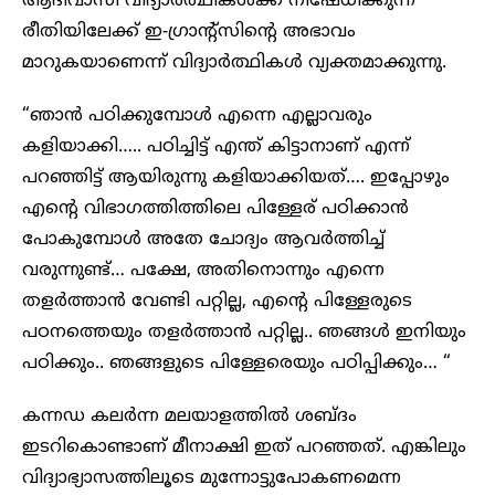
ആദിവാസി വിദ്യാർത്ഥികൾക്ക് നിഷേധിക്കുന്ന
രീതിയിലേക്ക് ഇ-ഗ്രാന്റ്സിന്റെ അഭാവം
മാറുകയാണെന്ന് വിദ്യാർത്ഥികൾ വ്യക്തമാക്കുന്നു.
“ഞാൻ പഠിക്കുമ്പോൾ എന്നെ എല്ലാവരും
കളിയാക്കി….. പഠിച്ചിട്ട് എന്ത് കിട്ടാനാണ് എന്ന്
പറഞ്ഞിട്ട് ആയിരുന്നു കളിയാക്കിയത്…. ഇപ്പോഴും
എന്റെ വിഭാഗത്തിത്തിലെ പിള്ളേര് പഠിക്കാൻ
പോകുമ്പോൾ അതേ ചോദ്യം ആവർത്തിച്ച്
വരുന്നുണ്ട്… പക്ഷേ, അതിനൊന്നും എന്നെ
തളർത്താൻ വേണ്ടി പറ്റില്ല, എന്റെ പിള്ളേരുടെ
പഠനത്തെയും തളർത്താൻ പറ്റില്ല.. ഞങ്ങൾ ഇനിയും
പഠിക്കും.. ഞങ്ങളുടെ പിള്ളേരെയും പഠിപ്പിക്കും… “
കന്നഡ കലർന്ന മലയാളത്തിൽ ശബ്ദം
ഇടറികൊണ്ടാണ് മീനാക്ഷി ഇത് പറഞ്ഞത്. എങ്കിലും
വിദ്യാഭ്യാസത്തിലൂടെ മുന്നോട്ടുപോകണമെന്ന