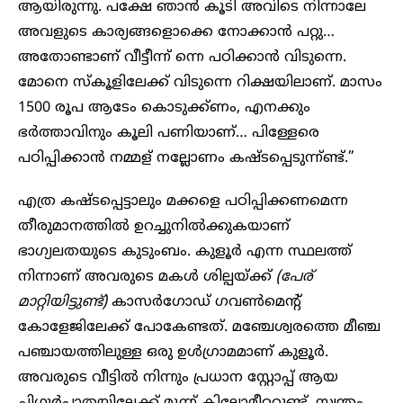
ആയിരുന്നു. പക്ഷേ ഞാൻ കൂടി അവിടെ നിന്നാലേ
അവളുടെ കാര്യങ്ങളൊക്കെ നോക്കാൻ പറ്റു…
അതോണ്ടാണ് വീട്ടീന്ന് ന്നെ പഠിക്കാൻ വിടുന്നെ.
മോനെ സ്കൂളിലേക്ക് വിടുന്നെ റിക്ഷയിലാണ്. മാസം
1500 രൂപ ആടേം കൊടുക്ക്ണം, എനക്കും
ഭർത്താവിനും കൂലി പണിയാണ്… പിള്ളേരെ
പഠിപ്പിക്കാൻ നമ്മള് നല്ലോണം കഷ്ടപ്പെടുന്ന്ണ്ട്.”
എത്ര കഷ്ടപ്പെട്ടാലും മക്കളെ പഠിപ്പിക്കണമെന്ന
തീരുമാനത്തിൽ ഉറച്ചുനിൽക്കുകയാണ്
ഭാഗ്യലതയുടെ കുടുംബം. കുളൂർ എന്ന സ്ഥലത്ത്
നിന്നാണ് അവരുടെ മകൾ ശില്പയ്ക്ക്
(പേര്
മാറ്റിയിട്ടുണ്ട്)
കാസർഗോഡ് ഗവൺമെന്റ്
കോളേജിലേക്ക് പോകേണ്ടത്. മഞ്ചേശ്വരത്തെ മീഞ്ച
പഞ്ചായത്തിലുള്ള ഒരു ഉൾഗ്രാമമാണ് കുളൂർ.
അവരുടെ വീട്ടിൽ നിന്നും പ്രധാന സ്റ്റോപ്പ്‌ ആയ
ചിഗുർപാതയിലേക്ക് മൂന്ന് കിലോമീറ്ററുണ്ട്. സ്വന്തം