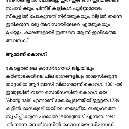
ദിവസങ്ങളിൽ പോകില്ല. ഇത് ഇങ്ങനെ ഇടയ്ക്കിടെ
സംഭവിക്കും. പിന്നീട് കുട്ടികൾ പൂർണ്ണമായും
സ്കൂളിൽ പോകുന്നത് നിർത്തുകയും, വീട്ടിൽ തന്നെ
ഇരിക്കുന്ന ഒരു അവസ്ഥയിലേക്ക് എത്തുകയും
ചെയ്യും. കാലങ്ങളായി ഇങ്ങനെ ആണ് ഇവിടത്തെ
അവസ്ഥ.”
ആരാണ് കൊറഗ?
കേരളത്തിലെ കാസർഗോഡ് ജില്ലയിലും
കർണാടകയിലെ ചില ഭാഗങ്ങളിലും താമസിക്കുന്ന
തദ്ദേശീയ ആദിവാസി വിഭാഗമാണ് കൊറഗ. 1881-ൽ
ഇന്ത്യയിൽ നടന്ന സെൻസസിൽ കൊറഗ യെ
‘Aboriginals’ എന്നാണ് രേഖപ്പെടുത്തിയിട്ടുള്ളത്.1789
കളിൽ ഓസ്ട്രേലിയയിലെ തദ്ദേശീയ സമൂഹത്തെ
സൂചിപ്പിക്കുന്ന പദമാണ് ‘Aboriginals’ എന്നത്. 1941
-ൽ നടന്ന സെൻസസിൽ കൊറഗയെ ഡിപ്രസഡ്