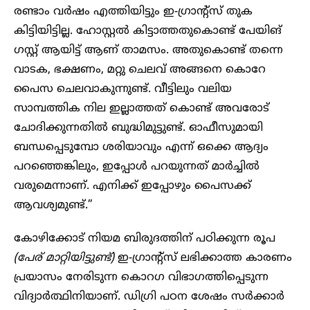
രണ്ടാം വർഷം എത്തിയിട്ടും ഇ-ഗ്രാന്റ്സ് തുക
കിട്ടിയിട്ടില്ല. ഹോസ്റ്റൽ കിട്ടാത്തതുകൊണ്ട് പേയിങ്
ഗസ്റ്റ് ആയിട്ട് ആണ് താമസം. അതുകൊണ്ട് തന്നെ
വാടക, ഭക്ഷണം, മറ്റു ചെലവ് അങ്ങനെ കൊറേ
പൈസ ചെലവാകുന്നുണ്ട്. വീട്ടിലും വലിയ
സാമ്പത്തിക നില ഇല്ലാത്തത് കൊണ്ട് അവരോട്
ചോദിക്കുന്നതിൽ ബുദ്ധിമുട്ടുണ്ട്. ഓഫീസുമായി
ബന്ധപ്പെടുമ്പോ ശരിയാവും എന്ന് ഒക്കെ ആദ്യം
പറഞ്ഞെങ്കിലും, ഇപ്പോൾ പറയുന്നത് മാർച്ചിൽ
വരുമെന്നാണ്. എനിക്ക് ഇപ്പോഴും പൈസക്ക്
ആവശ്യമുണ്ട്.”
കോഴിക്കോട് നിയമ ബിരുദത്തിന് പഠിക്കുന്ന രൂപ
(പേര് മാറ്റിയിട്ടുണ്ട്)
ഇ-ഗ്രാന്റ്സ് ലഭിക്കാത്ത കാരണം
പ്രയാസം നേരിടുന്ന കൊറഗ വിഭാഗത്തിപ്പെടുന്ന
വിദ്യാർത്ഥിനിയാണ്. ഡിഗ്രി പഠന ശേഷം സർക്കാർ