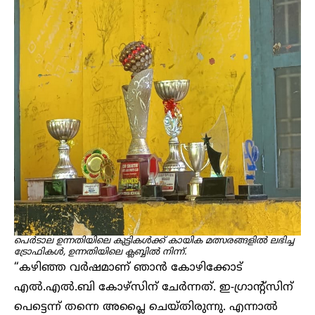
പെർടാല ഉന്നതിയിലെ കുട്ടികൾക്ക് കായിക മത്സരങ്ങളിൽ ലഭിച്ച
ട്രോഫികൾ, ഉന്നതിയിലെ ക്ലബ്ബിൽ നിന്ന്.
“കഴിഞ്ഞ വർഷമാണ് ഞാൻ കോഴിക്കോട്
എൽ.എൽ.ബി കോഴ്സിന് ചേർന്നത്. ഇ-ഗ്രാന്റ്സിന്
പെട്ടെന്ന് തന്നെ അപ്ലൈ ചെയ്തിരുന്നു. എന്നാൽ