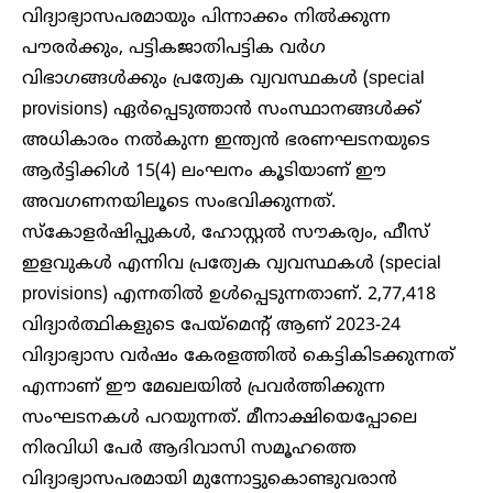
വിദ്യാഭ്യാസപരമായും പിന്നാക്കം നിൽക്കുന്ന
പൗരർക്കും, പട്ടികജാതിപട്ടിക വർഗ
വിഭാഗങ്ങൾക്കും പ്രത്യേക വ്യവസ്ഥകൾ (special
provisions) ഏർപ്പെടുത്താൻ സംസ്ഥാനങ്ങൾക്ക്
അധികാരം നൽകുന്ന ഇന്ത്യൻ ഭരണഘടനയുടെ
ആർട്ടിക്കിൾ 15(4) ലംഘനം കൂടിയാണ് ഈ
അവഗണനയിലൂടെ സംഭവിക്കുന്നത്.
സ്കോളർഷിപ്പുകൾ, ഹോസ്റ്റൽ സൗകര്യം, ഫീസ്
ഇളവുകൾ എന്നിവ പ്രത്യേക വ്യവസ്ഥകൾ (special
provisions) എന്നതിൽ ഉൾപ്പെടുന്നതാണ്. 2,77,418
വിദ്യാർത്ഥികളുടെ പേയ്മെൻ്റ് ആണ് 2023-24
വിദ്യാഭ്യാസ വർഷം കേരളത്തിൽ കെട്ടികിടക്കുന്നത്
എന്നാണ് ഈ മേഖലയിൽ പ്രവ‍ർത്തിക്കുന്ന
സംഘടനകൾ പറയുന്നത്. മീനാക്ഷിയെപ്പോലെ
നിരവിധി പേർ ആദിവാസി സമൂഹത്തെ
വിദ്യാഭ്യാസപരമായി മുന്നോട്ടുകൊണ്ടുവരാൻ