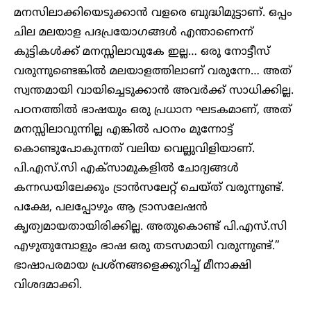
മനസിലാക്കിയെടുക്കാൻ വളരെ ബുദ്ധിമുട്ടാണ്. ഒപ്പം
ചില മലയാള പദപ്രയോഗങ്ങൾ എന്താണെന്ന്
കുട്ടികൾക്ക് മനസ്സിലാവുകേ ഇല്ല… ഒരു നോട്ടീസ്
വരുന്നുണ്ടെങ്കിൽ മലയാളത്തിലാണ് വരുന്നേ… അത്
സ്വന്തമായി വായിച്ചെടുക്കാൻ അവർക്ക് സാധിക്കില്ല.
പഠനത്തിൽ ഭാഷയും ഒരു പ്രധാന ഘടകമാണ്, അത്
മനസ്സിലാവുന്നില്ല എങ്കിൽ പഠനം മുന്നോട്ട്
കൊണ്ടുപോകുന്നത് വലിയ വെല്ലുവിളിയാണ്.
പി.എസ്.സി എക്സാമുകളിൽ ചോദ്യങ്ങൾ
കന്നഡയിലേക്കും ട്രാൻസലേറ്റ് ചെയ്ത് വരുന്നുണ്ട്.
പക്ഷേ, പലപ്പോഴും ആ ട്രാസലേഷൻ
കൃത്യമായതായിരിക്കില്ല. അതുകൊണ്ട് പി.എസ്.സി
എഴുതുമ്പോളും ഭാഷ ഒരു തടസമായി വരുന്നുണ്ട്.”
ഭാഷാപരമായ പ്രശ്നങ്ങളെക്കുറിച്ച് മീനാക്ഷി
വിശദമാക്കി.