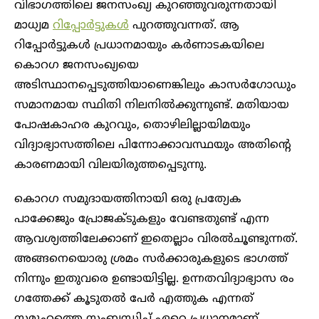
വിഭാഗത്തിലെ ജനസംഖ്യ കുറഞ്ഞുവരുന്നതായി
മാധ്യമ
റിപ്പോ‍ർട്ടുകൾ
പുറത്തുവന്നത്. ആ
റിപ്പോ‍ർട്ടുകൾ പ്രധാനമായും കർണാടകയിലെ
കൊറഗ ജനസംഖ്യയെ
അടിസ്ഥാനപ്പെടുത്തിയാണെങ്കിലും കാസർഗോഡും
സമാനമായ സ്ഥിതി നിലനിൽക്കുന്നുണ്ട്. മതിയായ
പോഷകാഹര കുറവും, തൊഴിലില്ലായിമയും
വിദ്യാഭ്യാസത്തിലെ പിന്നോക്കാവസ്ഥയും അതിന്റെ
കാരണമായി വിലയിരുത്തപ്പെടുന്നു.
കൊറ​ഗ സമുദായത്തിനായി ഒരു പ്രത്യേക
പാക്കേജും പ്രോജക്ടുകളും വേണ്ടതുണ്ട് എന്ന
ആവശ്യത്തിലേക്കാണ് ഇതെല്ലാം വിരൽചൂണ്ടുന്നത്.
അങ്ങനെയൊരു ശ്രമം സ‍ർക്കാരുകളുടെ ഭാ​ഗത്ത്
നിന്നും ഇതുവരെ ഉണ്ടായിട്ടില്ല. ഉന്നതവിദ്യാഭ്യാസ രം​
ഗത്തേക്ക് കൂടുതൽ പേർ എത്തുക എന്നത്