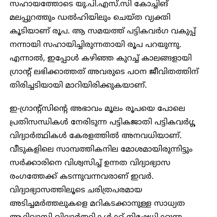
സഹായത്തോടെ യു.പി.എസ്.സി കോച്ചിങ്
മലപ്പുറത്തും ഡൽഹിയിലും ചെയ്ത വ്യക്തി
കൂടിയാണ് രൂപ. ആ സമയത്ത് പട്ടികവർഗ വകുപ്പ്
നന്നായി സഹായിച്ചിരുന്നതായി രൂപ പറയുന്നു.
എന്നാൽ, ഇപ്പോൾ കഴിഞ്ഞ കുറച്ച് കാലങ്ങളായി
ഗ്രാന്റ് ലഭിക്കാത്തത് അവരുടെ പഠന ജീവിതത്തിന്
തിരിച്ചടിയായി മാറിയിരിക്കുകയാണ്.
ഇ-ഗ്രാന്റ്സിന്റെ അഭാവം മൂലം രൂപയെ പോലെ
പ്രതിസന്ധികൾ നേരിടുന്ന പട്ടികജാതി പട്ടികവർഗ്ഗ
വിദ്യാർത്ഥികൾ കേരളത്തിൽ അനവധിയാണ്.
വീടുകളിലെ സാമ്പത്തികനില മോശമായിരുന്നിട്ടും
സർക്കാരിനെ വിശ്വസിച്ച് ഉന്നത വിദ്യാഭ്യാസ
രംഗത്തേക്ക് കടന്നുവന്നവരാണ് ഇവർ.
വിദ്യാഭ്യാസത്തിലൂടെ ചരിത്രപരമായ
അടിച്ചമർത്തലുകളെ മറികടക്കാനുള്ള സാധ്യത