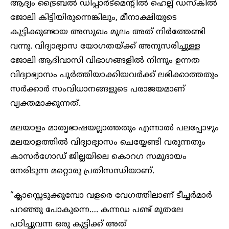
ആദ്യം ട്രൈബൽ ഡിപ്പാർട്മെന്റിൽ ഹെല്പ് ഡസ്കിൽ
ജോലി കിട്ടിയിരുന്നെങ്കിലും, മീനാക്ഷിയുടെ
കുട്ടിക്കുണ്ടായ അസുഖം മൂലം അത് നിർത്തേണ്ടി
വന്നു. വിദ്യാഭ്യാസ യോഗതയ്ക്ക് അനുസരിച്ചുള്ള
ജോലി ആദിവാസി വിഭാഗങ്ങളിൽ നിന്നും ഉന്നത
വിദ്യാഭ്യാസം പൂർത്തിയാക്കിയവർക്ക് ലഭിക്കാത്തതും
സർക്കാർ സംവിധാനങ്ങളുടെ പരാജയമാണ്
വ്യക്തമാക്കുന്നത്.
മലയാളം മാതൃഭാഷയല്ലാത്തതും എന്നാൽ പലപ്പോഴും
മലയാളത്തിൽ വിദ്യാഭ്യാസം ചെയ്യേണ്ടി വരുന്നതും
കാസർഗോഡ് ജില്ലയിലെ കൊറഗ സമുദായം
നേരിടുന്ന മറ്റൊരു പ്രതിസന്ധിയാണ്.
“ക്ലാസ്സെടുക്കുമ്പോ വളരെ വേഗത്തിലാണ് ടീച്ചർമാർ
പറഞ്ഞു പോകുന്നെ…. കന്നഡ പണ്ട് മുതലേ
പഠിച്ചുവന്ന ഒരു കുട്ടിക്ക് അത്