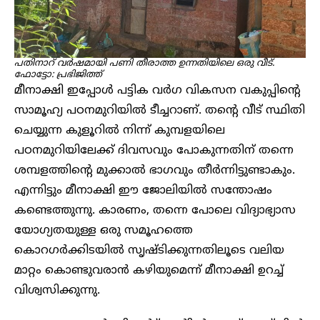
പതിനാറ് വർഷമായി പണി തീരാത്ത ഉന്നതിയിലെ ഒരു വീട്.
ഫോട്ടോ: പ്രഭിജിത്ത്
മീനാക്ഷി ഇപ്പോൾ പട്ടിക വർഗ വികസന വകുപ്പിന്റെ
സാമൂഹ്യ പഠനമുറിയിൽ ടീച്ചറാണ്. തന്റെ വീട് സ്ഥിതി
ചെയ്യുന്ന കുളൂറിൽ നിന്ന് കുമ്പളയിലെ
പഠനമുറിയിലേക്ക് ദിവസവും പോകുന്നതിന് തന്നെ
ശമ്പളത്തിന്റെ മുക്കാൽ ഭാഗവും തീർന്നിട്ടുണ്ടാകും.
എന്നിട്ടും മീനാക്ഷി ഈ ജോലിയിൽ സന്തോഷം
കണ്ടെത്തുന്നു. കാരണം, തന്നെ പോലെ വിദ്യാഭ്യാസ
യോഗ്യതയുള്ള ഒരു സമൂഹത്തെ
കൊറഗർക്കിടയിൽ സൃഷ്ടിക്കുന്നതിലൂടെ വലിയ
മാറ്റം കൊണ്ടുവരാൻ കഴിയുമെന്ന് മീനാക്ഷി ഉറച്ച്
വിശ്വസിക്കുന്നു.