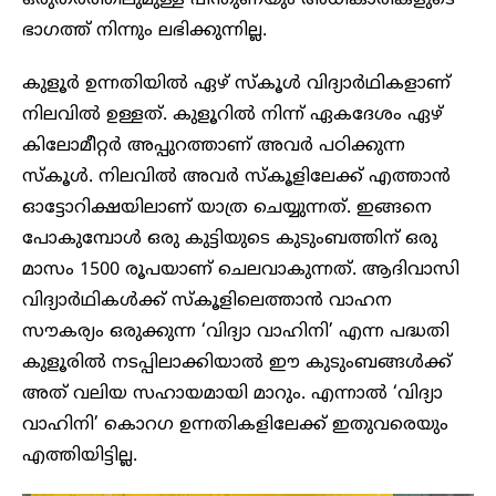
ഭാഗത്ത് നിന്നും ലഭിക്കുന്നില്ല.
കുളൂർ ഉന്നതിയിൽ ഏഴ് സ്‌കൂൾ വിദ്യാർഥികളാണ്
നിലവിൽ ഉള്ളത്. കുളൂറിൽ നിന്ന് ഏകദേശം ഏഴ്
കിലോമീറ്റർ അപ്പുറത്താണ് അവർ പഠിക്കുന്ന
സ്‌കൂൾ. നിലവിൽ അവർ സ്കൂളിലേക്ക് എത്താൻ
ഓട്ടോറിക്ഷയിലാണ് യാത്ര ചെയ്യുന്നത്. ഇങ്ങനെ
പോകുമ്പോൾ ഒരു കുട്ടിയുടെ കുടുംബത്തിന് ഒരു
മാസം 1500 രൂപയാണ് ചെലവാകുന്നത്. ആദിവാസി
വിദ്യാർഥികൾക്ക് സ്കൂളിലെത്താൻ വാഹന
സൗകര്യം ഒരുക്കുന്ന ‘വിദ്യാ വാഹിനി’ എന്ന പദ്ധതി
കുളൂരിൽ നടപ്പിലാക്കിയാൽ ഈ കുടുംബങ്ങൾക്ക്
അത് വലിയ സഹായമായി മാറും. എന്നാൽ ‘വിദ്യാ
വാഹിനി’ കൊറഗ ഉന്നതികളിലേക്ക് ഇതുവരെയും
എത്തിയിട്ടില്ല.