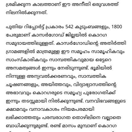
ശ്രമിക്കുന്ന കാലത്താണ് ഈ അനീതി ഒരുവശത്ത്
നിലനിൽക്കുന്നത്.
പുതിയ റിപ്പോർട്ട്‌ പ്രകാരം 542 കുടുംബങ്ങളും, 1800
പേരുമാണ് കാസർഗോഡ് ജില്ലയിൽ കൊറഗ
സമുദായത്തിലുള്ളത്. കാസർ​ഗോഡിന്റെ അതി‍ർത്തി
​ഗ്രാമങ്ങളിൽ മാത്രമുള്ള ഈ സമൂഹം സാമൂഹികവും
സാംസ്‌കാരികവും സാമ്പത്തികവുമായ ഒട്ടേറെ
അസമത്വങ്ങൾ ഇന്നും നേരിടുന്നുണ്ട്. ഭൂമിയിൽ
നിന്നുള്ള അന്യവൽക്കരണവും, സാമ്പത്തിക
ചൂഷണങ്ങളും, അയിത്തവും, വിദ്യാഭ്യാസത്തിന്റെ
അഭാവവും കൊറഗരുടെ സമൂഹ്യ പുരോ​ഗതിക്ക്
ഇന്നും തടസ്സമായി നിൽക്കുന്നുണ്ട്. വനവിഭവങ്ങളുടെ
ക്ഷാമവും വനാവകാശം നിയമപരമായി
ലഭിക്കാത്തതും പരമ്പരാഗത തൊഴിലിനെ വല്ലാതെ
ബാധിക്കുന്നുമുണ്ട്. രണ്ട് മാസം മുമ്പാണ് കൊറഗ