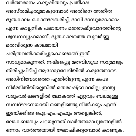
വർത്തമാനം കലുഷിതവും പ്രതീക്ഷ
അസ്തമിച്ചതുമാകുമ്പോൾ അതിനെ അതീത
ഭൂതകാലം കൊണ്ടലങ്കരിച്ച്, ഭാവി ഭാസുരമാക്കാം
എന്ന കാല്പനിക പലായനം മതരാഷ്ട്രവാദത്തിന്റെ
ശ്വസനവ്യൂഹമാണ്. ഭൂതകാലത്തെ സുവർണ്ണ
മതവിശുദ്ധ കാലമായി
ചരിത്രവൽക്കരിച്ചുകൊണ്ടാണ് ഇത്
സാധ്യമാകുന്നത്. നഷ്ടപ്പെട്ട മതവിശുദ്ധ സാമ്രാജ്യം
തിരിച്ചുപിടിച്ച് ആഗോളവേദിയിൽ കരുത്തോടെ
അധിനിവേശത്തെ എതിരിടുന്നു എന്ന കപട
നിർമ്മിതിയില്ലെങ്കിൽ മതരാഷ്ട്രവാദമില്ല. ഇന്ത്യ
വരുംവർഷങ്ങളിൽ ലോകത്ത് ഏറ്റവും ബലമുള്ള
സമ്പദ്ഘടനയായി ഞെളിഞ്ഞു നിൽക്കും എന്ന്
ഇടയ്ക്കിടെ ഐ.എം.എഫും അല്ലെങ്കിൽ,
ലോകബാങ്കും പറയുന്നത് വാർത്താമാധ്യമങ്ങളിൽ
ഒന്നാം വാർത്തയായി ഘോഷിക്കുമ്പോൾ കാണുക,