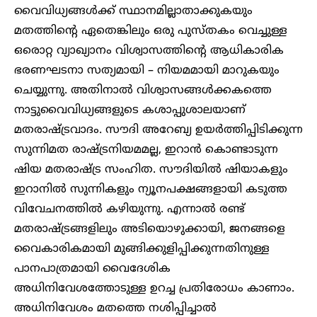
വൈവിധ്യങ്ങൾക്ക് സ്ഥാനമില്ലാതാക്കുകയും
മതത്തിന്റെ ഏതെങ്കിലും ഒരു പുസ്തകം വെച്ചുള്ള
ഒരൊറ്റ വ്യാഖ്യാനം വിശ്വാസത്തിന്റെ ആധികാരിക
ഭരണഘടനാ സത്യമായി – നിയമമായി മാറുകയും
ചെയ്യുന്നു. അതിനാൽ വിശ്വാസങ്ങൾക്കകത്തെ
നാട്ടുവൈവിധ്യങ്ങളുടെ കശാപ്പുശാലയാണ്
മതരാഷ്ട്രവാദം. സൗദി അറേബ്യ ഉയർത്തിപ്പിടിക്കുന്ന
സുന്നിമത രാഷ്ട്രനിയമമല്ല, ഇറാൻ കൊണ്ടാടുന്ന
ഷിയ മതരാഷ്ട്ര സംഹിത. സൗദിയിൽ ഷിയാകളും
ഇറാനിൽ സുന്നികളും ന്യൂനപക്ഷങ്ങളായി കടുത്ത
വിവേചനത്തിൽ കഴിയുന്നു. എന്നാൽ രണ്ട്
മതരാഷ്ട്രങ്ങളിലും അടിയൊഴുക്കായി, ജനങ്ങളെ
വൈകാരികമായി മുങ്ങിക്കുളിപ്പിക്കുന്നതിനുള്ള
പാനപാത്രമായി വൈദേശിക
അധിനിവേശത്തോടുള്ള ഉറച്ച പ്രതിരോധം കാണാം.
അധിനിവേശം മതത്തെ നശിപ്പിച്ചാൽ