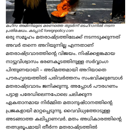
മഹ്സ അമിനിയുടെ മരണത്തെ തുടർന്ന് ടെഹ്റാനിൽ നടന്ന
പ്രതിഷേധം. കടപ്പാട്: foreignpolicy.com
ഒരു സമൂഹം മതരാഷ്ട്രത്തിലേക്ക് നടന്നടുക്കുന്നത്
അവർ തന്നെ അറിയുന്നില്ല എന്നതാണ്
മതരാഷ്ട്രവാദത്തിന്റെ വിജയം. നിഷ്ക്കളങ്കമായ
നാട്ടുവിശ്വാസം ഭരണകൂടത്തിനുള്ള സർവ്വാംഗ
പിന്തുണയായി – അടിമത്തമായി അറിയാതെ
പൗരഹൃദയത്തിൽ പരിവർത്തനം സംഭവിക്കുമ്പോൾ
മതരാഷ്ട്രവാദം ജനിക്കുന്നു. അപ്പോൾ പൗരഗണം
പട്ടാള പരേഡിലെന്നപോലെ ചലിക്കുന്ന
ഏകതാനമായ നിർമ്മിത മതാനുഷ്ഠാനത്തിന്റെ
പ്രജകളായി മാറ്റപ്പെടുന്നു. വൈവിധ്യത്തോടുള്ള
അടങ്ങാത്ത കലിപ്പാണവർ. മതം അധികാരത്തിന്റെ
തത്സ്വരൂപമായി തീർന്ന മതരാഷ്ട്രത്തിൽ