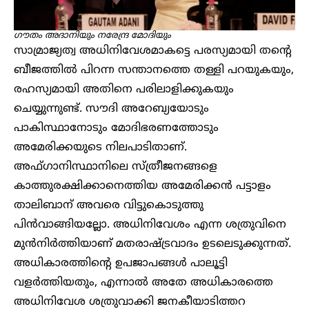
ഗൗതം അദാനിയും നരേന്ദ്ര മോ​ദിയും
സാമ്രാജ്യത്വ അധിനിവേശമാകട്ടെ പരസ്യമായി തന്റെ
ബീജത്തിൽ പിറന്ന സന്താനത്തെ തള്ളി പറയുകയും,
രഹസ്യമായി അതിനെ പരിലാളിക്കുകയും
ചെയ്യുന്നുണ്ട്. സൗദി അറേബ്യയോടും
പാകിസ്ഥാനോടും മോദിഭരണത്തോടും
അമേരിക്കയുടെ നിലപാടിതാണ്.
അഫ്ഗാനിസ്ഥാനിലെ സ്ത്രീജനങ്ങളെ
കാത്തുരക്ഷിക്കാനെത്തിയ അമേരിക്കൻ പട്ടാളം
താലിബാന് അവരെ വിട്ടുകൊടുത്തു
പിൻവാങ്ങിയല്ലോ. അധിനിവേശം എന്ന ശത്രുവിനെ
മുൻനിർത്തിയാണ് മതരാഷ്ട്രവാദം ഉടലെടുക്കുന്നത്.
അധികാരത്തിന്റെ ഉപജാപങ്ങൾ പാലൂട്ടി
വളർത്തിയതും, എന്നാൽ അതേ അധികാരത്തെ
അധിനിവേശ ശത്രുവാക്കി ജനകീയാടിത്തറ