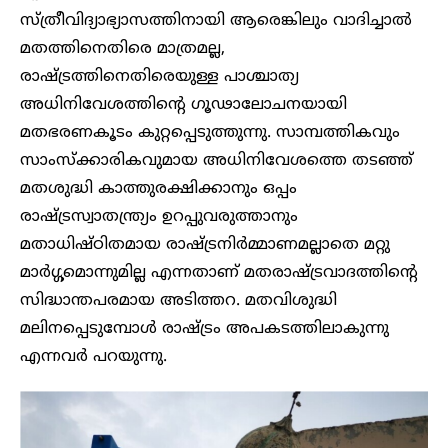
സ്ത്രീവിദ്യാഭ്യാസത്തിനായി ആരെങ്കിലും വാദിച്ചാൽ
മതത്തിനെതിരെ മാത്രമല്ല,
രാഷ്ട്രത്തിനെതിരെയുള്ള പാശ്ചാത്യ
അധിനിവേശത്തിന്റെ ഗൂഢാലോചനയായി
മതഭരണകൂടം കുറ്റപ്പെടുത്തുന്നു. സാമ്പത്തികവും
സാംസ്ക്കാരികവുമായ അധിനിവേശത്തെ തടഞ്ഞ്
മതശുദ്ധി കാത്തുരക്ഷിക്കാനും ഒപ്പം
രാഷ്ട്രസ്വാതന്ത്ര്യം ഉറപ്പുവരുത്താനും
മതാധിഷ്ഠിതമായ രാഷ്ട്രനിർമ്മാണമല്ലാതെ മറ്റു
മാർഗ്ഗമൊന്നുമില്ല എന്നതാണ് മതരാഷ്ട്രവാദത്തിന്റെ
സിദ്ധാന്തപരമായ അടിത്തറ. മതവിശുദ്ധി
മലിനപ്പെടുമ്പോൾ രാഷ്ട്രം അപകടത്തിലാകുന്നു
എന്നവർ പറയുന്നു.