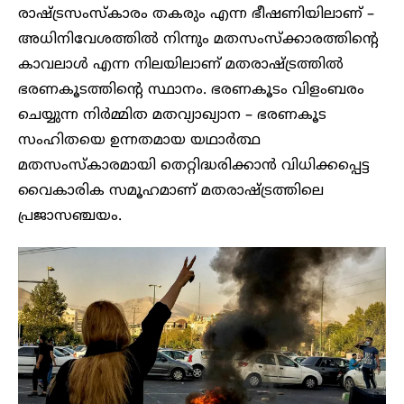
രാഷ്ട്രസംസ്കാരം തകരും എന്ന ഭീഷണിയിലാണ് –
അധിനിവേശത്തിൽ നിന്നും മതസംസ്ക്കാരത്തിന്റെ
കാവലാൾ എന്ന നിലയിലാണ് മതരാഷ്ട്രത്തിൽ
ഭരണകൂടത്തിന്റെ സ്ഥാനം. ഭരണകൂടം വിളംബരം
ചെയ്യുന്ന നിർമ്മിത മതവ്യാഖ്യാന – ഭരണകൂട
സംഹിതയെ ഉന്നതമായ യഥാർത്ഥ
മതസംസ്കാരമായി തെറ്റിദ്ധരിക്കാൻ വിധിക്കപ്പെട്ട
വൈകാരിക സമൂഹമാണ് മതരാഷ്ട്രത്തിലെ
പ്രജാസഞ്ചയം.