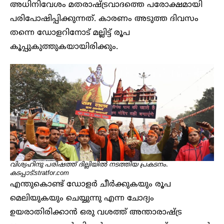
അധിനിവേശം മതരാഷ്ട്രവാദത്തെ പരോക്ഷമായി
പരിപോഷിപ്പിക്കുന്നത്. കാരണം അടുത്ത ദിവസം
തന്നെ ഡോളറിനോട് മല്ലിട്ട് രൂപ
കൂപ്പുകുത്തുകയായിരിക്കും.
വിശ്വഹിന്ദു പരിഷത്ത് ദില്ലിയിൽ നടത്തിയ പ്രകടനം.
കടപ്പാട്:stratfor.com
എന്തുകൊണ്ട് ഡോളർ ചീർക്കുകയും രൂപ
മെലിയുകയും ചെയ്യുന്നു എന്ന ചോദ്യം
ഉയരാതിരിക്കാൻ ഒരു വശത്ത് അന്താരാഷ്ട്ര