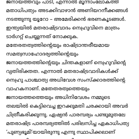
ജനായത്തവും പാടി, എന്നാൽ മൂന്നാംലോകത്ത്
മതാധിപത്യം അടക്കിവാഴാൻ അണിയറനീക്കങ്ങൾ
നടത്തുന്നു യൂറോ – അമേരിക്കൻ ഭരണകൂടങ്ങൾ.
ഇന്ത്യയിൽ മതരാഷ്ട്രവാദം നെഹ്രുവിനെ മാത്രം
ടാർഗറ്റ് ചെയ്യുന്നത് നോക്കുക.
മതേരതത്വത്തിന്റെയും രാഷ്ട്രാന്തരീയമായ
സമത്വസാഹോദര്യത്തിന്റെയും
ജനായത്തത്തിന്റെയും ചിന്തകളാണ് നെഹ്രുവിന്റെ
വ്യതിരിക്തത. എന്നാൽ മതരാഷ്ട്രവാദികൾക്ക്
നെഹ്രു പാശ്ചാത്യ അധിവേശ സംസ്ക്കാരത്തിന്റെ
വാഹകനാണ്. മതേതരത്വത്തെയും
ജനായത്തത്തെയും അധിനിവേശം നമ്മുടെ
തലയിൽ കെട്ടിവെച്ച ഇറക്കുമതി ചരക്കായി അവർ
ചിത്രീകരിക്കുന്നു. ഏഷ്യൻ പാരമ്പര്യം പണ്ടുമുതലേ
മതരാഷ്ട്ര പാരമ്പര്യത്തിൽ പരിലസിച്ച ഏകാധിപത്യ
‘പുണ്യഭൂമി’യായിരുന്നു എന്നു സ്ഥാപിക്കലാണ്