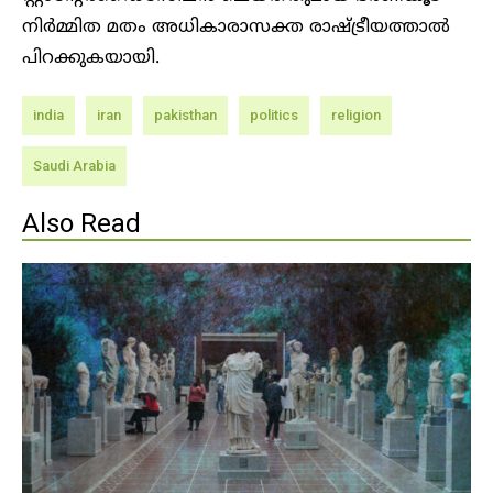
നിർമ്മിത മതം അധികാരാസക്ത രാഷ്ട്രീയത്താൽ
പിറക്കുകയായി.
india
iran
pakisthan
politics
religion
Saudi Arabia
Also Read