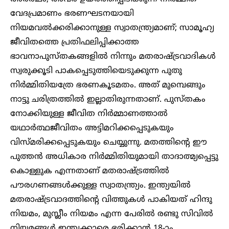
വേദപ്രമാണം ഭരണഘടനയായി
നിയമവൽക്കരിക്കാനുള്ള സ്വാതന്ത്ര്യമാണ്; സാമൂഹ്യ
ജീവിതത്തെ പ്രതിഫലിപ്പിക്കാത്ത
ഭാവനാപുസ്തകങ്ങളിൽ നിന്നും മതരാഷ്ട്രവാദികൾ
സ്വരുക്കൂടി പാകപ്പെടുത്തിയെടുക്കുന്ന പുതു
നിർമ്മിതിയത്രേ ഭരണകൂടമതം. അത് മുമ്പെങ്ങും
നാട്ടു ചരിത്രത്തിൽ ഇല്ലാതിരുന്നതാണ്. പുസ്തകം
നോക്കിയുള്ള ജീവിത നിർമ്മാണത്താൽ
യഥാർത്ഥജീവിതം അട്ടിമറിക്കപ്പെടുകയും
വിസ്മരിക്കപ്പെടുകയും ചെയ്യുന്നു. മതത്തിന്റെ ഈ
പുത്തൻ അധികാര നിർമ്മിതിയുമായി താദാത്മ്യപ്പെട്ടു
കൊള്ളുക എന്നതാണ് മതരാഷ്ട്രത്തിൽ
പൗരഗണങ്ങൾക്കുള്ള സ്വാതന്ത്ര്യം. ഇന്ത്യയിൽ
മതരാഷ്ട്രവാദത്തിന്റെ വിത്തുകൾ പാകിയത് ഹിന്ദു
നിയമം, മുസ്ലീം നിയമം എന്ന പേരിൽ രണ്ടു സിവിൽ
നിയമങ്ങൾ ഇന്ത്യക്കാരെ ഭരിക്കാൻ 18-ാം