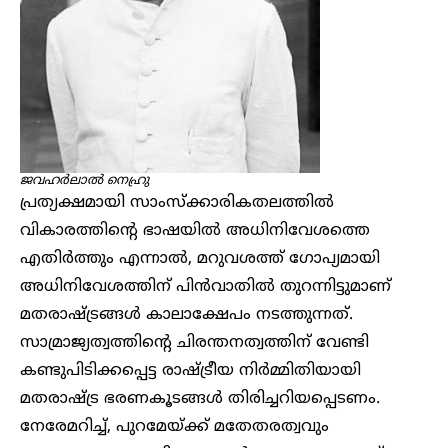
ജവഹർലാൽ നെഹ്രു
പ്രത്യക്ഷമായി സാംസ്ക്കാരികതലത്തിൽ
വികാരത്തിന്റെ ഭാഷയിൽ അധിനിവേശത്തെ
എതിർത്തും എന്നാൽ, മറുവശത്ത് ഗോപ്യമായി
അധിനിവേശത്തിന് പിൻവാതിൽ തുറന്നിട്ടുമാണ്
മതരാഷ്ട്രങ്ങൾ കാലാക്ഷേപം നടത്തുന്നത്.
സാമ്രാജ്യത്വത്തിന്റെ ചിരന്തനത്വത്തിന് വേണ്ടി
കണ്ടുപിടിക്കപ്പെട്ട രാഷ്ട്രീയ നിർമ്മിതിയായി
മതരാഷ്ട്ര ഭരണകൂടങ്ങൾ തിരിച്ചറിയപ്പെടണം.
നേരേമറിച്ച്, പുറമേയ്ക്ക് മതേതരത്വവും