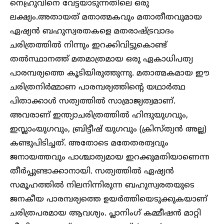
നെഹ്രുവിനെ വേട്ടയാടുന്നതിലെ ഒരു
ലക്ഷ്യം.അതായത് മതാത്മകവും മതാതീതവുമായ
ഏഷ്യൻ ബഹുസ്വരതകളെ മതരാഷ്ട്രവാദം
ചരിത്രത്തിൽ നിന്നും ഇറക്കിവിട്ടുകൊണ്ട്
തൽസ്ഥാനത്ത് മതമാത്രമായ ഒരു ഏകാധിപത്യ
പാരമ്പര്യത്തെ കൂടിയിരുത്തുന്നു. മതാത്മകമായ ഈ
ചരിത്രനിർമ്മാണ പാരമ്പര്യത്തിന്റെ യഥാർത്ഥ
പിതാക്കാൾ സത്യത്തിൽ സാമ്രാജ്യത്വമാണ്.
അവരാണ് ഇന്ത്യാചരിത്രത്തിൽ ഹിന്ദുയുഗവും,
ഇസ്ലാംയുഗവും, ബ്രിട്ടീഷ് യുഗവും (ക്രിസ്ത്യൻ അല്ല)
കണ്ടുപിടിച്ചത്. അതോടെ മതേതരത്വവും
ജനായത്തവും പാശ്ചാത്യമായ ഇറക്കുമതിയാണെന്ന
തീർപ്പുണ്ടാക്കാനായി. സത്യത്തിൽ ഏഷ്യൻ
സമൂഹത്തിൽ നിലനിന്നിരുന്ന ബഹുസ്വരതയുടെ
ജനകീയ പാരമ്പര്യത്തെ ഉയർത്തിയെടുക്കുകയാണ്
ചരിത്രപരമായ ആവശ്യം. പ്ലാനിംഗ് കമ്മീഷൻ മാറ്റി