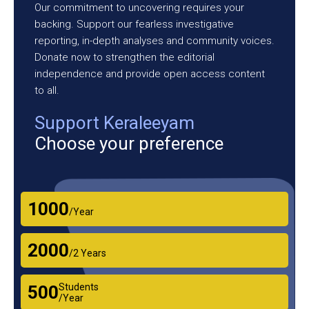
Our commitment to uncovering requires your
backing. Support our fearless investigative
reporting, in-depth analyses and community voices.
Donate now to strengthen the editorial
independence and provide open access content
to all.
Support Keraleeyam
Choose your preference
₹1000
/Year
₹2000
/2 Years
Students
₹500
/Year