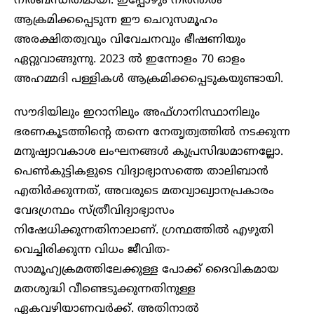
നിർബന്ധിതമായി. ഇപ്പോഴും നിരന്തരം
ആക്രമിക്കപ്പെടുന്ന ഈ ചെറുസമൂഹം
അരക്ഷിതത്വവും വിവേചനവും ഭീഷണിയും
ഏറ്റുവാങ്ങുന്നു. 2023 ൽ ഇന്നോളം 70 ഓളം
അഹമ്മദി പള്ളികൾ ആക്രമിക്കപ്പെടുകയുണ്ടായി.
സൗദിയിലും ഇറാനിലും അഫ്ഗാനിസ്ഥാനിലും
ഭരണകൂടത്തിന്റെ തന്നെ നേതൃത്വത്തിൽ നടക്കുന്ന
മനുഷ്യാവകാശ ലംഘനങ്ങൾ കുപ്രസിദ്ധമാണല്ലോ.
പെൺകുട്ടികളുടെ വിദ്യാഭ്യാസത്തെ താലിബാൻ
എതിർക്കുന്നത്, അവരുടെ മതവ്യാഖ്യാനപ്രകാരം
വേദഗ്രന്ഥം സ്ത്രീവിദ്യാഭ്യാസം
നിഷേധിക്കുന്നതിനാലാണ്. ഗ്രന്ഥത്തിൽ എഴുതി
വെച്ചിരിക്കുന്ന വിധം ജീവിത-
സാമൂഹ്യക്രമത്തിലേക്കുള്ള പോക്ക് ദൈവികമായ
മതശുദ്ധി വീണ്ടെടുക്കുന്നതിനുള്ള
ഏകവഴിയാണവർക്ക്. അതിനാൽ