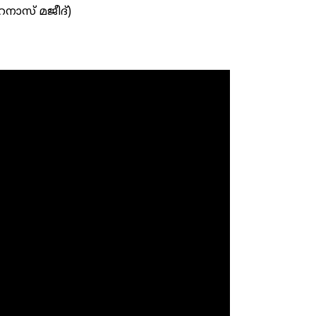
നാസ് മജീദ്)