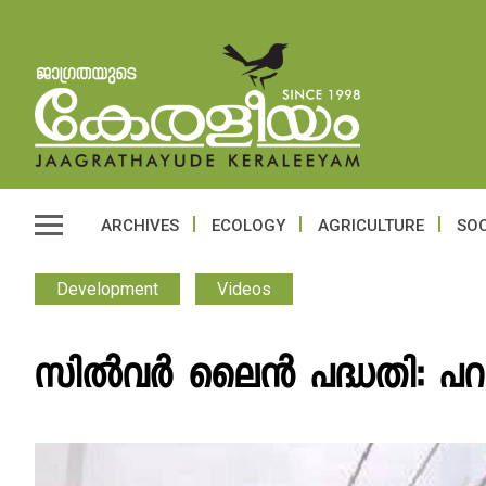
ARCHIVES
ECOLOGY
AGRICULTURE
SOC
Development
Videos
സിൽവർ ലൈൻ പദ്ധതി: പറയ