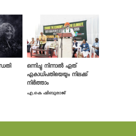
ന്ധതി
ഒന്നിച്ചു നിന്നാൽ ഏത്
ഏകാധിപതിയെയും നിലക്ക്
നിർത്താം
എ.കെ ഷിബുരാജ്