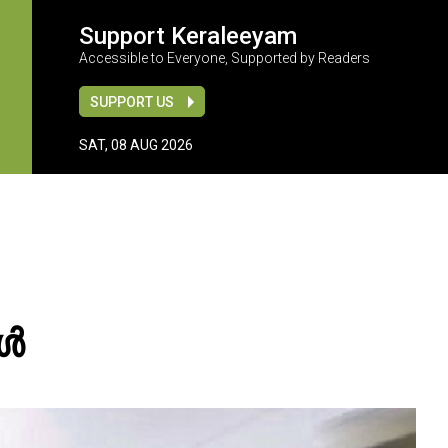
Support Keraleeyam
Accessible to Everyone, Supported by Readers
SUPPORT US
SAT, 08 AUG 2026
ങൾ