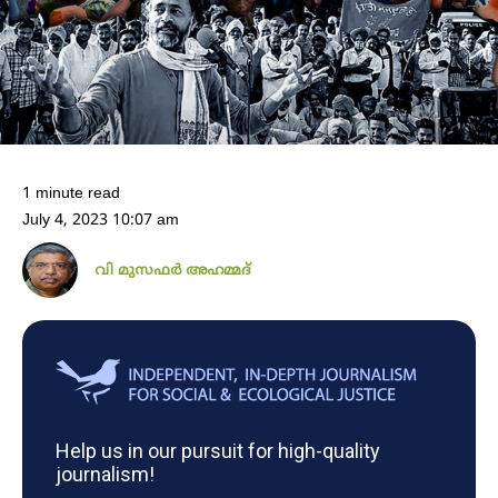
1 minute read
July 4, 2023 10:07 am
വി മുസഫർ അഹമ്മദ്
Help us in our pursuit for high-quality
journalism!