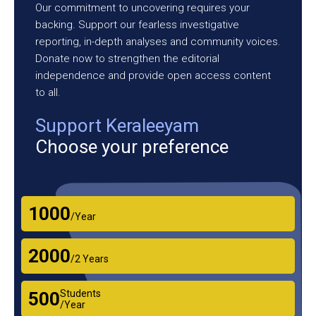
Our commitment to uncovering requires your
backing. Support our fearless investigative
reporting, in-depth analyses and community voices.
Donate now to strengthen the editorial
independence and provide open access content
to all.
Support Keraleeyam
Choose your preference
₹1000
/Year
₹2000
/2 Years
Students
₹500
/Year