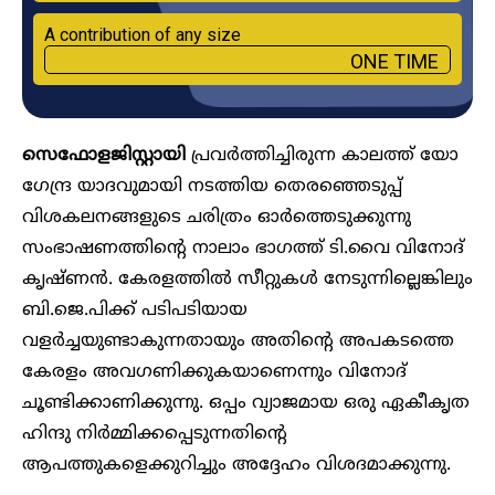
A contribution of any size
ONE TIME
സെഫോളജിസ്റ്റായി
പ്രവർത്തിച്ചിരുന്ന കാലത്ത് യോ​
ഗേന്ദ്ര യാദവുമായി നടത്തിയ തെരഞ്ഞെടുപ്പ്
വിശകലനങ്ങളുടെ ചരിത്രം ഓർത്തെടുക്കുന്നു
സംഭാഷണത്തിന്റെ നാലാം ഭാ​ഗത്ത് ടി.വൈ വിനോദ്
കൃഷ്ണൻ. കേരളത്തി​ൽ സീറ്റുകൾ നേടുന്നില്ലെങ്കിലും
ബി.ജെ.പിക്ക് പടിപടിയായ
വളർച്ചയുണ്ടാകുന്നതായും അതിന്റെ അപകടത്തെ
കേരളം അവ​ഗണിക്കുകയാണെന്നും വിനോദ്
ചൂണ്ടിക്കാണിക്കുന്നു. ഒപ്പം വ്യാജമായ ഒരു ഏകീകൃത
ഹിന്ദു നിർമ്മിക്കപ്പെടുന്നതിന്റെ
ആപത്തുകളെക്കുറിച്ചും അദ്ദേഹം വിശദമാക്കുന്നു.