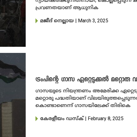
ന്യായീകരിക്കുന്നതിനായി, കൊല്ലപ്പെടുന്ന കുട
പ്രവണതയാണ് ആധുനിക
| March 3, 2025
മജീദ് നെല്ലായ
ട്രംപിന്റെ ഗാസ ഏറ്റെടുക്കൽ മറ്റൊര
ഗാസയുടെ നിയന്ത്രണം അമേരിക്ക ഏറ്റെടുക്
മറ്റൊരു പദ്ധതിയാണ് വിലയിരുത്തപ്പെടുന്ന
കൊണ്ടാണെന്ന് ​ഗാസയിലേക്ക് തിരികെ
| February 8, 2025
കേരളീയം ഡസ്ക്