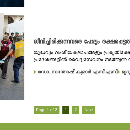
ജീവിച്ചിരിക്കുന്നവരെ പോലും രക്ഷപ്പെ
യുദ്ധവും വംശീയകലാപങ്ങളും പ്രകൃതിക്ഷ
പ്രദേശങ്ങളിൽ വൈദ്യസേവനം നടത്തുന്ന 
ഡോ. സന്തോഷ് കുമാര്‍ എസ്.എസ്
മൃദ
Page 1 of 2
1
2
Next