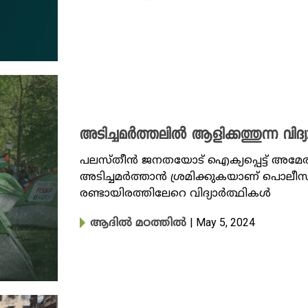
അടിച്ചമർത്തലിൽ ആളിക്കത്തുന്ന വിദ്യാർത
പലസ്തീൻ ജനതയോട് ഐക്യപ്പെട്ട് അമേരിക്
അടിച്ചമർത്താൻ ശ്രമിക്കുകയാണ് പൊല
രണ്ടായിരത്തിലേറെ വിദ്യാർത്ഥികൾ
| May 5, 2024
ആദിൽ മഠത്തിൽ