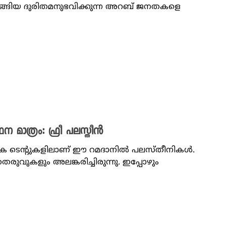
ങ്ങിയ ദുരിതമനുഭവിക്കുന്ന അറബ് ജനതകളെ
 മാത്രം: ഫ്രീ പലസ്തീൻ
ിക ടെന്റുകളിലാണ് ഈ റമദാനിൽ പലസ്തീനികൾ.
രുവുകളും അലങ്കരിച്ചിരുന്നു. ഇപ്പോഴും