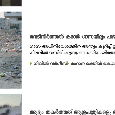
വെടിനിർത്തൽ കരാർ: ഗാസയിലും പശ്ച
​ഗാസ അധിനിവേശത്തിന് അന്ത്യം കുറിച്
നിലവിൽ വന്നിരിക്കുന്നു. അമ്പതിനായിരത്ത
നിഖില്‍ വര്‍ഗീസ്‌
രഹാന ഷെറിൻ കെ.വ
ആദ്യം തകർത്തത് ആശുപത്രികളെ; ആ