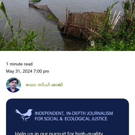
1 minute read
May 31, 2024 7:00 pm
ഡോ. സി.പി ഷാജി
Help us in our pursuit for high-quality