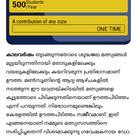
Students
₹500
/Year
A contribution of any size
ONE TIME
കാലവർഷം
തുടങ്ങുന്നതോടെ ശുദ്ധജല മത്സ്യങ്ങൾ
മുട്ടയിടുന്നതിനായി തോടുകളിലേക്കും
വയലുകളിലേക്കും കയറിവരുന്ന പ്രതിഭാസമാണ്
ഊത്ത. മൺസൂണിന്റെ ആദ്യ ആഴ്ചകളിൽ
നടത്തുന്ന ഈ യാത്രയ്ക്കിടയിൽ മത്സ്യങ്ങളെ
കൂട്ടത്തോടെ പിടിക്കുന്നതിനെയാണ് ഊത്തപിടിത്തം
എന്ന് പറയുന്നത്. നിരോധനമുണ്ടെങ്കിലും
കേരളത്തിൽ ഊത്തപിടിത്തം സജീവമാണ്. ഇത്
എങ്ങനെയാണ് നമ്മുടെ മത്സ്യസമ്പത്തിനെ
നശിപ്പിച്ചതെന്ന് വിശദമാക്കുന്നു ​ഗവേഷകനായ ഡോ.