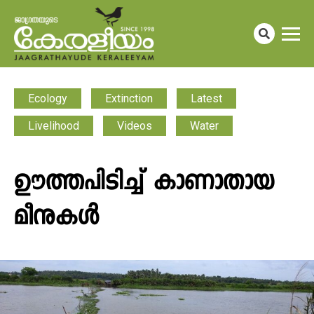
Ecology
Extinction
Latest
Livelihood
Videos
Water
ഊത്തപിടിച്ച് കാണാതായ
മീനുകൾ