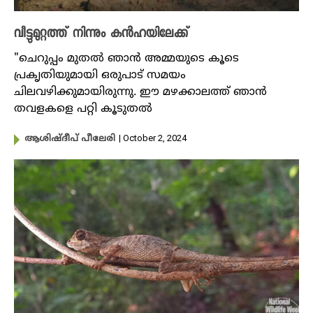
വീട്ടുമുറ്റത്ത് നിന്നും കൻഹയിലേക്ക്
"ചെറുപ്പം മുതൽ ഞാൻ അമ്മയുടെ കൂടെ
പ്രകൃതിയുമായി ഒരുപാട് സമയം
ചിലവഴിക്കുമായിരുന്നു. ഈ മഴക്കാലത്ത് ഞാൻ
തവളകളെ പറ്റി കൂടുതൽ
| October 2, 2024
ആശിഷ്ദീപ് പീലേരി