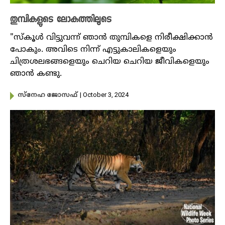
തുമ്പികളുടെ ലോകത്തിലൂടെ
"സ്കൂൾ വിട്ടുവന്ന് ഞാൻ തുമ്പികളെ നിരീക്ഷിക്കാൻ
പോകും. അവിടെ നിന്ന് എട്ടുകാലികളെയും
ചിത്രശലഭങ്ങളെയും ചെറിയ ചെറിയ ജീവികളെയും
ഞാൻ കണ്ടു.
| October 3, 2024
സ്നേഹ ജോസഫ്