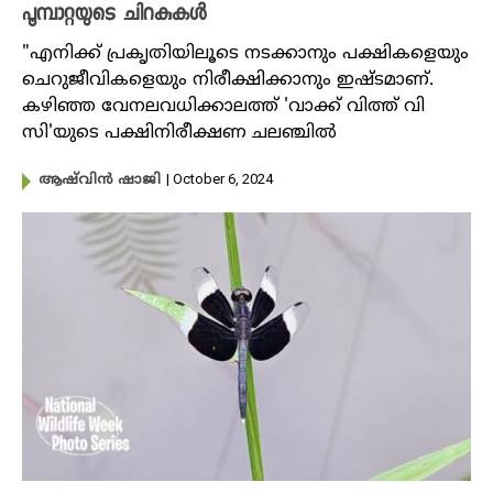
പൂമ്പാറ്റയുടെ ചിറകുകൾ
"എനിക്ക് പ്രകൃതിയിലൂടെ നടക്കാനും പക്ഷികളെയും
ചെറുജീവികളെയും നിരീക്ഷിക്കാനും ഇഷ്ടമാണ്.
കഴിഞ്ഞ വേനലവധിക്കാലത്ത് 'വാക്ക് വിത്ത് വി
സി'യുടെ പക്ഷിനിരീക്ഷണ ചലഞ്ചിൽ
| October 6, 2024
ആഷ്‌വിൻ ഷാജി