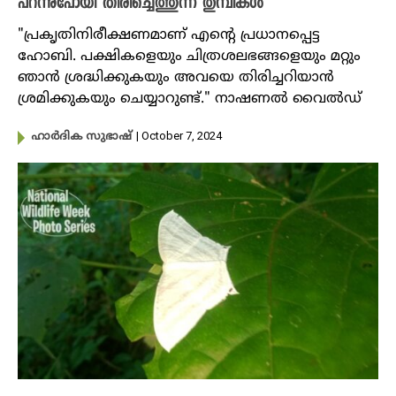
പറന്നുപോയി തിരിച്ചെത്തുന്ന തുമ്പികൾ
"പ്രകൃതിനിരീക്ഷണമാണ് എൻ്റെ പ്രധാനപ്പെട്ട
ഹോബി. പക്ഷികളെയും ചിത്രശലഭങ്ങളെയും മറ്റും
ഞാൻ ശ്രദ്ധിക്കുകയും അവയെ തിരിച്ചറിയാൻ
ശ്രമിക്കുകയും ചെയ്യാറുണ്ട്." നാഷണൽ വൈൽഡ്
| October 7, 2024
ഹാർദിക സുഭാഷ്