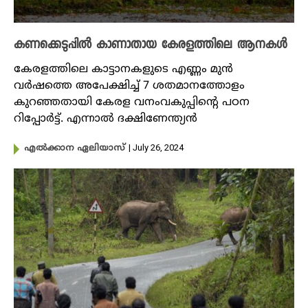
കണക്കെടുപ്പിൽ കാണാതായ കേരളത്തിലെ ആനകൾ
കേരളത്തിലെ കാട്ടാനകളുടെ എണ്ണം മുൻ
വർഷത്തെ അപേ‌ക്ഷിച്ച് 7 ശതമാനത്തോളം
കുറഞ്ഞതായി കേരള വനംവകുപ്പിന്റെ പഠന
റിപ്പോർട്ട്. എന്നാൽ ദക്ഷിണേന്ത്യൻ
| July 26, 2024
എൽക്കാന ഏലിയാസ്