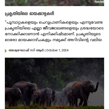
പ്രകൃതിയിലെ മായക്കാഴ്ചകൾ
"പൂമ്പാറ്റകളെയും ചെറുപ്രാണികളെയും എന്നുവേണ്ട
പ്രകൃതിയിലെ എല്ലാ ജീവജാലങ്ങളെയും ശ്രദ്ധയോടെ
നോക്കിക്കാണാൻ എനിക്കിഷ്ടമാണ്. പ്രകൃതിയുടെ
ഓരോ മായക്കാഴ്ചകളും നമുക്ക് അറിവിന്റെ വലിയ
| October 1, 2024
അശ്വഘോഷ് സി ആർ