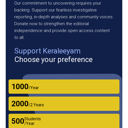
Our commitment to uncovering requires your
backing. Support our fearless investigative
reporting, in-depth analyses and community voices.
Donate now to strengthen the editorial
independence and provide open access content
to all.
Support Keraleeyam
Choose your preference
₹1000
/Year
₹2000
/2 Years
Students
₹500
/Year