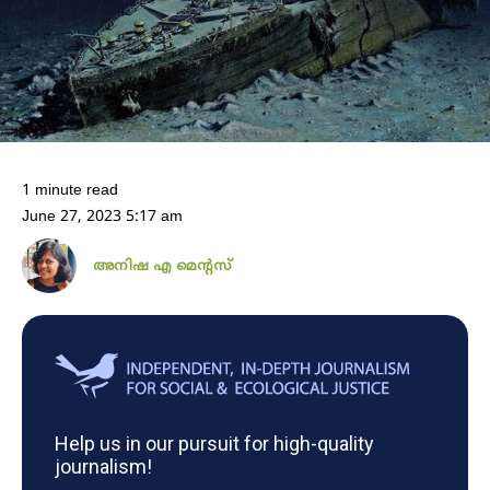
1 minute read
June 27, 2023 5:17 am
അനിഷ എ മെന്റസ്
Help us in our pursuit for high-quality
journalism!