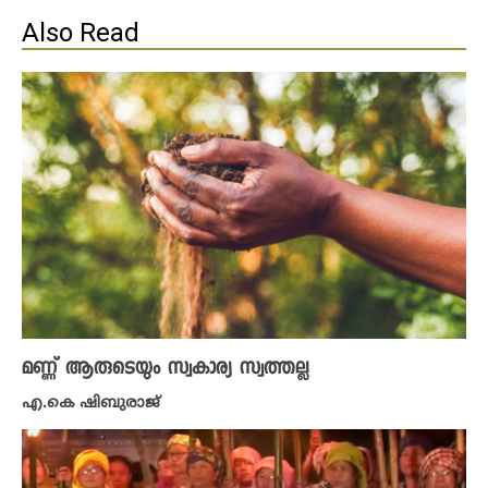
Also Read
മണ്ണ് ആരുടെയും സ്വകാര്യ സ്വത്തല്ല
എ.കെ ഷിബുരാജ്