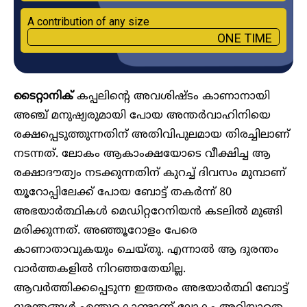
A contribution of any size
ONE TIME
ടൈറ്റാനിക്
കപ്പലിന്റെ അവശിഷ്ടം കാണാനായി
അഞ്ച് മനുഷ്യരുമായി പോയ അന്തർവാഹിനിയെ
രക്ഷപ്പെടുത്തുന്നതിന് അതിവിപുലമായ തിരച്ചിലാണ്
നടന്നത്. ലോകം ആകാംക്ഷയോ‍ടെ വീക്ഷിച്ച ആ
രക്ഷാദൗത്യം നടക്കുന്നതിന് കുറച്ച് ദിവസം മുമ്പാണ്
യൂറോപ്പിലേക്ക് പോയ ബോട്ട് തകർന്ന് 80
അഭയാർത്ഥികൾ മെഡിറ്ററേനിയൻ കടലിൽ മുങ്ങി
മരിക്കുന്നത്. അഞ്ഞൂറോളം പേരെ
കാണാതാവുകയും ചെയ്തു. എന്നാൽ ആ ദുരന്തം
വാർത്തകളിൽ നിറഞ്ഞതേയില്ല.
ആവർത്തിക്കപ്പെടുന്ന ഇത്തരം അഭയാർത്ഥി ബോട്ട്