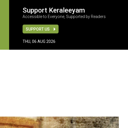
Support Keraleeyam
Accessible to Everyone, Supported by Readers
SUPPORT US
THU, 06 AUG 2026