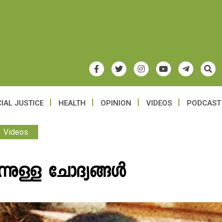
IAL JUSTICE
HEALTH
OPINION
VIDEOS
PODCAST
Videos
നുള്ള ചോദ്യങ്ങൾ