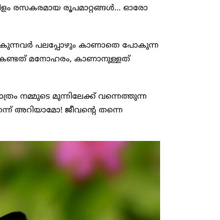
ടനീളം രസകരമായ രൂപമാറ്റങ്ങൾ… ഓരോ
പോകുന്നവർ പലപ്പോഴും കാണാതെ പോകുന്ന
കണ്ടത് മനോഹരം, കാണാനുള്ളത്
 നമ്മുടെ മുന്നിലേക്ക് വന്നെത്തുന്ന
്ന് അറിയാമോ! ജീവന്റെ തന്നെ