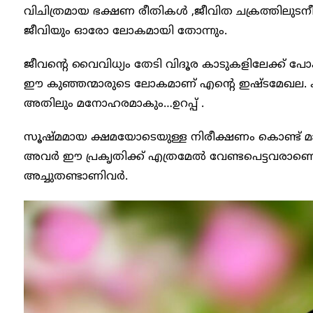
വിചിത്രമായ ഭക്ഷണ രീതികൾ ,ജീവിത ചക്രത്തിലു
ജീവിയും ഓരോ ലോകമായി തോന്നും.
ജീവന്റെ വൈവിധ്യം തേടി വിദൂര കാടുകളിലേക്ക് 
ഈ കുഞ്ഞന്മാരുടെ ലോകമാണ് എന്റെ ഇഷ്ടമേഖല. 
അതിലും മനോഹരമാകും…ഉറപ്പ് .
സൂഷ്മമായ ക്ഷമയോടെയുള്ള നിരീക്ഷണം കൊണ്ട് മാത്രം
അവർ ഈ പ്രകൃതിക്ക് എത്രമേൽ വേണ്ടപെട്ടവരാണെന
അച്ചുതണ്ടാണിവർ.