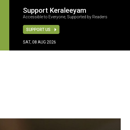
Support Keraleeyam
Accessible to Everyone, Supported by Readers
SUPPORT US
SAT, 08 AUG 2026