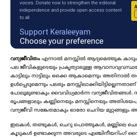
voices. Donate now to strengthen the editorial
A
independence and provide open access content
to all.
Support Keraleeyam
Choose your preference
വന്യജീവിതം
എന്നാൽ മനസ്സിൽ ആദ്യമെത്തുക കാടും
പല ജീവികളുടെയും പ്രകൃത്യാലുള്ള ആവാസവ്യവസ
കാട്ടിലും നാട്ടിലും ഒക്കെ ആകാമെന്നും അതിനാ
ഉൾപ്പെടുമെന്നും പലരും മനസ്സിലാക്കിയിട്ടില്ലെന്നതാണ് ദ
പോലുമുണ്ടാകും വൈവിധ്യമാർന്ന വന്യജീവിതങ്ങൾ. നി
രൂപങ്ങളാലും കണ്ണിനെയും മനസ്സിനെയും അതിശയപ
വന്യജീവി സങ്കേതമാകും ഓരോ ചെറിയ മുറ്റങ്ങളും അ
ഇലകൾ, തണ്ടുകൾ, ചെറു പൊത്തുകൾ, മണ്ണിലെ ചെറ
കൂടുകൾ ഉണ്ടാക്കുന്ന അവരുടെ എഞ്ചിനീയറിംഗ് വൈദഗ