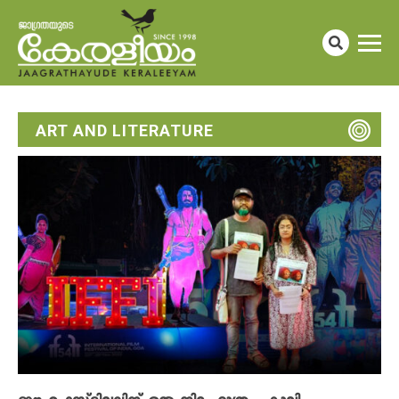
ART AND LITERATURE