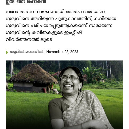
ഗുരു ഒരു മഹാകവി
നവോത്ഥാന നായകനായി മാത്രം നാരായണ ​
ഗുരുവിനെ അറിയുന്ന പുതുകാലത്തിന്, ​കവിയായ
ഗുരുവിനെ പരിചയപ്പെടുത്തുകയാണ് ​നാരായണ ​
ഗുരുവിന്റെ കവിതകളുടെ ഇം​ഗ്ലീഷ്
വിവർത്തനത്തിലൂടെ
| November 23, 2023
ആദിൽ മഠത്തിൽ