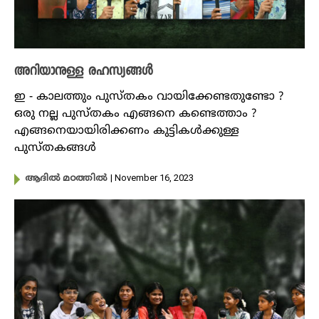
അറിയാനുള്ള രഹസ്യങ്ങൾ
ഇ - കാലത്തും പുസ്തകം വായിക്കേണ്ടതുണ്ടോ ?
ഒരു നല്ല പുസ്തകം എങ്ങനെ കണ്ടെത്താം ?
എങ്ങനെയായിരിക്കണം കുട്ടികൾക്കുള്ള
പുസ്തകങ്ങൾ
| November 16, 2023
ആദിൽ മഠത്തിൽ