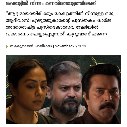
മഴക്കാട്ടിൽ നിന്നും മണൽത്തോട്ടത്തിലേക്ക്
''ആദ്യമായായിരിക്കും കേരളത്തിൽ നിന്നുള്ള ഒരു
ആദിവാസി എഴുത്തുകാരന്റെ പുസ്തകം ഷാർജ
അന്താരാഷ്ട്ര പുസ്തകോത്സവ വേദിയിൽ
പ്രകാശനം ചെയ്യപ്പെടുന്നത്. കുറുവാണ് എന്നെ
| November 25, 2023
സുകുമാരൻ ചാലിഗദ്ധ