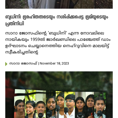
ബുധിനി: ഭൂരഹിതരുടെയും നശിപ്പിക്കപ്പെട്ട ഭൂമിയുടെയും
പ്രതിനിധി
സാറാ ജോസഫിന്റെ 'ബുധിനി' എന്ന നോവലിലെ
നായികയും 1959ൽ ജാര്‍ഖണ്ഡിലെ പാഞ്ചേത്ത് ഡാം
ഉദ്ഘാടനം ചെയ്യാനെത്തിയ നെഹ്‌റുവിനെ മാലയിട്ട്
സ്വീകരിച്ചതിന്റെ
| November 18, 2023
സാറാ ജോസഫ്