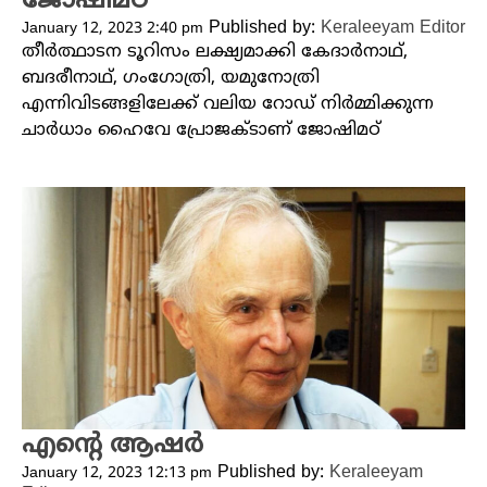
ജോഷിമഠ്‌
Published by:
Keraleeyam Editor
January 12, 2023 2:40 pm
തീർത്ഥാടന ടൂറിസം ലക്ഷ്യമാക്കി കേദാർനാഥ്,
ബദരീനാഥ്, ഗംഗോത്രി, യമുനോത്രി
എന്നിവിടങ്ങളിലേക്ക് വലിയ റോഡ് നിർമ്മിക്കുന്ന
ചാർധാം ഹൈവേ പ്രോജക്ടാണ് ജോഷിമഠ്
എന്റെ ആഷർ
Published by:
Keraleeyam
January 12, 2023 12:13 pm