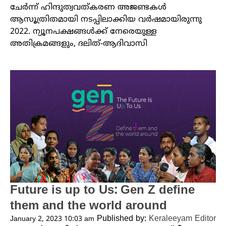
ചേർന്ന് ഹിന്ദുത്വവത്കരണ അജണ്ടകൾ
ആസൂത്രിതമായി നടപ്പിലാക്കിയ വർഷമായിരുന്നു
2022. ന്യൂനപക്ഷങ്ങൾക്ക് നേരെയുള്ള
അതിക്രമങ്ങളും, ദലിത്-ആദിവാസി
Future is up to Us: Gen Z define
them and the world around
Published by:
Keraleeyam Editor
January 2, 2023 10:03 am