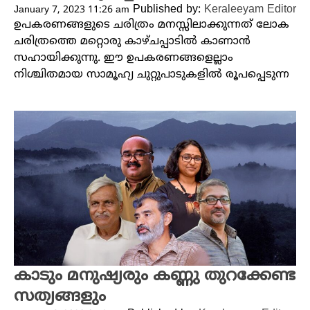
Published by:
Keraleeyam Editor
January 7, 2023 11:26 am
ഉപകരണങ്ങളുടെ ചരിത്രം മനസ്സിലാക്കുന്നത് ലോക
ചരിത്രത്തെ മറ്റൊരു കാഴ്ചപ്പാടിൽ കാണാൻ
സഹായിക്കുന്നു. ഈ ഉപകരണങ്ങളെല്ലാം
നിശ്ചിതമായ സാമൂഹ്യ ചുറ്റുപാടുകളിൽ രൂപപ്പെടുന്ന
കാടും മനുഷ്യരും കണ്ണു തുറക്കേണ്ട
സത്യങ്ങളും