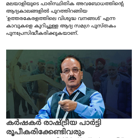
മലയാളിയുടെ പാരിസ്ഥിതിക അവബോധത്തിന്റെ
ആദ്യകാലങ്ങളിൽ പുറത്തിറങ്ങിയ
'ഉത്തരകേരളത്തിലെ വിശുദ്ധ വനങ്ങള്‍' എന്ന
കാവുകളെ കുറിച്ചുള്ള ആദ്യ സമഗ്ര പുസ്തകം
പുനഃപ്രസിദ്ധീകരിക്കുകയാണ്.
കർഷകർ രാഷ്ട്രീയ പാർട്ടി
രൂപീകരിക്കേണ്ടിവരും