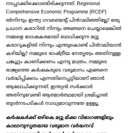
നടപ്പാക്കിക്കൊണ്ടിരിക്കുന്നത്. Reginional
Comprehensive Economic Programme (RCEP)
ൽനിന്നും ഇന്ത്യ ഗവണ്മെന്റ് പിൻവലിഞ്ഞില്ലേ? ഒരു
പ്രധാന കരാറിൽ നിന്നും അങ്ങനെ ചെയ്യാമെങ്കിൽ
നമ്മളെ ദോഷകരമായി ബാധിക്കുന്ന മറ്റു
കരാറുകളിൽ നിന്നും എന്തുകൊണ്ട് പിൻവലിയാൻ
കഴിയില്ല? നമ്മുടെ രാഷ്ട്രീയ നേതൃത്വം അതിനുള്ള
ചങ്കൂറ്റം കാണിക്കണം എന്നു മാത്രം. നമ്മുടെ
രാജ്യത്തെ കർഷകരുടെ വരുമാനം എങ്ങനെ
വർദ്ധിപ്പിക്കാം എന്നതിനെപ്പറ്റിയാണ് ഞാൻ
ആലോചിക്കുന്നത്. ഇന്ത്യൻ സർക്കാർ
അതിനുവേണ്ടി ആത്മാർത്ഥമായി ശ്രമിച്ചാൽ
തുടർനടപടികൾ സാധ്യമാവുന്നതേ ഉള്ളൂ.
കർഷകർക്ക് ഒഴികെ മറ്റു മിക്ക വിഭാഗങ്ങളിലും
കാലാനുസൃതമായ വരുമാന വർദ്ധനവ്