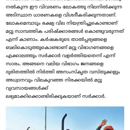
നൽകുന്ന ഈ വിവരണം ലോകത്തു നിലനിൽക്കുന്ന
അടിസ്ഥാന ധാരണകളെ വിശദീകരിക്കുന്നതാണ്‌.
ലോകമെമ്പാടും ഭക്ഷ്യ വില നിയന്ത്രിച്ചുകൊണ്ടാണ്
മറ്റു സാമ്പത്തിക പരിഷ്‌ക്കാരങ്ങൾ കൊണ്ടുവരുന്നത്
എന്ന് കാണാം. കർഷകരുടെ താൽപ്പര്യങ്ങളെ
ബലികൊടുത്തുകൊണ്ടാണ് മറ്റു വിഭാഗണങ്ങളെ
എക്കാലത്തും സർക്കാർ വളർത്തിയതെന്ന്‌ എന്ന്
സാരം. അങ്ങനെ വലിയ വിഭാഗം ജനങ്ങളെ
ദുരിതത്തിൽ നിർത്തി അസംസ്കൃത വസ്തുക്കളും
അധ്വാനവും വിലകുറഞ്ഞ നിരക്കയിൽ മറ്റു
വ്യവസായങ്ങൾക്ക്
ലഭ്യമാക്കിക്കൊണ്ടിരിക്കുകയാണ് സർക്കാർ.