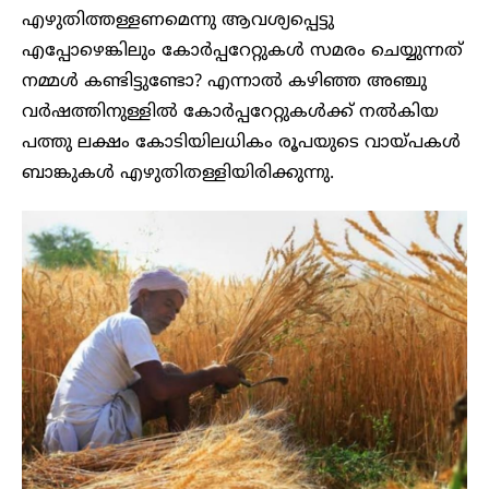
എഴുതിത്തള്ളണമെന്നു ആവശ്യപ്പെട്ടു
എപ്പോഴെങ്കിലും കോർപ്പറേറ്റുകൾ സമരം ചെയ്യുന്നത്
നമ്മൾ കണ്ടിട്ടുണ്ടോ? എന്നാൽ കഴിഞ്ഞ അഞ്ചു
വർഷത്തിനുള്ളിൽ കോർപ്പറേറ്റുകൾക്ക് നൽകിയ
പത്തു ലക്ഷം കോടിയിലധികം രൂപയുടെ വായ്പകൾ
ബാങ്കുകൾ എഴുതിതള്ളിയിരിക്കുന്നു.