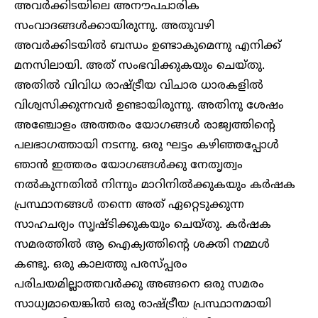
അവർക്കിടയിലെ അനൗപചാരിക
സംവാദങ്ങൾക്കായിരുന്നു. അതുവഴി
അവർക്കിടയിൽ ബന്ധം ഉണ്ടാകുമെന്നു എനിക്ക്
മനസിലായി. അത് സംഭവിക്കുകയും ചെയ്തു.
അതിൽ വിവിധ രാഷ്ട്രീയ വിചാര ധാരകളിൽ
വിശ്വസിക്കുന്നവർ ഉണ്ടായിരുന്നു. അതിനു ശേഷം
അഞ്ചോളം അത്തരം യോഗങ്ങൾ രാജ്യത്തിന്റെ
പലഭാഗത്തായി നടന്നു. ഒരു ഘട്ടം കഴിഞ്ഞപ്പോൾ
ഞാൻ ഇത്തരം യോഗങ്ങൾക്കു നേതൃത്വം
നൽകുന്നതിൽ നിന്നും മാറിനിൽക്കുകയും കർഷക
പ്രസ്ഥാനങ്ങൾ തന്നെ അത് ഏറ്റെടുക്കുന്ന
സാഹചര്യം സൃഷ്ടിക്കുകയും ചെയ്തു. കർഷക
സമരത്തിൽ ആ ഐക്യത്തിന്റെ ശക്തി നമ്മൾ
കണ്ടു. ഒരു കാലത്തു പരസ്പ്പരം
പരിചയമില്ലാത്തവർക്കു അങ്ങനെ ഒരു സമരം
സാധ്യമായെങ്കിൽ ഒരു രാഷ്ട്രീയ പ്രസ്ഥാനമായി