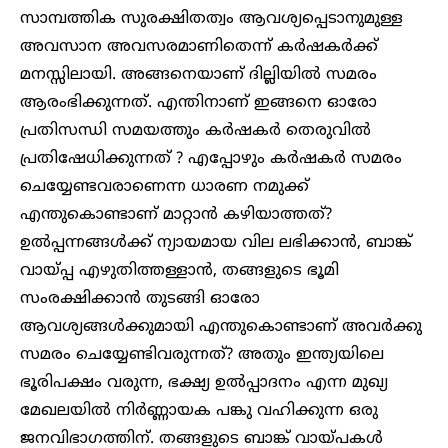
സാമ്പത്തിക സുരക്ഷിതത്വം ആവശ്യപ്പെടാനുമുള്ള
അവസാന അവസരമാണിതെന്ന് കർഷകർക്ക്
മനസ്സിലായി. അങ്ങനെയാണ് ദില്ലിയിൽ സമരം
ആരംഭിക്കുന്നത്. എന്തിനാണ് ഇങ്ങനെ ഓരോ
പ്രതിസന്ധി സമയത്തും കർഷകർ തെരുവിൽ
പ്രതിഷേധിക്കുന്നത് ? എപ്പോഴും കർഷകർ സമരം
ചെയ്യേണ്ടവരാണെന്ന ധാരണ നമുക്ക്
എന്തുകൊണ്ടാണ് മാറ്റാൻ കഴിയാത്തത്?
ഉൽപ്പന്നങ്ങൾക്ക് ന്യായമായ വില ലഭിക്കാൻ, ബാങ്ക്
വായ്‌പ്പ എഴുതിത്തള്ളാൻ, തങ്ങളുടെ ഭൂമി
സംരക്ഷിക്കാൻ തുടങ്ങി ഓരോ
ആവശ്യങ്ങൾക്കുമായി എന്തുകൊണ്ടാണ് അവർക്കു
സമരം ചെയ്യേണ്ടിവരുന്നത്? അതും ഇന്ത്യയിലെ
ഭൂരിപക്ഷം വരുന്ന, ഭക്ഷ്യ ഉൽപ്പാദനം എന്ന മുഖ്യ
മേഖലയിൽ നിർണ്ണായക പങ്കു വഹിക്കുന്ന ഒരു
ജനവിഭാഗത്തിന്. തങ്ങളുടെ ബാങ്ക് വായ്‌പകൾ