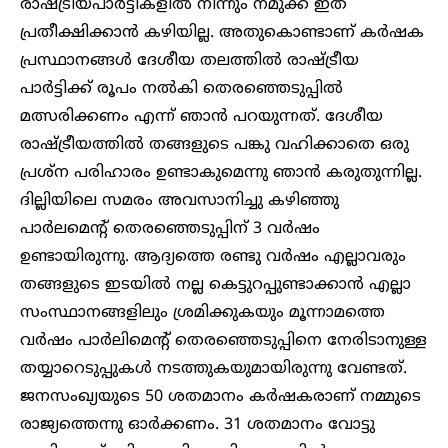
രാഷ്ട്രീയപാർട്ടികളിൽ നിന്നും നമുക്ക് ഇത്
പ്രതീക്ഷിക്കാൻ കഴിയില്ല. അതുകൊണ്ടാണ് കർഷക
പ്രസ്ഥാനങ്ങൾ ദേശീയ തലത്തിൽ രാഷ്ട്രീയ
പാർട്ടിക്ക് രൂപം നൽകി തെരഞ്ഞെടുപ്പിൽ
മത്സരിക്കണം എന്ന് ഞാൻ പറയുന്നത്. ദേശീയ
രാഷ്ട്രീയത്തിൽ തങ്ങളുടെ പങ്കു വഹിക്കാതെ ഒരു
പ്രശ്ന പരിഹാരം ഉണ്ടാകുമെന്നു ഞാൻ കരുതുന്നില്ല.
ദില്ലിയിലെ സമരം അവസാനിച്ചു കഴിഞ്ഞു
പാർലമെന്റ് തെരഞ്ഞെടുപ്പിന് 3 വർഷം
ഉണ്ടായിരുന്നു. ആദ്യത്തെ രണ്ടു വർഷം എല്ലാവരും
തങ്ങളുടെ ഇടയിൽ നല്ല കെട്ടുറപ്പുണ്ടാക്കാൻ എല്ലാ
സംസ്ഥാനങ്ങളിലും ശ്രമിക്കുകയും മൂന്നാമത്തെ
വർഷം പാർലിമെന്റ് തെരഞ്ഞെടുപ്പിനെ നേരിടാനുള്ള
തയ്യാറെടുപ്പുകൾ നടത്തുകയുമായിരുന്നു വേണ്ടത്.
ജനസംഖ്യയുടെ 50 ശതമാനം കർഷകരാണ് നമ്മുടെ
രാജ്യത്തെന്നു ഓർക്കണം. 31 ശതമാനം വോട്ടു