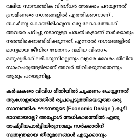
വലിയ സാമ്പത്തിക വിദഗ്‌ധർ അടക്കം പറയുന്നത്
ഗ്രാമീണരെ നഗരങ്ങളിൽ എത്തിക്കാനാണ് .
തകർന്നു കൊണ്ടിരിക്കുന്ന ഒരു ലോകത്തേക്ക്
അവരെ പറിച്ചു നടാനുള്ള പദ്ധതികളാണ് സർക്കാരും
നടത്തിക്കൊണ്ടിരിക്കുന്നത്. എന്നാൽ നഗരങ്ങളിൽ
മാന്യമായ ജീവിത വേതനം വലിയ വിഭാഗം
മനുഷ്യർക്ക് ലഭിക്കുന്നില്ലെന്നും വളരെ മോശം ജീവിത
സാഹചര്യങ്ങളിലാണ് അവർ ജീവിക്കുന്നതെന്നും
ആരും പറയുന്നില്ല.
കർഷകരെ വിവിധ രീതിയിൽ ചൂഷണം ചെയ്യുന്നത്
ആഗോളതലത്തിൽ രൂപപ്പെടുത്തിയെടുത്ത ഒരു
സാമ്പത്തിക ഘടനയുടെ (Economic Design ) കൂടി
ഭാഗമായല്ലേ? അപ്പോൾ അധികാരത്തിൽ ഏതു
രാഷ്ട്രീയപാർട്ടിയിരുന്നാലും സർക്കാരിന്
സ്വതന്ത്രമായ തീരുമാനങ്ങൾ എടുക്കാനും