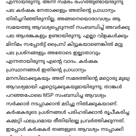
എന്നായിരുന്നു. അന്ന് സമരം രംഗത്തുണ്ടായിരുന്നു
പല കർഷക നേതാക്കളും അതിന്റെ പ്രാധാന്യം
തിരിച്ചറിഞ്ഞിരുന്നില്ല. അങ്ങനെയൊരാവശ്യം ആ
സമയത്തു ആവശ്യപ്പെടുന്നത് സംബന്ധിച്ച് അവർക്കു
പല ആശങ്കകളും ഉണ്ടായിരുന്നു. എല്ലാ വിളകൾക്കും
മിനിമം സപ്പോർട്ട് പ്രൈസ് കിട്ടുകയാണെങ്കിൽ മറ്റു
പല പ്രശ്നങ്ങളും അതോടെ ഇല്ലാതാവും
എന്നതായിരുന്നു എന്റെ വാദം. കർഷക
പ്രസ്ഥാനങ്ങൾ ഇതിന്റെ പ്രാധാന്യം
മനസിലാക്കുകയും അത് സമരത്തിന്റെ മറ്റൊരു മുഖ്യ
ആവശ്യമായി ഏറ്റെടുക്കുകയുമായിരുന്നു. താങ്കൾ
പറഞ്ഞപോലെ MSP സംബന്ധിച്ച ആവശ്യം
സർക്കാർ നടപ്പാക്കാൻ മടിച്ചു നിൽക്കുകയാണ്.
കർഷകരുടെ പ്രശ്നങ്ങൾ പരിഹരിക്കാൻ രൂപീകരിച്ച
കമ്മറ്റി ഫലപ്രദമായ രീതിയിലല്ല പ്രവർത്തിക്കുന്നത്.
ഇപ്പോൾ കർഷകർ തങ്ങളുടെ ആവശ്യം നടപ്പാക്കി