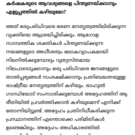
കർഷകരുടെ ആവശ്യങ്ങളെ പിന്തുണയ്ക്കാനും
എളുപ്പത്തിൽ കഴിയുമോ?
അത് ഒരുപരിധിവരെ ഭരണ നേതൃത്വത്തിലിരിക്കുന്ന
വ്യക്തിയെ ആശ്രയിച്ചിരിക്കും. ആഗോള
സാമ്പത്തിക ശക്തികൾ പിന്തുണയ്ക്കുന്ന
നയങ്ങളുടെ അധീശത്വം ലോകവ്യാപകമായി
നിലനിൽക്കുമ്പോഴും വ്യത്യസ്തമായ
നിലപാടെടുക്കാനും ഒരു പരിധിവരെ ജനങ്ങളുടെ
താൽപ്പര്യങ്ങൾ സംരക്ഷിക്കാനും പ്രതിബദ്ധതയുള്ള
രാഷ്ട്രീയ നേതൃത്വത്തിന് കഴിയും. രാഹുൽ
ഗാന്ധിയോട് സംസാരിക്കുമ്പോൾ അദ്ദേഹത്തിന് ആ
രീതിയിൽ പ്രവർത്തിക്കാൻ കഴിയുമെന്ന് എനിക്ക്
തോന്നിയിട്ടുണ്ട്. അദ്ദേഹം പ്രതിനിധീകരിക്കുന്ന
പ്രസ്ഥാനത്തിന് എന്തൊക്കെ പരിമിതികൾ
ഉണ്ടെങ്കിലും. അദ്ദേഹം അധികാരത്തിൽ