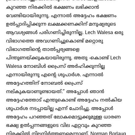
കുറഞ്ഞ നിരക്കിൽ ഭക്ഷണം ലഭിക്കാൻ
വേണ്ടിയായിരുന്നു. എന്നാൽ അദ്ദേഹം ഭക്ഷണം
ഉൽപ്പാദിപ്പിക്കുന്ന ലക്ഷക്കണക്കിന് മനുഷ്യരുടെ
ആവശ്യങ്ങൾ പരിഗണിച്ചിരുന്നില്ല. Lech Walesa ഒരു
വിഭാഗത്തെ അവഗണിച്ചുകൊണ്ട് മറ്റൊരു
വിഭാഗത്തിന്റെ താൽപ്പര്യങ്ങളെ
പിന്തുണയ്ക്കുകയായിരുന്നു. അതു -കൊണ്ട് Lech
Walesa നോബിൾ പ്രൈസ് അർഹിക്കുന്നില്ല
എന്നായിരുന്നു എന്റെ ശുപാർശ. എന്നാൽ
അദ്ദേഹത്തിന് നോബൽ പ്രൈസ്
നല്കുകയാണുണ്ടായത്.” അപ്പോൾ ഞാൻ
അദ്ദേഹത്തോട് എന്തുകൊണ്ട് അദ്ദേഹം നൽകിയ
ശുപാർശ നടപ്പായില്ല എന്ന് ചോദിച്ചു. അപ്പോൾ
അദ്ദേഹം പറഞ്ഞത് ലോകമൊട്ടുക്കുമുള്ള ധാരണ
ഭക്ഷ്യ ഉൽപ്പന്നങ്ങളുടെ വില ഏറ്റവും കുറഞ്ഞ
നിരക്കിൽ നിലനിർത്തണമെന്നാണ്. Norman Borlaug