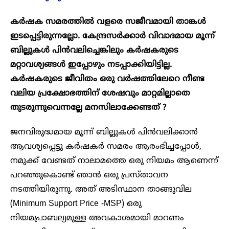
കർഷക സമരത്തിൽ വളരെ സജീവമായി താങ്കൾ
ഇടപ്പെട്ടിരുന്നല്ലോ. കേന്ദ്രസർക്കാർ വിവാദമായ മൂന്ന്
ബില്ലുകൾ പിൻവലിച്ചെങ്കിലും കർഷകരുടെ
മറ്റാവശ്യങ്ങൾ ഇപ്പോഴും നടപ്പാക്കിയിട്ടില്ല.
കർഷകരുടെ ജീവിതം ഒരു വർഷത്തിലേറെ നീണ്ട
വലിയ പ്രക്ഷോഭത്തിന്‌ ശേഷവും മാറ്റമില്ലാതെ
തുടരുന്നുവെന്നല്ലേ മനസിലാക്കേണ്ടത് ?
ജനവിരുദ്ധമായ മൂന്ന് ബില്ലുകൾ പിൻവലിക്കാൻ
ആവശ്യപ്പെട്ടു കർഷകർ സമരം ആരംഭിച്ചപ്പോൾ,
നമുക്ക് വേണ്ടത് നാലാമത്തെ ഒരു നിയമം ആണെന്ന്
പറഞ്ഞുകൊണ്ട് ഞാൻ ഒരു പ്രസ്താവന
നടത്തിയിരുന്നു. അത് അടിസ്ഥാന താങ്ങുവില
(Minimum Support Price -MSP) ഒരു
നിയമപ്രാബല്യമുള്ള അവകാശമായി മാറണം