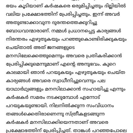
ഭയം കൂടിയാണ് കർഷകരെ ഒരുമിപ്പിച്ചതും ദില്ലിയിൽ
വലിയ പ്രക്ഷോഭത്തിന്‌ പ്രേരിപ്പിച്ചതും. ഇന്ന് അവർ
അതുണ്ടാക്കാവുന്ന ദുരന്തത്തെക്കുറിച്ചു
ബോധവാന്മാരാണ്. നമ്മൾ പ്രധാനപ്പെട്ട കാര്യങ്ങൾ
നിരന്തരം എഴുതുകയും പറഞ്ഞുകൊണ്ടിരിക്കുകയും
ചെയ്‌താൽ അത് ജനങ്ങളുടെ
മനസിലേക്കെത്തുമെന്നും അവരെ പ്രതികരിക്കാൻ
പ്രേരിപ്പിക്കുമെന്നുമാണ് എന്റെ അനുഭവം. കുറെ
കാലമായി ഞാൻ പറയുകയും എഴുതുകയും ചെയ്ത
കാര്യങ്ങൾ അവരെ സ്വാധീനിച്ചുവെന്നും പല
യാഥാർഥ്യങ്ങളും മനസിലാക്കാൻ സഹായിച്ചു എന്നും
കർഷകർ സമരം നടക്കുമ്പോൾ എന്നോട്
പറയുകയുണ്ടായി. നിലനിൽക്കുന്ന സംവിധാനം
തങ്ങൾക്കെതിരാണെന്നു സ്ത്രീകളടങ്ങുന്ന
കർഷകർ മനസിലാക്കിയെന്നതാണ് അവരെ
പ്രക്ഷോഭത്തിന്‌ പ്രേരിപ്പിച്ചത്. താങ്കൾ പറഞ്ഞപോലെ