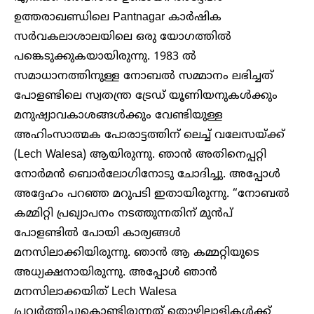
ഉത്തരാഖണ്ഡിലെ Pantnagar കാർഷിക
സർവകലാശാലയിലെ ഒരു യോഗത്തിൽ
പങ്കെടുക്കുകയായിരുന്നു. 1983 ൽ
സമാധാനത്തിനുള്ള നോബൽ സമ്മാനം ലഭിച്ചത്
പോളണ്ടിലെ സ്വതന്ത്ര ട്രേഡ് യൂണിയനുകൾക്കും
മനുഷ്യാവകാശങ്ങൾക്കും വേണ്ടിയുള്ള
അഹിംസാത്മക പോരാട്ടത്തിന് ലെച്ച് വലേസയ്ക്ക്
(Lech Walesa) ആയിരുന്നു. ഞാൻ അതിനെപ്പറ്റി
നോർമൻ ബൊർലോഗിനോടു ചോദിച്ചു. അപ്പോൾ
അദ്ദേഹം പറഞ്ഞ മറുപടി ഇതായിരുന്നു. “നോബൽ
കമ്മിറ്റി പ്രഖ്യാപനം നടത്തുന്നതിന് മുൻപ്
പോളണ്ടിൽ പോയി കാര്യങ്ങൾ
മനസിലാക്കിയിരുന്നു. ഞാൻ ആ കമ്മറ്റിയുടെ
അധ്യക്ഷനായിരുന്നു. അപ്പോൾ ഞാൻ
മനസിലാക്കയിത് Lech Walesa
പ്രവർത്തിച്ചുകൊണ്ടിരുന്നത് തൊഴിലാളികൾക്ക്