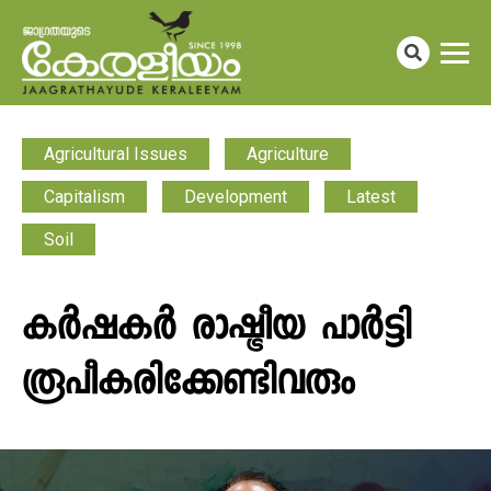
Agricultural Issues
Agriculture
Capitalism
Development
Latest
Soil
കർഷകർ രാഷ്ട്രീയ പാർട്ടി
രൂപീകരിക്കേണ്ടിവരും