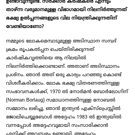
ഉണ്ടാവുന്നുണ്ട്. സർക്കാർ കർഷകരെ എന്നും
താഴ്ന്ന വരുമാനമുള്ള വിഭാഗമായി നിലനിർത്തുന്നത്
ഭക്ഷ്യ ഉൽപ്പന്നങ്ങളുടെ വില നിയന്ത്രിക്കുന്നതിന്
വേണ്ടിയാണോ?
നമ്മുടെ ലോകമെമ്പാടുമുള്ള അടിസ്ഥാന സമ്പദ്
ക്രമം രൂപകൽപ്പന ചെയ്തിരിക്കുന്നത്
കാർഷികവൃത്തിയെ ആ നിലയിൽ
നിലനിർത്തിക്കൊണ്ടാണ്. അതാണ് അടിസ്ഥാനം
പ്രശ്നം. ഞാൻ അത് ഒരു കാര്യം പറഞ്ഞു കൊണ്ട്
വിശദീകരിക്കാം. ലോക ഭക്ഷ്യ വിതരണത്തിനുള്ള
സംഭാവനകൾക്ക്, 1970 ൽ നോർമൻ ബോർലോഗിന്
(Norman Borlaug) സമാധാനത്തിനുള്ള നോബൽ
സമ്മാനം ലഭിച്ചു. ഞാൻ ഇന്ത്യൻ എക്സ്പ്രെസ്സിൽ
ജോലിചെയ്യുബോൾ അദ്ദേഹം 1983 ൽ ഇന്ത്യയിൽ
വന്നപ്പോൾ അദ്ദേഹവുമായി സംസാരിക്കാൻ
എനിക്ക് അവസരം ഉണ്ടായി. അദ്ദേഹം