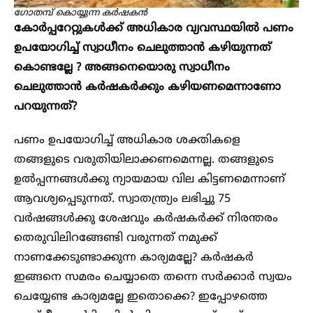
ഗോതമ്പ് കൊയ്യുന്ന കർഷകൻ
കോർപ്പറേറ്റുകൾക്ക് അധികാര വ്യവസ്ഥയിൽ പണം
ഉപയോഗിച്ച് സ്വാധീനം ചെലുത്താൻ കഴിയുന്നത്
കൊണ്ടല്ലേ ? അങ്ങനെയൊരു സ്വാധീനം
ചെലുത്താൻ കർഷകർക്കും കഴിയണമെന്നാണോ
പറയുന്നത്?
പണം ഉപയോഗിച്ച് അധികാര ശക്തികളെ
തങ്ങളുടെ വരുതിയിലാക്കണമെന്നല്ല. തങ്ങളുടെ
ഉൽപ്പന്നങ്ങൾക്കു ന്യായമായ വില കിട്ടണമെന്നാണ്
ആവശ്യപ്പെടുന്നത്. സ്വാതന്ത്ര്യം ലഭിച്ചു 75
വർഷങ്ങൾക്കു ശേഷവും കർഷകർക്ക് നിരന്തരം
തെരുവിലിറങ്ങേണ്ടി വരുന്നത് നമുക്ക്
നാണക്കേടുണ്ടാക്കുന്ന കാര്യമല്ലേ? കർഷകർ
ഇങ്ങനെ സമരം ചെയ്യാതെ തന്നെ സർക്കാർ സ്വയം
ചെയ്യേണ്ട കാര്യമല്ലേ ഇതൊക്കെ? ഇപ്പോഴത്തെ