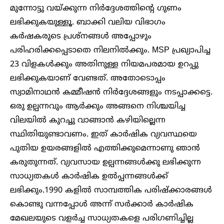
മുന്നോട്ടു വയ്ക്കുന്ന നിർദ്ദേശത്തിന്റെ ഗുണം
ലഭിക്കുകയുള്ളൂ. ബാക്കി വലിയ വിഭാഗം
കർഷകരുടെ പ്രശ്നങ്ങൾ അപ്പോഴും
പരിഹരിക്കപ്പെടാതെ നിലനിൽക്കും. MSP പ്രഖ്യാപിച്ച
23 വിളകൾക്കും അതിനുള്ള നിയമപരമായ ഉറപ്പു
ലഭിക്കുകയാണ് വേണ്ടത്. അതോടൊപ്പം
സ്വാമിനാഥൻ കമ്മീഷൻ നിർദ്ദേശങ്ങളും നടപ്പാക്കട്ടെ.
ഒരു ഉല്പന്നവും ആർക്കും അങ്ങനെ നിശ്ചയിച്ച
വിലയിൽ കുറച്ചു വാങ്ങാൻ കഴിയില്ലെന്ന
സ്ഥിതിയുണ്ടാവണം. ഇത് കാർഷിക വ്യവസ്ഥയെ
പുതിയ ഉയരങ്ങളിൽ എത്തിക്കുമെന്നാണു ഞാൻ
കരുതുന്നത്. വ്യവസായ ഉല്പന്നങ്ങൾക്കു ലഭിക്കുന്ന
സാധ്യതകൾ കാർഷിക ഉൽപ്പന്നങ്ങൾക്ക്
ലഭിക്കും.1990 കളിൽ സാമ്പത്തിക പരിഷ്‌ക്കാരങ്ങൾ
കൊണ്ടു വന്നപ്പോൾ അന്ന് സർക്കാർ കാർഷിക
മേഖലയുടെ വളർച്ച സാധ്യതകളെ പരിഗണിച്ചില്ല