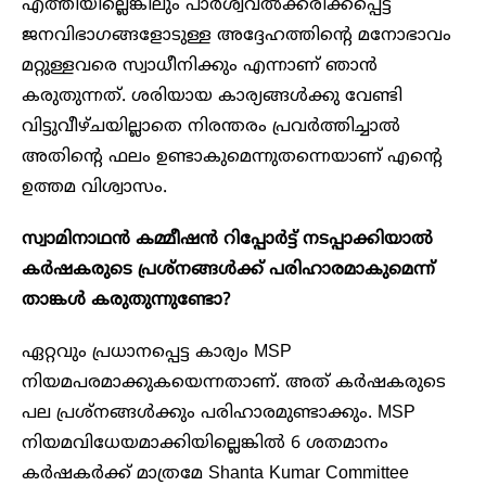
എത്തിയില്ലെങ്കിലും പാർശ്വവൽക്കരിക്കപ്പെട്ട
ജനവിഭാഗങ്ങളോടുള്ള അദ്ദേഹത്തിന്റെ മനോഭാവം
മറ്റുള്ളവരെ സ്വാധീനിക്കും എന്നാണ് ഞാൻ
കരുതുന്നത്. ശരിയായ കാര്യങ്ങൾക്കു വേണ്ടി
വിട്ടുവീഴ്ചയില്ലാതെ നിരന്തരം പ്രവർത്തിച്ചാൽ
അതിന്റെ ഫലം ഉണ്ടാകുമെന്നുതന്നെയാണ് എന്റെ
ഉത്തമ വിശ്വാസം.
സ്വാമിനാഥൻ കമ്മീഷൻ റിപ്പോർട്ട് നടപ്പാക്കിയാൽ
കർഷകരുടെ പ്രശ്നങ്ങൾക്ക് പരിഹാരമാകുമെന്ന്
താങ്കൾ കരുതുന്നുണ്ടോ?
ഏറ്റവും പ്രധാനപ്പെട്ട കാര്യം MSP
നിയമപരമാക്കുകയെന്നതാണ്. അത് കർഷകരുടെ
പല പ്രശ്നങ്ങൾക്കും പരിഹാരമുണ്ടാക്കും. MSP
നിയമവിധേയമാക്കിയില്ലെങ്കിൽ 6 ശതമാനം
കർഷകർക്ക് മാത്രമേ Shanta Kumar Committee