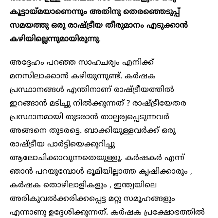
കൂട്ടായ്മയാണെന്നും അതിനു തെരഞ്ഞെടുപ്പ്
സമയത്തു ഒരു രാഷ്ട്രീയ തീരുമാനം എടുക്കാൻ
കഴിയില്ലെന്നുമായിരുന്നു
.
അദ്ദേഹം പറഞ്ഞ സാഹചര്യം എനിക്ക്
മനസിലാക്കാൻ കഴിയുന്നുണ്ട്. കർഷക
പ്രസ്ഥാനങ്ങൾ എന്തിനാണ് രാഷ്ട്രീയത്തിൽ
ഇറങ്ങാൻ മടിച്ചു നിൽക്കുന്നത് ? രാഷ്ട്രീയേതര
പ്രസ്ഥാനമായി തുടരാൻ താല്പര്യപ്പെടുന്നവർ
അങ്ങനെ തുടരട്ടെ. ബാക്കിയുള്ളവർക്ക് ഒരു
രാഷ്ട്രീയ പാർട്ടിയെക്കുറിച്ചു
ആലോചിക്കാവുന്നതെയുള്ളൂ. കർഷകർ എന്ന്
ഞാൻ പറയുമ്പോൾ ഭൂമിയില്ലാത്ത കൃഷിക്കാരും ,
കർഷക തൊഴിലാളികളും , ഇന്ത്യയിലെ
അരികുവൽക്കരിക്കപ്പെട്ട മറ്റു സമൂഹങ്ങളും
എന്നാണു ഉദ്ദേശിക്കുന്നത്. കർഷക പ്രക്ഷോഭത്തിൽ