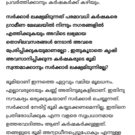
പ്രവർത്തിക്കാനും കർഷകർക്ക് കഴിയും.
സർക്കാർ ലക്ഷ്യമിടുന്നത് പരമാവധി കർഷകരെ
ഗ്രാമീണ മേഖലയിൽ നിന്നും നഗരങ്ങളിൽ
എത്തിക്കുകയും അവിടെ ലഭ്യമായ
തൊഴിലവസരങ്ങൾ നേടാൻ അവരെ
പ്രേരിപ്പിക്കുകയുമാണല്ലോ . ഇതുകൂടാതെ കൃഷി
അവസാനിപ്പിക്കുന്ന കർഷകരുടെ ഭൂമി
സ്വന്തമാക്കാനും സർക്കാർ ലക്ഷ്യമിടുന്നില്ലേ?
ഭൂമിയാണ് ഇന്നത്തെ ഏറ്റവും വലിയ മൂലധനം.
എല്ലാവരുടെയും കണ്ണ് അതിനുമുകളിലാണ്. ഇതിനു
സൗകര്യം ഒരുക്കുകയാണ് സർക്കാർ ചെയ്യുന്നത്.
സർക്കാർ നേരിട്ട് ഭൂമി കയ്യടക്കണമെന്നില്ല. ഇതിനെ
പ്രതിരോധിക്കുക എന്ന വളരെ സുപ്രധാനമായ
ഉത്തരവാദിത്തം ആണ് കർഷകർക്കുള്ളത്.
തങ്ങളുടെ ഭൂമി അന്യാധീനപ്പെട്ടുപോകും എന്നുള്ള