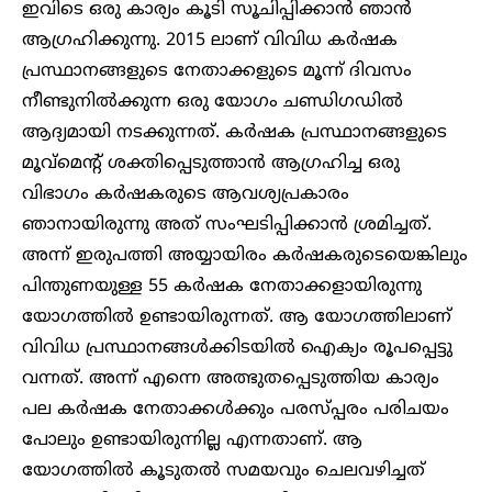
ഇവിടെ ഒരു കാര്യം കൂടി സൂചിപ്പിക്കാൻ ഞാൻ
ആഗ്രഹിക്കുന്നു. 2015 ലാണ് വിവിധ കർഷക
പ്രസ്ഥാനങ്ങളുടെ നേതാക്കളുടെ മൂന്ന് ദിവസം
നീണ്ടുനിൽക്കുന്ന ഒരു യോഗം ചണ്ഡിഗഡിൽ
ആദ്യമായി നടക്കുന്നത്. കർഷക പ്രസ്ഥാനങ്ങളുടെ
മൂവ്മെന്റ് ശക്തിപ്പെടുത്താൻ ആഗ്രഹിച്ച ഒരു
വിഭാഗം കർഷകരുടെ ആവശ്യപ്രകാരം
ഞാനായിരുന്നു അത് സംഘടിപ്പിക്കാൻ ശ്രമിച്ചത്.
അന്ന് ഇരുപത്തി അയ്യായിരം കർഷകരുടെയെങ്കിലും
പിന്തുണയുള്ള 55 കർഷക നേതാക്കളായിരുന്നു
യോഗത്തിൽ ഉണ്ടായിരുന്നത്. ആ യോഗത്തിലാണ്
വിവിധ പ്രസ്ഥാനങ്ങൾക്കിടയിൽ ഐക്യം രൂപപ്പെട്ടു
വന്നത്. അന്ന് എന്നെ അത്ഭുതപ്പെടുത്തിയ കാര്യം
പല കർഷക നേതാക്കൾക്കും പരസ്പ്പരം പരിചയം
പോലും ഉണ്ടായിരുന്നില്ല എന്നതാണ്. ആ
യോഗത്തിൽ കൂടുതൽ സമയവും ചെലവഴിച്ചത്