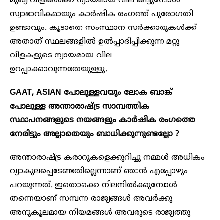
മുഖ്യ വിളകൾക്ക് ന്യായമായ വില കിട്ടുമ്പോൾ
സ്വാഭാവികമായും കാർഷിക രംഗത്ത് പുരോഗതി
ഉണ്ടാവും. കൂടാതെ സംസ്ഥാന സർക്കാരുകൾക്ക്
അതാത് സ്ഥലങ്ങളിൽ ഉൽപ്പാദിപ്പിക്കുന്ന മറ്റു
വിളകളുടെ ന്യായമായ വില
ഉറപ്പാക്കാവുന്നതേയുള്ളൂ.
GAAT, ASIAN പോലുള്ളവയും ലോക ബാങ്ക്
പോലുള്ള അന്താരാഷ്ട്ര സാമ്പത്തിക
സ്ഥാപനങ്ങളുടെ നയങ്ങളും കാർഷിക രംഗത്തെ
നേരിട്ടും അല്ലാതെയും ബാധിക്കുന്നുണ്ടല്ലോ ?
അന്താരാഷ്‌ട്ര കരാറുകളെക്കുറിച്ചു നമ്മൾ അധികം
വ്യാകുലപ്പെടേണ്ടതില്ലെന്നാണ് ഞാൻ എപ്പോഴും
പറയുന്നത്. ഇതൊക്കെ നിലനിൽക്കുമ്പോൾ
തന്നെയാണ് സമ്പന്ന രാജ്യങ്ങൾ അവർക്കു
അനുകൂലമായ നിയമങ്ങൾ അവരുടെ രാജ്യത്തു