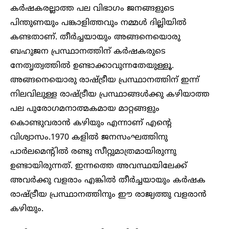
കർഷകരല്ലാത്ത പല വിഭാഗം ജനങ്ങളുടെ
പിന്തുണയും പങ്കാളിത്തവും നമ്മൾ ദില്ലിയിൽ
കണ്ടതാണ്. തീർച്ചയായും അങ്ങനെയൊരു
ബഹുജന പ്രസ്ഥാനത്തിന് കർഷകരുടെ
നേതൃത്വത്തിൽ ഉണ്ടാക്കാവുന്നതേയുള്ളൂ.
അങ്ങനെയൊരു രാഷ്ട്രീയ പ്രസ്ഥാനത്തിന് ഇന്ന്
നിലവിലുള്ള രാഷ്ട്രീയ പ്രസ്ഥാങ്ങൾക്കു കഴിയാത്ത
പല പുരോഗമനാത്മകമായ മാറ്റങ്ങളും
കൊണ്ടുവരാൻ കഴിയും എന്നാണ് എന്റെ
വിശ്വാസം.1970 കളിൽ ജനസംഘത്തിനു
പാർലമെന്റിൽ രണ്ടു സീറ്റുമാത്രമായിരുന്നു
ഉണ്ടായിരുന്നത്. ഇന്നത്തെ അവസ്ഥയിലേക്ക്
അവർക്കു വളരാം എങ്കിൽ തീർച്ചയായും കർഷക
രാഷ്ട്രീയ പ്രസ്ഥാനത്തിനും ഈ രാജ്യത്തു വളരാൻ
കഴിയും.