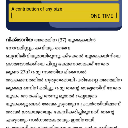
A contribution of any size
ONE TIME
വിക്ടോറിയ
അമെലിന (37) യുക്രൈയ്ൻ‌
നോവലിസ്റ്റും കവിയും ജൈവ
ബുദ്ധിജീവിയുമായിരുന്നു. കിഴക്കൻ യുക്രൈയ്നിലെ
ക്രാമട്രോർക്കിലെ പിസ്സ ഭക്ഷണശാലക്ക് നേരെ
ജൂൺ 27ന് റഷ്യ നടത്തിയ മിസൈൽ
ആക്രമണത്തിൽ ഗുരുതരമായി പരിക്കേറ്റ അമെലിന
ജൂലൈ ഒന്നിന് മരിച്ചു. റഷ്യ തന്റെ രാജ്യത്തിന് നേരെ
യുദ്ധം ആരംഭിച്ച അന്നു മുതൽ റഷ്യയുടെ
യുദ്ധക്കുറ്റങ്ങൾ രേഖപ്പെടുത്തുന്ന പ്രവർത്തിയിലാണ്
അവർ ശ്രദ്ധയത്രയും കേന്ദ്രീകരിച്ചിരുന്നത്. തന്റെ
എഴുത്തും സർഗാത്മകതയും ഇതിനായി