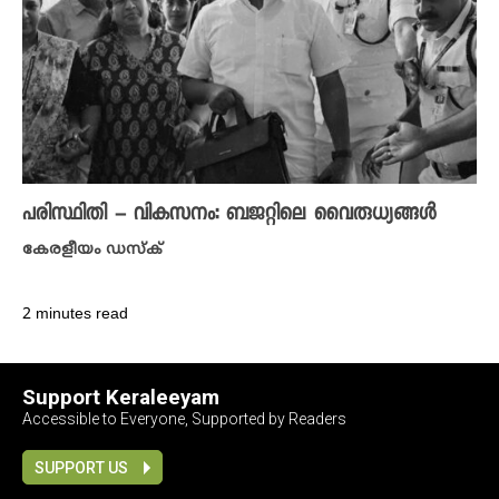
പരിസ്ഥിതി – വികസനം: ബജറ്റിലെ വൈരു​ധ്യങ്ങൾ
കേരളീയം ഡസ്ക്
2 minutes read
Support Keraleeyam
Accessible to Everyone, Supported by Readers
SUPPORT US