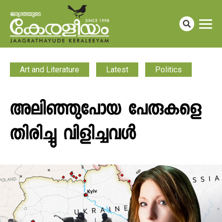
Art and Literature
Latest
Politics
അലിഞ്ഞുപോയ പേരുകളെ
തിരിച്ചു വിളിച്ചവൾ