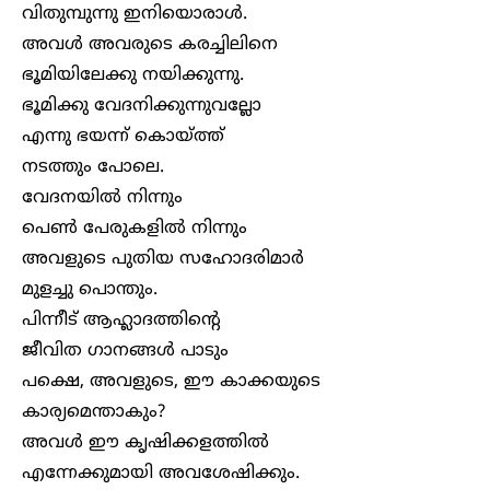
വിതുമ്പുന്നു ഇനിയൊരാൾ.
അവൾ അവരുടെ കരച്ചിലിനെ
ഭൂമിയിലേക്കു നയിക്കുന്നു.
ഭൂമിക്കു വേദനിക്കുന്നുവല്ലോ
എന്നു ഭയന്ന് കൊയ്ത്ത്
നടത്തും പോലെ.
വേദനയിൽ നിന്നും
പെൺ പേരുകളിൽ നിന്നും
അവളുടെ പുതിയ സഹോദരിമാർ
മുളച്ചു പൊന്തും.
പിന്നീട് ആഹ്ലാദത്തിന്റെ
ജീവിത ഗാനങ്ങൾ പാടും
പക്ഷെ, അവളുടെ, ഈ കാക്കയുടെ
കാര്യമെന്താകും?
അവൾ ഈ കൃഷിക്കളത്തിൽ
എന്നേക്കുമായി അവശേഷിക്കും.