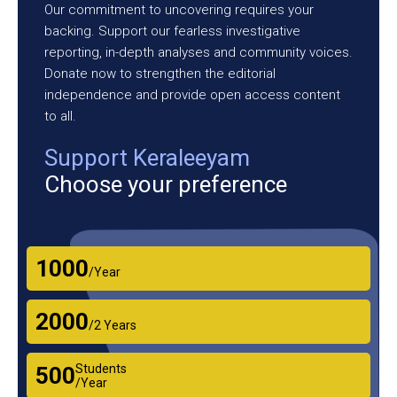
Our commitment to uncovering requires your
backing. Support our fearless investigative
reporting, in-depth analyses and community voices.
Donate now to strengthen the editorial
independence and provide open access content
to all.
Support Keraleeyam
Choose your preference
₹1000
/Year
₹2000
/2 Years
Students
₹500
/Year