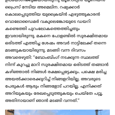
ഉപയോഗിക്കുകയായിരുന്നു യൂറോപ്യൻ യൂണിയൻ
പ്രൈസ് നേടിയ അമെലിന. റഷ്യക്കാർ
കൊലപ്പെടുത്തിയ യുക്രൈയ്ൻ എഴുത്തുകാരൻ
വൊലോഡൈമർ വകുലെങ്കോയുടെ ഡയറി
കണ്ടെത്തി പുറംലോകത്തെത്തിച്ചതും
ഇവരായിരുന്നു. മകനെ പോളണ്ടിൽ സുരക്ഷിതമായ
ഒരിടത്ത് എത്തിച്ച ശേഷം അവർ നാട്ടിലേക്ക് തന്നെ
മടങ്ങുകയായിരുന്നു. മടങ്ങി വന്ന ദിവസം
അവരെഴുതി: “ബോംബിംഗ് നടക്കുന്ന സ്ഥലത്ത്
നിന്ന് കുറച്ചു മാറി സുരക്ഷിതമായ ഒരിടത്ത് തങ്ങാൻ
കഴിഞ്ഞാൽ നിങ്ങൾ രക്ഷപ്പെട്ടേക്കും. പക്ഷെ മരിച്ച
അയൽക്കാരെക്കുറിച്ച് നിങ്ങളറിയില്ല. അവരുടെ
പേരുകൾ ആരും നിങ്ങളോട് പറയില്ല. എനിക്കത്
അറിയുകയും രേഖപ്പെടുത്തുകയും ചെയ്തേ പറ്റൂ.
അതിനായാണ് ഞാൻ മടങ്ങി വന്നത്.”