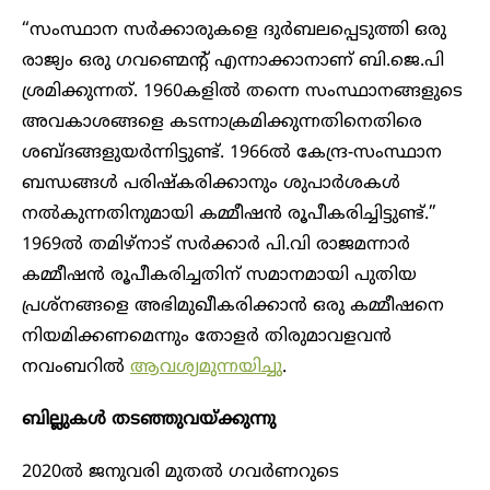
“സംസ്ഥാന സര്‍ക്കാരുകളെ ദുര്‍ബലപ്പെടുത്തി ഒരു
രാജ്യം ഒരു ഗവണ്മെന്റ് എന്നാക്കാനാണ് ബി.ജെ.പി
ശ്രമിക്കുന്നത്. 1960കളില്‍ തന്നെ സംസ്ഥാനങ്ങളുടെ
അവകാശങ്ങളെ കടന്നാക്രമിക്കുന്നതിനെതിരെ
ശബ്ദങ്ങളുയര്‍ന്നിട്ടുണ്ട്. 1966ല്‍ കേന്ദ്ര-സംസ്ഥാന
ബന്ധങ്ങള്‍ പരിഷ്‌കരിക്കാനും ശുപാര്‍ശകള്‍
നല്‍കുന്നതിനുമായി കമ്മീഷന്‍ രൂപീകരിച്ചിട്ടുണ്ട്.”
1969ല്‍ തമിഴ്‌നാട് സർക്കാർ പി.വി രാജമന്നാര്‍
കമ്മീഷന്‍ രൂപീകരിച്ചതിന് സമാനമായി പുതിയ
പ്രശ്‌നങ്ങളെ അഭിമുഖീകരിക്കാന്‍ ഒരു കമ്മീഷനെ
നിയമിക്കണമെന്നും തോളർ തിരുമാവളവന്‍
നവംബറിൽ
ആവശ്യമുന്നയിച്ചു
.
ബില്ലുകൾ തടഞ്ഞുവയ്ക്കുന്നു
2020ൽ ജനുവരി മുതൽ ​ഗവർണറുടെ