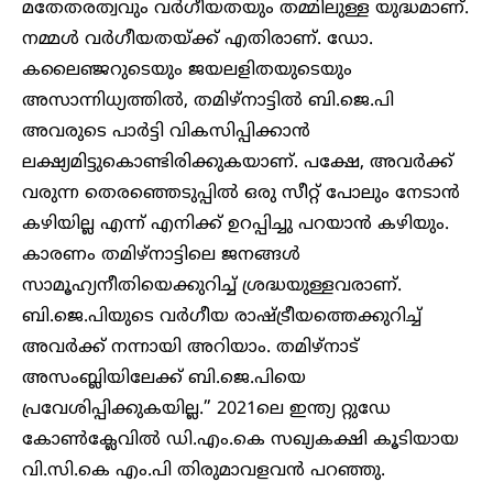
മതേതരത്വവും വർഗീയതയും തമ്മിലുള്ള യുദ്ധമാണ്.
നമ്മൾ വർഗീയതയ്ക്ക് എതിരാണ്. ഡോ.
കലൈഞ്ജറുടെയും ജയലളിതയുടെയും
അസാന്നിധ്യത്തിൽ, തമിഴ്‌നാട്ടിൽ ബി.ജെ.പി
അവരുടെ പാർട്ടി വികസിപ്പിക്കാൻ
ലക്ഷ്യമിട്ടുകൊണ്ടിരിക്കുകയാണ്. പക്ഷേ, അവർക്ക്
വരുന്ന തെരഞ്ഞെടുപ്പിൽ ഒരു സീറ്റ് പോലും നേടാൻ
കഴിയില്ല എന്ന് എനിക്ക് ഉറപ്പിച്ചു പറയാൻ കഴിയും.
കാരണം തമിഴ്‌നാട്ടിലെ ജനങ്ങൾ
സാമൂഹ്യനീതിയെക്കുറിച്ച് ശ്രദ്ധയുള്ളവരാണ്.
ബി.ജെ.പിയുടെ വർഗീയ രാഷ്ട്രീയത്തെക്കുറിച്ച്
അവർക്ക് നന്നായി അറിയാം. തമിഴ്‌നാട്
അസംബ്ലിയിലേക്ക് ബി.ജെ.പിയെ
പ്രവേശിപ്പിക്കുകയില്ല.” 2021ലെ ഇന്ത്യ റ്റുഡേ
കോൺക്ലേവിൽ ഡി.എം.കെ സഖ്യകക്ഷി കൂടിയായ
വി.സി.കെ എം.പി തിരുമാവളവൻ പറഞ്ഞു.