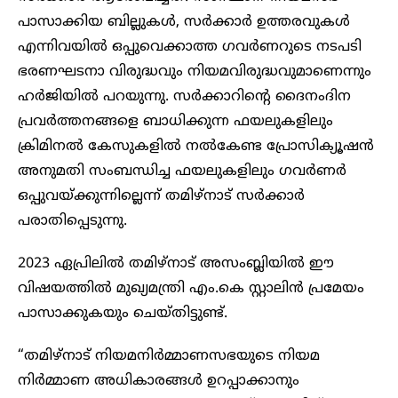
പാസാക്കിയ ബില്ലുകൾ, സർക്കാർ ഉത്തരവുകൾ
എന്നിവയിൽ ഒപ്പുവെക്കാത്ത ഗവർണറുടെ നടപടി
ഭരണഘടനാ വിരുദ്ധവും നിയമവിരുദ്ധവുമാണെന്നും
ഹർജിയിൽ പറയുന്നു. സർക്കാറിന്റെ ദൈനംദിന
പ്രവർത്തനങ്ങളെ ബാധിക്കുന്ന ഫയലുകളിലും
ക്രിമിനൽ കേസുകളിൽ നൽകേണ്ട പ്രോസിക്യൂഷൻ
അനുമതി സംബന്ധിച്ച ഫയലുകളിലും ഗവർണർ
ഒപ്പുവയ്ക്കുന്നില്ലെന്ന് തമിഴ്നാട് സർക്കാർ
പരാതിപ്പെടുന്നു.
2023 ഏപ്രിലിൽ തമിഴ്‌നാട് അസംബ്ലിയിൽ ഈ
വിഷയത്തിൽ മുഖ്യമന്ത്രി എം.കെ സ്റ്റാലിൻ പ്രമേയം
പാസാക്കുകയും ചെയ്തിട്ടുണ്ട്.
“തമിഴ്‌നാട് നിയമനിർമ്മാണസഭയുടെ നിയമ
നിർമ്മാണ അധികാരങ്ങൾ ഉറപ്പാക്കാനും