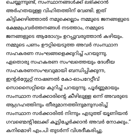
ചെയ്യുന്നുണ്ട്, സംസ്ഥാനങ്ങൾക്ക് ലഭിക്കാൻ
അർഹതയുള്ള വിഹിതത്തിന് വേണ്ടി. ഇത്
കിട്ടിക്കഴിഞ്ഞാൽ നമുക്കെല്ലാം നമ്മുടെ ജനങ്ങളുടെ
ക്ഷേമപ്രവർത്തനങ്ങൾ നടത്താം, നമ്മുടെ
ജനങ്ങളുടെ ആരോഗ്യം ഉറപ്പുവരുത്താൻ കഴിയും.
നമ്മുടെ പണം ഊറ്റിയെടുത്ത അവർ സംസ്ഥാന
സഹകരണ സംഘങ്ങളെക്കുറിച്ച് പറയുന്നു.
ഏതൊരു സഹകരണ സംഘത്തെയും ദേശീയ
സഹകരണസംഘവുമായി ബന്ധിപ്പിക്കുന്ന,
ഇന്റർസ്റ്റേറ്റ് നാഷണൽ കോ-ഓപറേറ്റീവ്
സൊസെെറ്റിയെ കുറിച്ച് പറയുന്നു. പൂർണ്ണമായും
സംസ്ഥാന സർക്കാരിന്റെ കീഴിലുള്ള ഒന്ന് അവരുടെ
ആഗ്രഹത്തിനും തീരുമാനത്തിനുമനുസരിച്ച്
സംസ്ഥാന സർക്കാരിൽ നിന്നും എടുത്ത് യൂണിയൻ
ഗവണ്മെന്റിലേക്ക് കൂട്ടിച്ചേർക്കാൻ അവർ നോക്കും.”
കനിമൊഴി എം.പി തുടർന്ന് വിശദീകരിച്ചു.