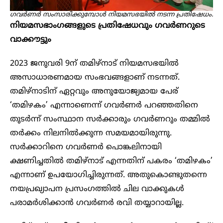
​ഗവർണർ സംസാരിക്കുമ്പോൾ നിയമസഭയിൽ നടന്ന പ്രതിഷേധം.
നിയമസഭാംഗങ്ങളുടെ പ്രതിഷേധവും ഗവർണറുടെ
വാക്കൗട്ടും
2023 ജനുവരി 9ന് തമിഴ്‌നാട് നിയമസഭയിൽ
അസാധാരണമായ സംഭവങ്ങളാണ് നടന്നത്.
തമിഴ്നാടിന് ഏറ്റവും അനുയോജ്യമായ പേര്
‘തമിഴകം’ എന്നാണെന്ന് ഗവർണർ പറഞ്ഞതിനെ
തുടർന്ന് സംസ്ഥാന സർക്കാരും ​ഗവർണറും തമ്മിൽ
തർക്കം നിലനിൽക്കുന്ന സമയമായിരുന്നു.
സർക്കാറിനെ ഗവർണർ പൊങ്കലിനായി
ക്ഷണിച്ചതിൽ തമിഴ്നാട് എന്നതിന് പകരം ‘തമിഴകം’
എന്നാണ് ഉപയോ​ഗിച്ചിരുന്നത്. അതുകൊണ്ടുതന്നെ
നയപ്രഖ്യാപന പ്രസംഗത്തിൽ ചില വാക്കുകൾ
പരാമർശിക്കാൻ ഗവർണർ രവി തയ്യാറായില്ല.