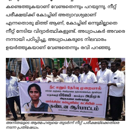
കണ്ടെത്തുകയാണ് വേണ്ടതെന്നും പറയുന്നു. നീറ്റ്
പരീക്ഷയ്ക്ക് കോച്ചിങ് അത്യാവശ്യമാണ്
എന്നതൊരു മിത്ത് ആണ്, കോച്ചിങ് ഒന്നുമില്ലാതെ
നീറ്റ് നേടിയ വിദ്യാർത്ഥികളുണ്ട്. അധ്യാപകർ അവരെ
നന്നായി പഠിപ്പിച്ചു, അധ്യാപകരുടെ നിലവാരം
ഉയർത്തുകയാണ് വേണ്ടതെന്നും രവി പറഞ്ഞു.
അനിതയുടെ ആത്മഹത്യയെ തുടർന്ന് നീറ്റ് പരീക്ഷയ്ക്കെതിരെ
നടന്ന പ്രതിഷേധം.