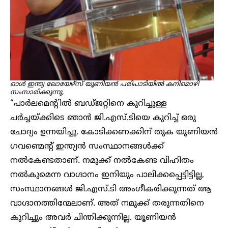
ഓൾ ഇന്ത്യ ലോയേഴ്സ് യൂണിയൻ പരിപാടിയിൽ കനിമൊഴി
സംസാരിക്കുന്നു,
“പാർലമെന്റിൽ ബഡ്ജറ്റിനെ കുറിച്ചുള്ള
ചർച്ചയ്ക്കിടെ ഞാൻ ജി.എസ്.ടിയെ കുറിച്ച് ഒരു
ചോദ്യം ഉന്നയിച്ചു. കോടിക്കണക്കിന് തുക യൂണിയൻ
ഗവണ്മെന്റ് ഇന്ത്യൻ സംസ്ഥാനങ്ങൾക്ക്
നൽകേണ്ടതാണ്. നമുക്ക് നൽകേണ്ട വിഹിതം
നൽകുമെന്ന വാഗ്ദാനം ഇനിയും പാലിക്കപ്പെട്ടിട്ടില്ല,
സംസ്ഥാനങ്ങൾ ജി.എസ്.ടി അംഗീകരിക്കുന്നത് ആ
വാഗ്ദാനത്തിന്മേലാണ്. അത് നമുക്ക് തരുന്നതിനെ
കുറിച്ചും അവർ ചിന്തിക്കുന്നില്ല. യൂണിയൻ