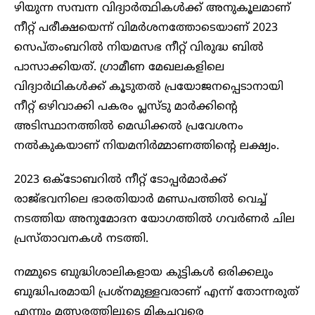
ഴി​യു​ന്ന സ​മ്പ​ന്ന വിദ്യാർത്ഥിക​ൾ​ക്ക് അ​നു​കൂ​ല​മാ​ണ്
നീ​റ്റ് പ​രീ​ക്ഷ​യെ​ന്ന് വിമർശനത്തോടെയാണ് 2023
സെപ്തംബറിൽ നിയമസഭ നീറ്റ് വിരുദ്ധ ബിൽ
പാസാക്കിയത്. ഗ്രാമീണ മേഖലകളിലെ
വിദ്യാർഥികൾക്ക് കൂടുതൽ പ്രയോജനപ്പെടാനായി
നീറ്റ് ഒഴിവാക്കി പകരം പ്ലസ്ടു മാർക്കിന്റെ
അടിസ്ഥാനത്തിൽ മെഡിക്കൽ പ്രവേശനം
നൽകുകയാണ് നിയമനിർമ്മാണത്തിന്റെ ലക്ഷ്യം.
2023 ഒക്ടോബറിൽ നീറ്റ് ടോപ്പർമാർക്ക്
രാജ്ഭവനിലെ ഭാരതിയാർ മണ്ഡപത്തിൽ വെച്ച്
നടത്തിയ അനുമോദന യോഗത്തിൽ ഗവർണർ ചില
പ്രസ്താവനകൾ നടത്തി.
നമ്മുടെ ബുദ്ധിശാലികളായ കുട്ടികൾ ഒരിക്കലും
ബുദ്ധിപരമായി പ്രശ്‌നമുള്ളവരാണ് എന്ന് തോന്നരുത്
എന്നും മത്സരത്തിലൂടെ മികച്ചവരെ