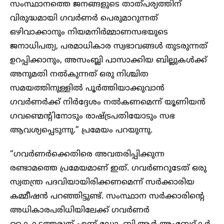
സംസ്ഥാനത്തെ ജനങ്ങളുടെ താത്പര്യത്തിന്
വിരുദ്ധമായി ഗവർണർ പെരുമാറുന്നത്
ഒഴിവാക്കാനും നിയമനിർമ്മാണസഭയുടെ
ജനാധിപത്യ, പരമാധികാര സ്വഭാവങ്ങൾ തുടരുന്നത്
ഉറപ്പിക്കാനും, അസംബ്ലി പാസാക്കിയ ബില്ലുകൾക്ക്
അനുമതി നൽകുന്നത് ഒരു നിശ്ചിത
സമയത്തിനുള്ളിൽ പൂർത്തിയാക്കുവാൻ
ഗവർണർക്ക് നിർദ്ദേശം നൽകണമെന്ന് യൂണിയൻ
ഗവണ്മെന്റിനോടും രാഷ്ട്രപതിയോടും സഭ
ആവശ്യപ്പെടുന്നു.” പ്രമേയം പറയുന്നു.
“ഗവർണർക്കെതിരെ അവതരിപ്പിക്കുന്ന
രണ്ടാമത്തെ പ്രമേയമാണ് ഇത്. ഗവർണറുടേത് ഒരു
സ്വതന്ത്ര പദവിയായിരിക്കണമെന്ന് സർക്കാരിയ
കമ്മീഷൻ പറഞ്ഞിട്ടുണ്ട്. സംസ്ഥാന സർക്കാരിന്റെ
അധികാരപരിധിയിലേക്ക് ഗവർണർ