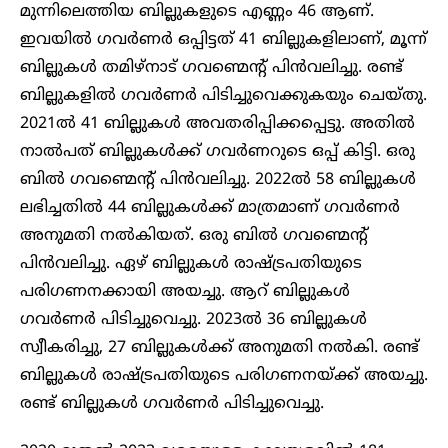
മുന്നിലെത്തിയ ബില്ലുകളുടെ എണ്ണം 46 ആണ്.
ഇവയിൽ ഗവർണർ ഒപ്പിട്ടത് 41 ബില്ലുകളിലാണ്, മൂന്ന്
ബില്ലുകൾ തമിഴ്‌നാട് ഗവണ്മെന്റ് പിൻവലിച്ചു. രണ്ട്
ബില്ലുകളിൽ ഗവർണർ പിടിച്ചുവെക്കുകയും ചെയ്തു.
2021ൽ 41 ബില്ലുകൾ അവതരിപ്പിക്കപ്പെട്ടു. അതിൽ
നാൽപത് ബില്ലുകൾക്ക് ഗവർണറുടെ ഒപ്പ് കിട്ടി. ഒരു
ബിൽ ഗവണ്മെന്റ് പിൻവലിച്ചു. 2022ൽ 58 ബില്ലുകൾ
ലഭിച്ചതിൽ 44 ബില്ലുകൾക്ക് മാത്രമാണ് ഗവർണർ
അനുമതി നൽകിയത്. ഒരു ബിൽ ഗവണ്മെന്റ്
പിൻവലിച്ചു. ഏഴ് ബില്ലുകൾ രാഷ്ട്രപതിയുടെ
പരിഗണനക്കായി അയച്ചു. ആറ് ബില്ലുകൾ
ഗവർണർ പിടിച്ചുവെച്ചു. 2023ൽ 36 ബില്ലുകൾ
സ്വീകരിച്ചു, 27 ബില്ലുകൾക്ക് അനുമതി നൽകി. രണ്ട്
ബില്ലുകൾ രാഷ്ട്രപതിയുടെ പരിഗണനയ്ക്ക് അയച്ചു.
രണ്ട് ബില്ലുകൾ ഗവർണർ പിടിച്ചുവെച്ചു.