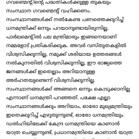
ഗവണ്മെന്റിന്റെ പദ്ധതികൾക്കുള്ള തുകയും
സംസ്ഥാന ഗവണ്മെന്റ് വഹിക്കണം.
സംസ്ഥാനങ്ങൾക്ക് നൽകേണ്ട പണത്തെക്കുറിച്ച്
ധനമന്ത്രിക്ക് ഒന്നും പറയാനുണ്ടായിരുന്നില്ല.
പാർലമെന്റിൽ പല മന്ത്രിമാരും ഇങ്ങനെയാണ്
നമ്മളോട് പ്രതികരിക്കുക. അവർ വസ്തുതകളിൽ
വിശ്വസിക്കുന്നില്ല, നമുക്ക് ശരിയായ ഉത്തരങ്ങൾ
നൽകുന്നതിൽ വിശ്വസിക്കുന്നില്ല, ഈ രാജ്യത്തെ
ജനങ്ങൾക്ക് ഇതെല്ലാം അറിയാനുള്ള
അർഹതയുണ്ടെന്ന് വിശ്വസിക്കുന്നില്ല.
സംസ്ഥാനങ്ങൾക്ക് അങ്ങനെ ഒന്നും കൊടുക്കാനില്ല
എന്നാണ് ധനമന്ത്രി പറഞ്ഞത്. പക്ഷേ എല്ലാ
സംസ്ഥാനങ്ങൾക്കും അറിയാം, ഓരോ മുഖ്യമന്ത്രിയും
ഇതെക്കുറിച്ച് എഴുതുന്നുണ്ട്, ഓരോ ധനമന്ത്രിയും
ഡൽഹിയിലേക്ക് കേന്ദ്ര ധനമന്ത്രിയെ കാണാൻ
യാത്ര ചെയ്യുന്നുണ്ട്, പ്രധാനമന്ത്രിയെ കാണാൻ യാത്ര