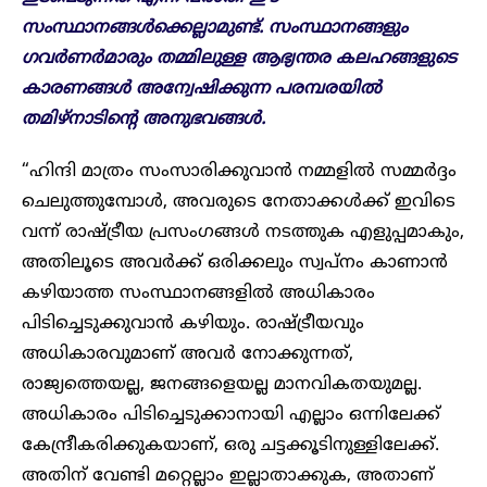
സംസ്ഥാനങ്ങൾക്കെല്ലാമുണ്ട്. സംസ്ഥാനങ്ങളും
ഗവർണർമാരും തമ്മിലുള്ള ആഭ്യന്തര കലഹങ്ങളുടെ
കാരണങ്ങൾ അന്വേഷിക്കുന്ന പരമ്പരയിൽ
തമിഴ്നാടിന്റെ അനുഭവങ്ങൾ.
“ഹിന്ദി മാത്രം സംസാരിക്കുവാൻ നമ്മളിൽ സമ്മർദ്ദം
ചെലുത്തുമ്പോൾ, അവരുടെ നേതാക്കൾക്ക് ഇവിടെ
വന്ന് രാഷ്ട്രീയ പ്രസംഗങ്ങൾ നടത്തുക എളുപ്പമാകും,
അതിലൂടെ അവർക്ക് ഒരിക്കലും സ്വപ്നം കാണാൻ
കഴിയാത്ത സംസ്ഥാനങ്ങളിൽ അധികാരം
പിടിച്ചെടുക്കുവാൻ കഴിയും. രാഷ്ട്രീയവും
അധികാരവുമാണ് അവർ നോക്കുന്നത്,
രാജ്യത്തെയല്ല, ജനങ്ങളെയല്ല മാനവികതയുമല്ല.
അധികാരം പിടിച്ചെടുക്കാനായി എല്ലാം ഒന്നിലേക്ക്
കേന്ദ്രീകരിക്കുകയാണ്, ഒരു ചട്ടക്കൂടിനുള്ളിലേക്ക്.
അതിന് വേണ്ടി മറ്റെല്ലാം ഇല്ലാതാക്കുക, അതാണ്