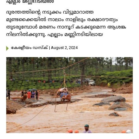
എല്ലാം മണ്ണിനടിയിൽ
ദുരന്തത്തിന്റെ നടുക്കം വിട്ടുമാറാത്ത
മുണ്ടക്കൈയിൽ നാലാം നാളിലും രക്ഷാദൗത്യം
തുടരുമ്പോൾ മരണം നാനൂറ് കടക്കുമെന്ന ആശങ്ക
നിലനിൽക്കുന്നു. എല്ലാം മണ്ണിനടിയിലായ
| August 2, 2024
കേരളീയം ഡസ്ക്