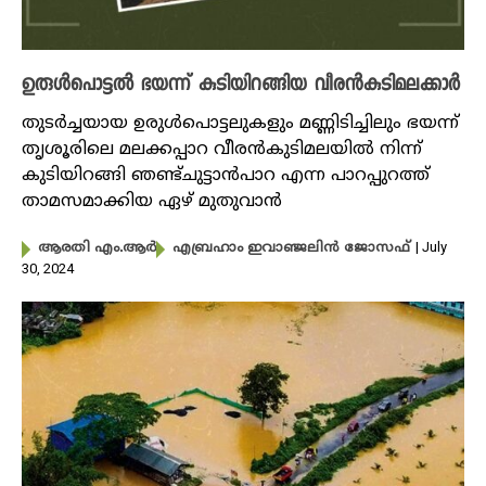
ഉരുൾപൊട്ടൽ ഭയന്ന് കുടിയിറങ്ങിയ വീരൻകുടിമലക്കാർ
തുടര്‍ച്ചയായ ഉരുള്‍പൊട്ടലുകളും മണ്ണിടിച്ചിലും ഭയന്ന്
തൃശൂരിലെ മലക്കപ്പാറ വീരന്‍കുടിമലയില്‍ നിന്ന്
കുടിയിറങ്ങി ഞണ്ട്ചുട്ടാന്‍പാറ എന്ന പാറപ്പുറത്ത്
താമസമാക്കിയ ഏഴ് മുതുവാന്‍
| July
ആരതി എം.ആർ
എബ്രഹാം ഇവാഞ്ജലിൻ ജോസഫ്
30, 2024