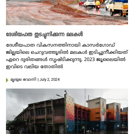
ദേശീയപാത തുടച്ചുനീക്കുന്ന മലകൾ
ദേശീയപാത വികസനത്തിനായി കാസർഗോഡ്
ജില്ലയിലെ ചെറുവത്തൂരിൽ മലകൾ ഇടിച്ചുനീക്കിയത്
ഏറെ ദുരിതങ്ങൾ സൃഷ്ടിക്കുന്നു. 2023 ജൂലൈയിൽ
ഇവിടെ വലിയ തോതിൽ
| July 2, 2024
മൃദുല ഭവാനി