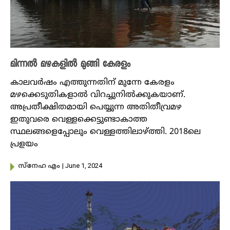
മിന്നൽ മഴകളിൽ മുങ്ങി കേരളം
കാലവർഷം എത്തുന്നതിന് മുന്നേ കേരളം
മഴക്കെടുതികളാൽ വിറച്ചുനിൽക്കുകയാണ്.
അപ്രതീക്ഷിതമായി പെയ്യുന്ന അതിതീവ്രമഴ
ഇതുവരെ വെള്ളക്കെട്ടുണ്ടാകാത്ത
സ്ഥലങ്ങളെപ്പോലും വെള്ളത്തിലാഴ്ത്തി. 2018ലെ
പ്രളയം
| June 1, 2024
സ്നേഹ എം