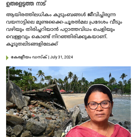
ഉരുളെടുത്ത നാട്
ആയിരത്തിലധികം കുടുംബങ്ങൾ ജീവിച്ചിരുന്ന
വയനാട്ടിലെ മുണ്ടക്കൈ-ചൂരൽമല പ്രദേശം വീടും
വഴിയും തിരിച്ചറിയാൻ പറ്റാത്തവിധം ചെളിയും
വെള്ളവും കൊണ്ട് നിറഞ്ഞിരിക്കുകയാണ്.
കൂടുതലിടങ്ങളിലേക്ക്
| July 31, 2024
കേരളീയം ഡസ്ക്