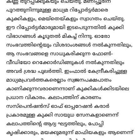
കണ്ണ് തുറപ്പിക്കുകയും ചെയ്തു. മണിപ്പൂരിന്
പുറത്തുനിന്നുമുള്ള മാധ്യമ റിപ്പോർട്ടർമാരെ
കുക്കികളും, മെയ്തെയ്കളും സ്വാഗതം ചെയ്തു.
ഈ റിപ്പോർട്ടർമാരുമായി ഇടപെടുന്നതിൽ കുക്കി
വിഭാഗങ്ങൾ കൂടുതൽ മികച്ച് നിന്നു. ഓരോ
സംഭവത്തിന്റെയും വിശദാംശങ്ങൾ നൽകുന്നതിലും,
ആ സംഭവങ്ങളെ സാധുകരിക്കുന്ന ഫോൺ-
വീഡിയോ റെക്കോർഡിങ്ങുകൾ നൽകുന്നതിലും
അവർ ശ്രദ്ധ പുലർത്തി. ഇംഫാൽ കേന്ദ്രീകരിച്ചുള്ള
മാധ്യമപ്രവർത്തകരെല്ലാം സ്വജനപക്ഷപാതം
കാണിക്കുന്നവരാണെന്നാണ് കുക്കികൾക്കിടയിലെ
പ്രധാന വികാരം. കലാപത്തിന് കാരണം
സസ്പെൻഷൻസ് ഓഫ് ഓപ്പറേഷൻ കരാർ
പ്രകാരമുള്ള കുക്കി സായുധ സേനകളാണെന്ന്
കലാപത്തിന്റെ ആദ്യ ഘട്ടത്തിലും, പോപ്പി
കൃഷിക്കാരും, മയക്കുമരുന്ന് മാഫിയകളും ആണെന്ന്