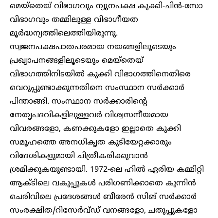
മെയ്തെയ് വിഭാഗവും ന്യൂനപക്ഷ കുക്കി-ചിൻ-സോ
വിഭാഗവും തമ്മിലുള്ള വിഭാഗീയത
മൂര്‍ദ്ധന്യത്തിലെത്തിയിരുന്നു.
സ്വജനപക്ഷപാതപരമായ നയങ്ങളിലൂടെയും
പ്രഖ്യാപനങ്ങളിലൂടെയും മെയ്തെയ്
വിഭാഗത്തിനിടയിൽ കുക്കി വിഭാഗത്തിനെതിരെ
വെറുപ്പുണ്ടാക്കുന്നതിനെ സംസ്ഥാന സർക്കാർ
പിന്താങ്ങി. സംസ്ഥാന സർക്കാരിന്റെ
നേതൃപദവികളിലുള്ളവർ വിശ്വസനീയമായ
വിവരങ്ങളോ, കണക്കുകളോ ഇല്ലാതെ കുക്കി
സമൂഹത്തെ അനധികൃത കുടിയേറ്റക്കാരും
വിദേശികളുമായി ചിത്രീകരിക്കുവാൻ
ശ്രമിക്കുകയുണ്ടായി. 1972-ലെ ഹിൽ ഏരിയ കമ്മിറ്റി
ആക്ടിലെ വകുപ്പുകൾ പരിഗണിക്കാതെ കുന്നിൻ
ചെരിവിലെ പ്രദേശങ്ങൾ ബീരേൻ സിങ് സർക്കാർ
സംരക്ഷിത/റിസേർവ്ഡ് വനങ്ങളോ, ചതുപ്പുകളോ