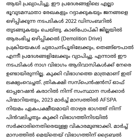
ആയി പ്രഖ്യാപിച്ചു. ഈ പ്രദേശങ്ങളിലെ എല്ലാ
ഭൂവുടമസ്ഥതാ രേഖകളും റദ്ദാക്കുകയും ജനങ്ങളെ
ഒഴിപ്പിക്കുന്ന നടപടികൾ 2022 ഡിസംബറിൽ
തുടങ്ങുകയും ചെയ്തു. കാങ്‌പോപ്കി ജില്ലയിൽ
ആരംഭിച്ച ഒഴിപ്പിക്കൽ (Demolition Drive)
പ്രക്രിയയകൾ ചുരാചന്ദ്പൂരിലേക്കും, തെങ്ങ്ഔപാൽ
എന്നീ പ്രദേശങ്ങളിലേക്കും വ്യാപിച്ചു. എന്നാൽ ഈ
നടപടികൾ നാഗ വിഭാഗം ആദിവാസികൾക്ക് നേരെ
ഉണ്ടായിരുന്നില്ല. കുക്കി വിഭാഗത്തെ മാത്രമാണ് ഇത്
ലക്ഷ്യംവെച്ചത്. ത്രികക്ഷി സസ്പെൻഷൻസ് ഓഫ്
ഓപ്പറേഷൻ കരാറിൽ നിന്ന് സംസ്ഥാന സർക്കാർ
പിന്മാറിയതും, 2023 മാർച്ച് മാസത്തിൽ AFSPA
നിയമം ഏകപക്ഷീയമായി താഴ്വര ഭാഗത്ത് നിന്ന്
പിൻവലിച്ചതും കുക്കി വിഭാഗത്തിനിടയിൽ
സർക്കാരിനെതിരെയുള്ള വികാരമുണ്ടാക്കി. മാർച്ച്
മാസത്തിൽ മെയ്തെയ് വിഭാഗത്തിന് ട്രൈബൽ