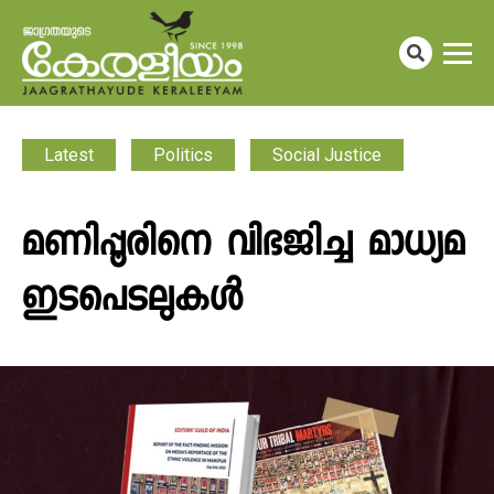
Latest
Politics
Social Justice
മണിപ്പൂരിനെ വിഭജിച്ച മാധ്യമ
ഇടപെടലുകൾ