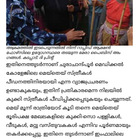
അക്രമത്തിൽ ഇടപെടുന്നതിൽ നിന്ന് റാപ്പിഡ് ആക്ഷൻ
ഫോഴ്സിലെ ഉദ്യോഗസ്ഥരെ തടയുന്ന മേരാ പൈബിസ് അം​
ഗങ്ങൾ. കടപ്പാട്: ദി പ്രിന്റ്
ഇതിനെത്തുടർന്നാണ് ചുരാചാന്ദ്പൂർ മെഡിക്കൽ
കോളേജിലെ മെയ്തെയ് സ്ത്രീകൾ
പീഡനത്തിനിരയായി എന്ന വ്യാജപ്രചരണം
ഉണ്ടാകുകയും, ഇതിന് പ്രതികാരമെന്ന നിലയിൽ
കുക്കി സ്ത്രീകൾ പീഡിപ്പിക്കപ്പെടുകയും ചെയ്യുന്നത്.
മെയ് മൂന്ന് രാത്രിയോട് കൂടി തന്നെ മെയ്തെയ്
ഭൂരിപക്ഷ മേഖലകളിലെ കുക്കി-സൊ പള്ളികൾ,
വീടുകൾ, മറ്റു വസ്തുവകകൾ എന്നിവ പൂർണമായും
തകർക്കപ്പെട്ടു. ഇതിനെ തുടർന്നാണ് ഇംഫാലിലെ