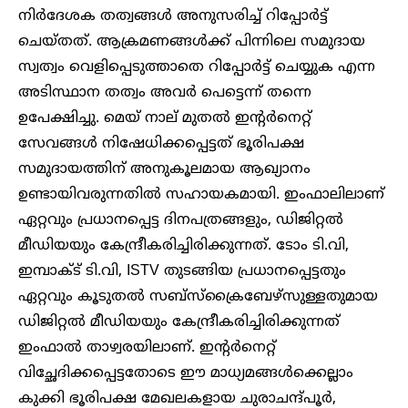
നിർദേശക തത്വങ്ങൾ അനുസരിച്ച് റിപ്പോർട്ട്
ചെയ്തത്. ആക്രമണങ്ങൾക്ക് പിന്നിലെ സമുദായ
സ്വത്വം വെളിപ്പെടുത്താതെ റിപ്പോർട്ട് ചെയ്യുക എന്ന
അടിസ്ഥാന തത്വം അവർ പെട്ടെന്ന് തന്നെ
ഉപേക്ഷിച്ചു. മെയ് നാല് മുതൽ ഇന്റർനെറ്റ്
സേവങ്ങൾ നിഷേധിക്കപ്പെട്ടത് ഭൂരിപക്ഷ
സമുദായത്തിന് അനുകൂലമായ ആഖ്യാനം
ഉണ്ടായിവരുന്നതിൽ സഹായകമായി. ഇംഫാലിലാണ്
ഏറ്റവും പ്രധാനപ്പെട്ട ദിനപത്രങ്ങളും, ഡിജിറ്റൽ
മീഡിയയും കേന്ദ്രീകരിച്ചിരിക്കുന്നത്. ടോം ടി.വി,
ഇമ്പാക്ട് ടി.വി, ISTV തുടങ്ങിയ പ്രധാനപ്പെട്ടതും
ഏറ്റവും കൂടുതൽ സബ്സ്ക്രൈബേഴ്സുള്ളതുമായ
ഡിജിറ്റൽ മീഡിയയും കേന്ദ്രീകരിച്ചിരിക്കുന്നത്
ഇംഫാൽ താഴ്വരയിലാണ്. ഇന്റർനെറ്റ്
വിച്ഛേദിക്കപ്പെട്ടതോടെ ഈ മാധ്യമങ്ങൾക്കെല്ലാം
കുക്കി ഭൂരിപക്ഷ മേഖലകളായ ചുരാചന്ദ്പൂർ,