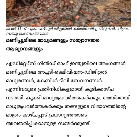
മെയ് 31 ന് ചുരാചന്ദ്പൂർ ജില്ലയിൽ കത്തിനശിച്ച വീടുകൾ. ചിത്രം:
സൗമ്യ ഖണ്ഡേൽവാൾ
മണിപ്പൂരിലെ മാധ്യമങ്ങളും സത്യാനന്തര
ആഖ്യാനങ്ങളും
എഡിറ്റേഴ്സ് ഗിൽഡ് ഓഫ് ഇന്ത്യയിലെ അംഗങ്ങൾ
മണിപ്പൂരിലെ അച്ചടി-ടെലിവിഷൻ-ഡിജിറ്റൽ
മാധ്യമങ്ങൾ, കേബിൾ ടിവി-സേവനങ്ങൾ
എന്നിവരുടെ പ്രതിനിധികളുമായി കൂടിക്കാഴ്ച
നടത്തി. കുക്കി മാധ്യമപ്രവർത്തകർക്കും, മെയ്തെയ്
മാധ്യമപ്രവർത്തകർക്കും തങ്ങളുടെ വിഭാഗത്തിന്റെ
മാത്രം കാഴ്ചപ്പാട് പ്രധാന്യത്തോടെ
അവതരിപ്പിക്കാനുള്ള സമ്മർദമുണ്ട്.