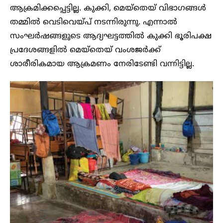
ആക്രമിക്കപ്പെട്ടില്ല. കുക്കി, മെയ്തെയ് വിഭാഗങ്ങൾ
തമ്മിൽ വെടിവെയ്‌പ്‌ നടന്നിരുന്നു. എന്നാൽ
സംഘർഷങ്ങളുടെ ആദ്യഘട്ടത്തിൽ കുക്കി ഭൂരിപക്ഷ
പ്രദേശങ്ങളിൽ മെയ്തെയ് വംശജർക്ക്
ശാരീരികമായ ആക്രമണം നേരിടേണ്ടി വന്നിട്ടില്ല.