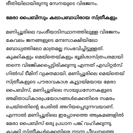
രീതിയിലായിരുന്നു സേനയുടെ വിഭജനം.
മേരാ പൈബിസും കലാപബാധിരായ സ്ത്രീകളും
മണിപ്പൂരിലെ വംശീയാടിസ്ഥാനത്തിലുള്ള വിഭജനം
കേവലം ജനങ്ങളുടെ മനഃസാക്ഷിയിലോ
ബോധ്യത്തിലോ മാത്രമല്ല സംഭവിച്ചിട്ടുള്ളത്.
കുക്കികളും മെയ്തെയ്കളും ഭൂമിശാസ്ത്രപരമായി
തന്നെ വിഭജിക്കപ്പെട്ടിരിക്കുന്നു എന്നത് എഡിറ്റർസ്
ഗിൽഡ് ടീമിന് വ്യക്തമായി. മണിപ്പൂരിലെ മെയ്തെയ്
സ്ത്രീകളുടെ പൗരാവകാശ കൂട്ടായ്മയായ മേരാ
പൈബിസ്, മണിപ്പൂരിലെ സായുധസേനകളുടെ
അമിതാധികാരപ്രയോഗങ്ങൾക്കെതിരെ സമരം
ചെയ്തതിന്റെ പേരിൽ അറിയപ്പെടുന്നവയാണ്.
എന്നാൽ മണിപ്പൂരിലെ ഇപ്പോഴത്തെ അക്രമങ്ങളിൽ
മേരാ പൈബിസ് ഒരു പ്രധാന പങ്ക് വഹിക്കുന്നു.
കുക്കി സ്ത്രീകൾക്കെതിരെ നടന്ന പീഡനത്തെ