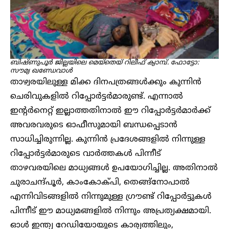
ബിഷ്ണുപൂർ ജില്ലയിലെ മെയ്തെയ് റിലീഫ് ക്യാമ്പ്. ഫോട്ടോ:
സൗമ്യ ഖണ്ഡേവാൾ
താഴ്വരയിലുള്ള മിക്ക ദിനപത്രങ്ങൾക്കും കുന്നിൻ
ചെരിവുകളിൽ റിപ്പോർട്ടർമാരുണ്ട്. എന്നാൽ
ഇന്റർനെറ്റ് ഇല്ലാത്തതിനാൽ ഈ റിപ്പോർട്ടർമാർക്ക്
അവരവരുടെ ഓഫീസുമായി ബന്ധപ്പെടാൻ
സാധിച്ചിരുന്നില്ല. കുന്നിൻ പ്രദേശങ്ങളിൽ നിന്നുള്ള
റിപ്പോർട്ടർമാരുടെ വാർത്തകൾ പിന്നീട്
താഴവരയിലെ മാധ്യങ്ങൾ ഉപയോഗിച്ചില്ല. അതിനാൽ
ചുരാചന്ദ്പൂർ, കാംകോക്പി, തെങ്ങ്നോപാൽ
എന്നിവിടങ്ങളിൽ നിന്നുമുള്ള ഗ്രൗണ്ട് റിപ്പോർട്ടുകൾ
പിന്നീട് ഈ മാധ്യമങ്ങളിൽ നിന്നും അപ്രത്യക്ഷമായി.
ഓൾ ഇന്ത്യ റേഡിയോയുടെ കാര്യത്തിലും,