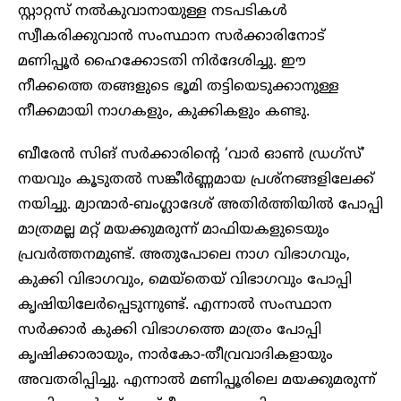
സ്റ്റാറ്റസ് നൽകുവാനായുള്ള നടപടികൾ
സ്വീകരിക്കുവാൻ സംസ്ഥാന സർക്കാരിനോട്
മണിപ്പൂർ ഹൈക്കോടതി നിർദേശിച്ചു. ഈ
നീക്കത്തെ തങ്ങളുടെ ഭൂമി തട്ടിയെടുക്കാനുള്ള
നീക്കമായി നാഗകളും, കുക്കികളും കണ്ടു.
ബീരേൻ സിങ് സർക്കാരിന്റെ ‘വാർ ഓൺ ഡ്രഗ്സ്’
നയവും കൂടുതൽ സങ്കീർണ്ണമായ പ്രശ്നങ്ങളിലേക്ക്
നയിച്ചു. മ്യാന്മാർ-ബംഗ്ലാദേശ് അതിർത്തിയിൽ പോപ്പി
മാത്രമല്ല മറ്റ് മയക്കുമരുന്ന് മാഫിയകളുടെയും
പ്രവർത്തനമുണ്ട്. അതുപോലെ നാഗ വിഭാഗവും,
കുക്കി വിഭാഗവും, മെയ്തെയ് വിഭാഗവും പോപ്പി
കൃഷിയിലേർപ്പെടുന്നുണ്ട്. എന്നാൽ സംസ്ഥാന
സർക്കാർ കുക്കി വിഭാഗത്തെ മാത്രം പോപ്പി
കൃഷിക്കാരായും, നാർകോ-തീവ്രവാദികളായും
അവതരിപ്പിച്ചു. എന്നാൽ മണിപ്പൂരിലെ മയക്കുമരുന്ന്