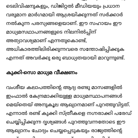
ടെലിവിഷനുകളും, ഡിജിറ്റൽ മീഡിയയും പ്രധാന
വരുമാന മാർഗമായി ആശ്രയിക്കുന്നത് സർക്കാർ
നൽകുന്ന പരസ്യങ്ങളെയാണ്. ഈ സഹായം ഈ
മാധ്യമസഥാപനങ്ങളുടെ നിലനിൽപ്പിന്
അത്യാവശ്യമാണ് എന്നതുകൊണ്ട്,
അധികാരത്തിലിരിക്കുന്നവരെ സന്തോഷിപ്പിക്കുക
എന്നത് അവർക്കു ഒരു ബാധ്യതയായി മാറുന്നുണ്ട്.
കുക്കി-സൊ മാധ്യമ വീക്ഷണം
വംശീയ കലാപത്തിന്റെ ആദ്യ രണ്ടു മാസങ്ങളിൽ
ഇംഫാൽ കേന്ദ്രമാക്കിയുള്ള മാധ്യമസ്ഥാപനങ്ങൾ
മെയ്തെയ് അനുകൂല ആഖ്യാനമാണ് പുറത്തുവിട്ടത്.
എന്നാൽ രണ്ട് കുക്കി സ്ത്രീകളെ നഗ്നരാക്കി പരേഡ്
ചെയ്യിപ്പിക്കുന്ന ദൃശ്യങ്ങൾ പുറത്തുവന്നതോടെ ഈ
ആഖ്യാനം ചോദ്യം ചെയ്യപ്പെടുകയും രാജ്യത്തിന്റെ