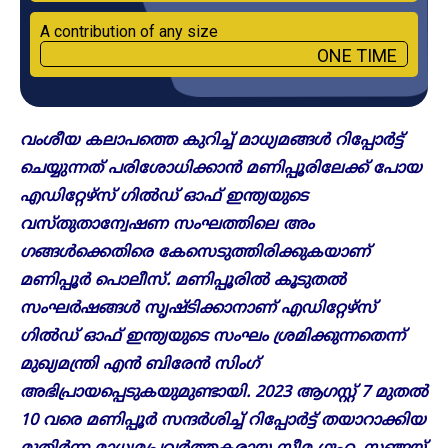
A contribution of any size
ONE TIME
വംശീയ കലാപത്തെ കുറിച്ച് മാധ്യമങ്ങൾ റിപ്പോർട്ട്
ചെയ്യുന്നത് പരിശോധിക്കാൻ മണിപ്പൂരിലേക്ക് പോയ
എഡിറ്റേഴ്‌സ് ഗിൽഡ് ഓഫ് ഇന്ത്യയുടെ
വസ്തുതാന്വേഷണ സംഘത്തിലെ അം​
ഗങ്ങൾക്കെതിരെ കേസെടുത്തിരിക്കുകയാണ്
മണിപ്പൂർ പൊലീസ്. മണിപ്പൂരിൽ കൂടുതൽ
സംഘർഷങ്ങൾ സൃഷ്ടിക്കാനാണ് എഡിറ്റേഴ്‌സ്
ഗിൽഡ് ഓഫ് ഇന്ത്യയുടെ സംഘം ശ്രമിക്കുന്നതെന്ന്
മുഖ്യമന്ത്രി എൻ ബിരേൻ സിംഗ്
അഭിപ്രായപ്പെടുകയുമുണ്ടായി. 2023 ആഗസ്റ്റ് 7 മുതല്‍
10 വരെ മണിപ്പൂര്‍ സന്ദര്‍ശിച്ച് റിപ്പോര്‍ട്ട് തയാറാക്കിയ