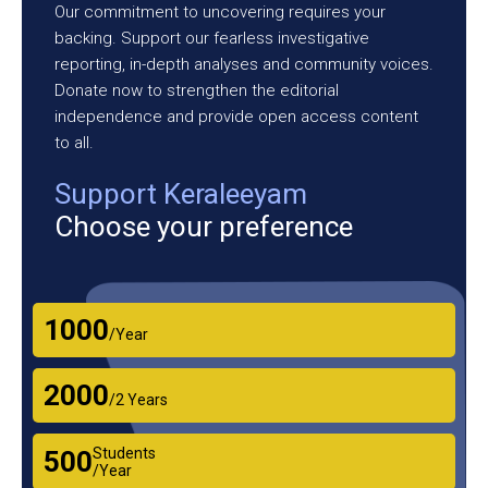
Our commitment to uncovering requires your
backing. Support our fearless investigative
reporting, in-depth analyses and community voices.
Donate now to strengthen the editorial
independence and provide open access content
to all.
Support Keraleeyam
Choose your preference
₹1000
/Year
₹2000
/2 Years
Students
₹500
/Year