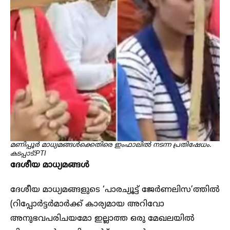
മണിപ്പൂർ മാധ്യമങ്ങൾക്കെതിരെ ഇംഫാലിൽ നടന്ന പ്രതിഷേധം.
കടപ്പാട്:PTI
ദേശീയ മാധ്യമങ്ങൾ
ദേശീയ മാധ്യമങ്ങളുടെ ‘പാരച്യൂട്ട് ജേർണലിസ’ത്തിൽ
(റിപ്പോർട്ടർമാർക്ക് കാര്യമായ അറിവോ
അനുഭവപരിചയമോ ഇല്ലാത്ത ഒരു മേഖലയിൽ