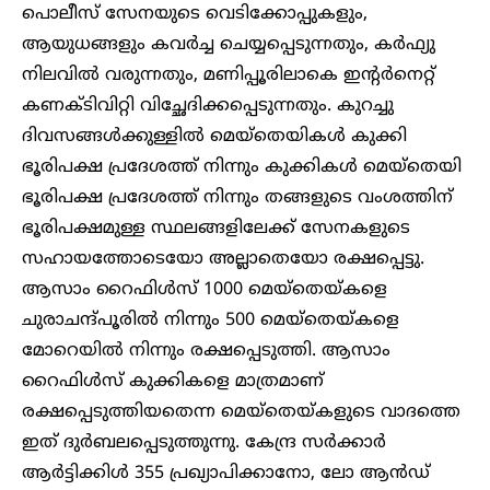
പൊലീസ് സേനയുടെ വെടിക്കോപ്പുകളും,
ആയുധങ്ങളും കവർച്ച ചെയ്യപ്പെടുന്നതും, കർഫ്യു
നിലവിൽ വരുന്നതും, മണിപ്പൂരിലാകെ ഇന്റർനെറ്റ്
കണക്ടിവിറ്റി വിച്ഛേദിക്കപ്പെടുന്നതും. കുറച്ചു
ദിവസങ്ങൾക്കുള്ളിൽ മെയ്തെയികൾ കുക്കി
ഭൂരിപക്ഷ പ്രദേശത്ത് നിന്നും കുക്കികൾ മെയ്തെയി
ഭൂരിപക്ഷ പ്രദേശത്ത് നിന്നും തങ്ങളുടെ വംശത്തിന്
ഭൂരിപക്ഷമുള്ള സ്ഥലങ്ങളിലേക്ക് സേനകളുടെ
സഹായത്തോടെയോ അല്ലാതെയോ രക്ഷപ്പെട്ടു.
ആസാം റൈഫിൾസ് 1000 മെയ്തെയ്കളെ
ചുരാചന്ദ്പൂരിൽ നിന്നും 500 മെയ്തെയ്കളെ
മോറെയിൽ നിന്നും രക്ഷപ്പെടുത്തി. ആസാം
റൈഫിൾസ് കുക്കികളെ മാത്രമാണ്
രക്ഷപ്പെടുത്തിയതെന്ന മെയ്തെയ്കളുടെ വാദത്തെ
ഇത് ദുർബലപ്പെടുത്തുന്നു. കേന്ദ്ര സർക്കാർ
ആർട്ടിക്കിൾ 355 പ്രഖ്യാപിക്കാനോ, ലോ ആൻഡ്