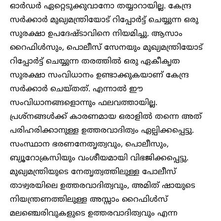
ഓർഡർ ഏറ്റെടുക്കുവാനോ തയ്യാറായില്ല. കേന്ദ്ര
സർക്കാർ മുഖ്യമന്ത്രിയോട് റിപ്പോർട്ട് ചെയ്യുന്ന ഒരു
സുരക്ഷാ ഉപദേഷ്ടാവിനെ നിയമിച്ചു. ആസാം
റൈഫിൾസും, പൊലീസ് സേനയും മുഖ്യമന്ത്രിയോട്
റിപ്പോർട്ട് ചെയ്യുന്ന തരത്തിൽ ഒരു ഏകീകൃത
സുരക്ഷാ സംവിധാനം ഉണ്ടാക്കുകയാണ് കേന്ദ്ര
സർക്കാർ ചെയ്തത്. എന്നാൽ ഈ
സംവിധാനങ്ങളൊന്നും ഫലവത്തായില്ല.
പ്രശ്നങ്ങൾക്ക് കാരണമായ ഒരാളിൽ തന്നെ അത്
പരിഹരിക്കാനുള്ള ഉത്തരവാദിത്വം ഏല്പിക്കപ്പെട്ടു.
സംസ്ഥാന ഭരണനേതൃത്വവും, പൊലീസും,
ബ്യൂറോക്രസിയും വംശീയമായി വിഭജിക്കപ്പെട്ടു.
മുഖ്യമന്ത്രിയുടെ നേതൃത്വത്തിലുള്ള പോലീസ്
താഴ്വരയിലെ ഉത്തരവാദിത്വവും, അമിത് ഷായുടെ
നിയന്ത്രണത്തിലുള്ള അസ്സാം റൈഫിൾസ്
മലഞ്ചെരിവുകളുടെ ഉത്തരവാദിത്വവും എന്ന