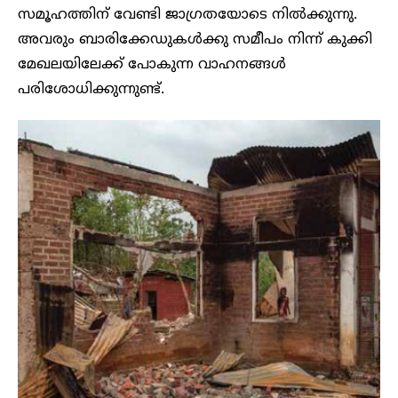
സമൂഹത്തിന് വേണ്ടി ജാഗ്രതയോടെ നിൽക്കുന്നു.
അവരും ബാരിക്കേഡുകൾക്കു സമീപം നിന്ന് കുക്കി
മേഖലയിലേക്ക് പോകുന്ന വാഹനങ്ങൾ
പരിശോധിക്കുന്നുണ്ട്.