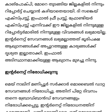
കാങ്‌പോക്പി, മോറെ തുടങ്ങിയ ജില്ലകളിൽ നിന്നും
റിപ്പോർട്ട് ചെയ്യാൻ കഴിയാതെയായി. ദി സങ്കെയ്
എക്സ്പ്രസ്സ്, ഇംഫാൽ ഫ്രീ പ്രസ്സ്, ഫ്രോണ്ടിയർ
എക്സ്പ്രസ്സ് എന്നിവക്ക് ഈ ജില്ലകളിൽ നിന്നുമുള്ള
റിപ്പോർട്ടർമാരിൽ നിന്നുമുള്ള വിവരങ്ങൾ ലഭ്യമായില്ല.
ഇന്റർനെറ്റ് സേവനങ്ങൾ ലഭ്യമല്ലാത്തത് ഭൂരിപക്ഷ
ആഖ്യാനങ്ങൾക്ക് അപ്പുറത്തുള്ള കാര്യങ്ങൾക്ക്
ദൃശ്യത ഇല്ലാതാക്കി. ഇംഫാൽ
അടിസ്ഥാനമാക്കിയുള്ള ആഖ്യാനം മുഴച്ചു നിന്നു.
ഇന്റർനെറ്റ് നിരോധിക്കുന്നു
മെയ് നാലിന് മണിപ്പൂർ സർക്കാർ മൊബൈൽ ഡാറ്റ
സേവനങ്ങൾ നിരോധിച്ചു. അതിന് പിറ്റേ ദിവസം
തന്നെ ബ്രോഡ്ബാൻഡ് സേവനങ്ങളും
നിരോധിക്കപ്പെട്ടു. ഇന്റർനെറ്റ് നിരോധനത്തിന്