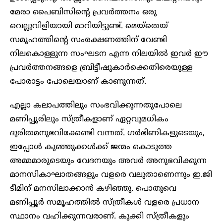
മേരാ പൈബിസിന്റെ പ്രവർത്തനം ഒരു
വെല്ലുവിളിയായി മാറിയിട്ടുണ്ട്. മെയ്തെയ്
സമൂഹത്തിന്റെ സംരക്ഷണത്തിന് വേണ്ടി
നിലകൊള്ളുന്ന സംഘടന എന്ന നിലയിൽ ഇവർ ഈ
പ്രവർത്തനങ്ങളെ ബ്രിട്ടീഷുകാർക്കെതിരെയുള്ള
പോരാട്ടം പോലെയാണ് കാണുന്നത്.
എല്ലാ കലാപത്തിലും സംഭവിക്കുന്നതുപോലെ
മണിപ്പൂരിലും സ്ത്രീകളാണ് ഏറ്റവുമധികം
ദുരിതമനുഭവിക്കേണ്ടി വന്നത്. ഗർഭിണികളുടെയും,
ഇപ്പോൾ കുഞ്ഞുക്കൾക്ക് ജന്മം കൊടുത്ത
അമ്മമാരുടെയും വേദനയും അവർ അനുഭവിക്കുന്ന
മാനസികാഘാതങ്ങളും വളരെ വലുതാണെന്നും ഇ.ജി
ടീമിന് മനസിലാക്കാൻ കഴിഞ്ഞു. പൊതുവെ
മണിപ്പൂർ സമൂഹത്തിൽ സ്ത്രീകൾ വളരെ പ്രധാന
സ്ഥാനം വഹിക്കുന്നവരാണ്. കുക്കി സ്ത്രീകളും