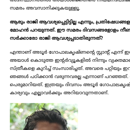
അടിസ്ഥാനത്തിൽ അയാൾക്കെതിരെ നിയമനടപടികൾ
സമരം അവസാനിക്കുകയുള്ളൂ.
ആരും രാജി ആവശ്യപ്പെട്ടിട്ടില്ല എന്നും, പ്രതിഷേധങ്ങള
മോഹൻ പറയുന്നത്. ഈ സമരം ദിവസങ്ങളോളം നീണ്ടി
സർക്കാരോ രാജി ആവശ്യപ്പടാതിരുന്നത്?
എന്താണ് അടൂർ ​ഗോപാലകൃഷ്ണന്റെ സ്റ്റാന്റ് എന്ന് 
അയാൾ കൊടുത്ത ഇന്റർവ്യൂകളിൽ നിന്നും വ്യക്
സ്ത്രീകളെ കുറിച്ച് സംസാരിച്ചത്. അവരെ പറ്റിയും ഇവ
ഞങ്ങൾ പഠിക്കാൻ വരുന്നവരല്ല എന്നാണ് പറഞ്ഞത്.
പെരുമാറിയത്. ഇത്രയും ദിവസം അടൂ‍ർ ​ഗോപാലകൃ
കാര്യവും എല്ലാവർക്കും അറിയാവുന്നതാണ്.