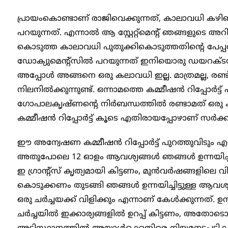
പ്രായംകൊണ്ടാണ് രാജിവെക്കുന്നത്, കാലാവധി ക
പറയുന്നത്. എന്നാൽ ആ സ്റ്റേറ്റ്മെന്റ് ഞങ്ങളുടെ 
കൊടുത്ത കാലാവധി പുതുക്കികൊടുത്തതിന്റെ പേപ്പ
ഡോക്യുമെന്റ്സിൽ പറയുന്നത് ഇനിയൊരു ഡയറക്ട‍ർ
അപ്പോൾ അങ്ങനെ ഒരു കലാവധി ഇല്ല. മാത്രമല്ല, രണ്ട
നിലനിൽക്കുന്നുണ്ട്. ഒന്നാമത്തെ കമ്മീഷൻ റിപ്പോർട്
ഗോപാലകൃഷ്ണന്റെ നിർബന്ധത്തിൽ രണ്ടാമത് ഒരു കമ
കമ്മീഷൻ റിപ്പോർട്ട് കൂടെ എതിരായപ്പോഴാണ് സർക
ഈ അന്വേഷണ കമ്മീഷൻ റിപ്പോർട്ട് പുറത്തുവിടും എന
അതുപോലെ 12 ഓളം ആവശ്യങ്ങൾ ഞങ്ങൾ ഉന്നയിച്ചിട്ട
ഇ ​ഗ്രാന്റ്സ് കൃത്യമായി കിട്ടണം, മുൻവർഷങ്ങളിലെ വി
കൊടുക്കണം തുടങ്ങി ഞങ്ങൾ ഉന്നയിച്ചിട്ടുള്ള ആവശ
ഒരു ചർച്ചയക്ക് വിളിക്കും എന്നാണ് കേൾക്കുന്നത്. ഉ
ചർച്ചയിൽ ഇക്കാര്യങ്ങളിൽ ഉറപ്പ് കിട്ടണം, അതോടൊപ്