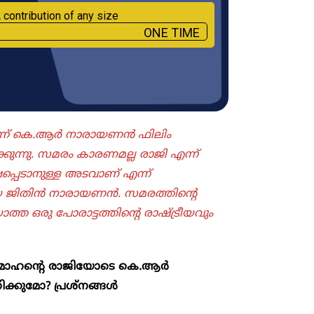
 contribution of any size
ONE TIME
ടർന്ന് കെ.ആർ നാരായണൻ ഫിലിം
ിക്കുന്നു. സമരം കാരണമല്ല രാജി എന്ന്
പെടാനുള്ള അടവാണ് എന്ന്
ായ ജിതിൻ നാരായണൻ. സമരത്തിന്റെ
ഒരു പോരാട്ടത്തിന്റെ രാഷ്ട്രീയവും
ർ മോഹന്റെ രാജിയോടെ കെ.ആ‍ർ
ിക്കുമോ? പ്രശ്നങ്ങൾ