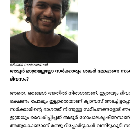
ജിതിൻ നാരായണൻ
അടൂർ മാത്രമല്ലല്ലോ സർക്കാരും ശങ്കർ മോഹനെ സംരക
ദിവസം?
അതെ, ഞങ്ങൾ അതിൽ നിരാശരാണ്. ഇത്രയും ദിവസം ഞ
ഭക്ഷണം പോലും ഇല്ലാതെയാണ് ക്യാമ്പസ് അടച്ചിട്ട
സർക്കാരിന്റെ ഭാ​ഗത്ത് നിന്നുള്ള സമീപനങ്ങളോട് ഞങ
ഇത്രയും വൈകിപ്പിച്ചത് അടൂർ ​ഗോപാലകൃഷ്ണനാണ് എന്
അതുകൊണ്ടാണ് രണ്ടു റിപ്പോർട്ടുകൾ വന്നിട്ടുകൂടി ന