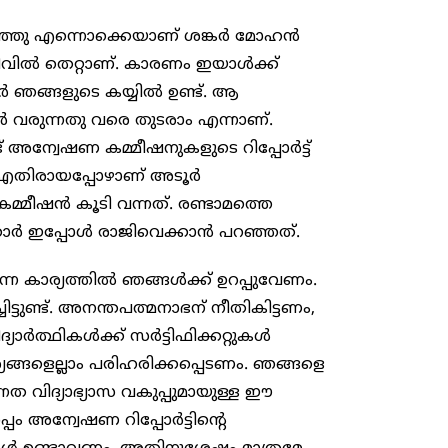
ഴിഞ്ഞു എന്നൊക്കെയാണ് ശങ്കർ മോഹൻ
അറിവിൽ തെറ്റാണ്. കാരണം ഇയാൾക്ക്
ർ ഞങ്ങളുടെ കയ്യിൽ ഉണ്ട്. ആ
 വരുന്നതു വരെ തുടരാം എന്നാണ്.
് അന്വേഷണ കമ്മീഷനുകളുടെ റിപ്പോർട്ട്
ട് എതിരായപ്പോഴാണ് അടൂർ ​
്മീഷൻ കൂടി വന്നത്. രണ്ടാമത്തെ
്കാർ ഇപ്പോൾ രാജിവെക്കാൻ പറഞ്ഞത്.
്ന കാര്യത്തിൽ ഞങ്ങൾക്ക് ഉറപ്പുവേണം.
ുണ്ട്. അനന്തപത്മനാഭന് നീതികിട്ടണം,
ദ്യാർത്ഥികൾക്ക് സർട്ടിഫിക്കറ്റുകൾ
്യങ്ങളെല്ലാം പരിഹരിക്കപ്പെടണം. ഞങ്ങളെ
ന്നത വിദ്യാഭ്യാസ വകുപ്പുമായുള്ള ഈ
പം അന്വേഷണ റിപ്പോർട്ടിന്റെ