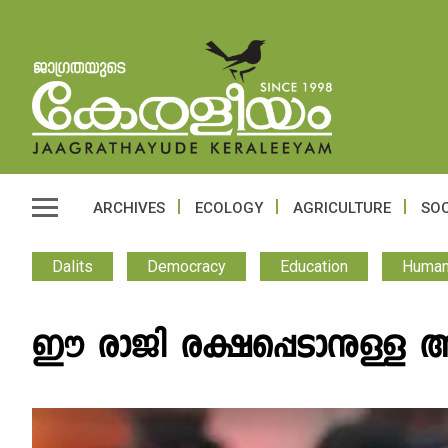
ARCHIVES
ECOLOGY
AGRICULTURE
SOC
Dalits
Democracy
Education
Human
ഈ രാജി രക്ഷപ്പെടാനുള്ള