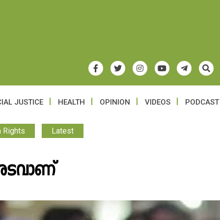
IAL JUSTICE
HEALTH
OPINION
VIDEOS
PODCAST
 Rights
Latest
 അടവാണ്