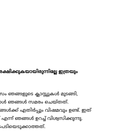
്ഷിക്കുകയായിരുന്നില്ലേ ഇത്രയും
ങ്ങളുടെ ക്ലാസ്സുകൾ മുടങ്ങി,
പ്പോൾ ഞങ്ങൾ സമരം ചെയ്തത്.
്ങൾക്ക് എതിർപ്പും വിഷമവും ഉണ്ട്. ഇത്
ന് ഞങ്ങൾ ഉറച്ച് വിശ്വസിക്കുന്നു.
ടപടിയെടുക്കാത്തത്.