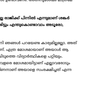
 ഉണ്ടാവണം. അതിനുശേഷം മാത്രമേ
ല്ല രാജിക്ക് പിന്നിൽ എന്നുമാണ് ശങ്കർ
ട്ടും എന്തുകൊണ്ടാവാം അടൂരോ,
ഇനി ഞങ്ങൾ പറയേണ്ട കാര്യമില്ലല്ലോ. അത്
തമാണ്. എത്ര മോശമായാണ് അയാൾ ആ
ിടുത്തെ വിദ്യാർത്ഥികളെ പറ്റിയും.
 വളരെ മോശമായിട്ടാണ് എല്ലാവരോടും
ഷ്ണനാണ് അയാളെ സംരക്ഷിച്ചത് എന്ന