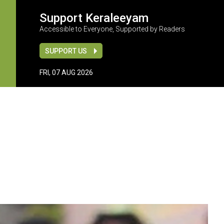
Support Keraleeyam
Accessible to Everyone, Supported by Readers
SUPPORT US
FRI, 07 AUG 2026