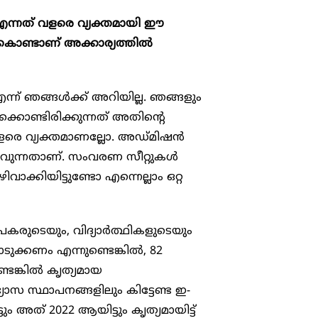
എന്നത് വളരെ വ്യക്തമായി ഈ
്തുകൊണ്ടാണ് അക്കാര്യത്തിൽ
്ന് ഞങ്ങൾക്ക് അറിയില്ല. ഞങ്ങളും
്കൊണ്ടിരിക്കുന്നത് അതിന്റെ
 വളരെ വ്യക്തമാണല്ലോ. അഡ്മിഷൻ
വുന്നതാണ്. സംവരണ സീറ്റുകൾ
ിവാക്കിയിട്ടുണ്ടോ എന്നെല്ലാം ഒറ്റ
രുടെയും, വിദ്യാർത്ഥികളുടെയും
ക്കണം എന്നുണ്ടെങ്കിൽ, 82
ടെങ്കിൽ കൃത്യമായ
ാസ സ്ഥാപനങ്ങളിലും കിട്ടേണ്ട ഇ-​
ം അത് 2022 ആയിട്ടും കൃത്യമായിട്ട്