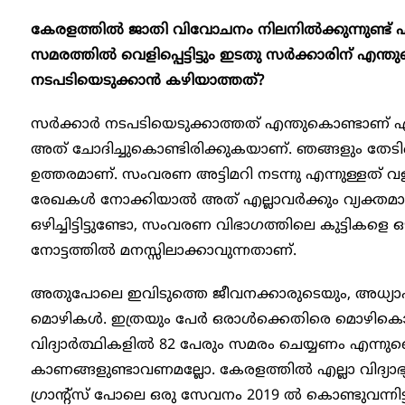
കേരളത്തിൽ ജാതി വിവോചനം നിലനിൽക്കുന്നുണ്ട് 
സമരത്തിൽ വെളിപ്പെട്ടിട്ടും ഇടതു ​സർക്കാരിന് എന
നടപടിയെടുക്കാൻ ​കഴിയാത്തത്?
സർക്കാർ നടപടിയെടുക്കാത്തത് എന്തുകൊണ്ടാണ് എന
അത് ചോദിച്ചുകൊണ്ടിരിക്കുകയാണ്. ഞങ്ങളും തേടിക
ഉത്തരമാണ്. സംവരണ അട്ടിമറി നടന്നു എന്നുള്ളത്
രേഖകൾ നോക്കിയാൽ അത് എല്ലാവർക്കും വ്യക്തമാ
ഒഴിച്ചിട്ടിട്ടുണ്ടോ, സംവരണ വിഭാ​ഗത്തിലെ കുട്ടികളെ ഒഴ
നോട്ടത്തിൽ മനസ്സിലാക്കാവുന്നതാണ്.
അതുപോലെ ഇവിടുത്തെ ജീവനക്കാരുടെയും, അധ്യാപക
മൊഴികൾ. ഇത്രയും പേർ ഒരാൾക്കെതിരെ മൊഴികൊടു
വിദ്യാർത്ഥികളിൽ 82 പേരും സമരം ചെയ്യണം എന്നുണ്
കാണങ്ങളുണ്ടാവണമല്ലോ. കേരളത്തിൽ എല്ലാ വിദ്യാഭ്യ
ഗ്രാന്റ്സ് പോലെ ഒരു സേവനം 2019 ൽ കൊണ്ടുവന്നിട്ടു