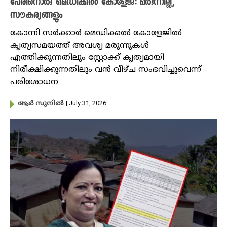
പേരിനൊരു മെഡിക്കൽ കോളേജ്: മരുന്നില്ല,
സൗകര്യങ്ങളും
കോന്നി സര്‍ക്കാര്‍ മെഡിക്കല്‍ കോളേജില്‍
കൃത്യസമയത്ത് അവശ്യ മരുന്നുകള്‍
എത്തിക്കുന്നതിലും സ്റ്റോക്ക് കൃത്യമായി
നിരീക്ഷിക്കുന്നതിലും വന്‍ വീഴ്ച സംഭവിച്ചുവെന്ന്
പരിശോധന
| July 31, 2026
ആർ സുനിൽ