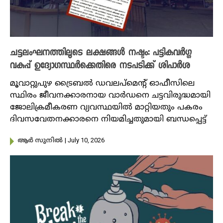
ചട്ടലംഘനത്തിലൂടെ ലക്ഷങ്ങൾ നഷ്ടം: പട്ടികവർഗ്ഗ
വകുപ്പ് ഉദ്യോഗസ്ഥർക്കെതിരെ നടപടിക്ക് ശിപാർശ
മൂവാറ്റുപുഴ ട്രൈബൽ ഡവലപ്മെന്റ് ഓഫീസിലെ
സ്ഥിരം ജീവനക്കാരനായ വാർഡനെ ചട്ടവിരുദ്ധമായി
ജോലിക്രമീകരണ വ്യവസ്ഥയിൽ മാറ്റിയതും പകരം
ദിവസവേതനക്കാരനെ നിയമിച്ചതുമായി ബന്ധപ്പെട്ട്
| July 10, 2026
ആർ സുനിൽ