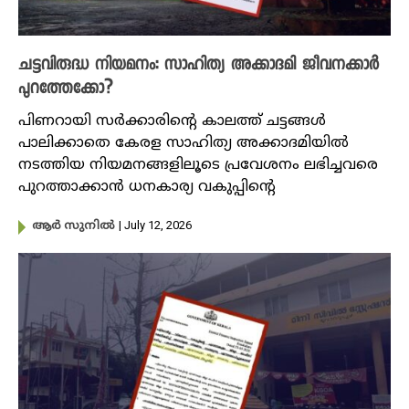
ചട്ടവിരുദ്ധ നിയമനം: സാഹിത്യ അക്കാദമി ജീവനക്കാർ
പുറത്തേക്കോ?
പിണറായി സർക്കാരിന്റെ കാലത്ത് ചട്ടങ്ങള്‍
പാലിക്കാതെ കേരള സാഹിത്യ അക്കാദമിയില്‍
നടത്തിയ നിയമനങ്ങളിലൂടെ പ്രവേശനം ലഭിച്ചവരെ
പുറത്താക്കാൻ ധനകാര്യ വകുപ്പിന്റെ
| July 12, 2026
ആർ സുനിൽ