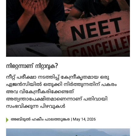
നീറ്റെന്നാണ് നീറ്റാവുക?
നീറ്റ് പരീക്ഷാ നടത്തിപ്പ് കേന്ദ്രീകൃതമായ ഒരു
ഏജൻസിയിൽ ഒതുക്കി നിർത്തുന്നതിന് പകരം
അവ വികേന്ദ്രീകരിക്കേണ്ടത്
അത്യന്താപേക്ഷിതമാണെന്നാണ് പതിവായി
സംഭവിക്കുന്ന പിഴവുകൾ
| May 14, 2026
അബ്ദുൽ ഹകീം പാലത്തുങ്കര