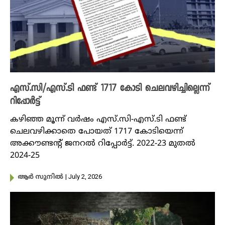
എസ്.സി/എസ്.ടി ഫണ്ട് 1717 കോടി ചെലവഴിച്ചില്ലെന്ന്
റിപ്പോർട്ട്
കഴിഞ്ഞ മൂന്ന് വർഷം എസ്.സി-എസ്.ടി ഫണ്ട്
ചെലവഴിക്കാതെ പോയത് 1717 കോടിയെന്ന്
അക്കൗണ്ടന്റ് ജനറൽ റിപ്പോർട്ട്. 2022-23 മുതൽ
2024-25
| July 2, 2026
ആർ സുനിൽ