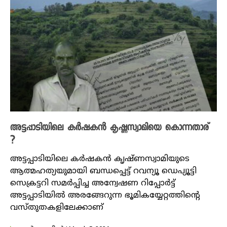
അട്ടപ്പാടിയിലെ കർഷകൻ കൃഷ്ണസ്വാമിയെ കൊന്നതാര്
?
അട്ടപ്പാടിയിലെ കർഷകൻ കൃഷ്ണസ്വാമിയുടെ
ആത്മഹത്യയുമായി ബന്ധപ്പെട്ട് റവന്യൂ ഡെപ്യൂട്ടി
സെക്രട്ടറി സമർപ്പിച്ച അന്വേഷണ റിപ്പോർട്ട്
അട്ടപ്പാടിയിൽ അരങ്ങേറുന്ന ഭൂമികയ്യേറ്റത്തിന്റെ
വസ്തുതകളിലേക്കാണ്