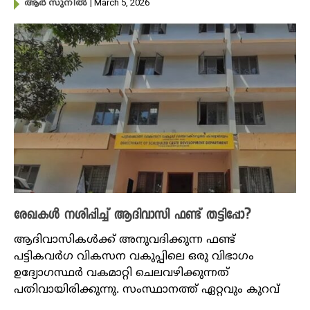
| March 5, 2026
ആർ സുനിൽ
രേഖകൾ നശിപ്പിച്ച് ആദിവാസി ഫണ്ട് തട്ടിപ്പോ?
ആദിവാസികൾക്ക് അനുവദിക്കുന്ന ഫണ്ട്
പട്ടികവർഗ വികസന വകുപ്പിലെ ഒരു വിഭാഗം
ഉദ്യോഗസ്ഥർ വകമാറ്റി ചെലവഴിക്കുന്നത്
പതിവായിരിക്കുന്നു. സംസ്ഥാനത്ത് ഏറ്റവും കുറവ്