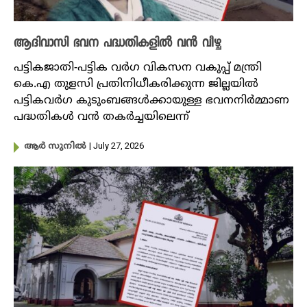
ആദിവാസി ഭവന പദ്ധതികളില്‍ വന്‍ വീഴ്ച
പട്ടികജാതി-പട്ടിക വർഗ വികസന വകുപ്പ് മന്ത്രി
കെ.എ തുളസി പ്രതിനിധീകരിക്കുന്ന ജില്ലയില്‍
പട്ടികവര്‍​ഗ കുടുംബങ്ങള്‍ക്കായുള്ള ഭവനനിര്‍മ്മാണ
പദ്ധതികള്‍ വന്‍ തകര്‍ച്ചയിലെന്ന്
| July 27, 2026
ആർ സുനിൽ